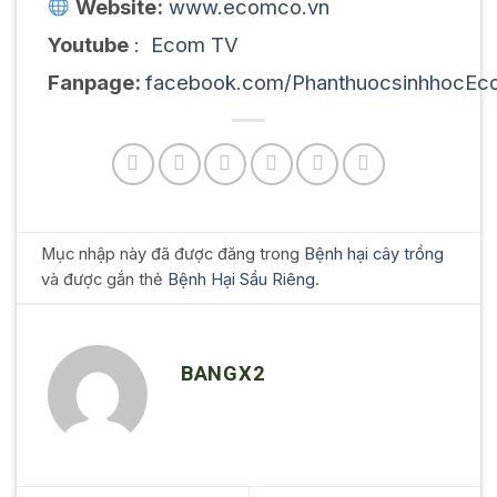
Website:
www.ecomco.vn
Youtube
:
Ecom TV
Fanpage:
facebook.com/PhanthuocsinhhocEc
Mục nhập này đã được đăng trong
Bệnh hại cây trồng
và được gắn thẻ
Bệnh Hại Sầu Riêng
.
BANGX2