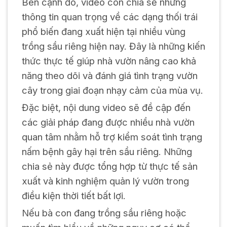
Bên cạnh đó, video còn chia sẻ những
thông tin quan trọng về các dạng thối trái
phổ biến đang xuất hiện tại nhiều vùng
trồng sầu riêng hiện nay. Đây là những kiến
thức thực tế giúp nhà vườn nâng cao khả
năng theo dõi và đánh giá tình trạng vườn
cây trong giai đoạn nhạy cảm của mùa vụ.
Đặc biệt, nội dung video sẽ đề cập đến
các giải pháp đang được nhiều nhà vườn
quan tâm nhằm hỗ trợ kiểm soát tình trạng
nấm bệnh gây hại trên sầu riêng. Những
chia sẻ này được tổng hợp từ thực tế sản
xuất và kinh nghiệm quản lý vườn trong
điều kiện thời tiết bất lợi.
Nếu bà con đang trồng sầu riêng hoặc