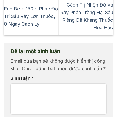
Cách Trị Nhện Đỏ Và
Eco Beta 150g: Phác Đồ
Rầy Phấn Trắng Hại Sầu
Trị Sâu Rầy Lờn Thuốc,
Riêng Đã Kháng Thuốc
0 Ngày Cách Ly
Hóa Học
Để lại một bình luận
Email của bạn sẽ không được hiển thị công
khai.
Các trường bắt buộc được đánh dấu
*
Bình luận
*