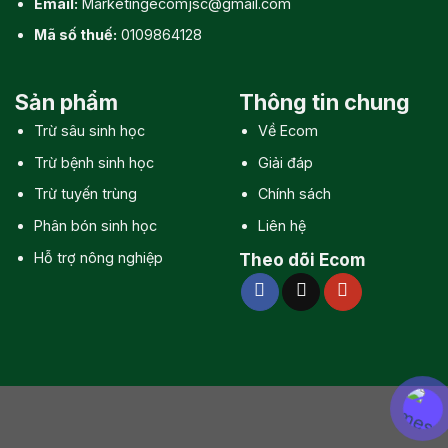
Email:
Marketingecomjsc@gmail.com
Mã số thuế:
0109864128
Sản phẩm
Thông tin chung
Trừ sâu sinh học
Về Ecom
Trừ bệnh sinh học
Giải đáp
Trừ tuyến trùng
Chính sách
Phân bón sinh học
Liên hệ
Hỗ trợ nông nghiệp
Theo dõi Ecom