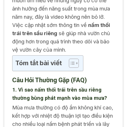
muốn tìm hiểu về những nguy cơ có thể
ảnh hưởng đến năng suất trong mùa mưa
năm nay, đây là video không nên bỏ lỡ.
Việc cập nhật sớm thông tin về
nấm thối
trái trên sầu riêng
sẽ giúp nhà vườn chủ
động hơn trong quá trình theo dõi và bảo
vệ vườn cây của mình.
Tóm tắt bài viết
Câu Hỏi Thường Gặp (FAQ)
1. Vì sao nấm thối trái trên sầu riêng
thường bùng phát mạnh vào mùa mưa?
Mùa mưa thường có độ ẩm không khí cao,
kết hợp với nhiệt độ thuận lợi tạo điều kiện
cho nhiều loại nấm bệnh phát triển và lây