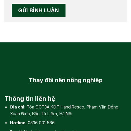
Thay đổi
nền nông nghiệp
Thông tin liên hệ
Địa chỉ:
Tòa OCT3A KĐT HandiResco, Phạm Văn Đồng,
Xuân Đỉnh, Bắc Từ Liêm, Hà Nội
Hotline:
0336 001 586