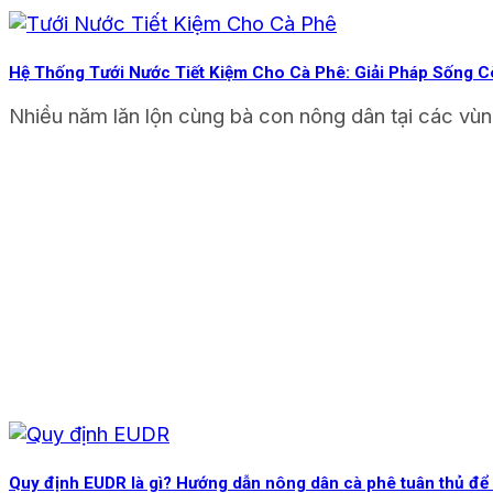
Hệ Thống Tưới Nước Tiết Kiệm Cho Cà Phê: Giải Pháp Sống C
Nhiều năm lăn lộn cùng bà con nông dân tại các vùng
Quy định EUDR là gì? Hướng dẫn nông dân cà phê tuân thủ để