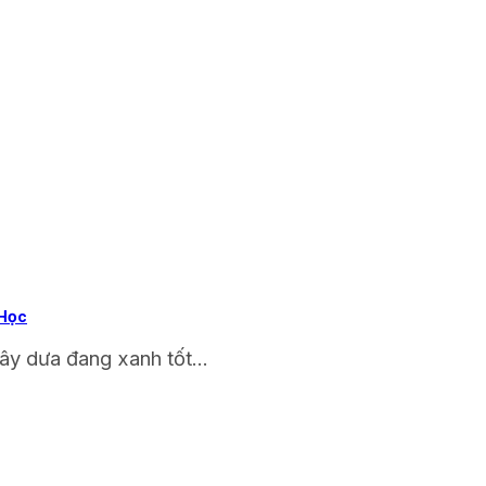
 Học
ây dưa đang xanh tốt...