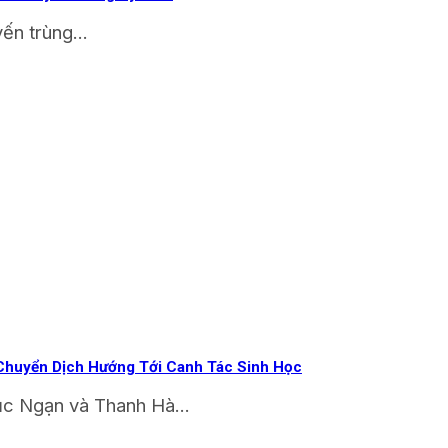
ến trùng...
 Chuyển Dịch Hướng Tới Canh Tác Sinh Học
Lục Ngạn và Thanh Hà...