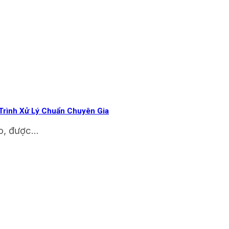
Trình Xử Lý Chuẩn Chuyên Gia
o, được...