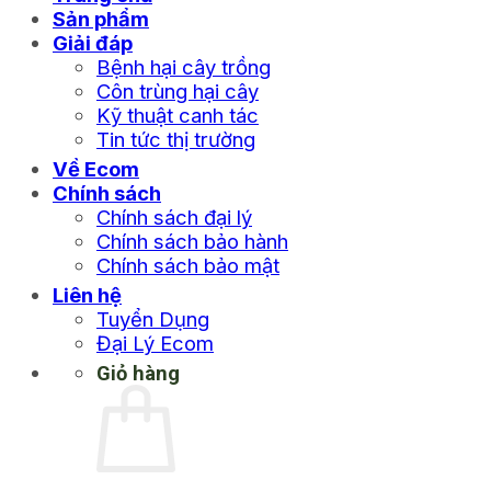
Sản phẩm
Giải đáp
Bệnh hại cây trồng
Côn trùng hại cây
Kỹ thuật canh tác
Tin tức thị trường
Về Ecom
Chính sách
Chính sách đại lý
Chính sách bảo hành
Chính sách bảo mật
Liên hệ
Tuyển Dụng
Đại Lý Ecom
Giỏ hàng