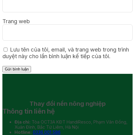
Trang web
Lưu tên của tôi, email, và trang web trong trình
duyệt này cho lần bình luận kế tiếp của tôi.
Thay đổi
nền nông nghiệp
Thông tin liên hệ
Địa chỉ:
Tòa OCT3A KĐT HandiResco, Phạm Văn Đồng,
Xuân Đỉnh, Bắc Từ Liêm, Hà Nội
Hotline:
0336 001 586