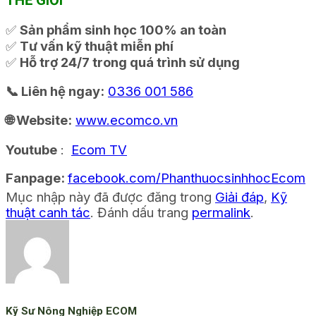
THẾ GIỚI
✅
Sản phẩm sinh học 100% an toàn
✅
Tư vấn kỹ thuật miễn phí
✅
Hỗ trợ 24/7 trong quá trình sử dụng
📞 Liên hệ ngay:
0336 001 586
🌐 Website:
www.ecomco.vn
Youtube
:
Ecom TV
Fanpage:
facebook.com/PhanthuocsinhhocEcom
Mục nhập này đã được đăng trong
Giải đáp
,
Kỹ
thuật canh tác
. Đánh dấu trang
permalink
.
Kỹ Sư Nông Nghiệp ECOM