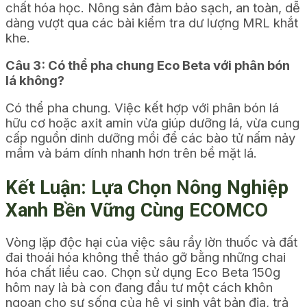
chất hóa học. Nông sản đảm bảo sạch, an toàn, dễ
dàng vượt qua các bài kiểm tra dư lượng MRL khắt
khe.
Câu 3: Có thể pha chung Eco Beta với phân bón
lá không?
Có thể pha chung. Việc kết hợp với phân bón lá
hữu cơ hoặc axit amin vừa giúp dưỡng lá, vừa cung
cấp nguồn dinh dưỡng mồi để các bào tử nấm nảy
mầm và bám dính nhanh hơn trên bề mặt lá.
Kết Luận: Lựa Chọn Nông Nghiệp
Xanh Bền Vững Cùng ECOMCO
Vòng lặp độc hại của việc sâu rầy lờn thuốc và đất
đai thoái hóa không thể tháo gỡ bằng những chai
hóa chất liều cao. Chọn sử dụng Eco Beta 150g
hôm nay là bà con đang đầu tư một cách khôn
ngoan cho sự sống của hệ vi sinh vật bản địa, trả