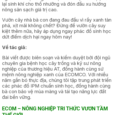
lại sinh khí cho thổ nhưỡng và đón đầu xu hướng
nông sản sạch giá trị cao.
Vườn cây nhà bà con đang đau đầu vì rầy xanh tàn
phá, xịt mãi không chết? Đừng để vườn cây suy
kiệt thêm nữa, hãy áp dụng ngay phác đồ sinh học
dứt điểm dịch hại ngay hôm nay!
Về tác giả:
Bài viết được biên soạn và kiểm duyệt bởi đội ngũ
chuyên gia bệnh học cây trồng và kỹ sư nông
nghiệp của thương hiệu AT, đồng hành cùng sứ
mệnh nông nghiệp xanh của ECOMCO. Với nhiều
năm gắn bó thực địa, chúng tôi tập trung phát triển
các phác đồ IPM chuẩn sinh học, đồng hành cùng
bà con bảo vệ mùa màng và tái tạo năng lực đất
đai bền vững.
ECOM – NÔNG NGHIỆP TRI THỨC VƯƠN TẦM