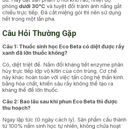
phòng
dưới 30°C
và tuyệt đối tránh ánh nắng gắt
chiếu trực tiếp. Đã cắt miệng gói thì nên sử dụng
hết trong một lần pha.
Câu Hỏi Thường Gặp
Câu 1: Thuốc sinh học Eco Beta có diệt được rầy
xanh đã lờn thuốc không?
Có, diệt triệt để. Nấm đối kháng tiết enzyme phân
hủy trực tiếp lớp vỏ kitin của côn trùng. Cơ chế
này khác hoàn toàn với việc tấn công hệ thần kinh
bằng hóa chất, khiến sâu rầy không thể tạo ra
kháng thể để lờn thuốc.
Câu 2: Bao lâu sau khi phun Eco Beta thì được
thu hoạch?
Ngay lập tức (0 ngày cách ly). Sản phẩm cấu thành
từ 100% nấm sinh học tự nhiên, không chứa hoạt