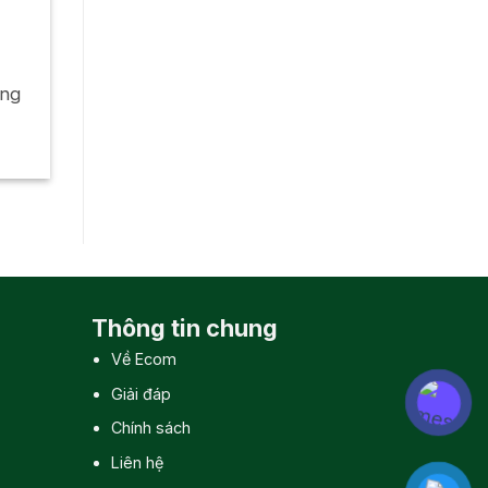
àng
Thông tin chung
Về Ecom
Giải đáp
Chính sách
Liên hệ