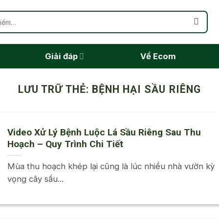
Giải đáp
Về Ecom
LƯU TRỮ THẺ:
BỆNH HẠI SẦU RIÊNG
Video Xử Lý Bệnh Luộc Lá Sầu Riêng Sau Thu
Hoạch – Quy Trình Chi Tiết
Mùa thu hoạch khép lại cũng là lúc nhiều nhà vườn kỳ
vọng cây sầu...