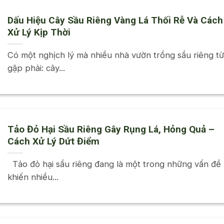
Dấu Hiệu Cây Sầu Riêng Vàng Lá Thối Rễ Và Cách
Xử Lý Kịp Thời
Có một nghịch lý mà nhiều nhà vườn trồng sầu riêng t
gặp phải: cây...
Tảo Đỏ Hại Sầu Riêng Gây Rụng Lá, Hỏng Quả –
Cách Xử Lý Dứt Điểm
Tảo đỏ hại sầu riêng đang là một trong những vấn đề
khiến nhiều...