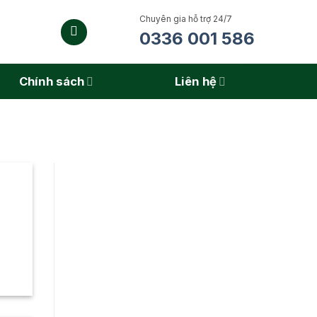
Chuyên gia hỗ trợ 24/7
0336 001 586
Chính sách
Liên hệ