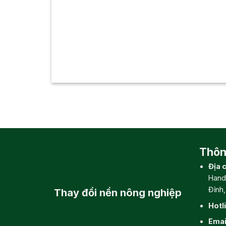
Thông
Địa c
Hand
Đỉnh
Thay đổi
nền nông nghiệp
Hotl
Emai