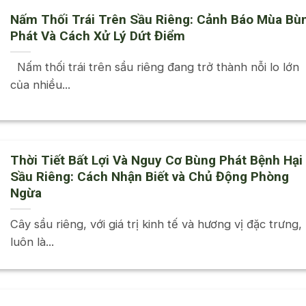
Nấm Thối Trái Trên Sầu Riêng: Cảnh Báo Mùa Bù
Phát Và Cách Xử Lý Dứt Điểm
Nấm thối trái trên sầu riêng đang trở thành nỗi lo lớn
của nhiều...
Thời Tiết Bất Lợi Và Nguy Cơ Bùng Phát Bệnh Hại
Sầu Riêng: Cách Nhận Biết và Chủ Động Phòng
Ngừa
Cây sầu riêng, với giá trị kinh tế và hương vị đặc trưng,
luôn là...