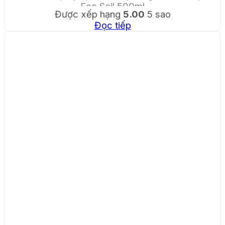
Eco Soil 500ml
Được xếp hạng
5.00
5 sao
Đọc tiếp