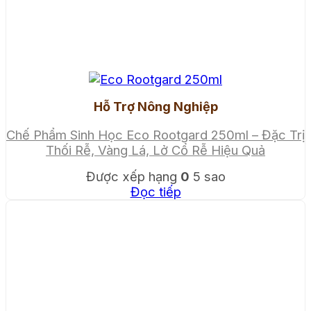
Hỗ Trợ Nông Nghiệp
Chế Phẩm Sinh Học Eco Rootgard 250ml – Đặc Trị
Thối Rễ, Vàng Lá, Lở Cổ Rễ Hiệu Quả
Được xếp hạng
0
5 sao
Đọc tiếp