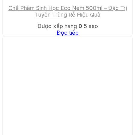
Chế Phẩm Sinh Học Eco Nem 500ml – Đặc Trị
Tuyến Trùng Rễ Hiệu Quả
Được xếp hạng
0
5 sao
Đọc tiếp