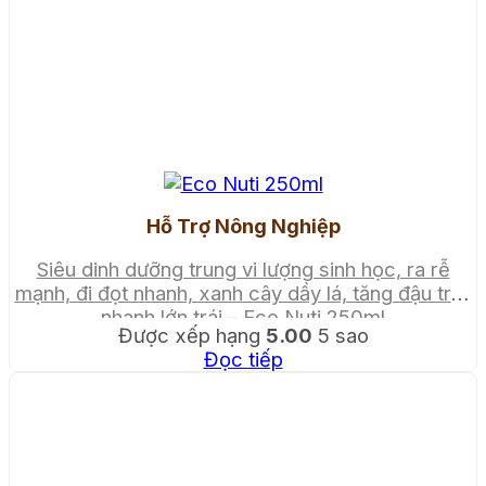
Hỗ Trợ Nông Nghiệp
Siêu dinh dưỡng trung vi lượng sinh học, ra rễ
mạnh, đi đọt nhanh, xanh cây dầy lá, tăng đậu trái,
nhanh lớn trái – Eco Nuti 250ml
Được xếp hạng
5.00
5 sao
Đọc tiếp