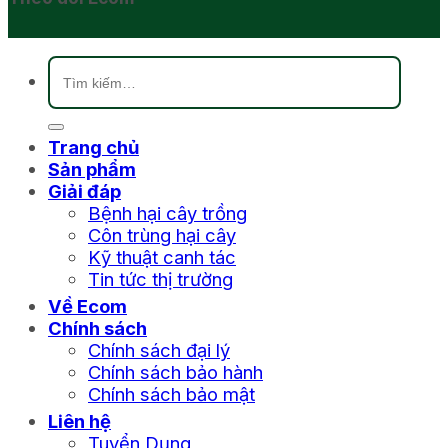
Tìm
kiếm:
Trang chủ
Sản phẩm
Giải đáp
Bệnh hại cây trồng
Côn trùng hại cây
Kỹ thuật canh tác
Tin tức thị trường
Về Ecom
Chính sách
Chính sách đại lý
Chính sách bảo hành
Chính sách bảo mật
Liên hệ
Tuyển Dụng