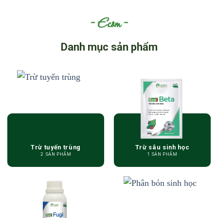
Ecom
Danh mục sản phẩm
Trừ tuyến trùng
Trừ sâu sinh học
2 SẢN PHẨM
1 SẢN PHẨM