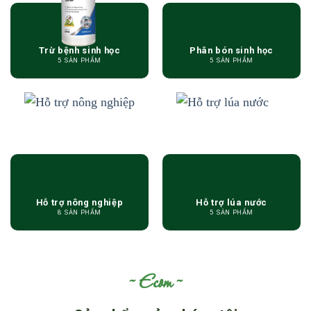
Trừ bệnh sinh học
Phân bón sinh học
5 SẢN PHẨM
5 SẢN PHẨM
Hỗ trợ nông nghiệp
Hỗ trợ lúa nước
8 SẢN PHẨM
5 SẢN PHẨM
Ecom