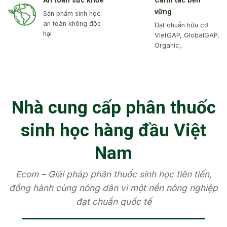
An toàn sức khỏe
Canh tác bền
vững
Sản phẩm sinh học
an toàn không độc
Đạt chuẩn hữu cơ
hại
VietGAP, GlobalGAP,
Organic,.
Nhà cung cấp phân thuốc
sinh học hàng đầu Việt
Nam
Ecom – Giải pháp phân thuốc sinh học tiên tiến,
đồng hành cùng nông dân vì một nền nông nghiệp
đạt chuẩn quốc tế