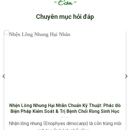
Ecom
Chuyên mục hỏi đáp
Nhện Lông Nhung Hại Nhãn Chuẩn Kỹ Thuật: Phác Đồ
Biện Pháp Kiểm Soát & Trị Bệnh Chổi Rồng Sinh Học
Nhện lông nhung (Eriophyes dimocarpi) là côn trùng môi