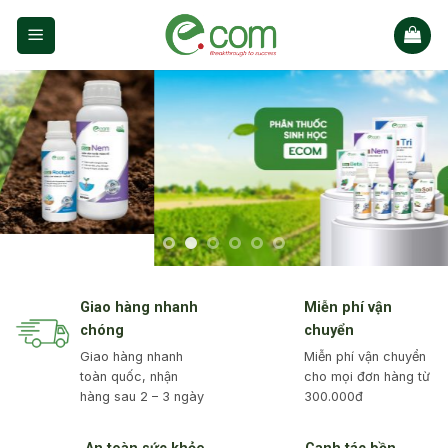
Chuyển
đến
nội
dung
Giao hàng nhanh
Miễn phí vận
chóng
chuyển
Giao hàng nhanh
Miễn phí vận chuyển
toàn quốc, nhận
cho mọi đơn hàng từ
hàng sau 2 – 3 ngày
300.000đ