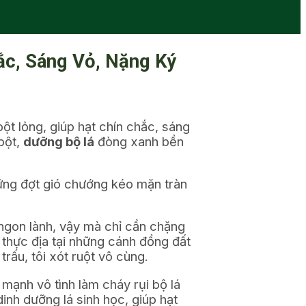
ắc, Sáng Vỏ, Nặng Ký
bột lỏng, giúp hạt chín chắc, sáng
bột,
dưỡng bộ lá
đòng xanh bền
hững đợt gió chướng kéo mặn tràn
ngon lành, vậy mà chỉ cần chặng
 thực địa tại những cánh đồng đất
trấu, tôi xót ruột vô cùng.
mạnh vô tình làm cháy rụi bộ lá
inh dưỡng lá sinh học, giúp hạt