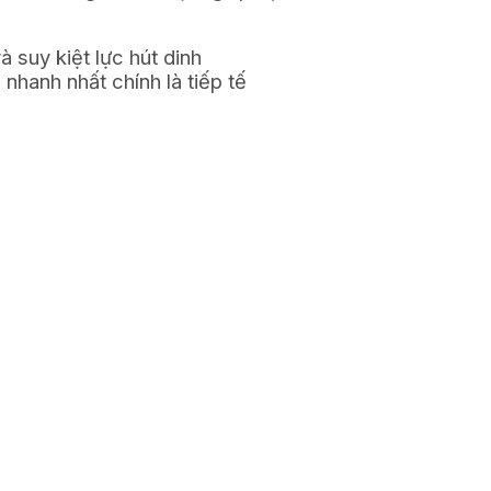
 suy kiệt lực hút dinh
hanh nhất chính là tiếp tế