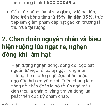
thêm trung bình
1.500.000đ/ha
.
Cấu trúc bông lúa bị suy giảm, tỷ lệ hạt lép,
lửng trên bông tăng từ
15% lên đến 35%
, trực
tiếp làm giảm phẩm cấp hạt gạo khi thương lái
thu mua tại ruộng.
2. Chẩn đoán nguyên nhân và biểu
hiện ruộng lúa ngạt rễ, nghẹn
đòng khi làm hạt
Hiện tượng nghẹn đòng, đòng còi cọc bắt
nguồn từ việc rễ lúa bị ngạt trong môi
trường thổ nhưỡng ngộ độc phèn hoặc
ngộ độc hữu cơ yếm khí. Triệu chứng lâm
sàng dễ chẩn đoán là bộ rễ lúa ngả màu
đen thối, lá chân bị vàng tim và đòng lúa
phát triển cực kỳ chậm chạp.