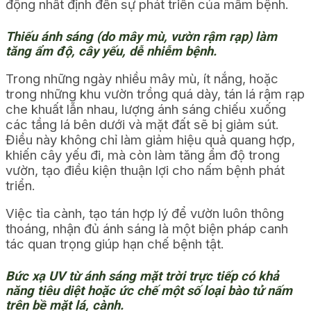
động nhất định đến sự phát triển của mầm bệnh.
Thiếu ánh sáng (do mây mù, vườn rậm rạp) làm
tăng ẩm độ, cây yếu, dễ nhiễm bệnh.
Trong những ngày nhiều mây mù, ít nắng, hoặc
trong những khu vườn trồng quá dày, tán lá rậm rạp
che khuất lẫn nhau, lượng ánh sáng chiếu xuống
các tầng lá bên dưới và mặt đất sẽ bị giảm sút.
Điều này không chỉ làm giảm hiệu quả quang hợp,
khiến cây yếu đi, mà còn làm tăng ẩm độ trong
vườn, tạo điều kiện thuận lợi cho nấm bệnh phát
triển.
Việc tỉa cành, tạo tán hợp lý để vườn luôn thông
thoáng, nhận đủ ánh sáng là một biện pháp canh
tác quan trọng giúp hạn chế bệnh tật.
Bức xạ UV từ ánh sáng mặt trời trực tiếp có khả
năng tiêu diệt hoặc ức chế một số loại bào tử nấm
trên bề mặt lá, cành.