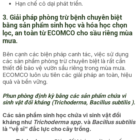
Hạn chế cỏ dại phát triển.
3. Giải pháp phòng trừ bệnh chuyên biệt
bằng sản phẩm sinh học và hóa học chọn
lọc, an toàn từ ECOMCO cho sầu riêng mùa
mưa.
Bên cạnh các biện pháp canh tác, việc sử dụng
các sản phẩm phòng trừ chuyên biệt là rất cần
thiết để bảo vệ vườn sầu riêng trong mùa mưa.
ECOMCO luôn ưu tiên các giải pháp an toàn, hiệu
quả và bền vững.
Phun phòng định kỳ bằng các sản phẩm chứa vi
sinh vật đối kháng (Trichoderma, Bacillus subtilis ).
Các sản phẩm sinh học chứa vi sinh vật đối
kháng như
Trichoderma spp.
và
Bacillus subtilis
là “vệ sĩ” đắc lực cho cây trồng.