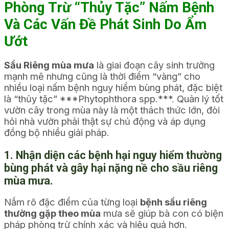
Phòng Trừ “Thủy Tặc” Nấm Bệnh
Và Các Vấn Đề Phát Sinh Do Ẩm
Ướt
Sầu Riêng mùa mưa
là giai đoạn cây sinh trưởng
mạnh mẽ nhưng cũng là thời điểm “vàng” cho
nhiều loại nấm bệnh nguy hiểm bùng phát, đặc biệt
là “thủy tặc” ***Phytophthora spp.***. Quản lý tốt
vườn cây trong mùa này là một thách thức lớn, đòi
hỏi nhà vườn phải thật sự chủ động và áp dụng
đồng bộ nhiều giải pháp.
1. Nhận diện các bệnh hại nguy hiểm thường
bùng phát và gây hại nặng nề cho sầu riêng
mùa mưa.
Nắm rõ đặc điểm của từng loại
bệnh sầu riêng
thường gặp theo mùa
mưa sẽ giúp bà con có biện
pháp phòng trừ chính xác và hiệu quả hơn.