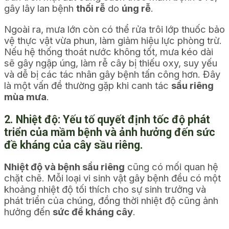
gây lây lan bệnh
thối rễ
do
úng rễ
.
Ngoài ra, mưa lớn còn có thể rửa trôi lớp thuốc bảo
vệ thực vật vừa phun, làm giảm hiệu lực phòng trừ.
Nếu hệ thống thoát nước không tốt, mưa kéo dài
sẽ gây ngập úng, làm rễ cây bị thiếu oxy, suy yếu
và dễ bị các tác nhân gây bệnh tấn công hơn. Đây
là một vấn đề thường gặp khi canh tác
sầu riêng
mùa mưa
.
2. Nhiệt độ: Yếu tố quyết định tốc độ phát
triển của mầm bệnh và ảnh hưởng đến sức
đề kháng của cây sầu riêng.
Nhiệt độ và bệnh sầu riêng
cũng có mối quan hệ
chặt chẽ. Mỗi loại vi sinh vật gây bệnh đều có một
khoảng nhiệt độ tối thích cho sự sinh trưởng và
phát triển của chúng, đồng thời nhiệt độ cũng ảnh
hưởng đến
sức đề kháng cây
.