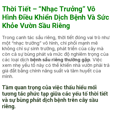
Thời Tiết – “Nhạc Trưởng” Vô
Hình Điều Khiển Dịch Bệnh Và Sức
Khỏe Vườn Sầu Riêng
Trong canh tác sầu riêng, thời tiết đóng vai trò như
một “nhạc trưởng” vô hình, chi phối mạnh mẽ
không chỉ sự sinh trưởng, phát triển của cây mà
còn cả sự bùng phát và mức độ nghiêm trọng của
các loại dịch
bệnh sầu riêng thường gặp
. Việc
xem nhẹ yếu tố này có thể khiến nhà vườn phải trả
giá đắt bằng chính năng suất và tâm huyết của
mình.
Tầm quan trọng của việc thấu hiểu mối
tương tác phức tạp giữa các yếu tố thời tiết
và sự bùng phát dịch bệnh trên cây sầu
riêng.