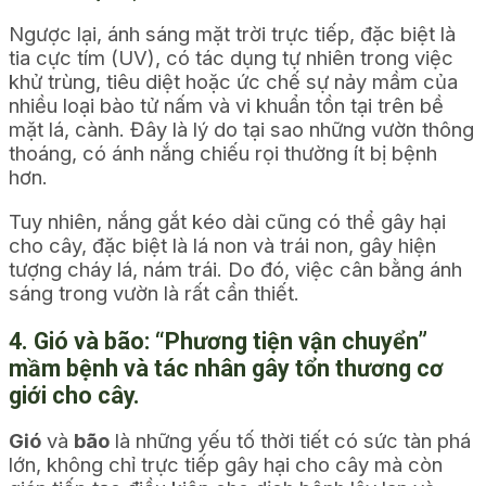
Ngược lại, ánh sáng mặt trời trực tiếp, đặc biệt là
tia cực tím (UV), có tác dụng tự nhiên trong việc
khử trùng, tiêu diệt hoặc ức chế sự nảy mầm của
nhiều loại bào tử nấm và vi khuẩn tồn tại trên bề
mặt lá, cành. Đây là lý do tại sao những vườn thông
thoáng, có ánh nắng chiếu rọi thường ít bị bệnh
hơn.
Tuy nhiên, nắng gắt kéo dài cũng có thể gây hại
cho cây, đặc biệt là lá non và trái non, gây hiện
tượng cháy lá, nám trái. Do đó, việc cân bằng ánh
sáng trong vườn là rất cần thiết.
4. Gió và bão: “Phương tiện vận chuyển”
mầm bệnh và tác nhân gây tổn thương cơ
giới cho cây.
Gió
và
bão
là những yếu tố thời tiết có sức tàn phá
lớn, không chỉ trực tiếp gây hại cho cây mà còn