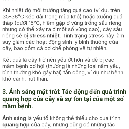
Khi nhiệt độ môi trường tăng quá cao (ví dụ, trên
35-38°C kéo dài trong mùa khô) hoặc xuống quá
thấp (dưới 15°C, hiếm gặp ở vùng trồng sầu riêng
nhưng có thể xảy ra ở một số vùng cao), cây sầu
riêng sẽ bị
stress nhiệt
. Tình trạng stress này làm
suy giảm các hoạt động sinh lý bình thường của
cây, bao gồm cả cơ chế phòng vệ tự nhiên.
Kết quả là cây trở nên yếu ớt hơn và dễ bị các
mầm bệnh cơ hội (thường là những loại nấm yếu,
bình thường khó gây hại) tấn công, ví dụ như bệnh
khô cành, nứt thân.
3. Ánh sáng mặt trời: Tác động đến quá trình
quang hợp của cây và sự tồn tại của một số
mầm bệnh.
Ánh sáng
là yếu tố không thể thiếu cho quá trình
quang hợp
của cây, nhưng cũng có những tác