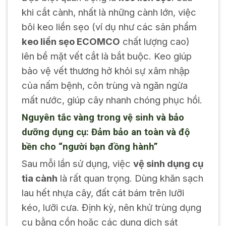
khi cắt cành, nhất là những cành lớn, việc
bôi keo liền sẹo (ví dụ như các sản phẩm
keo liền sẹo ECOMCO
chất lượng cao)
lên bề mặt vết cắt là bắt buộc. Keo giúp
bảo vệ vết thương hở khỏi sự xâm nhập
của nấm bệnh, côn trùng và ngăn ngừa
mất nước, giúp cây nhanh chóng phục hồi.
Nguyên tắc vàng trong vệ sinh và bảo
dưỡng dụng cụ: Đảm bảo an toàn và độ
bền cho “người bạn đồng hành”
Sau mỗi lần sử dụng, việc
vệ sinh dụng cụ
tỉa cành
là rất quan trọng. Dùng khăn sạch
lau hết nhựa cây, đất cát bám trên lưỡi
kéo, lưỡi cưa. Định kỳ, nên khử trùng dụng
cụ bằng cồn hoặc các dung dịch sát