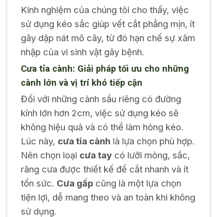
Kinh nghiệm của chúng tôi cho thấy, việc
sử dụng kéo sắc giúp vết cắt phẳng mịn, ít
gây dập nát mô cây, từ đó hạn chế sự xâm
nhập của vi sinh vật gây bệnh.
Cưa tỉa cành: Giải pháp tối ưu cho những
cành lớn và vị trí khó tiếp cận
Đối với những cành sầu riêng có đường
kính lớn hơn 2cm, việc sử dụng kéo sẽ
không hiệu quả và có thể làm hỏng kéo.
Lúc này,
cưa tỉa cành
là lựa chọn phù hợp.
Nên chọn loại
cưa tay
có lưỡi mỏng, sắc,
răng cưa được thiết kế để cắt nhanh và ít
tốn sức.
Cưa gấp
cũng là một lựa chọn
tiện lợi, dễ mang theo và an toàn khi không
sử dụng.