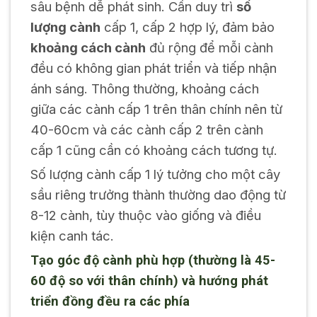
sâu bệnh dễ phát sinh. Cần duy trì
số
lượng cành
cấp 1, cấp 2 hợp lý, đảm bảo
khoảng cách cành
đủ rộng để mỗi cành
đều có không gian phát triển và tiếp nhận
ánh sáng. Thông thường, khoảng cách
giữa các cành cấp 1 trên thân chính nên từ
40-60cm và các cành cấp 2 trên cành
cấp 1 cũng cần có khoảng cách tương tự.
Số lượng cành cấp 1 lý tưởng cho một cây
sầu riêng trưởng thành thường dao động từ
8-12 cành, tùy thuộc vào giống và điều
kiện canh tác.
Tạo góc độ cành phù hợp (thường là 45-
60 độ so với thân chính) và hướng phát
triển đồng đều ra các phía