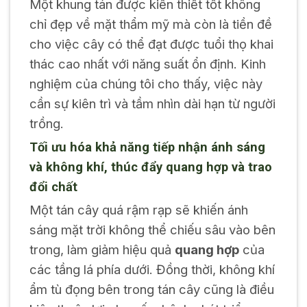
Một khung tán được kiến thiết tốt không
chỉ đẹp về mặt thẩm mỹ mà còn là tiền đề
cho việc cây có thể đạt được tuổi thọ khai
thác cao nhất với năng suất ổn định. Kinh
nghiệm của chúng tôi cho thấy, việc này
cần sự kiên trì và tầm nhìn dài hạn từ người
trồng.
Tối ưu hóa khả năng tiếp nhận ánh sáng
và không khí, thúc đẩy quang hợp và trao
đổi chất
Một tán cây quá rậm rạp sẽ khiến ánh
sáng mặt trời không thể chiếu sâu vào bên
trong, làm giảm hiệu quả
quang hợp
của
các tầng lá phía dưới. Đồng thời, không khí
ẩm tù đọng bên trong tán cây cũng là điều