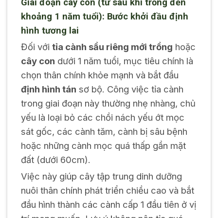
Giai đoạn cây con (từ sau khi trồng đến
khoảng 1 năm tuổi): Bước khởi đầu định
hình tương lai
Đối với
tỉa cành sầu riêng mới trồng
hoặc
cây con
dưới 1 năm tuổi, mục tiêu chính là
chọn thân chính khỏe mạnh và bắt đầu
định hình tán
sơ bộ. Công việc tỉa cành
trong giai đoạn này thường nhẹ nhàng, chủ
yếu là loại bỏ các chồi nách yếu ớt mọc
sát gốc, các cành tăm, cành bị sâu bệnh
hoặc những cành mọc quá thấp gần mặt
đất (dưới 60cm).
Việc này giúp cây tập trung dinh dưỡng
nuôi thân chính phát triển chiều cao và bắt
đầu hình thành các cành cấp 1 đầu tiên ở vị