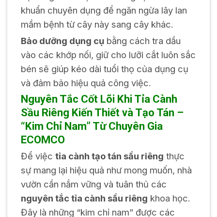
khuẩn chuyên dụng để ngăn ngừa lây lan
mầm bệnh từ cây này sang cây khác.
Bảo dưỡng dụng cụ
bằng cách tra dầu
vào các khớp nối, giữ cho lưỡi cắt luôn sắc
bén sẽ giúp kéo dài tuổi thọ của dụng cụ
và đảm bảo hiệu quả công việc.
Nguyên Tắc Cốt Lõi Khi Tỉa Cành
Sầu Riêng Kiến Thiết và Tạo Tán –
“Kim Chỉ Nam” Từ Chuyên Gia
ECOMCO
Để việc
tỉa cành tạo tán sầu riêng
thực
sự mang lại hiệu quả như mong muốn, nhà
vườn cần nắm vững và tuân thủ các
nguyên tắc tỉa cành sầu riêng
khoa học.
Đây là những “kim chỉ nam” được các