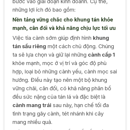
bước vào giai đoạn kinh doanh. Cụ thể,
những lợi ích đó bao gồm:
Nền tảng vững chắc cho khung tán khỏe
mạnh, cân đối và khả năng chịu lực tối ưu
Việc tỉa cành sớm giúp định hình
khung
tán sầu riêng
một cách chủ động. Chúng
ta sẽ lựa chọn và giữ lại những
cành cấp 1
khỏe mạnh, mọc ở vị trí và góc độ phù
hợp, loại bỏ những cành yếu, cành mọc sai
hướng. Điều này tạo nên một bộ khung
vững chãi, cân đối, có khả năng phân bổ
đều sức nặng của tán lá và đặc biệt là
cành mang trái
sau này, hạn chế tối đa
tình trạng gãy cành, tét nhánh khi cây
mang nhiều quả.