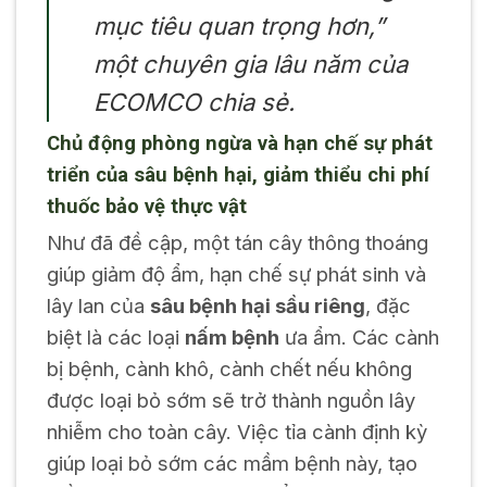
mục tiêu quan trọng hơn,”
một chuyên gia lâu năm của
ECOMCO chia sẻ.
Chủ động phòng ngừa và hạn chế sự phát
triển của sâu bệnh hại, giảm thiểu chi phí
thuốc bảo vệ thực vật
Như đã đề cập, một tán cây thông thoáng
giúp giảm độ ẩm, hạn chế sự phát sinh và
lây lan của
sâu bệnh hại sầu riêng
, đặc
biệt là các loại
nấm bệnh
ưa ẩm. Các cành
bị bệnh, cành khô, cành chết nếu không
được loại bỏ sớm sẽ trở thành nguồn lây
nhiễm cho toàn cây. Việc tỉa cành định kỳ
giúp loại bỏ sớm các mầm bệnh này, tạo