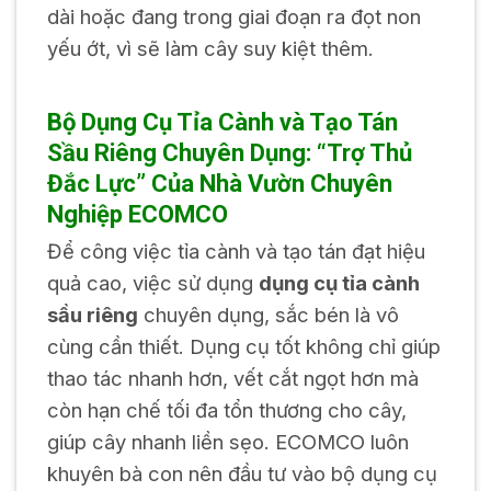
dài hoặc đang trong giai đoạn ra đọt non
yếu ớt, vì sẽ làm cây suy kiệt thêm.
Bộ Dụng Cụ Tỉa Cành và Tạo Tán
Sầu Riêng Chuyên Dụng: “Trợ Thủ
Đắc Lực” Của Nhà Vườn Chuyên
Nghiệp ECOMCO
Để công việc tỉa cành và tạo tán đạt hiệu
quả cao, việc sử dụng
dụng cụ tỉa cành
sầu riêng
chuyên dụng, sắc bén là vô
cùng cần thiết. Dụng cụ tốt không chỉ giúp
thao tác nhanh hơn, vết cắt ngọt hơn mà
còn hạn chế tối đa tổn thương cho cây,
giúp cây nhanh liền sẹo. ECOMCO luôn
khuyên bà con nên đầu tư vào bộ dụng cụ