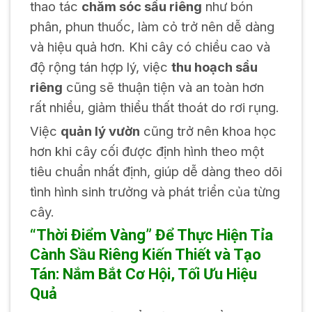
thao tác
chăm sóc sầu riêng
như bón
phân, phun thuốc, làm cỏ trở nên dễ dàng
và hiệu quả hơn. Khi cây có chiều cao và
độ rộng tán hợp lý, việc
thu hoạch sầu
riêng
cũng sẽ thuận tiện và an toàn hơn
rất nhiều, giảm thiểu thất thoát do rơi rụng.
Việc
quản lý vườn
cũng trở nên khoa học
hơn khi cây cối được định hình theo một
tiêu chuẩn nhất định, giúp dễ dàng theo dõi
tình hình sinh trưởng và phát triển của từng
cây.
“Thời Điểm Vàng” Để Thực Hiện Tỉa
Cành Sầu Riêng Kiến Thiết và Tạo
Tán: Nắm Bắt Cơ Hội, Tối Ưu Hiệu
Quả