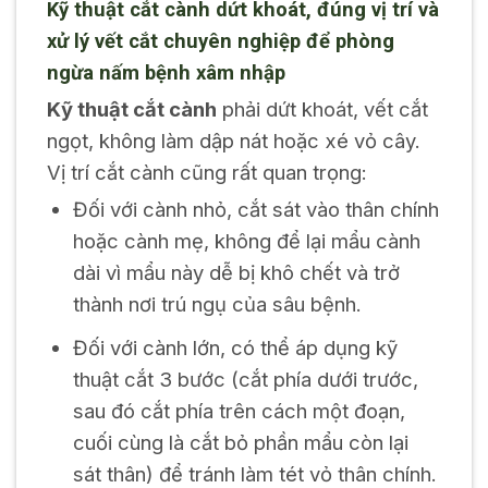
Kỹ thuật cắt cành dứt khoát, đúng vị trí và
xử lý vết cắt chuyên nghiệp để phòng
ngừa nấm bệnh xâm nhập
Kỹ thuật cắt cành
phải dứt khoát, vết cắt
ngọt, không làm dập nát hoặc xé vỏ cây.
Vị trí cắt cành cũng rất quan trọng:
Đối với cành nhỏ, cắt sát vào thân chính
hoặc cành mẹ, không để lại mẩu cành
dài vì mẩu này dễ bị khô chết và trở
thành nơi trú ngụ của sâu bệnh.
Đối với cành lớn, có thể áp dụng kỹ
thuật cắt 3 bước (cắt phía dưới trước,
sau đó cắt phía trên cách một đoạn,
cuối cùng là cắt bỏ phần mẩu còn lại
sát thân) để tránh làm tét vỏ thân chính.