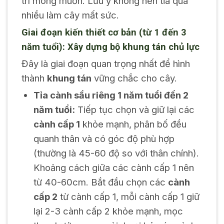
trí mong muốn. Lưu ý không nên tỉa quá
nhiều làm cây mất sức.
Giai đoạn kiến thiết cơ bản (từ 1 đến 3
năm tuổi): Xây dựng bộ khung tán chủ lực
Đây là giai đoạn quan trọng nhất để hình
thành
khung tán
vững chắc cho cây.
Tỉa cành sầu riêng 1 năm tuổi đến 2
năm tuổi:
Tiếp tục chọn và giữ lại các
cành cấp 1
khỏe mạnh, phân bố đều
quanh thân và có góc độ phù hợp
(thường là 45-60 độ so với thân chính).
Khoảng cách giữa các cành cấp 1 nên
từ 40-60cm. Bắt đầu chọn các
cành
cấp 2
từ cành cấp 1, mỗi cành cấp 1 giữ
lại 2-3 cành cấp 2 khỏe mạnh, mọc