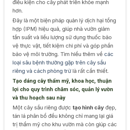
điều kiện cho cây phát triển khỏe mạnh
hơn.
Đây là một biện pháp quản lý dịch hại tổng
hợp (IPM) hiệu quả, giúp nhà vườn giảm
tần suất và liều lượng sử dụng thuốc bảo
vệ thực vật, tiết kiệm chi phí và góp phần
bảo vệ môi trường. Tìm hiểu thêm về
các
loại sâu bệnh thường gặp trên cây sầu
riêng và cách phòng trừ
là rất cần thiết.
Tạo dáng cây thẩm mỹ, khoa học, thuận
lợi cho quy trình chăm sóc, quản lý vườn
và thu hoạch sau này
Một cây sầu riêng được
tạo hình cây
đẹp,
tán lá phân bổ đều không chỉ mang lại giá
trị thẩm mỹ cho khu vườn mà còn giúp các