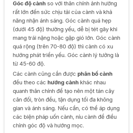
Góc độ cành
so với thân chính ảnh hưởng
rất lớn đến sức chịu tải của cành và khả
năng nhận ánh sáng. Góc cành quá hẹp
(dưới 45 độ) thường yếu, dễ bị tét gãy khi
mang trái nặng hoặc gặp gió lớn. Góc cành
quá rộng (trên 70-80 độ) thì cành có xu
hướng phát triển yếu. Góc cành lý tưởng là
từ 45-60 độ.
Các cành cũng cần được
phân bố cành
đều theo các
hướng cành
khác nhau
quanh thân chính để tạo nên một tán cây
cân đối, tròn đều, tận dụng tối đa không
gian và ánh sáng. Nếu cần, có thể áp dụng
các biện pháp uốn cành, níu cành để điều
chỉnh góc độ và hướng mọc.