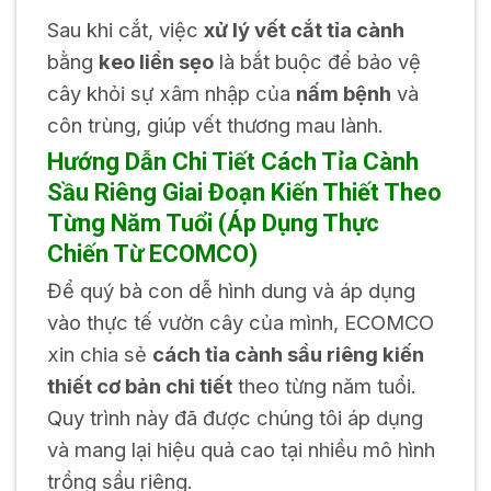
Sau khi cắt, việc
xử lý vết cắt tỉa cành
bằng
keo liền sẹo
là bắt buộc để bảo vệ
cây khỏi sự xâm nhập của
nấm bệnh
và
côn trùng, giúp vết thương mau lành.
Hướng Dẫn Chi Tiết Cách Tỉa Cành
Sầu Riêng Giai Đoạn Kiến Thiết Theo
Từng Năm Tuổi (Áp Dụng Thực
Chiến Từ ECOMCO)
Để quý bà con dễ hình dung và áp dụng
vào thực tế vườn cây của mình, ECOMCO
xin chia sẻ
cách tỉa cành sầu riêng kiến
thiết cơ bản chi tiết
theo từng năm tuổi.
Quy trình này đã được chúng tôi áp dụng
và mang lại hiệu quả cao tại nhiều mô hình
trồng sầu riêng.