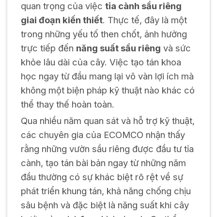
quan trọng của việc
tỉa cành sầu riêng
giai đoạn kiến thiết
. Thực tế, đây là một
trong những yếu tố then chốt, ảnh hưởng
trực tiếp đến
năng suất sầu riêng
và sức
khỏe lâu dài của cây. Việc tạo tán khoa
học ngay từ đầu mang lại vô vàn lợi ích mà
không một biện pháp kỹ thuật nào khác có
thể thay thế hoàn toàn.
Qua nhiều năm quan sát và hỗ trợ kỹ thuật,
các chuyên gia của ECOMCO nhận thấy
rằng những vườn sầu riêng được đầu tư tỉa
cành, tạo tán bài bản ngay từ những năm
đầu thường có sự khác biệt rõ rệt về sự
phát triển khung tán, khả năng chống chịu
sâu bệnh và đặc biệt là năng suất khi cây