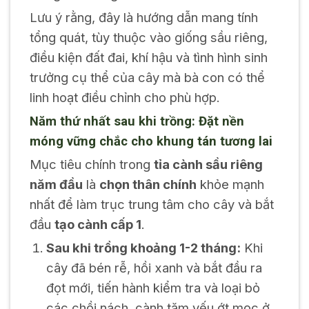
Lưu ý rằng, đây là hướng dẫn mang tính
tổng quát, tùy thuộc vào giống sầu riêng,
điều kiện đất đai, khí hậu và tình hình sinh
trưởng cụ thể của cây mà bà con có thể
linh hoạt điều chỉnh cho phù hợp.
Năm thứ nhất sau khi trồng: Đặt nền
móng vững chắc cho khung tán tương lai
Mục tiêu chính trong
tỉa cành sầu riêng
năm đầu
là
chọn thân chính
khỏe mạnh
nhất để làm trục trung tâm cho cây và bắt
đầu
tạo cành cấp 1
.
Sau khi trồng khoảng 1-2 tháng:
Khi
cây đã bén rễ, hồi xanh và bắt đầu ra
đọt mới, tiến hành kiểm tra và loại bỏ
các chồi nách, cành tăm yếu ớt mọc ở