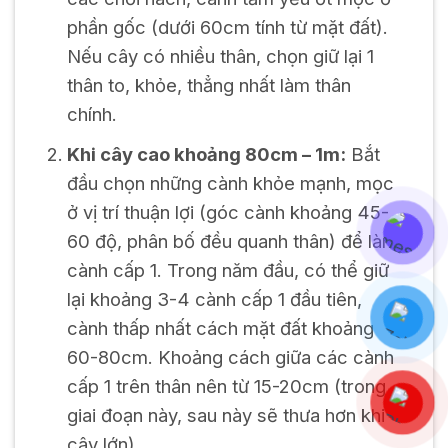
phần gốc (dưới 60cm tính từ mặt đất).
Nếu cây có nhiều thân, chọn giữ lại 1
thân to, khỏe, thẳng nhất làm thân
chính.
Khi cây cao khoảng 80cm – 1m:
Bắt
đầu chọn những cành khỏe mạnh, mọc
ở vị trí thuận lợi (góc cành khoảng 45-
60 độ, phân bố đều quanh thân) để làm
cành cấp 1. Trong năm đầu, có thể giữ
lại khoảng 3-4 cành cấp 1 đầu tiên,
cành thấp nhất cách mặt đất khoảng
60-80cm. Khoảng cách giữa các cành
cấp 1 trên thân nên từ 15-20cm (trong
giai đoạn này, sau này sẽ thưa hơn khi
cây lớn).