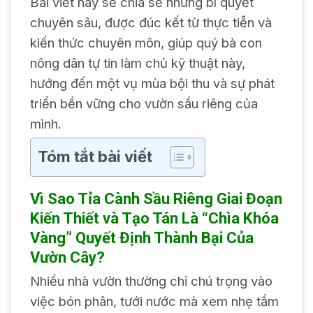
Bài viết này sẽ chia sẻ những bí quyết
chuyên sâu, được đúc kết từ thực tiễn và
kiến thức chuyên môn, giúp quý bà con
nông dân tự tin làm chủ kỹ thuật này,
hướng đến một vụ mùa bội thu và sự phát
triển bền vững cho vườn sầu riêng của
mình.
Tóm tắt bài viết
Vì Sao Tỉa Cành Sầu Riêng Giai Đoạn
Kiến Thiết và Tạo Tán Là “Chìa Khóa
Vàng” Quyết Định Thành Bại Của
Vườn Cây?
Nhiều nhà vườn thường chỉ chú trọng vào
việc bón phân, tưới nước mà xem nhẹ tầm