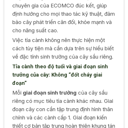
chuyên gia của ECOMCO đúc kết, giúp
định hướng cho mọi thao tác kỹ thuật, đảm
bảo cây phát triển cân đối, khỏe mạnh và
cho năng suất cao.
Việc tỉa cành không nên thực hiện một
cách tùy tiện mà cần dựa trên sự hiểu biết
về đặc tính sinh trưởng của cây sầu riêng.
Tỉa cành theo độ tuổi và giai đoạn sinh
trưởng của cây: Không “đốt cháy giai
đoạn”
Mỗi
giai đoạn sinh trưởng
của cây sầu
riêng có mục tiêu tỉa cành khác nhau. Giai
đoạn cây con cần tập trung định hình thân
chính và các cành cấp 1. Giai đoạn kiến
thiết cơ bản tập trung hoàn thiện khung tán