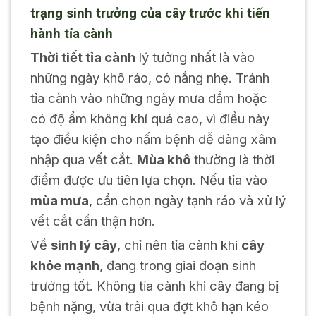
trạng sinh trưởng của cây trước khi tiến
hành tỉa cành
Thời tiết tỉa cành
lý tưởng nhất là vào
những ngày khô ráo, có nắng nhẹ. Tránh
tỉa cành vào những ngày mưa dầm hoặc
có độ ẩm không khí quá cao, vì điều này
tạo điều kiện cho nấm bệnh dễ dàng xâm
nhập qua vết cắt.
Mùa khô
thường là thời
điểm được ưu tiên lựa chọn. Nếu tỉa vào
mùa mưa
, cần chọn ngày tạnh ráo và xử lý
vết cắt cẩn thận hơn.
Về
sinh lý cây
, chỉ nên tỉa cành khi
cây
khỏe mạnh
, đang trong giai đoạn sinh
trưởng tốt. Không tỉa cành khi cây đang bị
bệnh nặng, vừa trải qua đợt khô hạn kéo