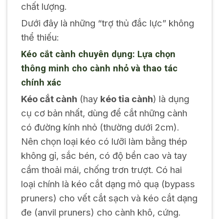
chất lượng.
Dưới đây là những “trợ thủ đắc lực” không
thể thiếu:
Kéo cắt cành chuyên dụng: Lựa chọn
thông minh cho cành nhỏ và thao tác
chính xác
Kéo cắt cành
(hay
kéo tỉa cành
) là dụng
cụ cơ bản nhất, dùng để cắt những cành
có đường kính nhỏ (thường dưới 2cm).
Nên chọn loại kéo có lưỡi làm bằng thép
không gỉ, sắc bén, có độ bền cao và tay
cầm thoải mái, chống trơn trượt. Có hai
loại chính là kéo cắt dạng mỏ quạ (bypass
pruners) cho vết cắt sạch và kéo cắt dạng
đe (anvil pruners) cho cành khô, cứng.