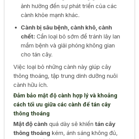
ảnh hưởng đến sự phát triển của các
cành khỏe mạnh khác.
Cành bị sâu bệnh, cành khô, cành
chết:
Cần loại bỏ sớm để tránh lây lan
mầm bệnh và giải phóng không gian
cho tán cây.
Việc loại bỏ những cành này giúp cây
thông thoáng, tập trung dinh dưỡng nuôi
cành hữu ích.
Đảm bảo mật độ cành hợp lý và khoảng
cách tối ưu giữa các cành để tán cây
thông thoáng
Mật độ cành
quá dày sẽ khiến
tán cây
thông thoáng
kém, ánh sáng không đủ,