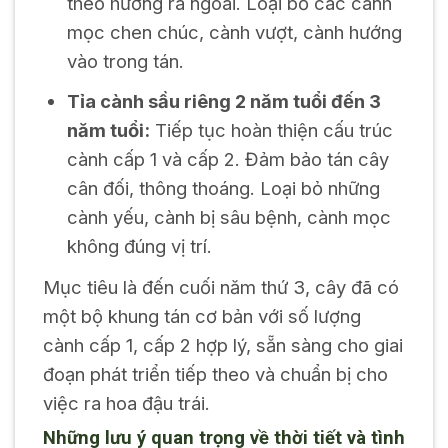
theo hướng ra ngoài. Loại bỏ các cành
mọc chen chúc, cành vượt, cành hướng
vào trong tán.
Tỉa cành sầu riêng 2 năm tuổi đến 3
năm tuổi:
Tiếp tục hoàn thiện cấu trúc
cành cấp 1 và cấp 2. Đảm bảo tán cây
cân đối, thông thoáng. Loại bỏ những
cành yếu, cành bị sâu bệnh, cành mọc
không đúng vị trí.
Mục tiêu là đến cuối năm thứ 3, cây đã có
một bộ khung tán cơ bản với số lượng
cành cấp 1, cấp 2 hợp lý, sẵn sàng cho giai
đoạn phát triển tiếp theo và chuẩn bị cho
việc ra hoa đậu trái.
Những lưu ý quan trọng về thời tiết và tình