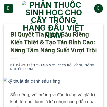
Chuyển
đến
nội
dung
Bí Quyết Tỉa Cành Sầu Riêng
Kiến Thiết & Tạo Tán Đỉnh Cao:
Nâng Tầm Năng Suất Vượt Trội
ĐÃ ĐĂNG TRÊN
THÁNG 5 21, 2025
BỞI
KỸ SƯ NÔNG
NGHIỆP ECOM
Sầu riêng, với hương vị đặc trưng và giá trị
kinh tế cao, luôn là lựa chọn hàng đầu của