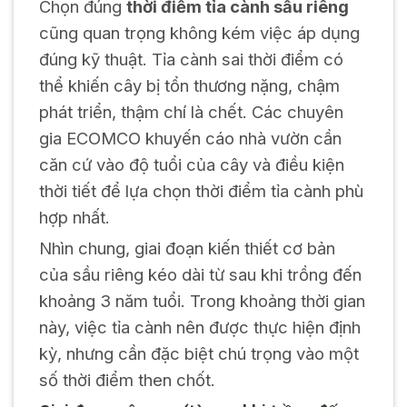
Chọn đúng
thời điểm tỉa cành sầu riêng
cũng quan trọng không kém việc áp dụng
đúng kỹ thuật. Tỉa cành sai thời điểm có
thể khiến cây bị tổn thương nặng, chậm
phát triển, thậm chí là chết. Các chuyên
gia ECOMCO khuyến cáo nhà vườn cần
căn cứ vào độ tuổi của cây và điều kiện
thời tiết để lựa chọn thời điểm tỉa cành phù
hợp nhất.
Nhìn chung, giai đoạn kiến thiết cơ bản
của sầu riêng kéo dài từ sau khi trồng đến
khoảng 3 năm tuổi. Trong khoảng thời gian
này, việc tỉa cành nên được thực hiện định
kỳ, nhưng cần đặc biệt chú trọng vào một
số thời điểm then chốt.