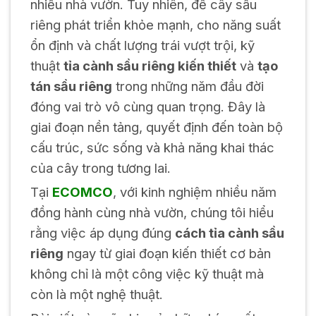
nhiều nhà vườn. Tuy nhiên, để cây sầu
riêng phát triển khỏe mạnh, cho năng suất
ổn định và chất lượng trái vượt trội, kỹ
thuật
tỉa cành sầu riêng kiến thiết
và
tạo
tán sầu riêng
trong những năm đầu đời
đóng vai trò vô cùng quan trọng. Đây là
giai đoạn nền tảng, quyết định đến toàn bộ
cấu trúc, sức sống và khả năng khai thác
của cây trong tương lai.
Tại
ECOMCO
, với kinh nghiệm nhiều năm
đồng hành cùng nhà vườn, chúng tôi hiểu
rằng việc áp dụng đúng
cách tỉa cành sầu
riêng
ngay từ giai đoạn kiến thiết cơ bản
không chỉ là một công việc kỹ thuật mà
còn là một nghệ thuật.