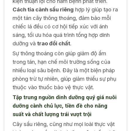
kiện thuận lợi cho nấm bệnh phát triển.
Cách tỉa cành sầu riêng
hợp lý giúp tạo ra
một tán cây thông thoáng, đảm bảo mỗi
chiếc lá đều có cơ hội tiếp xúc với ánh
sáng, tối ưu hóa quá trình tổng hợp dinh
dưỡng và
trao đổi chất
.
Sự thông thoáng còn giúp giảm độ ẩm
trong tán, hạn chế môi trường sống của
nhiều loại sâu bệnh. Đây là một biện pháp
phòng trừ tự nhiên, giúp giảm thiểu sự phụ
thuộc vào thuốc bảo vệ thực vật.
Tập trung nguồn dinh dưỡng quý giá nuôi
dưỡng cành chủ lực, tiền đề cho năng
suất và chất lượng trái vượt trội
Cây sầu riêng, cũng như mọi loài thực vật