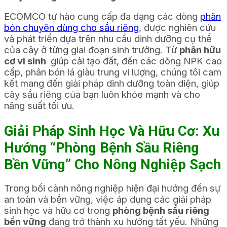
ECOMCO tự hào cung cấp đa dạng các dòng
phân
bón chuyên dùng cho sầu riêng
, được nghiên cứu
và phát triển dựa trên nhu cầu dinh dưỡng cụ thể
của cây ở từng giai đoạn sinh trưởng. Từ
phân hữu
cơ vi sinh
giúp cải tạo đất, đến các dòng NPK cao
cấp, phân bón lá giàu trung vi lượng, chúng tôi cam
kết mang đến giải pháp dinh dưỡng toàn diện, giúp
cây sầu riêng của bạn luôn khỏe mạnh và cho
năng suất tối ưu.
Giải Pháp Sinh Học Và Hữu Cơ: Xu
Hướng “Phòng Bệnh Sầu Riêng
Bền Vững” Cho Nông Nghiệp Sạch
Trong bối cảnh nông nghiệp hiện đại hướng đến sự
an toàn và bền vững, việc áp dụng các giải pháp
sinh học và hữu cơ trong
phòng bệnh sầu riêng
bền vững
đang trở thành xu hướng tất yếu. Những