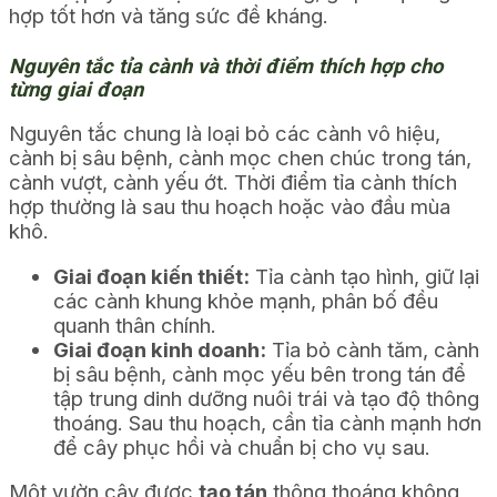
hợp tốt hơn và tăng sức đề kháng.
Nguyên tắc tỉa cành và thời điểm thích hợp cho
từng giai đoạn
Nguyên tắc chung là loại bỏ các cành vô hiệu,
cành bị sâu bệnh, cành mọc chen chúc trong tán,
cành vượt, cành yếu ớt. Thời điểm tỉa cành thích
hợp thường là sau thu hoạch hoặc vào đầu mùa
khô.
Giai đoạn kiến thiết:
Tỉa cành tạo hình, giữ lại
các cành khung khỏe mạnh, phân bố đều
quanh thân chính.
Giai đoạn kinh doanh:
Tỉa bỏ cành tăm, cành
bị sâu bệnh, cành mọc yếu bên trong tán để
tập trung dinh dưỡng nuôi trái và tạo độ thông
thoáng. Sau thu hoạch, cần tỉa cành mạnh hơn
để cây phục hồi và chuẩn bị cho vụ sau.
Một vườn cây được
tạo tán
thông thoáng không