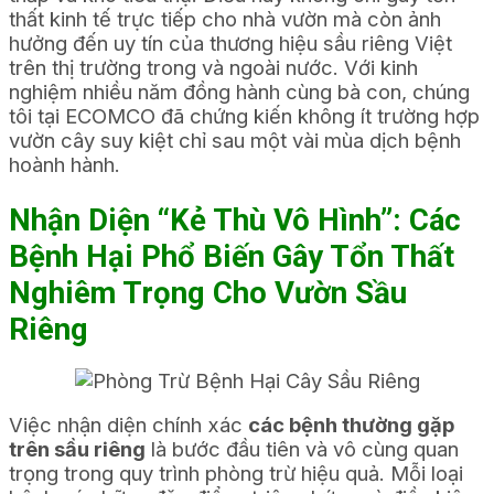
thất kinh tế trực tiếp cho nhà vườn mà còn ảnh
hưởng đến uy tín của thương hiệu sầu riêng Việt
trên thị trường trong và ngoài nước. Với kinh
nghiệm nhiều năm đồng hành cùng bà con, chúng
tôi tại ECOMCO đã chứng kiến không ít trường hợp
vườn cây suy kiệt chỉ sau một vài mùa dịch bệnh
hoành hành.
Nhận Diện “Kẻ Thù Vô Hình”: Các
Bệnh Hại Phổ Biến Gây Tổn Thất
Nghiêm Trọng Cho Vườn Sầu
Riêng
Việc nhận diện chính xác
các bệnh thường gặp
trên sầu riêng
là bước đầu tiên và vô cùng quan
trọng trong quy trình phòng trừ hiệu quả. Mỗi loại