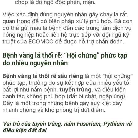
chóp lá do ngộ độc phèn, mặn.
Việc xác định đúng nguyên nhân gây cháy lá rất
quan trọng để có biện pháp xử lý phù hợp. Bà con
có thể gửi mẫu lá bệnh đến các trung tâm dịch vụ
nông nghiệp hoặc liên hệ trực tiếp với đội ngũ kỹ
thuật của ECOMCO để được hỗ trợ chẩn đoán.
Bệnh vàng lá thối rễ: “Hội chứng” phức tạp
do nhiều nguyên nhân
Bệnh vàng lá thối rễ sầu riêng
là một “hội chứng”
phức tạp, thường do sự kết hợp của nhiều yếu tố
bất lợi như nấm bệnh,
tuyến trùng
, và điều kiện
canh tác không phù hợp (đất bí chặt, ngập úng).
Đây là một trong những bệnh gây suy kiệt cây
nhanh chóng và khó phòng trị dứt điểm.
Vai trò của tuyến trùng, nấm Fusarium, Pythium và
điều kiện đất đai