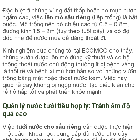
Đặc biệt ở những vùng đất thấp hoặc có mực nước
ngầm cao, việc
lên mô sầu riêng
(liếp trồng) là bắt
buộc. Mô trồng nên có chiều cao từ 0.5 – 0.8m,
đường kính 1.5 – 2m (tùy theo tuổi cây) và có độ
dốc nhẹ để nước mưa dễ dàng thoát đi.
Kinh nghiệm của chúng tôi tại ECOMCO cho thấy,
những vườn được lên mô đúng kỹ thuật và có hệ
thống thoát nước chủ động thường ít bị bệnh vàng
lá thối rễ và bệnh xì mủ hơn hẳn so với những vườn
trồng bằng mặt hoặc thoát nước kém. Việc này
giúp rễ cây không bị ngộp nước, tạo điều kiện cho
rễ hô hấp tốt và phát triển khỏe mạnh.
Quản lý nước tưới tiêu hợp lý: Tránh ẩm độ
quá cao
Việc
tưới nước cho sầu riêng
cần được thực hiện
một cách khoa học, cung cấp đủ nước cho cây