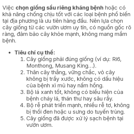
Việc
chọn giống sầu riêng kháng bệnh
hoặc có
khả năng chống chịu tốt với các loại bệnh phổ biến
tại địa phương là ưu tiên hàng đầu. Nên lựa chọn
cây giống từ các vườn ươm uy tín, có nguồn gốc rõ
ràng, đảm bảo cây khỏe mạnh, không mang mầm
bệnh.
Tiêu chí cụ thể:
Cây giống phải đúng giống (ví dụ: Ri6,
Monthong, Musang King…).
Thân cây thẳng, vững chắc, vỏ cây
không bị trầy xước, không có dấu hiệu
của bệnh xì mủ hay nấm hồng.
Bộ lá xanh tốt, không có biểu hiện của
bệnh cháy lá, thán thư hay sâu rầy.
Bộ rễ phát triển mạnh, nhiều rễ tơ, không
bị thối đen hoặc u sưng do tuyến trùng.
Cây giống đã được xử lý sạch bệnh tại
vườn ươm.