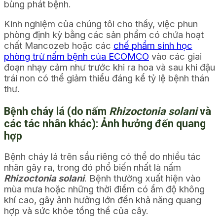
bùng phát bệnh.
Kinh nghiệm của chúng tôi cho thấy, việc phun
phòng định kỳ bằng các sản phẩm có chứa hoạt
chất Mancozeb hoặc các
chế phẩm sinh học
phòng trừ nấm bệnh của ECOMCO
vào các giai
đoạn nhạy cảm như trước khi ra hoa và sau khi đậu
trái non có thể giảm thiểu đáng kể tỷ lệ bệnh thán
thư.
Bệnh cháy lá (do nấm
Rhizoctonia solani
và
các tác nhân khác): Ảnh hưởng đến quang
hợp
Bệnh cháy lá trên sầu riêng có thể do nhiều tác
nhân gây ra, trong đó phổ biến nhất là nấm
Rhizoctonia solani
. Bệnh thường xuất hiện vào
mùa mưa hoặc những thời điểm có ẩm độ không
khí cao, gây ảnh hưởng lớn đến khả năng quang
hợp và sức khỏe tổng thể của cây.