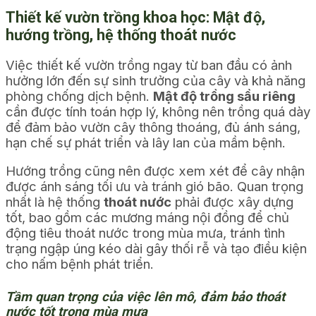
Thiết kế vườn trồng khoa học: Mật độ,
hướng trồng, hệ thống thoát nước
Việc thiết kế vườn trồng ngay từ ban đầu có ảnh
hưởng lớn đến sự sinh trưởng của cây và khả năng
phòng chống dịch bệnh.
Mật độ trồng sầu riêng
cần được tính toán hợp lý, không nên trồng quá dày
để đảm bảo vườn cây thông thoáng, đủ ánh sáng,
hạn chế sự phát triển và lây lan của mầm bệnh.
Hướng trồng cũng nên được xem xét để cây nhận
được ánh sáng tối ưu và tránh gió bão. Quan trọng
nhất là hệ thống
thoát nước
phải được xây dựng
tốt, bao gồm các mương máng nội đồng để chủ
động tiêu thoát nước trong mùa mưa, tránh tình
trạng ngập úng kéo dài gây thối rễ và tạo điều kiện
cho nấm bệnh phát triển.
Tầm quan trọng của việc lên mô, đảm bảo thoát
nước tốt trong mùa mưa