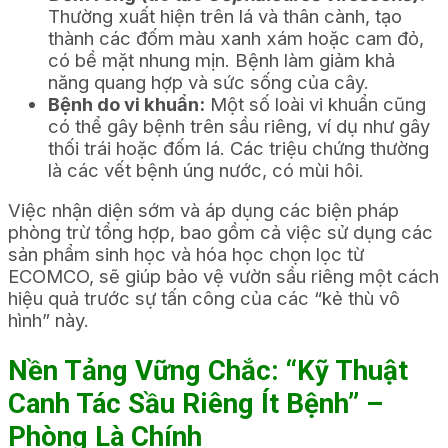
Thường xuất hiện trên lá và thân cành, tạo
thành các đốm màu xanh xám hoặc cam đỏ,
có bề mặt nhung mịn. Bệnh làm giảm khả
năng quang hợp và sức sống của cây.
Bệnh do vi khuẩn:
Một số loài vi khuẩn cũng
có thể gây bệnh trên sầu riêng, ví dụ như gây
thối trái hoặc đốm lá. Các triệu chứng thường
là các vết bệnh úng nước, có mùi hôi.
Việc nhận diện sớm và áp dụng các biện pháp
phòng trừ tổng hợp, bao gồm cả việc sử dụng các
sản phẩm sinh học và hóa học chọn lọc từ
ECOMCO, sẽ giúp bảo vệ vườn sầu riêng một cách
hiệu quả trước sự tấn công của các “kẻ thù vô
hình” này.
Nền Tảng Vững Chắc: “Kỹ Thuật
Canh Tác Sầu Riêng Ít Bệnh” –
Phòng Là Chính