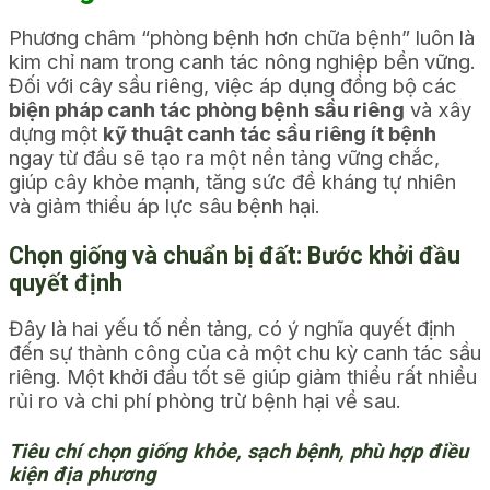
Phương châm “phòng bệnh hơn chữa bệnh” luôn là
kim chỉ nam trong canh tác nông nghiệp bền vững.
Đối với cây sầu riêng, việc áp dụng đồng bộ các
biện pháp canh tác phòng bệnh sầu riêng
và xây
dựng một
kỹ thuật canh tác sầu riêng ít bệnh
ngay từ đầu sẽ tạo ra một nền tảng vững chắc,
giúp cây khỏe mạnh, tăng sức đề kháng tự nhiên
và giảm thiểu áp lực sâu bệnh hại.
Chọn giống và chuẩn bị đất: Bước khởi đầu
quyết định
Đây là hai yếu tố nền tảng, có ý nghĩa quyết định
đến sự thành công của cả một chu kỳ canh tác sầu
riêng. Một khởi đầu tốt sẽ giúp giảm thiểu rất nhiều
rủi ro và chi phí phòng trừ bệnh hại về sau.
Tiêu chí chọn giống khỏe, sạch bệnh, phù hợp điều
kiện địa phương