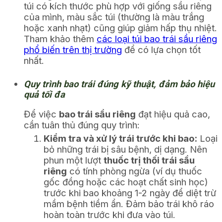
túi có kích thước phù hợp với giống sầu riêng
của mình, màu sắc túi (thường là màu trắng
hoặc xanh nhạt) cũng giúp giảm hấp thụ nhiệt.
Tham khảo thêm
các loại túi bao trái sầu riêng
phổ biến trên thị trường
để có lựa chọn tốt
nhất.
Quy trình bao trái đúng kỹ thuật, đảm bảo hiệu
quả tối đa
Để việc
bao trái sầu riêng
đạt hiệu quả cao,
cần tuân thủ đúng quy trình:
Kiểm tra và xử lý trái trước khi bao:
Loại
bỏ những trái bị sâu bệnh, dị dạng. Nên
phun một lượt
thuốc trị thối trái sầu
riêng
có tính phòng ngừa (ví dụ thuốc
gốc đồng hoặc các hoạt chất sinh học)
trước khi bao khoảng 1-2 ngày để diệt trừ
mầm bệnh tiềm ẩn. Đảm bảo trái khô ráo
hoàn toàn trước khi đưa vào túi.