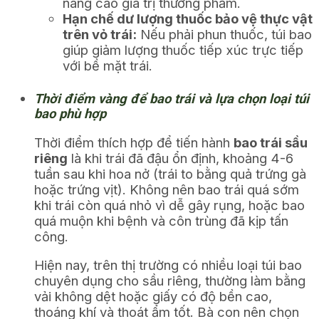
nâng cao giá trị thương phẩm.
Hạn chế dư lượng thuốc bảo vệ thực vật
trên vỏ trái:
Nếu phải phun thuốc, túi bao
giúp giảm lượng thuốc tiếp xúc trực tiếp
với bề mặt trái.
Thời điểm vàng để bao trái và lựa chọn loại túi
bao phù hợp
Thời điểm thích hợp để tiến hành
bao trái sầu
riêng
là khi trái đã đậu ổn định, khoảng 4-6
tuần sau khi hoa nở (trái to bằng quả trứng gà
hoặc trứng vịt). Không nên bao trái quá sớm
khi trái còn quá nhỏ vì dễ gây rụng, hoặc bao
quá muộn khi bệnh và côn trùng đã kịp tấn
công.
Hiện nay, trên thị trường có nhiều loại túi bao
chuyên dụng cho sầu riêng, thường làm bằng
vải không dệt hoặc giấy có độ bền cao,
thoáng khí và thoát ẩm tốt. Bà con nên chọn