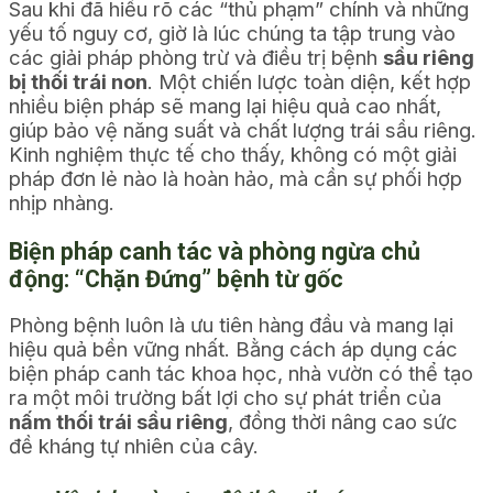
Sau khi đã hiểu rõ các “thủ phạm” chính và những
yếu tố nguy cơ, giờ là lúc chúng ta tập trung vào
các giải pháp phòng trừ và điều trị bệnh
sầu riêng
bị thối trái non
. Một chiến lược toàn diện, kết hợp
nhiều biện pháp sẽ mang lại hiệu quả cao nhất,
giúp bảo vệ năng suất và chất lượng trái sầu riêng.
Kinh nghiệm thực tế cho thấy, không có một giải
pháp đơn lẻ nào là hoàn hảo, mà cần sự phối hợp
nhịp nhàng.
Biện pháp canh tác và phòng ngừa chủ
động: “Chặn Đứng” bệnh từ gốc
Phòng bệnh luôn là ưu tiên hàng đầu và mang lại
hiệu quả bền vững nhất. Bằng cách áp dụng các
biện pháp canh tác khoa học, nhà vườn có thể tạo
ra một môi trường bất lợi cho sự phát triển của
nấm thối trái sầu riêng
, đồng thời nâng cao sức
đề kháng tự nhiên của cây.