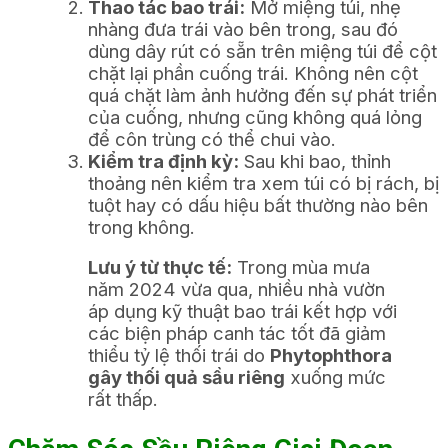
Thao tác bao trái:
Mở miệng túi, nhẹ
nhàng đưa trái vào bên trong, sau đó
dùng dây rút có sẵn trên miệng túi để cột
chặt lại phần cuống trái. Không nên cột
quá chặt làm ảnh hưởng đến sự phát triển
của cuống, nhưng cũng không quá lỏng
để côn trùng có thể chui vào.
Kiểm tra định kỳ:
Sau khi bao, thỉnh
thoảng nên kiểm tra xem túi có bị rách, bị
tuột hay có dấu hiệu bất thường nào bên
trong không.
Lưu ý từ thực tế:
Trong mùa mưa
năm 2024 vừa qua, nhiều nhà vườn
áp dụng kỹ thuật bao trái kết hợp với
các biện pháp canh tác tốt đã giảm
thiểu tỷ lệ thối trái do
Phytophthora
gây thối quả sầu riêng
xuống mức
rất thấp.