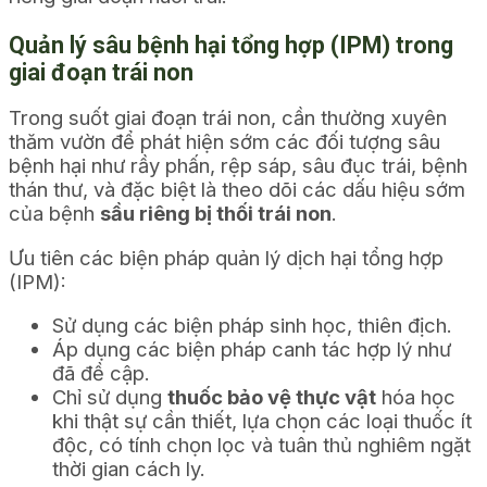
Quản lý sâu bệnh hại tổng hợp (IPM) trong
giai đoạn trái non
Trong suốt giai đoạn trái non, cần thường xuyên
thăm vườn để phát hiện sớm các đối tượng sâu
bệnh hại như rầy phấn, rệp sáp, sâu đục trái, bệnh
thán thư, và đặc biệt là theo dõi các dấu hiệu sớm
của bệnh
sầu riêng bị thối trái non
.
Ưu tiên các biện pháp quản lý dịch hại tổng hợp
(IPM):
Sử dụng các biện pháp sinh học, thiên địch.
Áp dụng các biện pháp canh tác hợp lý như
đã đề cập.
Chỉ sử dụng
thuốc bảo vệ thực vật
hóa học
khi thật sự cần thiết, lựa chọn các loại thuốc ít
độc, có tính chọn lọc và tuân thủ nghiêm ngặt
thời gian cách ly.