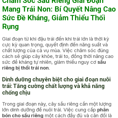
Chăm Sóc Sầu Riêng Giai Đoạn
Mang Trái Non: Bí Quyết Nâng Cao
Sức Đề Kháng, Giảm Thiểu Thối
Rụng
Giai đoạn từ khi đậu trái đến khi trái lớn là thời kỳ
cực kỳ quan trọng, quyết định đến năng suất và
chất lượng của cả vụ mùa. Việc chăm sóc đúng
cách sẽ giúp cây khỏe, trái to, đồng thời nâng cao
sức đề kháng tự nhiên, giảm thiểu nguy cơ
sầu
riêng bị thối trái non
.
Dinh dưỡng chuyên biệt cho giai đoạn nuôi
trái: Tăng cường chất lượng và khả năng
chống chịu
Trong giai đoạn này, cây sầu riêng cần một lượng
lớn dinh dưỡng để nuôi trái. Việc cung cấp
phân
bón cho sầu riêng
một cách đầy đủ và cân đối là