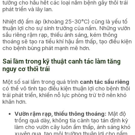
tưởng cho hầu hết các loại nấm bệnh gây thối trái
phát triển và lây lan.
Nhiệt độ ấm áp (khoảng 25-30°C) cũng là yếu tố
thuận lợi cho sự sinh trưởng của nấm. Những vườn
sầu riêng rậm rạp, thiếu ánh sáng, kém thông
thoáng sẽ tạo ra tiểu khí hậu ẩm thấp, tạo điều kiện
cho bệnh bùng phát mạnh mẽ hơn.
Sai lầm trong kỹ thuật canh tác làm tăng
nguy cơ thối trái
Một số sai lầm trong quá trình
canh tác sầu riêng
có thể vô tình tạo điều kiện thuận lợi cho bệnh thối
trái phát triển, khiến nỗ lực phòng trừ trở nên khó
khăn hơn.
Vườn rậm rạp, thiếu thông thoáng:
Mật độ
trồng quá dày, không tỉa cành tạo tán định kỳ
làm cho vườn cây luôn ẩm thấp, ánh sáng khó
xuyên qua, tạo môi trường thuận lợi cho nấm