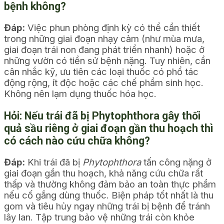
bệnh không?
Đáp:
Việc phun phòng định kỳ có thể cần thiết
trong những giai đoạn nhạy cảm (như mùa mưa,
giai đoạn trái non đang phát triển nhanh) hoặc ở
những vườn có tiền sử bệnh nặng. Tuy nhiên, cần
cân nhắc kỹ, ưu tiên các loại thuốc có phổ tác
động rộng, ít độc hoặc các chế phẩm sinh học.
Không nên lạm dụng thuốc hóa học.
Hỏi:
Nếu trái đã bị
Phytophthora gây thối
quả sầu riêng
ở giai đoạn gần thu hoạch thì
có cách nào cứu chữa không?
Đáp:
Khi trái đã bị
Phytophthora
tấn công nặng ở
giai đoạn gần thu hoạch, khả năng cứu chữa rất
thấp và thường không đảm bảo an toàn thực phẩm
nếu cố gắng dùng thuốc. Biện pháp tốt nhất là thu
gom và tiêu hủy ngay những trái bị bệnh để tránh
lây lan. Tập trung bảo vệ những trái còn khỏe