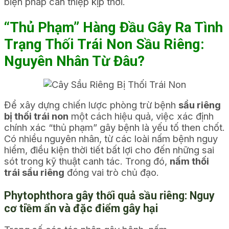
biện pháp can thiệp kịp thời.
“Thủ Phạm” Hàng Đầu Gây Ra Tình
Trạng Thối Trái Non Sầu Riêng:
Nguyên Nhân Từ Đâu?
Để xây dựng chiến lược phòng trừ bệnh
sầu riêng
bị thối trái non
một cách hiệu quả, việc xác định
chính xác “thủ phạm” gây bệnh là yếu tố then chốt.
Có nhiều nguyên nhân, từ các loài nấm bệnh nguy
hiểm, điều kiện thời tiết bất lợi cho đến những sai
sót trong kỹ thuật canh tác. Trong đó,
nấm thối
trái sầu riêng
đóng vai trò chủ đạo.
Phytophthora gây thối quả sầu riêng
: Nguy
cơ tiềm ẩn và đặc điểm gây hại