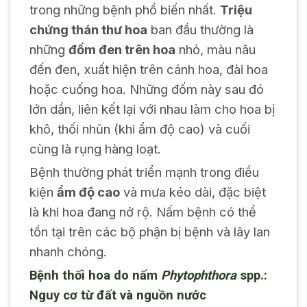
trong những bệnh phổ biến nhất.
Triệu
chứng thán thư hoa
ban đầu thường là
những
đốm đen trên hoa
nhỏ, màu nâu
đến đen, xuất hiện trên cánh hoa, đài hoa
hoặc cuống hoa. Những đốm này sau đó
lớn dần, liên kết lại với nhau làm cho hoa bị
khô, thối nhũn (khi ẩm độ cao) và cuối
cùng là rụng hàng loạt.
Bệnh thường phát triển mạnh trong điều
kiện
ẩm độ cao
và mưa kéo dài, đặc biệt
là khi hoa đang nở rộ. Nấm bệnh có thể
tồn tại trên các bộ phận bị bệnh và lây lan
nhanh chóng.
Bệnh thối hoa do nấm
Phytophthora
spp.:
Nguy cơ từ đất và nguồn nước