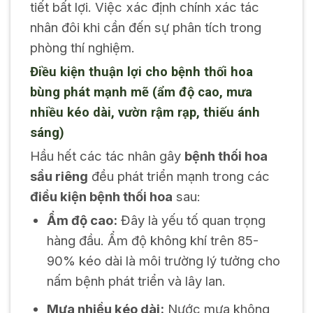
tiết bất lợi. Việc xác định chính xác tác
nhân đôi khi cần đến sự phân tích trong
phòng thí nghiệm.
Điều kiện thuận lợi cho bệnh thối hoa
bùng phát mạnh mẽ (ẩm độ cao, mưa
nhiều kéo dài, vườn rậm rạp, thiếu ánh
sáng)
Hầu hết các tác nhân gây
bệnh thối hoa
sầu riêng
đều phát triển mạnh trong các
điều kiện bệnh thối hoa
sau:
Ẩm độ cao:
Đây là yếu tố quan trọng
hàng đầu. Ẩm độ không khí trên 85-
90% kéo dài là môi trường lý tưởng cho
nấm bệnh phát triển và lây lan.
Mưa nhiều kéo dài:
Nước mưa không