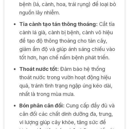
bệnh (lá, cành, hoa, trái rụng) để loại bỏ
nguồn lây nhiễm.
Tỉa cành tạo tán thông thoáng:
Cắt tỉa
cành lá già, cành bị bệnh, cành vô hiệu
để tạo độ thông thoáng cho tán cây,
giảm ẩm độ và giúp ánh sáng chiếu vào
tốt hơn, hạn chế nấm bệnh phát triển.
Thoát nước tốt:
Đảm bảo hệ thống
thoát nước trong vườn hoạt động hiệu
quả, tránh tình trạng ngập úng kéo dài,
nhất là trong mùa mưa.
Bón phân cân đối:
Cung cấp đầy đủ và
cân đối các chất dinh dưỡng đa, trung,
vi lượng giúp cây khỏe, tăng sức đề