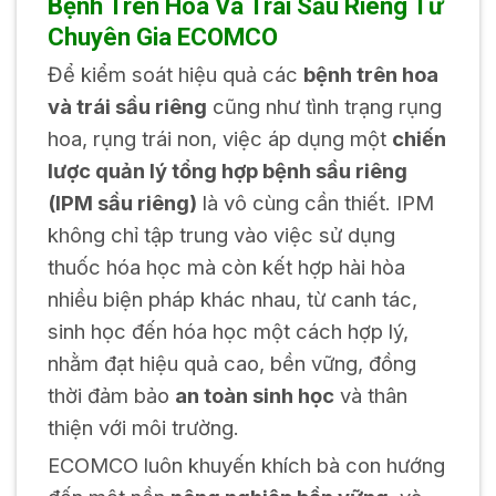
Bệnh Trên Hoa Và Trái Sầu Riêng Từ
Chuyên Gia ECOMCO
Để kiểm soát hiệu quả các
bệnh trên hoa
và trái sầu riêng
cũng như tình trạng rụng
hoa, rụng trái non, việc áp dụng một
chiến
lược quản lý tổng hợp bệnh sầu riêng
(IPM sầu riêng)
là vô cùng cần thiết. IPM
không chỉ tập trung vào việc sử dụng
thuốc hóa học mà còn kết hợp hài hòa
nhiều biện pháp khác nhau, từ canh tác,
sinh học đến hóa học một cách hợp lý,
nhằm đạt hiệu quả cao, bền vững, đồng
thời đảm bảo
an toàn sinh học
và thân
thiện với môi trường.
ECOMCO luôn khuyến khích bà con hướng