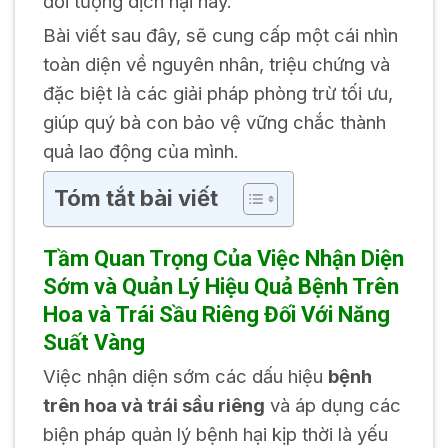
đối tượng dịch hại này.
Bài viết sau đây, sẽ cung cấp một cái nhìn
toàn diện về nguyên nhân, triệu chứng và
đặc biệt là các giải pháp phòng trừ tối ưu,
giúp quý bà con bảo vệ vững chắc thành
quả lao động của mình.
Tóm tắt bài viết
Tầm Quan Trọng Của Việc Nhận Diện
Sớm và Quản Lý Hiệu Quả Bệnh Trên
Hoa và Trái Sầu Riêng Đối Với Năng
Suất Vàng
Việc nhận diện sớm các dấu hiệu
bệnh
trên hoa và trái sầu riêng
và áp dụng các
biện pháp quản lý bệnh hại kịp thời là yếu