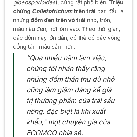
gloeosporioides
), cũng rất phổ biến.
Triệu
chứng
Colletotrichum
trên trái
ban đầu là
những
đốm đen trên vỏ trái
nhỏ, tròn,
màu nâu đen, hơi lõm vào. Theo thời gian,
các đốm này lớn dần, có thể có các vòng
đồng tâm màu sẫm hơn.
“Qua nhiều năm làm việc,
chúng tôi nhận thấy rằng
những đốm thán thư dù nhỏ
cũng làm giảm đáng kể giá
trị thương phẩm của trái sầu
riêng, đặc biệt là khi xuất
khẩu,” một chuyên gia của
ECOMCO chia sẻ.