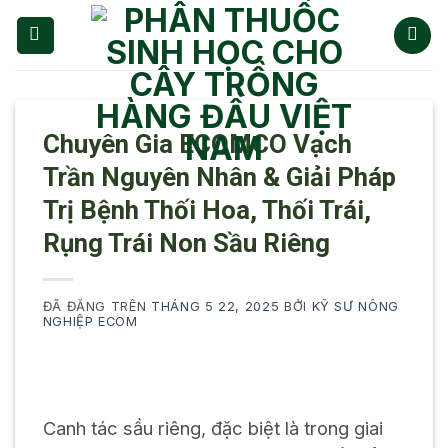
Chuyển
đến
nội
dung
Chuyên Gia ECOMCO Vạch
Trần Nguyên Nhân & Giải Pháp
Trị Bệnh Thối Hoa, Thối Trái,
Rụng Trái Non Sầu Riêng
ĐÃ ĐĂNG TRÊN
THÁNG 5 22, 2025
BỞI
KỸ SƯ NÔNG
NGHIỆP ECOM
Canh tác sầu riêng, đặc biệt là trong giai