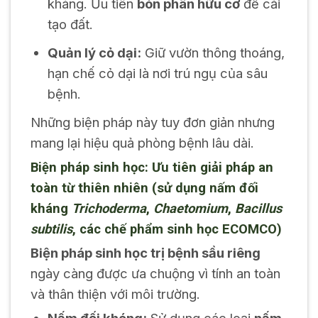
kháng. Ưu tiên
bón phân hữu cơ
để cải
tạo đất.
Quản lý cỏ dại:
Giữ vườn thông thoáng,
hạn chế cỏ dại là nơi trú ngụ của sâu
bệnh.
Những biện pháp này tuy đơn giản nhưng
mang lại hiệu quả phòng bệnh lâu dài.
Biện pháp sinh học: Ưu tiên giải pháp an
toàn từ thiên nhiên (sử dụng nấm đối
kháng
Trichoderma
,
Chaetomium
,
Bacillus
subtilis
, các chế phẩm sinh học ECOMCO)
Biện pháp sinh học trị bệnh sầu riêng
ngày càng được ưa chuộng vì tính an toàn
và thân thiện với môi trường.