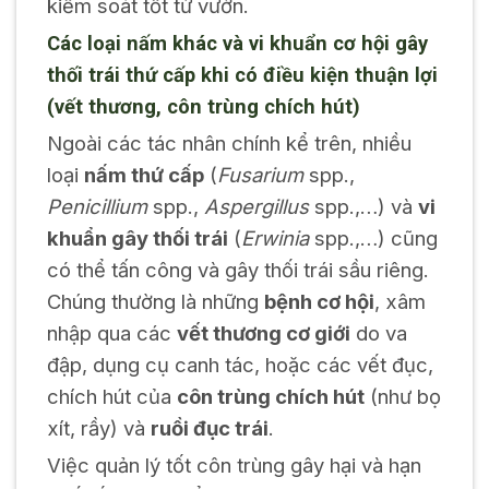
kiểm soát tốt từ vườn.
Các loại nấm khác và vi khuẩn cơ hội gây
thối trái thứ cấp khi có điều kiện thuận lợi
(vết thương, côn trùng chích hút)
Ngoài các tác nhân chính kể trên, nhiều
loại
nấm thứ cấp
(
Fusarium
spp.,
Penicillium
spp.,
Aspergillus
spp.,…) và
vi
khuẩn gây thối trái
(
Erwinia
spp.,…) cũng
có thể tấn công và gây thối trái sầu riêng.
Chúng thường là những
bệnh cơ hội
, xâm
nhập qua các
vết thương cơ giới
do va
đập, dụng cụ canh tác, hoặc các vết đục,
chích hút của
côn trùng chích hút
(như bọ
xít, rầy) và
ruồi đục trái
.
Việc quản lý tốt côn trùng gây hại và hạn