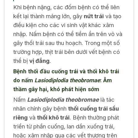
Khi bệnh nặng, các đốm bệnh có thể liên
kết lại thành mảng lớn, gây
nứt trái
và tạo
điều kiện cho các vi sinh vật khác xâm
nhập. Nấm bệnh có thể tiềm ẩn trên vỏ và
gây thối trái sau thu hoạch. Trong một số
trường hợp, thịt trái bên dưới vết bệnh có
thể bị
vị đắng
.
Bệnh thối đầu cuống trái và thối khô trái
do nấm
Lasiodiplodia theobromae
: Âm
thầm gây hại, khó phát hiện sớm
Nấm
Lasiodiplodia theobromae
là tác
nhân chính gây bệnh
thối cuống trái sầu
riêng
và
thối khô trái
. Bệnh thường phát
triển từ phần cuống, lan dần xuống trái,
hoặc xâm nhập qua các vết thương trên