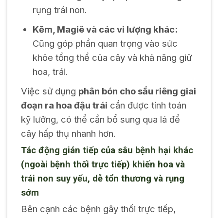
rụng trái non.
Kẽm, Magiê và các vi lượng khác:
Cũng góp phần quan trọng vào sức
khỏe tổng thể của cây và khả năng giữ
hoa, trái.
Việc sử dụng
phân bón cho sầu riêng giai
đoạn ra hoa đậu trái
cần được tính toán
kỹ lưỡng, có thể cần bổ sung qua lá để
cây hấp thụ nhanh hơn.
Tác động gián tiếp của sâu bệnh hại khác
(ngoài bệnh thối trực tiếp) khiến hoa và
trái non suy yếu, dễ tổn thương và rụng
sớm
Bên cạnh các bệnh gây thối trực tiếp,