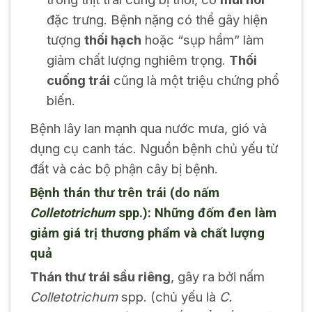
đặc trưng. Bệnh nặng có thể gây hiện
tượng
thối hạch
hoặc “sụp hầm” làm
giảm chất lượng nghiêm trọng.
Thối
cuống trái
cũng là một triệu chứng phổ
biến.
Bệnh lây lan mạnh qua nước mưa, gió và
dụng cụ canh tác. Nguồn bệnh chủ yếu từ
đất và các bộ phận cây bị bệnh.
Bệnh thán thư trên trái (do nấm
Colletotrichum
spp.): Những đốm đen làm
giảm giá trị thương phẩm và chất lượng
quả
Thán thư trái sầu riêng
, gây ra bởi nấm
Colletotrichum
spp. (chủ yếu là
C.