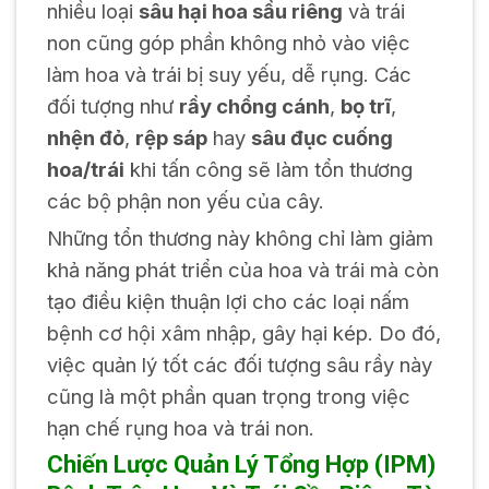
nhiều loại
sâu hại hoa sầu riêng
và trái
non cũng góp phần không nhỏ vào việc
làm hoa và trái bị suy yếu, dễ rụng. Các
đối tượng như
rầy chổng cánh
,
bọ trĩ
,
nhện đỏ
,
rệp sáp
hay
sâu đục cuống
hoa/trái
khi tấn công sẽ làm tổn thương
các bộ phận non yếu của cây.
Những tổn thương này không chỉ làm giảm
khả năng phát triển của hoa và trái mà còn
tạo điều kiện thuận lợi cho các loại nấm
bệnh cơ hội xâm nhập, gây hại kép. Do đó,
việc quản lý tốt các đối tượng sâu rầy này
cũng là một phần quan trọng trong việc
hạn chế rụng hoa và trái non.
Chiến Lược Quản Lý Tổng Hợp (IPM)