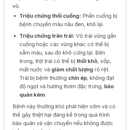
vỏ.
Triệu chứng thối cuống:
Phần cuống bị
bệnh chuyển màu nâu đen, khô lại.
Triệu chứng trên trái:
Vỏ trái vùng gần
cuống hoặc các vùng khác có thể bị
sẫm màu, sau đó khô cứng lại. Bên
trong, thịt trái có thể bị
thối khô
, xốp,
mất nước và
giảm chất lượng
rõ rệt.
Trái bị bệnh thường
chín ép
, không đạt
độ ngọt và hương thơm đặc trưng,
bảo
quản kém
.
Bệnh này thường khó phát hiện sớm và có
thể gây thiệt hại đáng kể trong quá trình
bảo quản và vận chuyển nếu không được