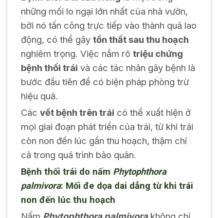
những mối lo ngại lớn nhất của nhà vườn,
bởi nó tấn công trực tiếp vào thành quả lao
động, có thể gây
tổn thất sau thu hoạch
nghiêm trọng. Việc nắm rõ
triệu chứng
bệnh thối trái
và các tác nhân gây bệnh là
bước đầu tiên để có biện pháp phòng trừ
hiệu quả.
Các
vết bệnh trên trái
có thể xuất hiện ở
mọi giai đoạn phát triển của trái, từ khi trái
còn non đến lúc gần thu hoạch, thậm chí
cả trong quá trình bảo quản.
Bệnh thối trái do nấm
Phytophthora
palmivora
: Mối đe dọa dai dẳng từ khi trái
non đến lúc thu hoạch
Nấm
Phytophthora palmivora
không chỉ