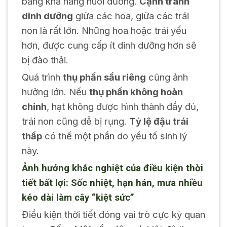
bằng khả năng nuôi dưỡng.
Cạnh tranh
dinh dưỡng
giữa các hoa, giữa các trái
non là rất lớn. Những hoa hoặc trái yếu
hơn, được cung cấp ít dinh dưỡng hơn sẽ
bị đào thải.
Quá trình
thụ phấn sầu riêng
cũng ảnh
hưởng lớn. Nếu
thụ phấn không hoàn
chỉnh
, hạt không được hình thành đầy đủ,
trái non cũng dễ bị rụng.
Tỷ lệ đậu trái
thấp
có thể một phần do yếu tố sinh lý
này.
Ảnh hưởng khắc nghiệt của điều kiện thời
tiết bất lợi: Sốc nhiệt, hạn hán, mưa nhiều
kéo dài làm cây “kiệt sức”
Điều kiện thời tiết đóng vai trò cực kỳ quan