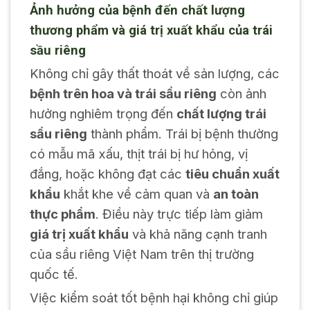
Ảnh hưởng của bệnh đến chất lượng
thương phẩm và giá trị xuất khẩu của trái
sầu riêng
Không chỉ gây thất thoát về sản lượng, các
bệnh trên hoa và trái sầu riêng
còn ảnh
hưởng nghiêm trọng đến
chất lượng trái
sầu riêng
thành phẩm. Trái bị bệnh thường
có mẫu mã xấu, thịt trái bị hư hỏng, vị
đắng, hoặc không đạt các
tiêu chuẩn xuất
khẩu
khắt khe về cảm quan và
an toàn
thực phẩm
. Điều này trực tiếp làm giảm
giá trị xuất khẩu
và khả năng cạnh tranh
của sầu riêng Việt Nam trên thị trường
quốc tế.
Việc kiểm soát tốt bệnh hại không chỉ giúp