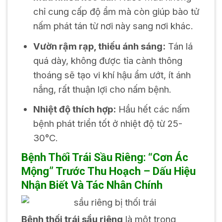
chỉ cung cấp độ ẩm mà còn giúp bào tử
nấm phát tán từ nơi này sang nơi khác.
Vườn rậm rạp, thiếu ánh sáng:
Tán lá
quá dày, không được tỉa cành thông
thoáng sẽ tạo vi khí hậu ẩm ướt, ít ánh
nắng, rất thuận lợi cho nấm bệnh.
Nhiệt độ thích hợp:
Hầu hết các nấm
bệnh phát triển tốt ở nhiệt độ từ 25-
30°C.
Bệnh Thối Trái Sầu Riêng: “Cơn Ác
Mộng” Trước Thu Hoạch – Dấu Hiệu
Nhận Biết Và Tác Nhân Chính
Bệnh thối trái sầu riêng
là một trong