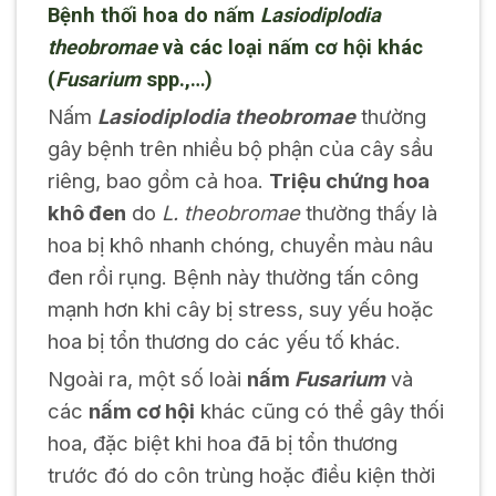
Bệnh thối hoa do nấm
Lasiodiplodia
theobromae
và các loại nấm cơ hội khác
(
Fusarium
spp.,…)
Nấm
Lasiodiplodia theobromae
thường
gây bệnh trên nhiều bộ phận của cây sầu
riêng, bao gồm cả hoa.
Triệu chứng hoa
khô đen
do
L. theobromae
thường thấy là
hoa bị khô nhanh chóng, chuyển màu nâu
đen rồi rụng. Bệnh này thường tấn công
mạnh hơn khi cây bị stress, suy yếu hoặc
hoa bị tổn thương do các yếu tố khác.
Ngoài ra, một số loài
nấm
Fusarium
và
các
nấm cơ hội
khác cũng có thể gây thối
hoa, đặc biệt khi hoa đã bị tổn thương
trước đó do côn trùng hoặc điều kiện thời