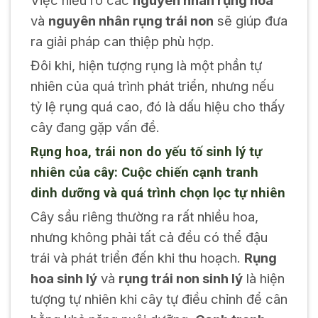
Việc hiểu rõ các
nguyên nhân rụng hoa
và
nguyên nhân rụng trái non
sẽ giúp đưa
ra giải pháp can thiệp phù hợp.
Đôi khi, hiện tượng rụng là một phần tự
nhiên của quá trình phát triển, nhưng nếu
tỷ lệ rụng quá cao, đó là dấu hiệu cho thấy
cây đang gặp vấn đề.
Rụng hoa, trái non do yếu tố sinh lý tự
nhiên của cây: Cuộc chiến cạnh tranh
dinh dưỡng và quá trình chọn lọc tự nhiên
Cây sầu riêng thường ra rất nhiều hoa,
nhưng không phải tất cả đều có thể đậu
trái và phát triển đến khi thu hoạch.
Rụng
hoa sinh lý
và
rụng trái non sinh lý
là hiện
tượng tự nhiên khi cây tự điều chỉnh để cân