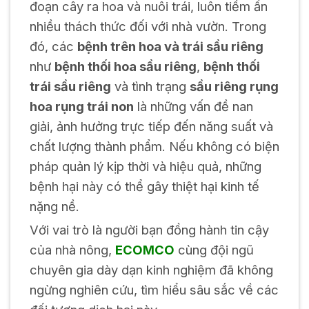
đoạn cây ra hoa và nuôi trái, luôn tiềm ẩn
nhiều thách thức đối với nhà vườn. Trong
đó, các
bệnh trên hoa và trái sầu riêng
như
bệnh thối hoa sầu riêng
,
bệnh thối
trái sầu riêng
và tình trạng
sầu riêng rụng
hoa rụng trái non
là những vấn đề nan
giải, ảnh hưởng trực tiếp đến năng suất và
chất lượng thành phẩm. Nếu không có biện
pháp quản lý kịp thời và hiệu quả, những
bệnh hại này có thể gây thiệt hại kinh tế
nặng nề.
Với vai trò là người bạn đồng hành tin cậy
của nhà nông,
ECOMCO
cùng đội ngũ
chuyên gia dày dạn kinh nghiệm đã không
ngừng nghiên cứu, tìm hiểu sâu sắc về các