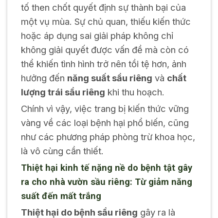
tố then chốt quyết định sự thành bại của
một vụ mùa. Sự chủ quan, thiếu kiến thức
hoặc áp dụng sai giải pháp không chỉ
không giải quyết được vấn đề mà còn có
thể khiến tình hình trở nên tồi tệ hơn, ảnh
hưởng đến
năng suất sầu riêng
và
chất
lượng trái sầu riêng
khi thu hoạch.
Chính vì vậy, việc trang bị kiến thức vững
vàng về các loại bệnh hại phổ biến, cũng
như các phương pháp phòng trừ khoa học,
là vô cùng cần thiết.
Thiệt hại kinh tế nặng nề do bệnh tật gây
ra cho nhà vườn sầu riêng: Từ giảm năng
suất đến mất trắng
Thiệt hại do bệnh sầu riêng
gây ra là