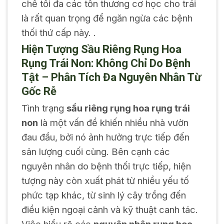
chế tối đa các tổn thương cơ học cho trái
là rất quan trọng để ngăn ngừa các bệnh
thối thứ cấp này. .
Hiện Tượng Sầu Riêng Rụng Hoa
Rụng Trái Non: Không Chỉ Do Bệnh
Tật – Phân Tích Đa Nguyên Nhân Từ
Gốc Rễ
Tình trạng
sầu riêng rụng hoa rụng trái
non
là một vấn đề khiến nhiều nhà vườn
đau đầu, bởi nó ảnh hưởng trực tiếp đến
sản lượng cuối cùng. Bên cạnh các
nguyên nhân do bệnh thối trực tiếp, hiện
tượng này còn xuất phát từ nhiều yếu tố
phức tạp khác, từ sinh lý cây trồng đến
điều kiện ngoại cảnh và kỹ thuật canh tác.