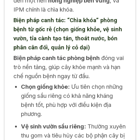
đến một nền
nông nghiệp bền vững
, và
IPM chính là chìa khóa.
Biện pháp canh tác: “Chìa khóa” phòng
bệnh từ gốc rễ (chọn giống khỏe, vệ sinh
vườn, tỉa cành tạo tán, thoát nước, bón
phân cân đối, quản lý cỏ dại)
Biện pháp canh tác phòng bệnh
đóng vai
trò nền tảng, giúp cây khỏe mạnh và hạn
chế nguồn bệnh ngay từ đầu.
Chọn giống khỏe:
Ưu tiên chọn những
giống sầu riêng có khả năng kháng
bệnh tốt, phù hợp với điều kiện địa
phương.
Vệ sinh vườn sầu riêng:
Thường xuyên
thu gom và tiêu hủy các bộ phận cây bị