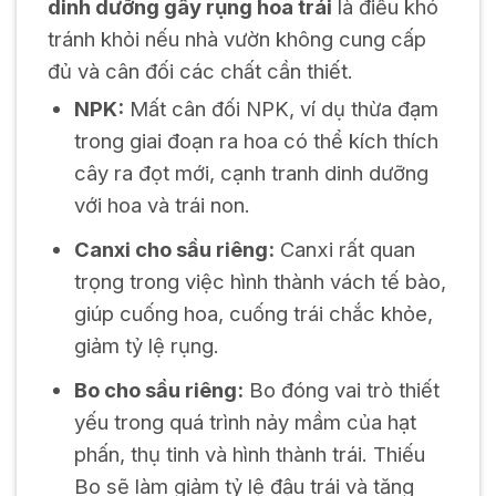
dinh dưỡng gây rụng hoa trái
là điều khó
tránh khỏi nếu nhà vườn không cung cấp
đủ và cân đối các chất cần thiết.
NPK:
Mất cân đối NPK, ví dụ thừa đạm
trong giai đoạn ra hoa có thể kích thích
cây ra đọt mới, cạnh tranh dinh dưỡng
với hoa và trái non.
Canxi cho sầu riêng:
Canxi rất quan
trọng trong việc hình thành vách tế bào,
giúp cuống hoa, cuống trái chắc khỏe,
giảm tỷ lệ rụng.
Bo cho sầu riêng:
Bo đóng vai trò thiết
yếu trong quá trình nảy mầm của hạt
phấn, thụ tinh và hình thành trái. Thiếu
Bo sẽ làm giảm tỷ lệ đậu trái và tăng