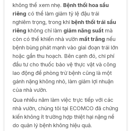
không thể xem nhẹ.
Bệnh thối hoa sầu
riêng
có thể làm giảm tỷ lệ đậu trái
nghiêm trọng, trong khi
bệnh thối trái sầu
riêng
không chỉ làm
giảm năng suất
mà
còn có thể khiến nhà vườn
mất trắng
nếu
bệnh bùng phát mạnh vào giai đoạn trái lớn
hoặc gần thu hoạch. Bên cạnh đó, chi phí
đầu tư cho thuốc bảo vệ thực vật và công
lao động để phòng trừ bệnh cũng là một
gánh nặng không nhỏ, làm giảm lợi nhuận
của nhà vườn.
Qua nhiều năm làm việc trực tiếp với các
nhà vườn, chúng tôi tại ECOMCO đã chứng
kiến không ít trường hợp thiệt hại nặng nề
do quản lý bệnh không hiệu quả.