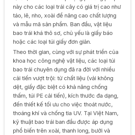
này cho các loại trái cây có giá trị cao như
táo, lê, nho, xoài để nâng cao chất lượng
và mẫu mã sản phẩm. Ban đầu, vật liệu
bao trái khá thô sơ, chủ yếu là giấy báo
hoặc các loại túi giấy đơn giản.
Theo thời gian, cùng với sự phát triển của
khoa học công nghệ vật liệu, các loại túi
bao trái chuyên dụng đã ra đời với nhiều
cải tiến vượt trội: từ chất liệu (vải không
dệt, giấy đặc biệt có khả năng chống
thấm, túi PE cải tiến), kích thước đa dạng,
đến thiết kế tối ưu cho việc thoát nước,
thoáng khí và chống tia UV. Tại Việt Nam,
kỹ thuật bao trái ban đầu được áp dụng
phổ biến trên xoài, thanh long, bưởi và