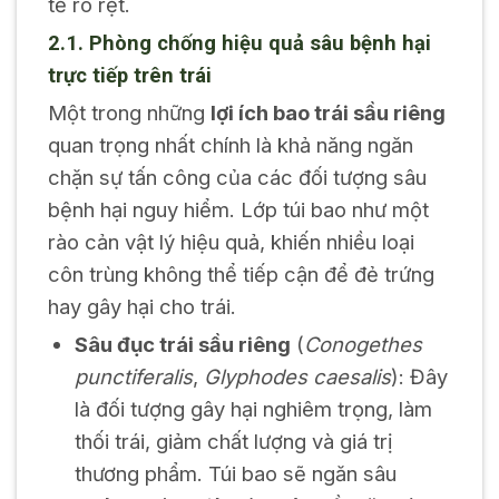
tế rõ rệt.
2.1. Phòng chống hiệu quả sâu bệnh hại
trực tiếp trên trái
Một trong những
lợi ích bao trái sầu riêng
quan trọng nhất chính là khả năng ngăn
chặn sự tấn công của các đối tượng sâu
bệnh hại nguy hiểm. Lớp túi bao như một
rào cản vật lý hiệu quả, khiến nhiều loại
côn trùng không thể tiếp cận để đẻ trứng
hay gây hại cho trái.
Sâu đục trái sầu riêng
(
Conogethes
punctiferalis
,
Glyphodes caesalis
): Đây
là đối tượng gây hại nghiêm trọng, làm
thối trái, giảm chất lượng và giá trị
thương phẩm. Túi bao sẽ ngăn sâu