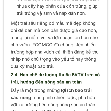
nhựa cây hay phân của côn trùng, giúp
trái trông vệ sinh và hấp dẫn hơn.
Một trái sầu riêng có mẫu mã đẹp không
chỉ dễ bán mà còn bán được giá cao hơn,
mang lại niềm vui và lợi nhuận lớn hơn cho
nhà vườn. ECOMCO đã chứng kiến nhiều
trường hợp nhà vườn cải thiện đáng kể thu
nhập nhờ chú trọng vào yếu tố này thông
qua kỹ thuật bao trái.
2.4. Hạn chế dư lượng thuốc BVTV trên vỏ
trái, hướng đến nông sản an toàn
Đây là một trong những
lợi ích bao trái
sầu riêng
mang tính chiến lược, phù hợp
với xu hướng tiêu dùng nông sản an toàn