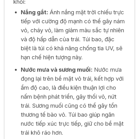
khỏi:
Nắng gắt:
Ánh nắng mặt trời chiếu trực
tiếp với cường độ mạnh có thể gây nám
vỏ, cháy vỏ, làm giảm màu sắc tự nhiên
và độ hấp dẫn của trái. Túi bao, đặc
biệt là túi có khả năng chống tia UV, sẽ
hạn chế hiện tượng này.
Nước mưa và sương muối:
Nước mưa
đọng lại trên bề mặt vỏ trái, kết hợp với
ẩm độ cao, là điều kiện thuận lợi cho
nấm bệnh phát triển, gây thối vỏ, nứt
trái. Sương muối cũng có thể gây tổn
thương tế bào vỏ. Túi bao giúp ngăn
nước tiếp xúc trực tiếp, giữ cho bề mặt
trái khô ráo hơn.