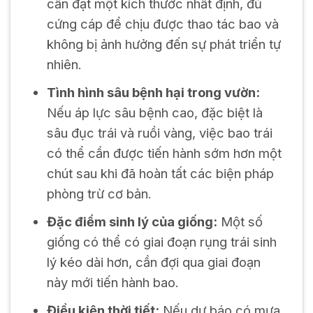
cần đạt một kích thước nhất định, đủ
cứng cáp để chịu được thao tác bao và
không bị ảnh hưởng đến sự phát triển tự
nhiên.
Tình hình sâu bệnh hại trong vườn:
Nếu áp lực sâu bệnh cao, đặc biệt là
sâu đục trái và ruồi vàng, việc bao trái
có thể cần được tiến hành sớm hơn một
chút sau khi đã hoàn tất các biện pháp
phòng trừ cơ bản.
Đặc điểm sinh lý của giống:
Một số
giống có thể có giai đoạn rụng trái sinh
lý kéo dài hơn, cần đợi qua giai đoạn
này mới tiến hành bao.
Điều kiện thời tiết:
Nếu dự báo có mưa