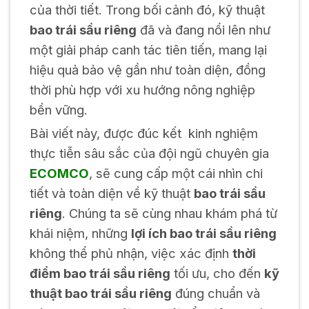
của thời tiết. Trong bối cảnh đó, kỹ thuật
bao trái sầu riêng
đã và đang nổi lên như
một giải pháp canh tác tiên tiến, mang lại
hiệu quả bảo vệ gần như toàn diện, đồng
thời phù hợp với xu hướng nông nghiệp
bền vững.
Bài viết này, được đúc kết kinh nghiệm
thực tiễn sâu sắc của đội ngũ chuyên gia
ECOMCO
, sẽ cung cấp một cái nhìn chi
tiết và toàn diện về kỹ thuật
bao trái sầu
riêng
. Chúng ta sẽ cùng nhau khám phá từ
khái niệm, những
lợi ích bao trái sầu riêng
không thể phủ nhận, việc xác định
thời
điểm bao trái sầu riêng
tối ưu, cho đến
kỹ
thuật bao trái sầu riêng
đúng chuẩn và