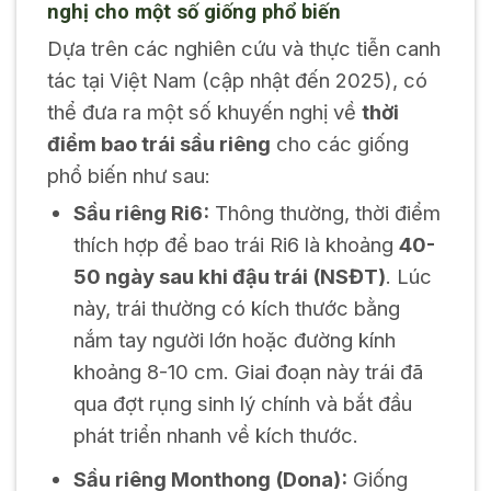
nghị cho một số giống phổ biến
Dựa trên các nghiên cứu và thực tiễn canh
tác tại Việt Nam (cập nhật đến 2025), có
thể đưa ra một số khuyến nghị về
thời
điểm bao trái sầu riêng
cho các giống
phổ biến như sau:
Sầu riêng Ri6:
Thông thường, thời điểm
thích hợp để bao trái Ri6 là khoảng
40-
50 ngày sau khi đậu trái (NSĐT)
. Lúc
này, trái thường có kích thước bằng
nắm tay người lớn hoặc đường kính
khoảng 8-10 cm. Giai đoạn này trái đã
qua đợt rụng sinh lý chính và bắt đầu
phát triển nhanh về kích thước.
Sầu riêng Monthong (Dona):
Giống