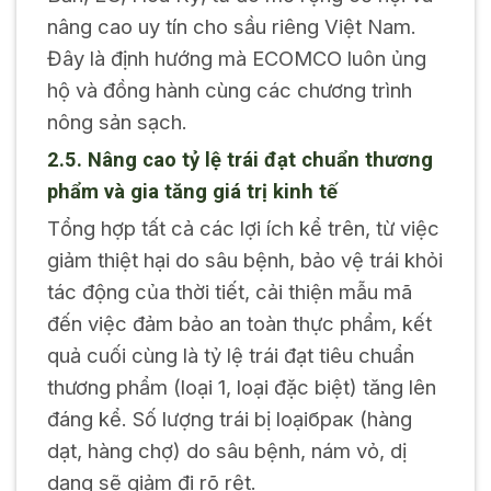
nâng cao uy tín cho sầu riêng Việt Nam.
Đây là định hướng mà ECOMCO luôn ủng
hộ và đồng hành cùng các chương trình
nông sản sạch.
2.5. Nâng cao tỷ lệ trái đạt chuẩn thương
phẩm và gia tăng giá trị kinh tế
Tổng hợp tất cả các lợi ích kể trên, từ việc
giảm thiệt hại do sâu bệnh, bảo vệ trái khỏi
tác động của thời tiết, cải thiện mẫu mã
đến việc đảm bảo an toàn thực phẩm, kết
quả cuối cùng là tỷ lệ trái đạt tiêu chuẩn
thương phẩm (loại 1, loại đặc biệt) tăng lên
đáng kể. Số lượng trái bị loạiбрак (hàng
dạt, hàng chợ) do sâu bệnh, nám vỏ, dị
dạng sẽ giảm đi rõ rệt.