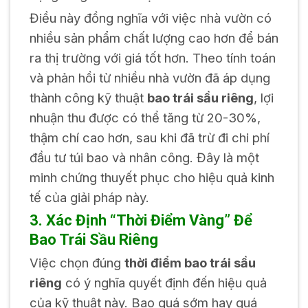
Điều này đồng nghĩa với việc nhà vườn có
nhiều sản phẩm chất lượng cao hơn để bán
ra thị trường với giá tốt hơn. Theo tính toán
và phản hồi từ nhiều nhà vườn đã áp dụng
thành công kỹ thuật
bao trái sầu riêng
, lợi
nhuận thu được có thể tăng từ 20-30%,
thậm chí cao hơn, sau khi đã trừ đi chi phí
đầu tư túi bao và nhân công. Đây là một
minh chứng thuyết phục cho hiệu quả kinh
tế của giải pháp này.
3. Xác Định “Thời Điểm Vàng” Để
Bao Trái Sầu Riêng
Việc chọn đúng
thời điểm bao trái sầu
riêng
có ý nghĩa quyết định đến hiệu quả
của kỹ thuật này. Bao quá sớm hay quá