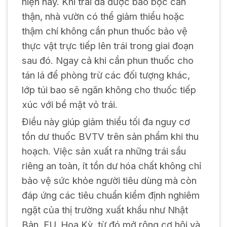
hiện nay. Khi trái đã được bao bọc cẩn
thận, nhà vườn có thể giảm thiểu hoặc
thậm chí không cần phun thuốc bảo vệ
thực vật trực tiếp lên trái trong giai đoạn
sau đó. Ngay cả khi cần phun thuốc cho
tán lá để phòng trừ các đối tượng khác,
lớp túi bao sẽ ngăn không cho thuốc tiếp
xúc với bề mặt vỏ trái.
Điều này giúp giảm thiểu tối đa nguy cơ
tồn dư thuốc BVTV trên sản phẩm khi thu
hoạch. Việc sản xuất ra những trái sầu
riêng an toàn, ít tồn dư hóa chất không chỉ
bảo vệ sức khỏe người tiêu dùng mà còn
đáp ứng các tiêu chuẩn kiểm định nghiêm
ngặt của thị trường xuất khẩu như Nhật
Bản, EU, Hoa Kỳ, từ đó mở rộng cơ hội và