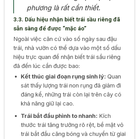
phương là rất cần thiết.
3.3. Dấu hiệu nhận biết trái sầu riêng đã
sẵn sàng để được “mặc áo”
Ngoài việc căn cứ vào số ngày sau đậu
trái, nhà vườn có thể dựa vào một số dấu
hiệu trực quan để nhận biết trái sầu riêng
đã đến lúc cần được bao:
Kết thúc giai đoạn rụng sinh lý:
Quan
sát thấy lượng trái non rụng đã giảm đi
đáng kể, những trái còn lại trên cây có
khả năng giữ lại cao.
Trái bắt đầu phình to nhanh:
Kích
thước trái tăng trưởng rõ rệt, bề mặt vỏ
trái bắt đầu căng bóng và chuyển từ giai