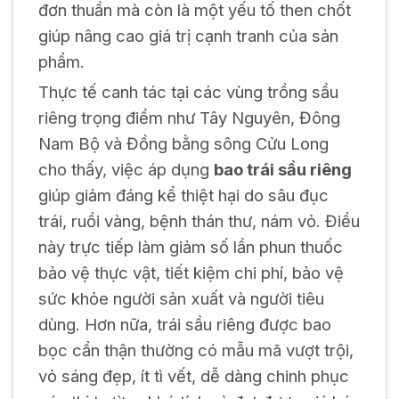
đơn thuần mà còn là một yếu tố then chốt
giúp nâng cao giá trị cạnh tranh của sản
phẩm.
Thực tế canh tác tại các vùng trồng sầu
riêng trọng điểm như Tây Nguyên, Đông
Nam Bộ và Đồng bằng sông Cửu Long
cho thấy, việc áp dụng
bao trái sầu riêng
giúp giảm đáng kể thiệt hại do sâu đục
trái, ruồi vàng, bệnh thán thư, nám vỏ. Điều
này trực tiếp làm giảm số lần phun thuốc
bảo vệ thực vật, tiết kiệm chi phí, bảo vệ
sức khỏe người sản xuất và người tiêu
dùng. Hơn nữa, trái sầu riêng được bao
bọc cẩn thận thường có mẫu mã vượt trội,
vỏ sáng đẹp, ít tì vết, dễ dàng chinh phục