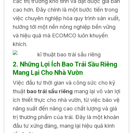
các thị trường khó tính và đạt được giá bán
cao hơn. Đây chính là một bước tiến trong
việc chuyên nghiệp hóa quy trình sản xuất,
hướng tới một nền nông nghiệp bền vững
và hiệu quả mà ECOMCO luôn khuyến
khích.
2. Những Lợi Ích Bao Trái Sầu Riêng
Mang Lại Cho Nhà Vườn
Việc đầu tư thời gian và công sức cho kỹ
thuật
bao trái sầu riêng
mang lại vô vàn lợi
ích thiết thực cho nhà vườn, từ việc bảo vệ
năng suất đến nâng cao chất lượng và giá
trị thương phẩm của trái. Đây là một khoản
đầu tư xứng đáng, mang lại hiệu quả kinh