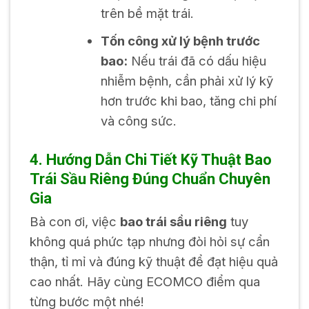
trên bề mặt trái.
Tốn công xử lý bệnh trước
bao:
Nếu trái đã có dấu hiệu
nhiễm bệnh, cần phải xử lý kỹ
hơn trước khi bao, tăng chi phí
và công sức.
4. Hướng Dẫn Chi Tiết Kỹ Thuật Bao
Trái Sầu Riêng Đúng Chuẩn Chuyên
Gia
Bà con ơi, việc
bao trái sầu riêng
tuy
không quá phức tạp nhưng đòi hỏi sự cẩn
thận, tỉ mỉ và đúng kỹ thuật để đạt hiệu quả
cao nhất. Hãy cùng ECOMCO điểm qua
từng bước một nhé!