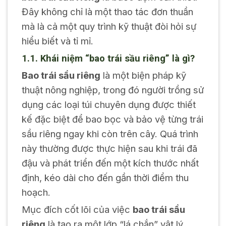
Đây không chỉ là một thao tác đơn thuần
mà là cả một quy trình kỹ thuật đòi hỏi sự
hiểu biết và tỉ mỉ.
1.1. Khái niệm “bao trái sầu riêng” là gì?
Bao trái sầu riêng
là một biện pháp kỹ
thuật nông nghiệp, trong đó người trồng sử
dụng các loại túi chuyên dụng được thiết
kế đặc biệt để bao bọc và bảo vệ từng trái
sầu riêng ngay khi còn trên cây. Quá trình
này thường được thực hiện sau khi trái đã
đậu và phát triển đến một kích thước nhất
định, kéo dài cho đến gần thời điểm thu
hoạch.
Mục đích cốt lõi của việc
bao trái sầu
riêng
là tạo ra một lớp “lá chắn” vật lý,