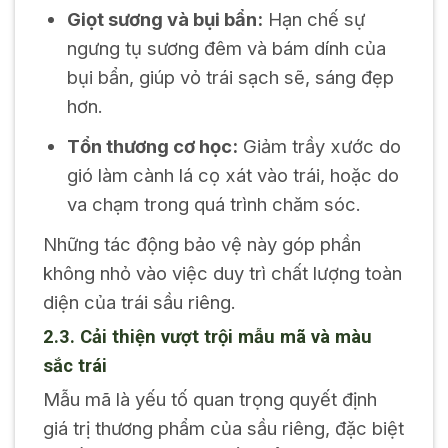
Giọt sương và bụi bẩn:
Hạn chế sự
ngưng tụ sương đêm và bám dính của
bụi bẩn, giúp vỏ trái sạch sẽ, sáng đẹp
hơn.
Tổn thương cơ học:
Giảm trầy xước do
gió làm cành lá cọ xát vào trái, hoặc do
va chạm trong quá trình chăm sóc.
Những tác động bảo vệ này góp phần
không nhỏ vào việc duy trì chất lượng toàn
diện của trái sầu riêng.
2.3. Cải thiện vượt trội mẫu mã và màu
sắc trái
Mẫu mã là yếu tố quan trọng quyết định
giá trị thương phẩm của sầu riêng, đặc biệt