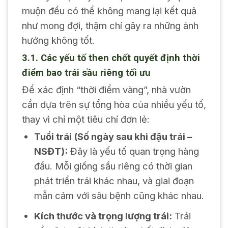
muộn đều có thể không mang lại kết quả
như mong đợi, thậm chí gây ra những ảnh
hưởng không tốt.
3.1. Các yếu tố then chốt quyết định thời
điểm bao trái sầu riêng tối ưu
Để xác định “thời điểm vàng”, nhà vườn
cần dựa trên sự tổng hòa của nhiều yếu tố,
thay vì chỉ một tiêu chí đơn lẻ:
Tuổi trái (Số ngày sau khi đậu trái –
NSĐT):
Đây là yếu tố quan trọng hàng
đầu. Mỗi giống sầu riêng có thời gian
phát triển trái khác nhau, và giai đoạn
mẫn cảm với sâu bệnh cũng khác nhau.
Kích thước và trọng lượng trái:
Trái