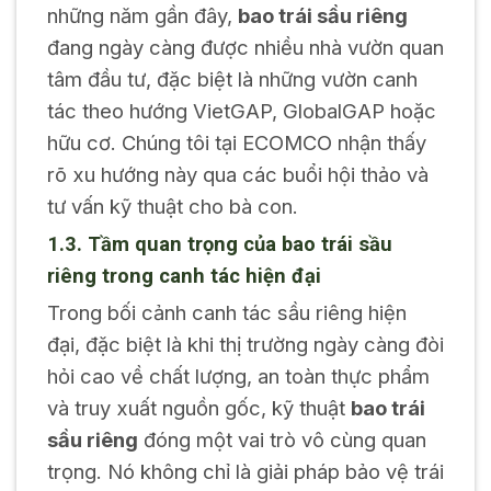
những năm gần đây,
bao trái sầu riêng
đang ngày càng được nhiều nhà vườn quan
tâm đầu tư, đặc biệt là những vườn canh
tác theo hướng VietGAP, GlobalGAP hoặc
hữu cơ. Chúng tôi tại ECOMCO nhận thấy
rõ xu hướng này qua các buổi hội thảo và
tư vấn kỹ thuật cho bà con.
1.3. Tầm quan trọng của bao trái sầu
riêng trong canh tác hiện đại
Trong bối cảnh canh tác sầu riêng hiện
đại, đặc biệt là khi thị trường ngày càng đòi
hỏi cao về chất lượng, an toàn thực phẩm
và truy xuất nguồn gốc, kỹ thuật
bao trái
sầu riêng
đóng một vai trò vô cùng quan
trọng. Nó không chỉ là giải pháp bảo vệ trái