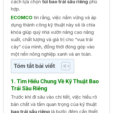
cách lựa chọn
túi bao trái sầu riêng
phù
hợp.
ECOMCO
tin rằng, việc nắm vững và áp
dụng thành công kỹ thuật này sẽ là chìa
khóa giúp quý nhà vườn nâng cao năng
suất, chất lượng và giá trị cho “vua trái
cây” của mình, đồng thời đóng góp vào
một nền nông nghiệp xanh và an toàn.
Tóm tắt bài viết
1. Tìm Hiểu Chung Về Kỹ Thuật Bao
Trái Sầu Riêng
Trước khi đi sâu vào chi tiết, việc hiểu rõ
bản chất và tầm quan trọng của kỹ thuật
bao trái sầu riêng
là bước đệm cần thiết.