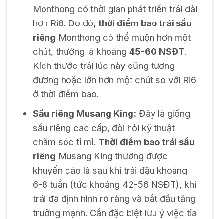
Monthong có thời gian phát triển trái dài
hơn Ri6. Do đó,
thời điểm bao trái sầu
riêng
Monthong có thể muộn hơn một
chút, thường là khoảng
45-60 NSĐT
.
Kích thước trái lúc này cũng tương
đương hoặc lớn hơn một chút so với Ri6
ở thời điểm bao.
Sầu riêng Musang King:
Đây là giống
sầu riêng cao cấp, đòi hỏi kỹ thuật
chăm sóc tỉ mỉ.
Thời điểm bao trái sầu
riêng
Musang King thường được
khuyến cáo là sau khi trái đậu khoảng
6-8 tuần (tức khoảng 42-56 NSĐT), khi
trái đã định hình rõ ràng và bắt đầu tăng
trưởng mạnh. Cần đặc biệt lưu ý việc tỉa