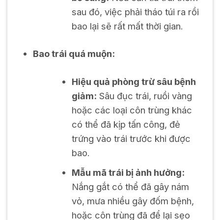
sau đó, việc phải tháo túi ra rồi
bao lại sẽ rất mất thời gian.
Bao trái quá muộn:
Hiệu quả phòng trừ sâu bệnh
giảm:
Sâu đục trái, ruồi vàng
hoặc các loại côn trùng khác
có thể đã kịp tấn công, đẻ
trứng vào trái trước khi được
bao.
Mẫu mã trái bị ảnh hưởng:
Nắng gắt có thể đã gây nám
vỏ, mưa nhiều gây đốm bệnh,
hoặc côn trùng đã để lại sẹo