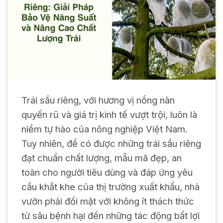
Trái sầu riêng, với hương vị nồng nàn
quyến rũ và giá trị kinh tế vượt trội, luôn là
niềm tự hào của nông nghiệp Việt Nam.
Tuy nhiên, để có được những trái sầu riêng
đạt chuẩn chất lượng, mẫu mã đẹp, an
toàn cho người tiêu dùng và đáp ứng yêu
cầu khắt khe của thị trường xuất khẩu, nhà
vườn phải đối mặt với không ít thách thức
từ sâu bệnh hại đến những tác động bất lợi