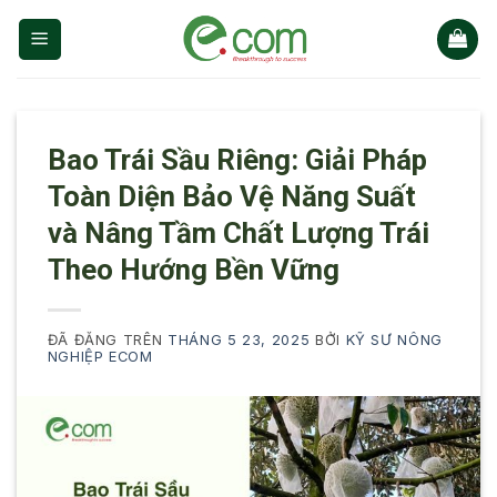
Chuyển
đến
nội
dung
Bao Trái Sầu Riêng: Giải Pháp
Toàn Diện Bảo Vệ Năng Suất
và Nâng Tầm Chất Lượng Trái
Theo Hướng Bền Vững
ĐÃ ĐĂNG TRÊN
THÁNG 5 23, 2025
BỞI
KỸ SƯ NÔNG
NGHIỆP ECOM