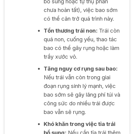
bổ sung hoặc tự thụ phấn
chưa hoàn tất), việc bao sớm
có thể cản trở quá trình này.
Tổn thương trái non:
Trái còn
quá non, cuống yếu, thao tác
bao có thể gây rụng hoặc làm
trầy xước vỏ.
Tăng nguy cơ rụng sau bao:
Nếu trái vẫn còn trong giai
đoạn rụng sinh lý mạnh, việc
bao sớm sẽ gây lãng phí túi và
công sức do nhiều trái được
bao vẫn sẽ rụng.
Khó khăn trong việc tỉa trái
bổ sung:
Nếu cần tỉa trái thêm