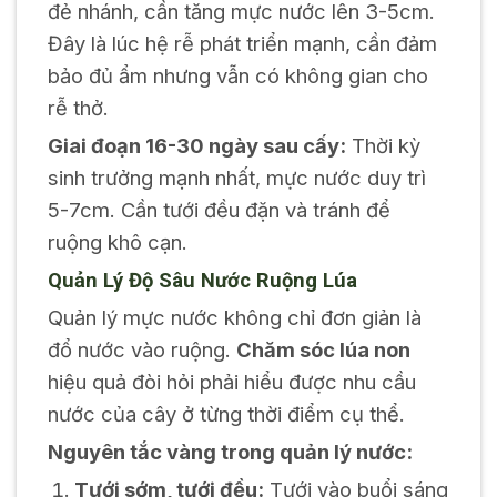
đẻ nhánh, cần tăng mực nước lên 3-5cm.
Đây là lúc hệ rễ phát triển mạnh, cần đảm
bảo đủ ẩm nhưng vẫn có không gian cho
rễ thở.
Giai đoạn 16-30 ngày sau cấy:
Thời kỳ
sinh trưởng mạnh nhất, mực nước duy trì
5-7cm. Cần tưới đều đặn và tránh để
ruộng khô cạn.
Quản Lý Độ Sâu Nước Ruộng Lúa
Quản lý mực nước không chỉ đơn giản là
đổ nước vào ruộng.
Chăm sóc lúa non
hiệu quả đòi hỏi phải hiểu được nhu cầu
nước của cây ở từng thời điểm cụ thể.
Nguyên tắc vàng trong quản lý nước:
Tưới sớm, tưới đều:
Tưới vào buổi sáng