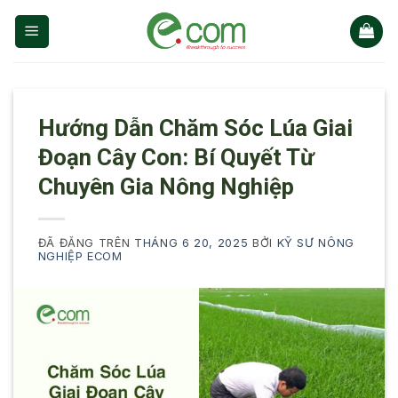
Chuyển
đến
nội
dung
Hướng Dẫn Chăm Sóc Lúa Giai
Đoạn Cây Con: Bí Quyết Từ
Chuyên Gia Nông Nghiệp
ĐÃ ĐĂNG TRÊN
THÁNG 6 20, 2025
BỞI
KỸ SƯ NÔNG
NGHIỆP ECOM