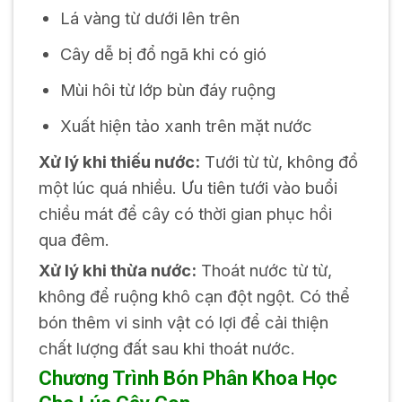
Lá vàng từ dưới lên trên
Cây dễ bị đổ ngã khi có gió
Mùi hôi từ lớp bùn đáy ruộng
Xuất hiện tảo xanh trên mặt nước
Xử lý khi thiếu nước:
Tưới từ từ, không đổ
một lúc quá nhiều. Ưu tiên tưới vào buổi
chiều mát để cây có thời gian phục hồi
qua đêm.
Xử lý khi thừa nước:
Thoát nước từ từ,
không để ruộng khô cạn đột ngột. Có thể
bón thêm vi sinh vật có lợi để cải thiện
chất lượng đất sau khi thoát nước.
Chương Trình Bón Phân Khoa Học