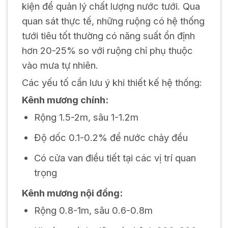
kiện để quản lý chất lượng nước tưới. Qua
quan sát thực tế, những ruộng có hệ thống
tưới tiêu tốt thường có năng suất ổn định
hơn 20-25% so với ruộng chỉ phụ thuộc
vào mưa tự nhiên.
Các yếu tố cần lưu ý khi thiết kế hệ thống:
Kênh mương chính:
Rộng 1.5-2m, sâu 1-1.2m
Độ dốc 0.1-0.2% để nước chảy đều
Có cửa van điều tiết tại các vị trí quan
trọng
Kênh mương nội đồng:
Rộng 0.8-1m, sâu 0.6-0.8m