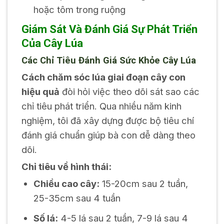
hoặc tôm trong ruộng
Giám Sát Và Đánh Giá Sự Phát Triển
Của Cây Lúa
Các Chỉ Tiêu Đánh Giá Sức Khỏe Cây Lúa
Cách chăm sóc lúa giai đoạn cây con
hiệu quả
đòi hỏi việc theo dõi sát sao các
chỉ tiêu phát triển. Qua nhiều năm kinh
nghiệm, tôi đã xây dựng được bộ tiêu chí
đánh giá chuẩn giúp bà con dễ dàng theo
dõi.
Chỉ tiêu về hình thái:
Chiều cao cây:
15-20cm sau 2 tuần,
25-35cm sau 4 tuần
Số lá:
4-5 lá sau 2 tuần, 7-9 lá sau 4