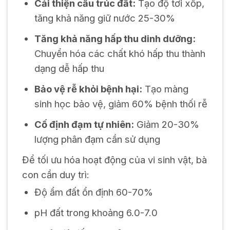
Cải thiện cấu trúc đất:
Tạo độ tơi xốp,
tăng khả năng giữ nước 25-30%
Tăng khả năng hấp thu dinh dưỡng:
Chuyển hóa các chất khó hấp thu thành
dạng dễ hấp thu
Bảo vệ rễ khỏi bệnh hại:
Tạo màng
sinh học bảo vệ, giảm 60% bệnh thối rễ
Cố định đạm tự nhiên:
Giảm 20-30%
lượng phân đạm cần sử dụng
Để tối ưu hóa hoạt động của vi sinh vật, bà
con cần duy trì:
Độ ẩm đất ổn định 60-70%
pH đất trong khoảng 6.0-7.0