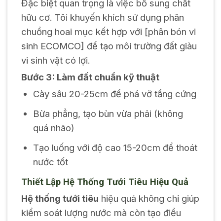
Đặc biệt quan trọng là việc bổ sung chất
hữu cơ. Tôi khuyến khích sử dụng phân
chuồng hoai mục kết hợp với [phân bón vi
sinh ECOMCO] để tạo môi trường đất giàu
vi sinh vật có lợi.
Bước 3: Làm đất chuẩn kỹ thuật
Cày sâu 20-25cm để phá vỡ tầng cứng
Bừa phẳng, tạo bùn vừa phải (không
quá nhão)
Tạo luống với độ cao 15-20cm để thoát
nước tốt
Thiết Lập Hệ Thống Tưới Tiêu Hiệu Quả
Hệ thống tưới tiêu
hiệu quả không chỉ giúp
kiểm soát lượng nước mà còn tạo điều