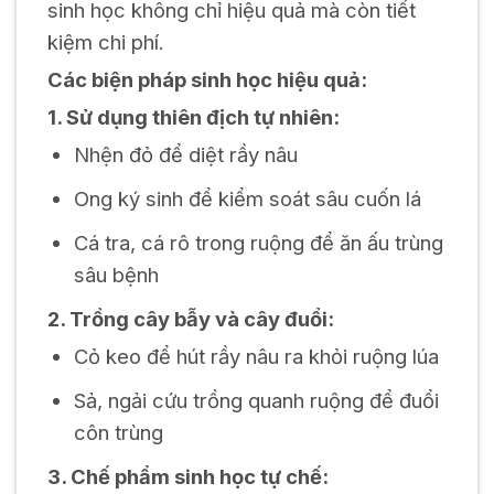
sinh học không chỉ hiệu quả mà còn tiết
kiệm chi phí.
Các biện pháp sinh học hiệu quả:
1. Sử dụng thiên địch tự nhiên:
Nhện đỏ để diệt rầy nâu
Ong ký sinh để kiểm soát sâu cuốn lá
Cá tra, cá rô trong ruộng để ăn ấu trùng
sâu bệnh
2. Trồng cây bẫy và cây đuổi:
Cỏ keo để hút rầy nâu ra khỏi ruộng lúa
Sả, ngải cứu trồng quanh ruộng để đuổi
côn trùng
3. Chế phẩm sinh học tự chế: