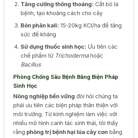
Tăng cường thông thoáng:
Cắt bỏ lá
bệnh, tạo khoảng cách cho cây
Bón phân kali:
15-20kg KCl/ha để tăng
sức đề kháng
Sử dụng thuốc sinh học:
Ưu tiên các
chế phẩm từ
Trichoderma
hoặc
Bacillus
Phòng Chống Sâu Bệnh Bằng Biện Pháp
Sinh Học
Nông nghiệp bền vững
đòi hỏi chúng ta
phải ưu tiên các biện pháp thân thiện với
môi trường. Từ kinh nghiệm làm việc với
nhiều mô hình canh tác sinh thái, tôi thấy
rằng
phòng trị bệnh hại lúa cây con
bằng