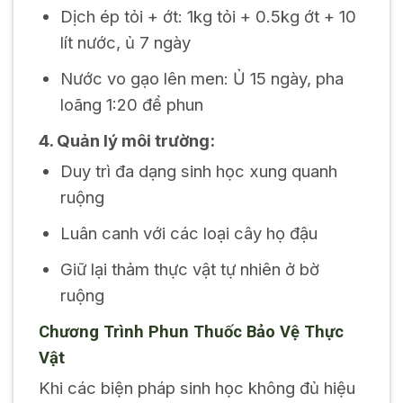
Dịch ép tỏi + ớt: 1kg tỏi + 0.5kg ớt + 10
lít nước, ủ 7 ngày
Nước vo gạo lên men: Ủ 15 ngày, pha
loãng 1:20 để phun
4. Quản lý môi trường:
Duy trì đa dạng sinh học xung quanh
ruộng
Luân canh với các loại cây họ đậu
Giữ lại thảm thực vật tự nhiên ở bờ
ruộng
Chương Trình Phun Thuốc Bảo Vệ Thực
Vật
Khi các biện pháp sinh học không đủ hiệu