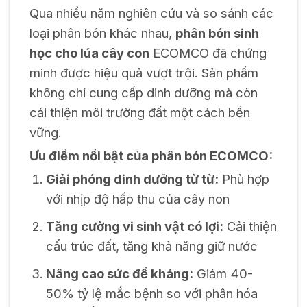
Qua nhiều năm nghiên cứu và so sánh các
loại phân bón khác nhau,
phân bón sinh
học cho lúa cây con
ECOMCO đã chứng
minh được hiệu quả vượt trội. Sản phẩm
không chỉ cung cấp dinh dưỡng mà còn
cải thiện môi trường đất một cách bền
vững.
Ưu điểm nổi bật của phân bón ECOMCO:
Giải phóng dinh dưỡng từ từ:
Phù hợp
với nhịp độ hấp thu của cây non
Tăng cường vi sinh vật có lợi:
Cải thiện
cấu trúc đất, tăng khả năng giữ nước
Nâng cao sức đề kháng:
Giảm 40-
50% tỷ lệ mắc bệnh so với phân hóa