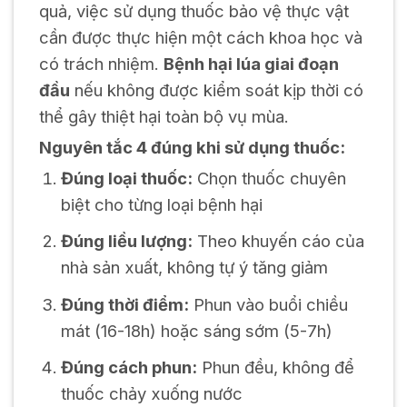
quả, việc sử dụng thuốc bảo vệ thực vật
cần được thực hiện một cách khoa học và
có trách nhiệm.
Bệnh hại lúa giai đoạn
đầu
nếu không được kiểm soát kịp thời có
thể gây thiệt hại toàn bộ vụ mùa.
Nguyên tắc 4 đúng khi sử dụng thuốc:
Đúng loại thuốc:
Chọn thuốc chuyên
biệt cho từng loại bệnh hại
Đúng liều lượng:
Theo khuyến cáo của
nhà sản xuất, không tự ý tăng giảm
Đúng thời điểm:
Phun vào buổi chiều
mát (16-18h) hoặc sáng sớm (5-7h)
Đúng cách phun:
Phun đều, không để
thuốc chảy xuống nước