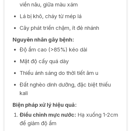
viền nâu, giữa màu xám
Lá bị khô, cháy từ mép lá
Cây phát triển chậm, ít đẻ nhánh
Nguyên nhân gây bệnh:
Độ ẩm cao (>85%) kéo dài
Mật độ cấy quá dày
Thiếu ánh sáng do thời tiết âm u
Đất nghèo dinh dưỡng, đặc biệt thiếu
kali
Biện pháp xử lý hiệu quả:
Điều chỉnh mực nước:
Hạ xuống 1-2cm
để giảm độ ẩm