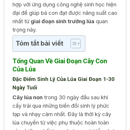
hợp với ứng dụng công nghệ sinh học hiện
đại để giúp bà con đạt được năng suất cao
nhất từ
giai đoạn sinh trưởng lúa
quan
trọng này.
Tóm tắt bài viết
Tổng Quan Về Giai Đoạn Cây Con
Của Lúa
Đặc Điểm Sinh Lý Của Lúa Giai Đoạn 1-30
Ngày Tuổi
Cây lúa non
trong 30 ngày đầu sau khi
cấy trải qua những biến đổi sinh lý phức
tạp và nhạy cảm nhất. Đây là thời kỳ cây
lúa chuyển từ việc phụ thuộc hoàn toàn