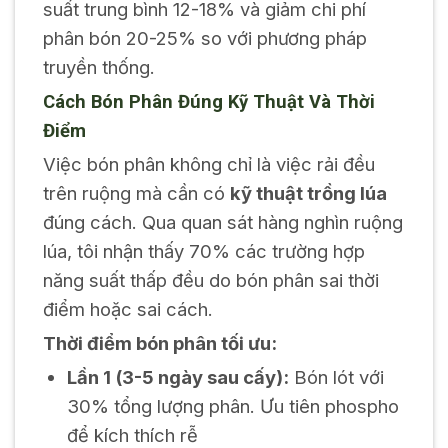
suất trung bình 12-18% và giảm chi phí
phân bón 20-25% so với phương pháp
truyền thống.
Cách Bón Phân Đúng Kỹ Thuật Và Thời
Điểm
Việc bón phân không chỉ là việc rải đều
trên ruộng mà cần có
kỹ thuật trồng lúa
đúng cách. Qua quan sát hàng nghìn ruộng
lúa, tôi nhận thấy 70% các trường hợp
năng suất thấp đều do bón phân sai thời
điểm hoặc sai cách.
Thời điểm bón phân tối ưu:
Lần 1 (3-5 ngày sau cấy):
Bón lót với
30% tổng lượng phân. Ưu tiên phospho
để kích thích rễ