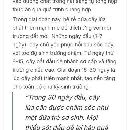
vào dưỡng chất trong hạt sang tự tổng hợp
thức ăn qua quá trình quang hợp.
Trong giai đoạn này, hệ rễ của cây lúa
phát triển mạnh mẽ để thích ứng với môi
trường đất mới. Những ngày đầu (1-7
ngày), cây chủ yếu phục hồi sau sốc cấy,
với tốc độ sinh trưởng chậm. Từ ngày thứ
8-15, cây bắt đầu đẻ nhánh sơ cấp và tăng
trưởng chiều cao. Giai đoạn 16-30 ngày là
lúc cây phát triển mạnh nhất, tạo nền tảng
cho toàn bộ chu kỳ sinh trưởng.
“Trong 30 ngày đầu, cây
lúa cần được chăm sóc như
một đứa trẻ sơ sinh. Mọi
thiếu sót đều để lại hậu quả