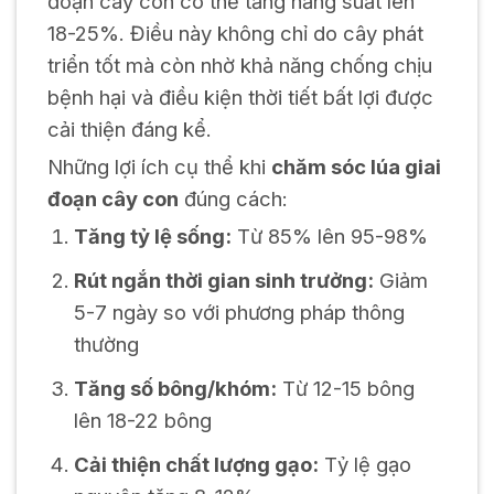
đoạn cây con có thể tăng năng suất lên
18-25%. Điều này không chỉ do cây phát
triển tốt mà còn nhờ khả năng chống chịu
bệnh hại và điều kiện thời tiết bất lợi được
cải thiện đáng kể.
Những lợi ích cụ thể khi
chăm sóc lúa giai
đoạn cây con
đúng cách:
Tăng tỷ lệ sống:
Từ 85% lên 95-98%
Rút ngắn thời gian sinh trưởng:
Giảm
5-7 ngày so với phương pháp thông
thường
Tăng số bông/khóm:
Từ 12-15 bông
lên 18-22 bông
Cải thiện chất lượng gạo:
Tỷ lệ gạo