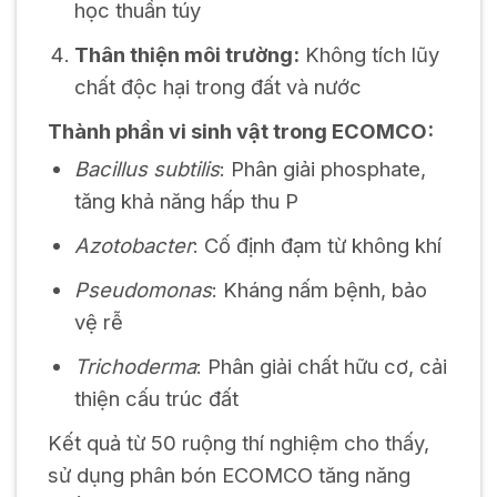
học thuần túy
Thân thiện môi trường:
Không tích lũy
chất độc hại trong đất và nước
Thành phần vi sinh vật trong ECOMCO:
Bacillus subtilis
: Phân giải phosphate,
tăng khả năng hấp thu P
Azotobacter
: Cố định đạm từ không khí
Pseudomonas
: Kháng nấm bệnh, bảo
vệ rễ
Trichoderma
: Phân giải chất hữu cơ, cải
thiện cấu trúc đất
Kết quả từ 50 ruộng thí nghiệm cho thấy,
sử dụng phân bón ECOMCO tăng năng