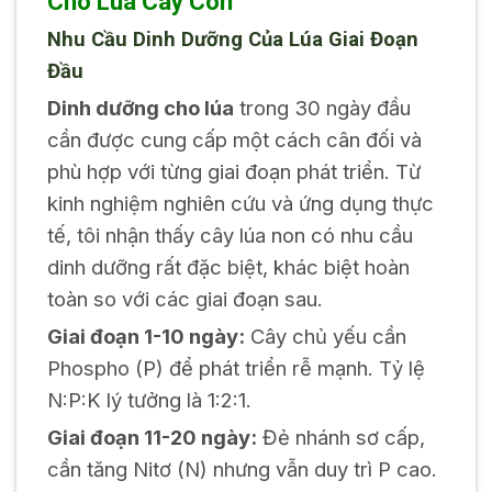
Cho Lúa Cây Con
Nhu Cầu Dinh Dưỡng Của Lúa Giai Đoạn
Đầu
Dinh dưỡng cho lúa
trong 30 ngày đầu
cần được cung cấp một cách cân đối và
phù hợp với từng giai đoạn phát triển. Từ
kinh nghiệm nghiên cứu và ứng dụng thực
tế, tôi nhận thấy cây lúa non có nhu cầu
dinh dưỡng rất đặc biệt, khác biệt hoàn
toàn so với các giai đoạn sau.
Giai đoạn 1-10 ngày:
Cây chủ yếu cần
Phospho (P) để phát triển rễ mạnh. Tỷ lệ
N:P:K lý tưởng là 1:2:1.
Giai đoạn 11-20 ngày:
Đẻ nhánh sơ cấp,
cần tăng Nitơ (N) nhưng vẫn duy trì P cao.