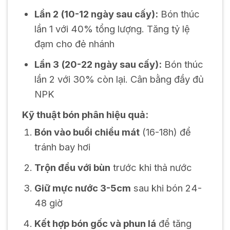
Lần 2 (10-12 ngày sau cấy):
Bón thúc
lần 1 với 40% tổng lượng. Tăng tỷ lệ
đạm cho đẻ nhánh
Lần 3 (20-22 ngày sau cấy):
Bón thúc
lần 2 với 30% còn lại. Cân bằng đầy đủ
NPK
Kỹ thuật bón phân hiệu quả:
Bón vào buổi chiều mát
(16-18h) để
tránh bay hơi
Trộn đều với bùn
trước khi thả nước
Giữ mực nước 3-5cm
sau khi bón 24-
48 giờ
Kết hợp bón gốc và phun lá
để tăng