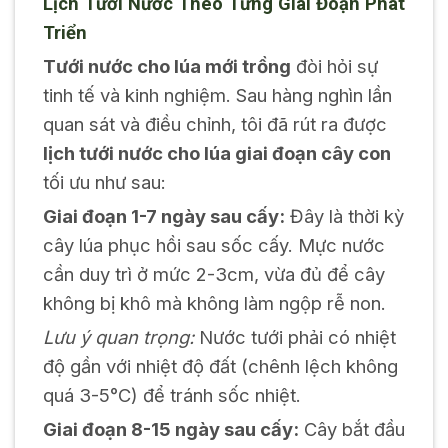
Lịch Tưới Nước Theo Từng Giai Đoạn Phát
Triển
Tưới nước cho lúa mới trồng
đòi hỏi sự
tinh tế và kinh nghiệm. Sau hàng nghìn lần
quan sát và điều chỉnh, tôi đã rút ra được
lịch tưới nước cho lúa giai đoạn cây con
tối ưu như sau:
Giai đoạn 1-7 ngày sau cấy:
Đây là thời kỳ
cây lúa phục hồi sau sốc cấy. Mực nước
cần duy trì ở mức 2-3cm, vừa đủ để cây
không bị khô mà không làm ngộp rễ non.
Lưu ý quan trọng:
Nước tưới phải có nhiệt
độ gần với nhiệt độ đất (chênh lệch không
quá 3-5°C) để tránh sốc nhiệt.
Giai đoạn 8-15 ngày sau cấy:
Cây bắt đầu