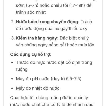
sớm (5-7h) hoặc chiều tối (17-19h) để
tránh sốc nhiệt
Nước luôn trong chuyển động:
Tránh
để nước đọng quá lâu gây thiếu oxy
Kiểm tra hàng ngày:
Đặc biệt chú ý
vào những ngày nắng gắt hoặc mưa lớn
Các dụng cụ hỗ trợ:
Thước đo mực nước đặt cố định trong
ruộng
Máy đo pH nước (duy trì 6.5-7.5)
Máy đo nhiệt độ nước
Qua thực tế, những ruộng được quản lý
mực nước chặt chẽ có tỷ lệ đẻ nhánh cao