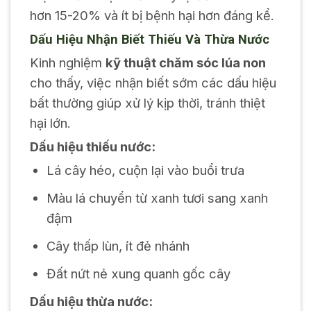
hơn 15-20% và ít bị bệnh hại hơn đáng kể.
Dấu Hiệu Nhận Biết Thiếu Và Thừa Nước
Kinh nghiệm
kỹ thuật chăm sóc lúa non
cho thấy, việc nhận biết sớm các dấu hiệu
bất thường giúp xử lý kịp thời, tránh thiệt
hại lớn.
Dấu hiệu thiếu nước:
Lá cây héo, cuộn lại vào buổi trưa
Màu lá chuyển từ xanh tươi sang xanh
đậm
Cây thấp lùn, ít đẻ nhánh
Đất nứt nẻ xung quanh gốc cây
Dấu hiệu thừa nước: