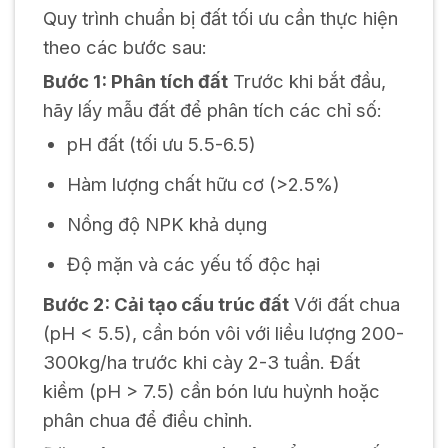
Quy trình chuẩn bị đất tối ưu cần thực hiện
theo các bước sau:
Bước 1: Phân tích đất
Trước khi bắt đầu,
hãy lấy mẫu đất để phân tích các chỉ số:
pH đất (tối ưu 5.5-6.5)
Hàm lượng chất hữu cơ (>2.5%)
Nồng độ NPK khả dụng
Độ mặn và các yếu tố độc hại
Bước 2: Cải tạo cấu trúc đất
Với đất chua
(pH < 5.5), cần bón vôi với liều lượng 200-
300kg/ha trước khi cày 2-3 tuần. Đất
kiềm (pH > 7.5) cần bón lưu huỳnh hoặc
phân chua để điều chỉnh.