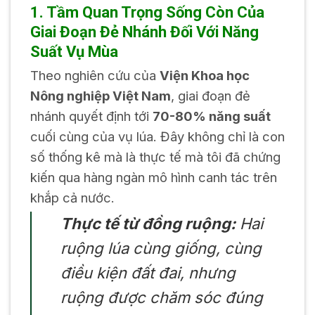
1. Tầm Quan Trọng Sống Còn Của
Giai Đoạn Đẻ Nhánh Đối Với Năng
Suất Vụ Mùa
Theo nghiên cứu của
Viện Khoa học
Nông nghiệp Việt Nam
, giai đoạn đẻ
nhánh quyết định tới
70-80% năng suất
cuối cùng của vụ lúa. Đây không chỉ là con
số thống kê mà là thực tế mà tôi đã chứng
kiến qua hàng ngàn mô hình canh tác trên
khắp cả nước.
Thực tế từ đồng ruộng:
Hai
ruộng lúa cùng giống, cùng
điều kiện đất đai, nhưng
ruộng được chăm sóc đúng