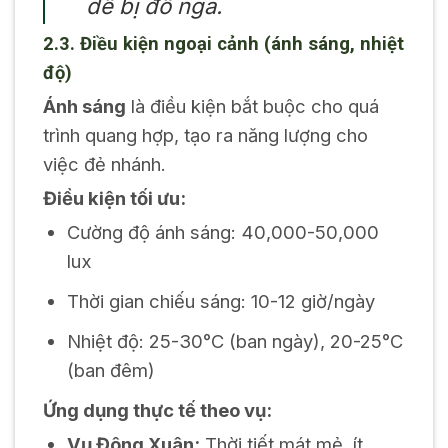
dễ bị đổ ngã.
2.3. Điều kiện ngoại cảnh (ánh sáng, nhiệt
độ)
Ánh sáng
là điều kiện bắt buộc cho quá
trình quang hợp, tạo ra năng lượng cho
việc đẻ nhánh.
Điều kiện tối ưu:
Cường độ ánh sáng: 40,000-50,000
lux
Thời gian chiếu sáng: 10-12 giờ/ngày
Nhiệt độ: 25-30°C (ban ngày), 20-25°C
(ban đêm)
Ứng dụng thực tế theo vụ:
Vụ Đông Xuân:
Thời tiết mát mẻ, ít