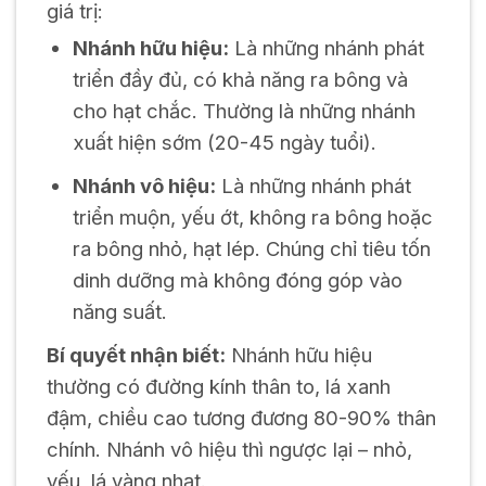
giá trị:
Nhánh hữu hiệu:
Là những nhánh phát
triển đầy đủ, có khả năng ra bông và
cho hạt chắc. Thường là những nhánh
xuất hiện sớm (20-45 ngày tuổi).
Nhánh vô hiệu:
Là những nhánh phát
triển muộn, yếu ớt, không ra bông hoặc
ra bông nhỏ, hạt lép. Chúng chỉ tiêu tốn
dinh dưỡng mà không đóng góp vào
năng suất.
Bí quyết nhận biết:
Nhánh hữu hiệu
thường có đường kính thân to, lá xanh
đậm, chiều cao tương đương 80-90% thân
chính. Nhánh vô hiệu thì ngược lại – nhỏ,
yếu, lá vàng nhạt.