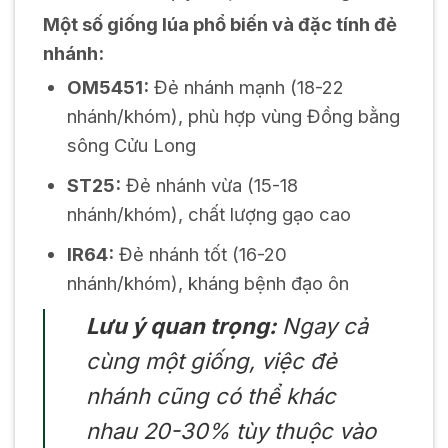
Một số giống lúa phổ biến và đặc tính đẻ
nhánh:
OM5451:
Đẻ nhánh mạnh (18-22
nhánh/khóm), phù hợp vùng Đồng bằng
sông Cửu Long
ST25:
Đẻ nhánh vừa (15-18
nhánh/khóm), chất lượng gạo cao
IR64:
Đẻ nhánh tốt (16-20
nhánh/khóm), kháng bệnh đạo ôn
Lưu ý quan trọng:
Ngay cả
cùng một giống, việc đẻ
nhánh cũng có thể khác
nhau 20-30% tùy thuộc vào