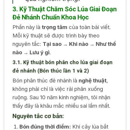
3. Kỹ Thuật Chăm Sóc Lúa Giai Đoạn
Đẻ Nhánh Chuẩn Khoa Học
Phần này là
trọng tâm
của toàn bài viết.
Mỗi kỹ thuật sẽ được trình bày theo
nguyên tắc:
Tại sao → Khi nào → Như thế
nào → Lưu ý gì
.
3.1. Kỹ thuật bón phân cho lúa giai đoạn
đẻ nhánh (Bón thúc lần 1 và 2)
Bón phân thúc đẻ nhánh là
nghệ thuật
,
không phải chỉ là việc rải phân xuống
ruộng. Sau 10 năm kinh nghiệm, tôi nhận
thấy đây là khâu mắc nhiều sai lầm nhất.
Nguyên tắc cơ bản:
Bón đúng thời điểm:
Khi cây lúa bắt