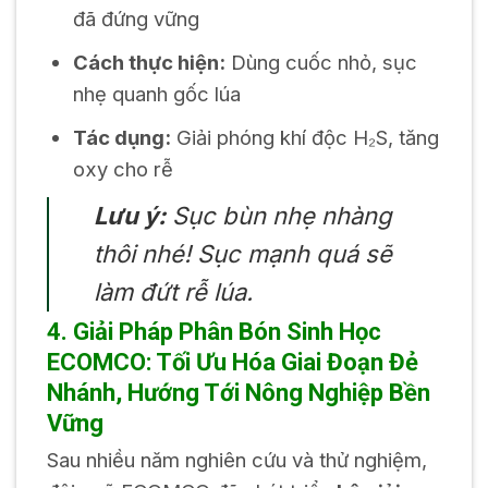
đã đứng vững
Cách thực hiện:
Dùng cuốc nhỏ, sục
nhẹ quanh gốc lúa
Tác dụng:
Giải phóng khí độc H₂S, tăng
oxy cho rễ
Lưu ý:
Sục bùn nhẹ nhàng
thôi nhé! Sục mạnh quá sẽ
làm đứt rễ lúa.
4. Giải Pháp Phân Bón Sinh Học
ECOMCO: Tối Ưu Hóa Giai Đoạn Đẻ
Nhánh, Hướng Tới Nông Nghiệp Bền
Vững
Sau nhiều năm nghiên cứu và thử nghiệm,