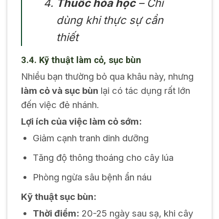
Thuốc hóa học
– Chỉ
dùng khi thực sự cần
thiết
3.4. Kỹ thuật làm cỏ, sục bùn
Nhiều bạn thường bỏ qua khâu này, nhưng
làm cỏ và sục bùn
lại có tác dụng rất lớn
đến việc đẻ nhánh.
Lợi ích của việc làm cỏ sớm:
Giảm cạnh tranh dinh dưỡng
Tăng độ thông thoáng cho cây lúa
Phòng ngừa sâu bệnh ẩn náu
Kỹ thuật sục bùn:
Thời điểm:
20-25 ngày sau sạ, khi cây