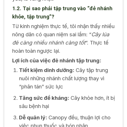
1.2. Tại sao phải tập trung vào “đẻ nhánh
khỏe, tập trung”?
Từ kinh nghiệm thực tế, tôi nhận thấy nhiều
nông dân có quan niệm sai lầm: “
Cây lúa
đẻ càng nhiều nhánh càng tốt
“. Thực tế
hoàn toàn ngược lại.
Lợi ích của việc đẻ nhánh tập trung:
Tiết kiệm dinh dưỡng:
Cây tập trung
nuôi những nhánh chất lượng thay vì
“phân tán” sức lực
Tăng sức đề kháng:
Cây khỏe hơn, ít bị
sâu bệnh hại
Dễ quản lý:
Canopy đều, thuận lợi cho
việc phun thuốc và bón phân