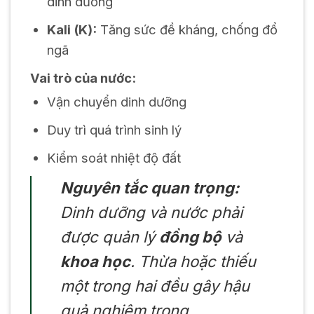
dinh dưỡng
Kali (K):
Tăng sức đề kháng, chống đổ
ngã
Vai trò của nước:
Vận chuyển dinh dưỡng
Duy trì quá trình sinh lý
Kiểm soát nhiệt độ đất
Nguyên tắc quan trọng:
Dinh dưỡng và nước phải
được quản lý
đồng bộ
và
khoa học
. Thừa hoặc thiếu
một trong hai đều gây hậu
quả nghiêm trọng.