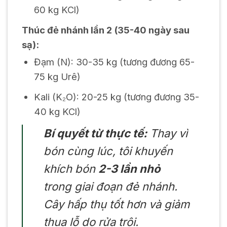
60 kg KCl)
Thúc đẻ nhánh lần 2 (35-40 ngày sau
sạ):
Đạm (N): 30-35 kg (tương đương 65-
75 kg Urê)
Kali (K₂O): 20-25 kg (tương đương 35-
40 kg KCl)
Bí quyết từ thực tế:
Thay vì
bón cùng lúc, tôi khuyến
khích bón
2-3 lần nhỏ
trong giai đoạn đẻ nhánh.
Cây hấp thụ tốt hơn và giảm
thua lỗ do rửa trôi.