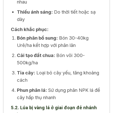
nhau
Thiếu ánh sáng:
Do thời tiết hoặc sạ
dày
Cách khắc phục:
Bón phân bổ sung:
Bón 30-40kg
Urê/ha kết hợp với phân lân
Cải tạo đất chua:
Bón vôi 300-
500kg/ha
Tỉa cây:
Loại bỏ cây yếu, tăng khoảng
cách
Phun phân lá:
Sử dụng phân NPK lá để
cây hấp thụ nhanh
5.2. Lúa bị vàng lá ở giai đoạn đẻ nhánh