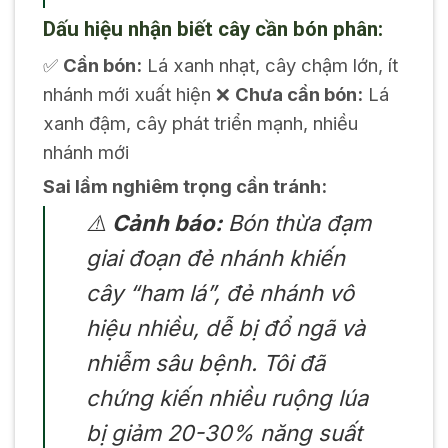
Dấu hiệu nhận biết cây cần bón phân:
✅
Cần bón:
Lá xanh nhạt, cây chậm lớn, ít
nhánh mới xuất hiện ❌
Chưa cần bón:
Lá
xanh đậm, cây phát triển mạnh, nhiều
nhánh mới
Sai lầm nghiêm trọng cần tránh:
⚠️
Cảnh báo:
Bón thừa đạm
giai đoạn đẻ nhánh khiến
cây “ham lá”, đẻ nhánh vô
hiệu nhiều, dễ bị đổ ngã và
nhiễm sâu bệnh. Tôi đã
chứng kiến nhiều ruộng lúa
bị giảm 20-30% năng suất