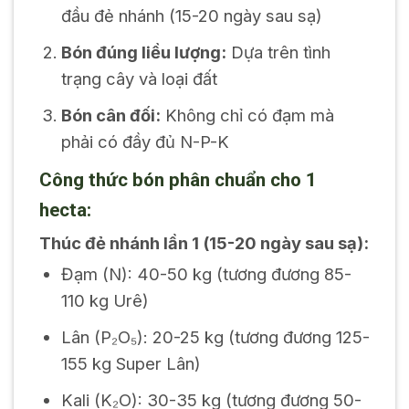
đầu đẻ nhánh (15-20 ngày sau sạ)
Bón đúng liều lượng:
Dựa trên tình
trạng cây và loại đất
Bón cân đối:
Không chỉ có đạm mà
phải có đầy đủ N-P-K
Công thức bón phân chuẩn cho 1
hecta:
Thúc đẻ nhánh lần 1 (15-20 ngày sau sạ):
Đạm (N): 40-50 kg (tương đương 85-
110 kg Urê)
Lân (P₂O₅): 20-25 kg (tương đương 125-
155 kg Super Lân)
Kali (K₂O): 30-35 kg (tương đương 50-