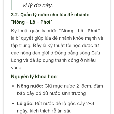
vì lý do này.
3.2. Quản lý nước cho lúa đẻ nhánh:
“Nông – Lộ – Phơi”
Kỹ thuật quản lý nước
“Nông – Lộ – Phơi”
là bí quyết giúp lúa đẻ nhánh khỏe mạnh và
tập trung. Đây là kỹ thuật tôi học được từ
các nông dân giỏi ở Đồng bằng sông Cửu
Long và đã áp dụng thành công ở nhiều
vùng.
Nguyên lý khoa học:
Nông nước:
Giữ mực nước 2-3cm, đảm
bảo cây có đủ nước sinh trưởng
Lộ gốc:
Rút nước để lộ gốc cây 2-3
ngày, kích thích rễ ăn sâu