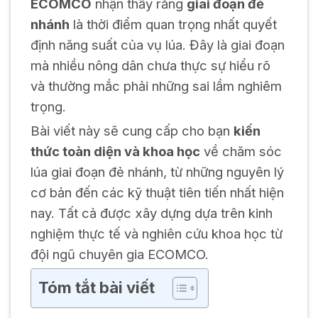
ECOMCO
nhận thấy rằng
giai đoạn đẻ
nhánh
là thời điểm quan trọng nhất quyết
định năng suất của vụ lúa. Đây là giai đoạn
mà nhiều nông dân chưa thực sự hiểu rõ
và thường mắc phải những sai lầm nghiêm
trọng.
Bài viết này sẽ cung cấp cho bạn
kiến
thức toàn diện và khoa học
về chăm sóc
lúa giai đoạn đẻ nhánh, từ những nguyên lý
cơ bản đến các kỹ thuật tiên tiến nhất hiện
nay. Tất cả được xây dựng dựa trên kinh
nghiệm thực tế và nghiên cứu khoa học từ
đội ngũ chuyên gia ECOMCO.
Tóm tắt bài viết