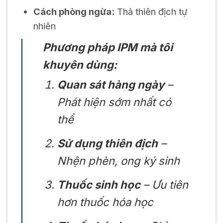
Cách phòng ngừa:
Thả thiên địch tự
nhiên
Phương pháp IPM mà tôi
khuyên dùng:
Quan sát hàng ngày
–
Phát hiện sớm nhất có
thể
Sử dụng thiên địch
–
Nhện phèn, ong ký sinh
Thuốc sinh học
– Ưu tiên
hơn thuốc hóa học