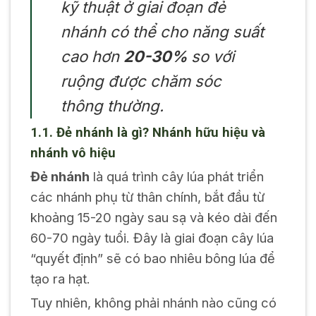
kỹ thuật ở giai đoạn đẻ
nhánh có thể cho năng suất
cao hơn
20-30%
so với
ruộng được chăm sóc
thông thường.
1.1. Đẻ nhánh là gì? Nhánh hữu hiệu và
nhánh vô hiệu
Đẻ nhánh
là quá trình cây lúa phát triển
các nhánh phụ từ thân chính, bắt đầu từ
khoảng 15-20 ngày sau sạ và kéo dài đến
60-70 ngày tuổi. Đây là giai đoạn cây lúa
“quyết định” sẽ có bao nhiêu bông lúa để
tạo ra hạt.
Tuy nhiên, không phải nhánh nào cũng có