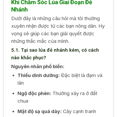
Khi Chăm Sóc Lúa Giai Đoạn Đẻ
Nhánh
Dưới đây là những câu hỏi mà tôi thường
xuyên nhận được từ các bạn nông dân. Hy
vọng sẽ giúp các bạn giải quyết được
những thắc mắc của mình.
5.1. Tại sao lúa đẻ nhánh kém, có cách
nào khắc phục?
Nguyên nhân phổ biến:
Thiếu dinh dưỡng:
Đặc biệt là đạm và
lân
Ngộ độc phèn:
Thường xảy ra ở đất
chua
Mật độ sạ quá dày:
Cây cạnh tranh