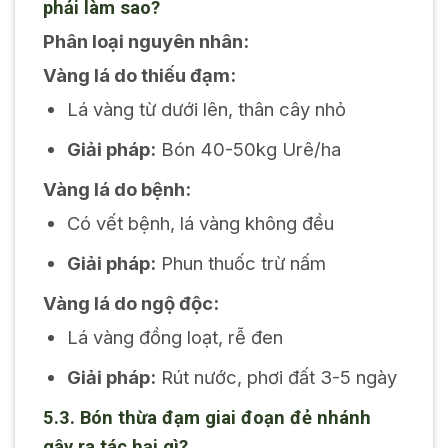
phải làm sao?
Phân loại nguyên nhân:
Vàng lá do thiếu đạm:
Lá vàng từ dưới lên, thân cây nhỏ
Giải pháp:
Bón 40-50kg Urê/ha
Vàng lá do bệnh:
Có vết bệnh, lá vàng không đều
Giải pháp:
Phun thuốc trừ nấm
Vàng lá do ngộ độc:
Lá vàng đồng loạt, rễ đen
Giải pháp:
Rút nước, phơi đất 3-5 ngày
5.3. Bón thừa đạm giai đoạn đẻ nhánh
gây ra tác hại gì?