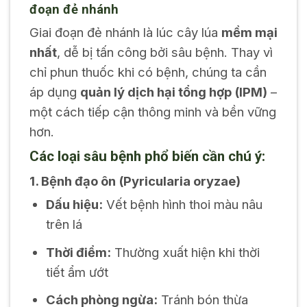
đoạn đẻ nhánh
Giai đoạn đẻ nhánh là lúc cây lúa
mềm mại
nhất
, dễ bị tấn công bởi sâu bệnh. Thay vì
chỉ phun thuốc khi có bệnh, chúng ta cần
áp dụng
quản lý dịch hại tổng hợp (IPM)
–
một cách tiếp cận thông minh và bền vững
hơn.
Các loại sâu bệnh phổ biến cần chú ý:
1. Bệnh đạo ôn (Pyricularia oryzae)
Dấu hiệu:
Vết bệnh hình thoi màu nâu
trên lá
Thời điểm:
Thường xuất hiện khi thời
tiết ẩm ướt
Cách phòng ngừa:
Tránh bón thừa