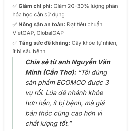
✅
Giảm chi phí:
Giảm 20-30% lượng phân
hóa học cần sử dụng
✅
Nông sản an toàn:
Đạt tiêu chuẩn
VietGAP, GlobalGAP
✅
Tăng sức đề kháng:
Cây khỏe tự nhiên,
ít bị sâu bệnh
Chia sẻ từ anh Nguyễn Văn
Minh (Cần Thơ):
“Tôi dùng
sản phẩm ECOMCO được 3
vụ rồi. Lúa đẻ nhánh khỏe
hơn hẳn, ít bị bệnh, mà giá
bán thóc cũng cao hơn vì
chất lượng tốt.”