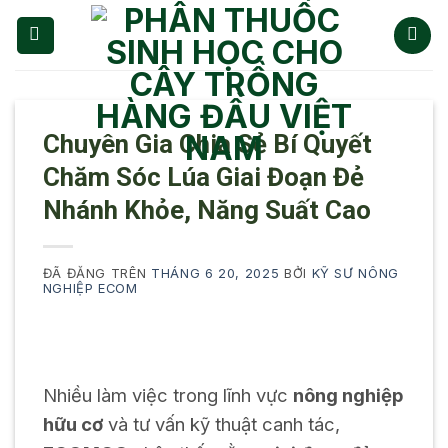
Chuyển
đến
nội
dung
Chuyên Gia Chia Sẻ Bí Quyết
Chăm Sóc Lúa Giai Đoạn Đẻ
Nhánh Khỏe, Năng Suất Cao
ĐÃ ĐĂNG TRÊN
THÁNG 6 20, 2025
BỞI
KỸ SƯ NÔNG
NGHIỆP ECOM
Nhiều làm việc trong lĩnh vực
nông nghiệp
hữu cơ
và tư vấn kỹ thuật canh tác,