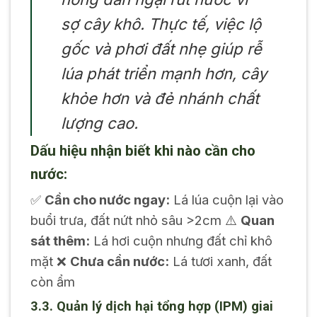
sợ cây khô. Thực tế, việc lộ
gốc và phơi đất nhẹ giúp rễ
lúa phát triển mạnh hơn, cây
khỏe hơn và đẻ nhánh chất
lượng cao.
Dấu hiệu nhận biết khi nào cần cho
nước:
✅
Cần cho nước ngay:
Lá lúa cuộn lại vào
buổi trưa, đất nứt nhỏ sâu >2cm ⚠️
Quan
sát thêm:
Lá hơi cuộn nhưng đất chỉ khô
mặt ❌
Chưa cần nước:
Lá tươi xanh, đất
còn ẩm
3.3. Quản lý dịch hại tổng hợp (IPM) giai