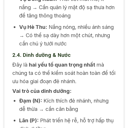
nắng → Cần quản lý mật độ sạ thưa hơn
để tăng thông thoáng
Vụ Hè Thu:
Nắng nóng, nhiều ánh sáng
→ Có thể sạ dày hơn một chút, nhưng
cần chú ý tưới nước
2.4. Dinh dưỡng & Nước
Đây là
hai yếu tố quan trọng nhất
mà
chúng ta có thể kiểm soát hoàn toàn để tối
ưu hóa giai đoạn đẻ nhánh.
Vai trò của dinh dưỡng:
Đạm (N):
Kích thích đẻ nhánh, nhưng
dễ thừa → cần cân bằng
Lân (P):
Phát triển hệ rễ, hỗ trợ hấp thụ