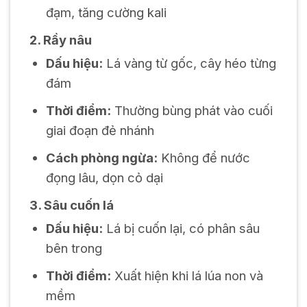
đạm, tăng cường kali
2. Rầy nâu
Dấu hiệu:
Lá vàng từ gốc, cây héo từng
đám
Thời điểm:
Thường bùng phát vào cuối
giai đoạn đẻ nhánh
Cách phòng ngừa:
Không để nước
đọng lâu, dọn cỏ dại
3. Sâu cuốn lá
Dấu hiệu:
Lá bị cuốn lại, có phân sâu
bên trong
Thời điểm:
Xuất hiện khi lá lúa non và
mềm