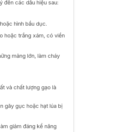
 ý đến các dấu hiệu sau:
 hoặc hình bầu dục.
o hoặc trắng xám, có viền
những mảng lớn, làm cháy
ất và chất lượng gạo là
 gãy gục hoặc hạt lúa bị
, làm giảm đáng kể năng