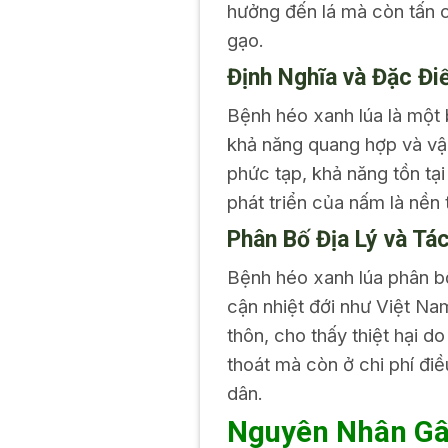
hưởng đến lá mà còn tấn c
gạo.
Định Nghĩa và Đặc Đ
Bệnh héo xanh lúa là một 
khả năng quang hợp và v
phức tạp, khả năng tồn tại
phát triển của nấm là nền
Phân Bố Địa Lý và Tá
Bệnh héo xanh lúa phân bố 
cận nhiệt đới như Việt Na
thôn, cho thấy thiệt hại d
thoát mà còn ở chi phí điề
dân.
Nguyên Nhân Gâ