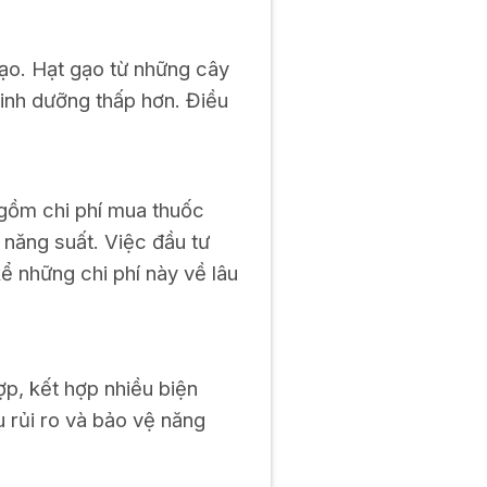
ạo. Hạt gạo từ những cây
inh dưỡng thấp hơn. Điều
 gồm chi phí mua thuốc
m năng suất. Việc đầu tư
 những chi phí này về lâu
p, kết hợp nhiều biện
 rủi ro và bảo vệ năng