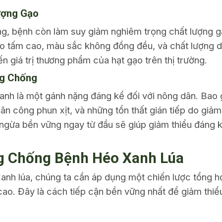
ượng Gạo
ng, bệnh còn làm suy giảm nghiêm trọng chất lượng g
ạo tấm cao, màu sắc không đồng đều, và chất lượng d
n giá trị thương phẩm của hạt gạo trên thị trường.
ng Chống
 xanh là một gánh nặng đáng kể đối với nông dân. Bao
hân công phun xịt, và những tổn thất gián tiếp do giả
gừa bền vững ngay từ đầu sẽ giúp giảm thiểu đáng kể
g Chống Bệnh Héo Xanh Lúa
anh lúa, chúng ta cần áp dụng một chiến lược tổng hợ
ao. Đây là cách tiếp cận bền vững nhất để giảm thiểu