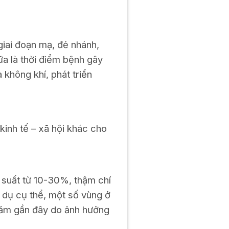
giai đoạn mạ, đẻ nhánh,
ữa là thời điểm bệnh gây
 không khí, phát triển
kinh tế – xã hội khác cho
 suất từ 10-30%, thậm chí
 dụ cụ thể, một số vùng ở
năm gần đây do ảnh hưởng