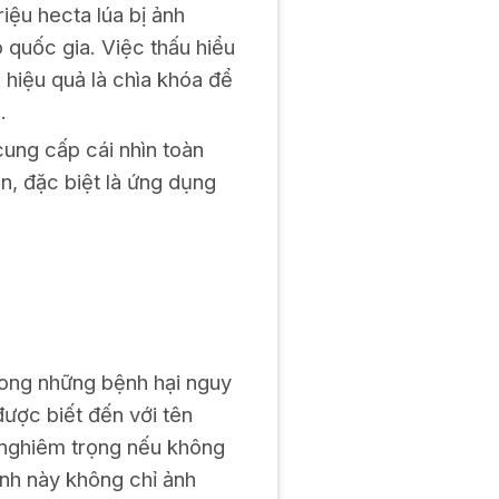
iệu hecta lúa bị ảnh
 quốc gia. Việc thấu hiểu
hiệu quả là chìa khóa để
.
cung cấp cái nhìn toàn
n, đặc biệt là ứng dụng
rong những bệnh hại nguy
ược biết đến với tên
i nghiêm trọng nếu không
ệnh này không chỉ ảnh