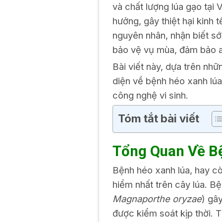
và chất lượng lúa gạo tại 
hưởng, gây thiệt hại kinh
nguyên nhân, nhận biết sớ
bảo vệ vụ mùa, đảm bảo an
Bài viết này, dựa trên nh
diện về bệnh héo xanh lúa
công nghệ vi sinh.
Tóm tắt bài viết
Tổng Quan Về B
Bệnh héo xanh lúa, hay cò
hiểm nhất trên cây lúa. B
Magnaporthe oryzae
) gâ
được kiểm soát kịp thời. 