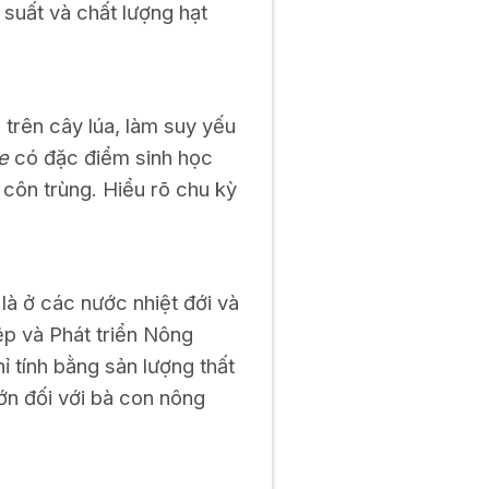
 suất và chất lượng hạt
trên cây lúa, làm suy yếu
e
có đặc điểm sinh học
 côn trùng. Hiểu rõ chu kỳ
là ở các nước nhiệt đới và
ệp và Phát triển Nông
hỉ tính bằng sản lượng thất
lớn đối với bà con nông