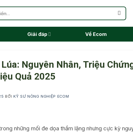
Giải đáp
Về Ecom
Lúa: Nguyên Nhân, Triệu Chứng
iệu Quả 2025
25
BỞI
KỸ SƯ NÔNG NGHIỆP ECOM
 trong những mối đe dọa thầm lặng nhưng cực kỳ nguy