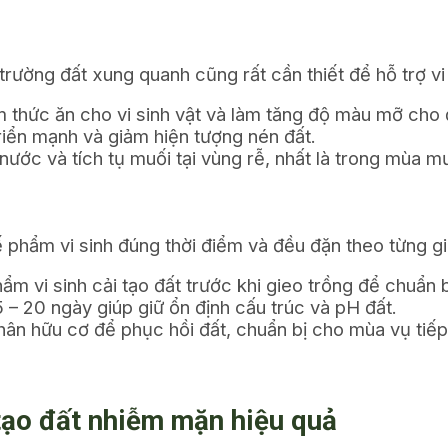
trường đất xung quanh cũng rất cần thiết để hỗ trợ vi 
thức ăn cho vi sinh vật và làm tăng độ màu mỡ cho 
triển mạnh và giảm hiện tượng nén đất.
nước và tích tụ muối tại vùng rễ, nhất là trong mùa m
ế phẩm vi sinh đúng thời điểm và đều đặn theo từng g
m vi sinh cải tạo đất trước khi gieo trồng để chuẩn b
5 – 20 ngày giúp giữ ổn định cấu trúc và pH đất.
hân hữu cơ để phục hồi đất, chuẩn bị cho mùa vụ tiếp
 tạo đất nhiễm mặn hiệu quả