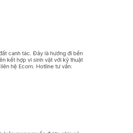
đất canh tác. Đây là hướng đi bền
n kết hợp vi sinh vật với kỹ thuật
liên hệ Ecom. Hotline tư vấn: