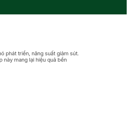
ó phát triển, năng suất giảm sút.
áp này mang lại hiệu quả bền