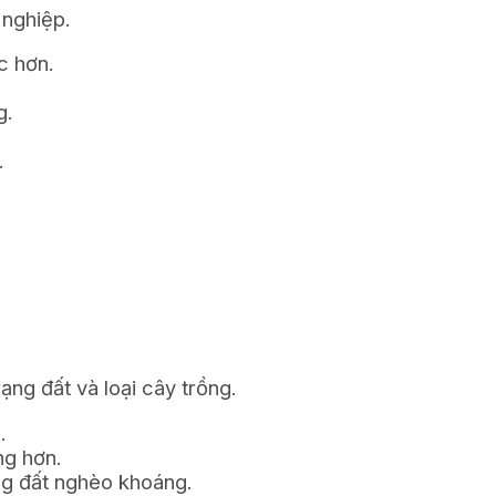
 nghiệp.
c hơn.
g.
.
ạng đất và loại cây trồng.
.
ng hơn.
ng đất nghèo khoáng.