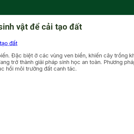
inh vật để cải tạo đất
ến. Đặc biệt ở các vùng ven biển, khiến cây trồng kh
 đang trở thành giải pháp sinh học an toàn. Phương ph
ục hồi môi trường đất canh tác.