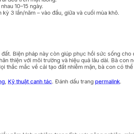
 nhau 10–15 ngày.
nh kỳ 3 lần/năm – vào đầu, giữa và cuối mùa khô.
ng đất. Biện pháp này còn giúp phục hồi sức sống cho 
n thiện với môi trường và hiệu quả lâu dài. Bà con nê
Mọi thắc mắc về cải tạo đất nhiễm mặn, bà con có thể 
ng
,
Kỹ thuật canh tác
. Đánh dấu trang
permalink
.