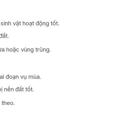
sinh vật hoạt động tốt.
đất.
ưa hoặc vùng trũng.
iai đoạn vụ mùa.
ị nền đất tốt.
 theo.