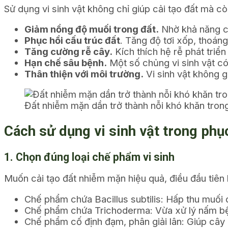
Sử dụng vi sinh vật không chỉ giúp cải tạo đất mà cò
Giảm nồng độ muối trong đất.
Nhờ khả năng cô
Phục hồi cấu trúc đất
.
Tăng độ tơi xốp, thoáng k
Tăng cường rễ cây.
Kích thích hệ rễ phát triể
Hạn chế sâu bệnh.
Một số chủng vi sinh vật có
Thân thiện với môi trường.
Vi sinh vật không g
Đất nhiễm mặn dần trở thành nỗi khó khăn tron
Cách sử dụng vi sinh vật trong ph
1. Chọn đúng loại chế phẩm vi sinh
Muốn cải tạo đất nhiễm mặn hiệu quả, điều đầu tiên l
Chế phẩm chứa Bacillus subtilis:
Hấp thu muối d
Chế phẩm chứa Trichoderma:
Vừa xử lý nấm bện
Chế phẩm cố định đạm, phân giải lân:
Giúp cây 