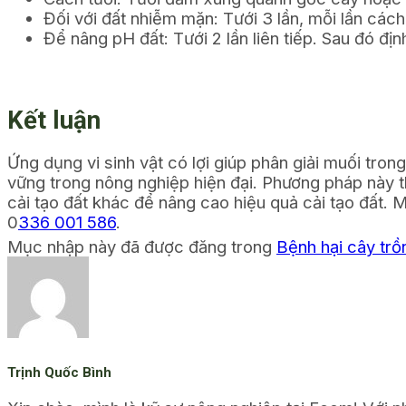
Đối với đất nhiễm mặn:
Tưới 3 lần, mỗi lần cách
Để nâng pH đất:
Tưới 2 lần liên tiếp. Sau đó đị
Kết luận
Ứng dụng vi sinh vật có lợi giúp phân giải muối tro
vững trong nông nghiệp hiện đại. Phương pháp này thâ
cải tạo đất khác để nâng cao hiệu quả cải tạo đất. 
0
336 001 586
.
Mục nhập này đã được đăng trong
Bệnh hại cây trồ
Trịnh Quốc Bình