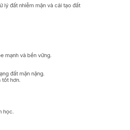
 lý đất nhiễm mặn và cải tạo đất
khỏe mạnh và bền vững.
rạng đất mặn nặng.
 tốt hơn.
h học.