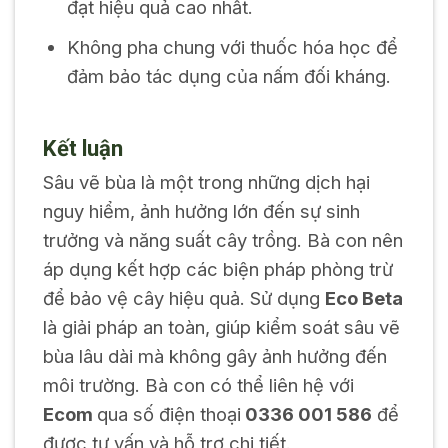
đạt hiệu quả cao nhất.
Không pha chung với thuốc hóa học để
đảm bảo tác dụng của nấm đối kháng.
Kết luận
Sâu vẽ bùa là một trong những dịch hại
nguy hiểm, ảnh hưởng lớn đến sự sinh
trưởng và năng suất cây trồng. Bà con nên
áp dụng kết hợp các biện pháp phòng trừ
để bảo vệ cây hiệu quả. Sử dụng
Eco Beta
là giải pháp an toàn, giúp kiểm soát sâu vẽ
bùa lâu dài mà không gây ảnh hưởng đến
môi trường. Bà con có thể liên hệ với
Ecom
qua số điện thoại
0336 001 586
để
được tư vấn và hỗ trợ chi tiết.