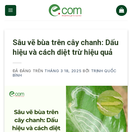
Chuyển
đến
nội
dung
Sâu vẽ bùa trên cây chanh: Dấu
hiệu và cách diệt trừ hiệu quả
ĐÃ ĐĂNG TRÊN
THÁNG 3 18, 2025
BỞI
TRỊNH QUỐC
BÌNH