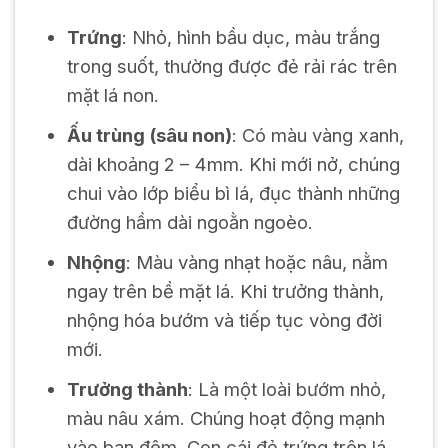
Trứng
: Nhỏ, hình bầu dục, màu trắng
trong suốt, thường được đẻ rải rác trên
mặt lá non.
Ấu trùng (sâu non)
: Có màu vàng xanh,
dài khoảng 2 – 4mm. Khi mới nở, chúng
chui vào lớp biểu bì lá, đục thành những
đường hầm dài ngoằn ngoèo.
Nhộng
: Màu vàng nhạt hoặc nâu, nằm
ngay trên bề mặt lá. Khi trưởng thành,
nhộng hóa bướm và tiếp tục vòng đời
mới.
Trưởng thành
: Là một loài bướm nhỏ,
màu nâu xám. Chúng hoạt động mạnh
vào ban đêm. Con cái đẻ trứng trên lá