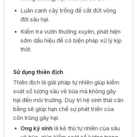
Luân canh cây trồng để cắt đứt vòng
đời sâu hại.
Kiểm tra vườn thường xuyên, phát hiện
sớm dấu hiệu để có biện pháp xử lý kịp
thời.
Sử dụng thiên địch
Thiên địch là giải pháp tự nhiên giúp kiểm
soát số lượng sâu vẽ bùa mà không gây
hại đến môi trường. Duy trì hệ sinh thái cân
bằng sẽ giúp hạn chế sự phát triển của
côn trùng gây hại.
Ong ký sinh
là kẻ thù tự nhiên của sâu
vẽ bùa, giúp kiểm soát số lượng trong