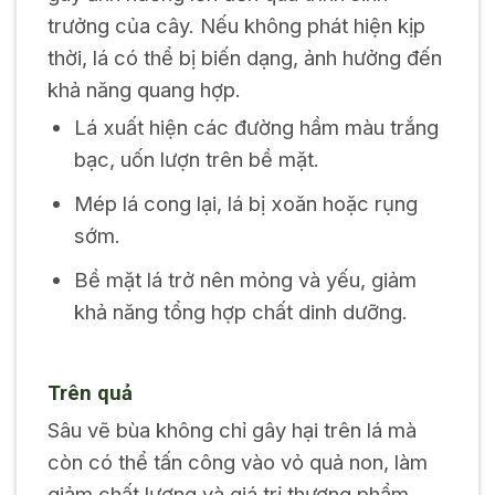
trưởng của cây. Nếu không phát hiện kịp
thời, lá có thể bị biến dạng, ảnh hưởng đến
khả năng quang hợp.
Lá xuất hiện các đường hầm màu trắng
bạc, uốn lượn trên bề mặt.
Mép lá cong lại, lá bị xoăn hoặc rụng
sớm.
Bề mặt lá trở nên mỏng và yếu, giảm
khả năng tổng hợp chất dinh dưỡng.
Trên quả
Sâu vẽ bùa không chỉ gây hại trên lá mà
còn có thể tấn công vào vỏ quả non, làm
giảm chất lượng và giá trị thương phẩm.