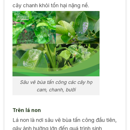
cây chanh khỏi tổn hại nặng nề.
Sâu vẽ bùa tấn công các cây họ
cam, chanh, bưởi
Trên lá non
Lá non là nơi sâu vẽ bùa tấn công đầu tiên,
gây ảnh hưởng lớn đến quá trình sinh