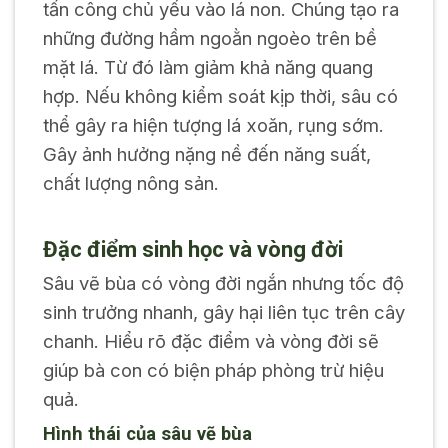
tấn công chủ yếu vào lá non. Chúng tạo ra
những đường hầm ngoằn ngoèo trên bề
mặt lá. Từ đó làm giảm khả năng quang
hợp. Nếu không kiểm soát kịp thời, sâu có
thể gây ra hiện tượng lá xoăn, rụng sớm.
Gây ảnh hưởng nặng nề đến năng suất,
chất lượng nông sản.
Đặc điểm sinh học và vòng đời
Sâu vẽ bùa có vòng đời ngắn nhưng tốc độ
sinh trưởng nhanh, gây hại liên tục trên cây
chanh. Hiểu rõ đặc điểm và vòng đời sẽ
giúp bà con có biện pháp phòng trừ hiệu
quả.
Hình thái của sâu vẽ bùa