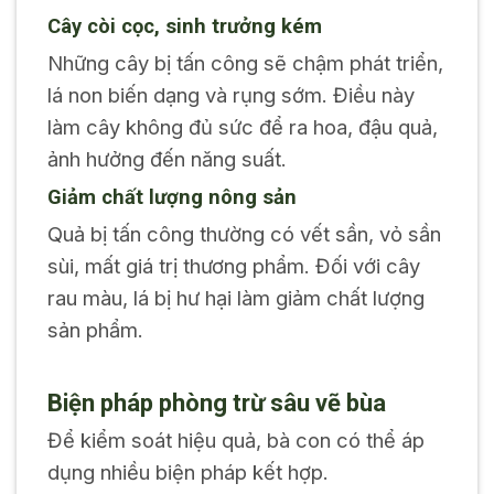
Cây còi cọc, sinh trưởng kém
Những cây bị tấn công sẽ chậm phát triển,
lá non biến dạng và rụng sớm. Điều này
làm cây không đủ sức để ra hoa, đậu quả,
ảnh hưởng đến năng suất.
Giảm chất lượng nông sản
Quả bị tấn công thường có vết sần, vỏ sần
sùi, mất giá trị thương phẩm. Đối với cây
rau màu, lá bị hư hại làm giảm chất lượng
sản phẩm.
Biện pháp phòng trừ sâu vẽ bùa
Để kiểm soát hiệu quả, bà con có thể áp
dụng nhiều biện pháp kết hợp.