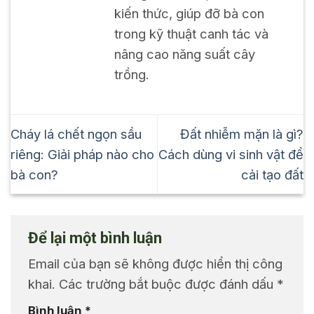
kiến thức, giúp đỡ bà con
trong kỹ thuật canh tác và
nâng cao năng suất cây
trồng.
Cháy lá chết ngọn sầu
Đất nhiễm mặn là gì?
riêng: Giải pháp nào cho
Cách dùng vi sinh vật để
bà con?
cải tạo đất
Để lại một bình luận
Email của bạn sẽ không được hiển thị công
khai.
Các trường bắt buộc được đánh dấu
*
Bình luận
*