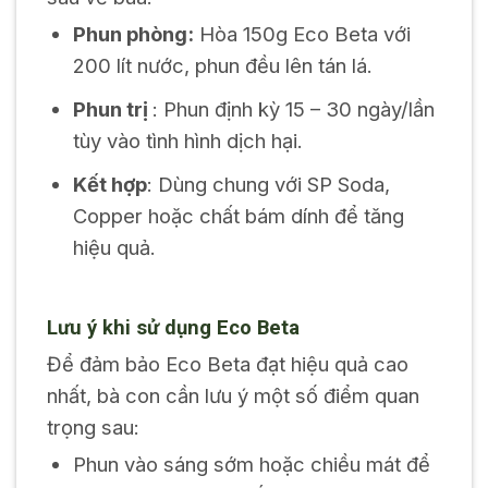
Phun phòng:
Hòa 150g Eco Beta với
200 lít nước, phun đều lên tán lá.
Phun trị
: Phun định kỳ 15 – 30 ngày/lần
tùy vào tình hình dịch hại.
Kết hợp
: Dùng chung với SP Soda,
Copper hoặc chất bám dính để tăng
hiệu quả.
Lưu ý khi sử dụng Eco Beta
Để đảm bảo Eco Beta đạt hiệu quả cao
nhất, bà con cần lưu ý một số điểm quan
trọng sau:
Phun vào sáng sớm hoặc chiều mát để