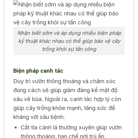
Nhận biết sớm và áp dụng nhiều biện pháp
kỹ thuật khác nhau có thể giúp bảo vệ cây
trồng khỏi sự tấn công
Biện pháp canh tác
Duy trì vườn thông thoáng và chăm sóc
đúng cách sẽ giúp giảm đáng kể mật độ
sâu vẽ bùa. Ngoài ra, canh tác hợp lý còn
giúp cây trồng khỏe mạnh, tăng sức đề
kháng với sâu bệnh.
Cắt tỉa cành lá thường xuyên giúp vườn
thông thoáng, hạn chế nơi trú ẩn.