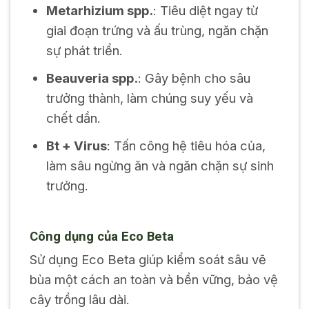
Metarhizium spp.
: Tiêu diệt ngay từ
giai đoạn trứng và ấu trùng, ngăn chặn
sự phát triển.
Beauveria spp.
: Gây bệnh cho sâu
trưởng thành, làm chúng suy yếu và
chết dần.
Bt + Virus
: Tấn công hệ tiêu hóa của,
làm sâu ngừng ăn và ngăn chặn sự sinh
trưởng.
Công dụng của Eco Beta
Sử dụng Eco Beta giúp kiểm soát sâu vẽ
bùa một cách an toàn và bền vững, bảo vệ
cây trồng lâu dài.