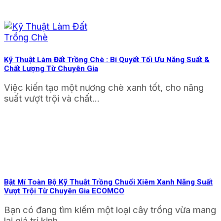
Kỹ Thuật Làm Đất Trồng Chè : Bí Quyết Tối Ưu Năng Suất &
Chất Lượng Từ Chuyên Gia
Việc kiến tạo một nương chè xanh tốt, cho năng
suất vượt trội và chất...
Bật Mí Toàn Bộ Kỹ Thuật Trồng Chuối Xiêm Xanh Năng Suất
Vượt Trội Từ Chuyên Gia ECOMCO
Bạn có đang tìm kiếm một loại cây trồng vừa mang
lại giá trị kinh...