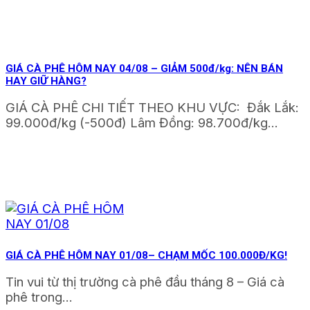
GIÁ CÀ PHÊ HÔM NAY 04/08 – GIẢM 500đ/kg: NÊN BÁN
HAY GIỮ HÀNG?
GIÁ CÀ PHÊ CHI TIẾT THEO KHU VỰC: Đắk Lắk:
99.000đ/kg (-500đ) Lâm Đồng: 98.700đ/kg...
GIÁ CÀ PHÊ HÔM NAY 01/08– CHẠM MỐC 100.000Đ/KG!
Tin vui từ thị trường cà phê đầu tháng 8 – Giá cà
phê trong...