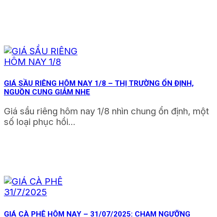
GIÁ SẦU RIÊNG HÔM NAY 1/8 – THỊ TRƯỜNG ỔN ĐỊNH,
NGUỒN CUNG GIẢM NHẸ
Giá sầu riêng hôm nay 1/8 nhìn chung ổn định, một
số loại phục hồi...
GIÁ CÀ PHÊ HÔM NAY – 31/07/2025: CHẠM NGƯỠNG