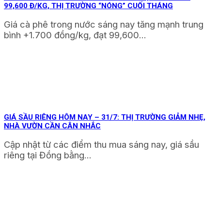
99,600 Đ/KG, THỊ TRƯỜNG “NÓNG” CUỐI THÁNG
Giá cà phê trong nước sáng nay tăng mạnh trung
bình +1.700 đồng/kg, đạt 99,600...
GIÁ SẦU RIÊNG HÔM NAY – 31/7: THỊ TRƯỜNG GIẢM NHẸ,
NHÀ VƯỜN CẦN CÂN NHẮC
Cập nhật từ các điểm thu mua sáng nay, giá sầu
riêng tại Đồng bằng...