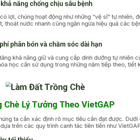
n khả năng chống chịu sâu bệnh
 có lợi, chúng hoạt động như những “vệ sĩ” tự nhiên, 
t, thoát nước nhanh cũng ngăn ngừa hiệu quả các bệnh
i phí phân bón và chăm sóc dài hạn
tăng khả năng giữ và cung cấp dinh dưỡng tự nhiên củ
a học cần sử dụng trong những năm tiếp theo, tiết k
ng Chè Lý Tưởng Theo VietGAP
chúng ta cần xác định rõ mục tiêu cần đạt được. Dưới
dựa trên các quy trình canh tác tiên tiến như VietGAP
y tối thiểu