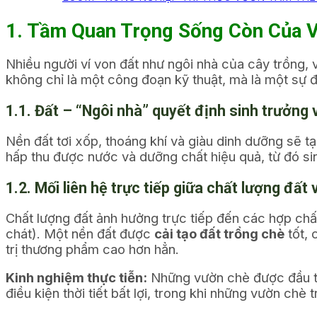
1. Tầm Quan Trọng Sống Còn Của V
Nhiều người ví von đất như ngôi nhà của cây trồng, 
không chỉ là một công đoạn kỹ thuật, mà là một sự đầu
1.1. Đất – “Ngôi nhà” quyết định sinh trưởng 
Nền đất tơi xốp, thoáng khí và giàu dinh dưỡng sẽ tạ
hấp thu được nước và dưỡng chất hiệu quả, từ đó si
1.2. Mối liên hệ trực tiếp giữa chất lượng đất
Chất lượng đất ảnh hưởng trực tiếp đến các hợp chất
chát). Một nền đất được
cải tạo đất trồng chè
tốt, 
trị thương phẩm cao hơn hẳn.
Kinh nghiệm thực tiễn:
Những vườn chè được đầu tư 
điều kiện thời tiết bất lợi, trong khi những vườn chè