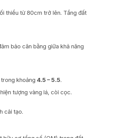
ối thiểu từ 80cm trở lên. Tầng đất
ần đảm bảo cân bằng giữa khả năng
u trong khoảng
4.5 – 5.5
.
hiện tượng vàng lá, còi cọc.
 cải tạo.