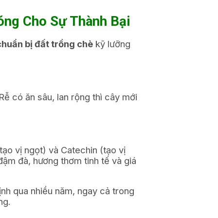
óng Cho Sự Thành Bại
chuẩn bị đất trồng chè
kỹ lưỡng
Rễ có ăn sâu, lan rộng thì cây mới
ạo vị ngọt) và Catechin (tạo vị
đậm đà, hương thơm tinh tế và giá
ịnh qua nhiều năm, ngay cả trong
ng.