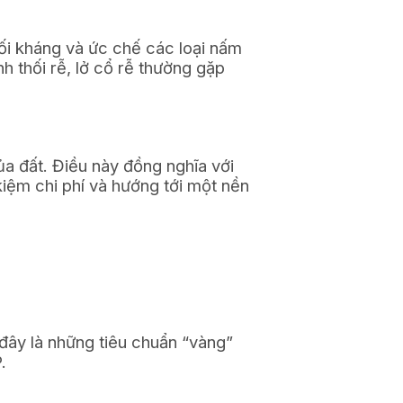
đối kháng và ức chế các loại nấm
 thối rễ, lở cổ rễ thường gặp
a đất. Điều này đồng nghĩa với
iệm chi phí và hướng tới một nền
 đây là những tiêu chuẩn “vàng”
.