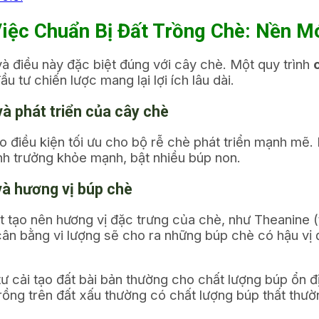
iệc Chuẩn Bị Đất Trồng Chè: Nền M
và điều này đặc biệt đúng với cây chè. Một quy trình
 tư chiến lược mang lại lợi ích lâu dài.
và phát triển của cây chè
o điều kiện tối ưu cho bộ rễ chè phát triển mạnh mẽ. 
nh trưởng khỏe mạnh, bật nhiều búp non.
 và hương vị búp chè
 tạo nên hương vị đặc trưng của chè, như Theanine (t
cân bằng vi lượng sẽ cho ra những búp chè có hậu vị 
cải tạo đất bài bản thường cho chất lượng búp ổn đ
 trồng trên đất xấu thường có chất lượng búp thất thườ