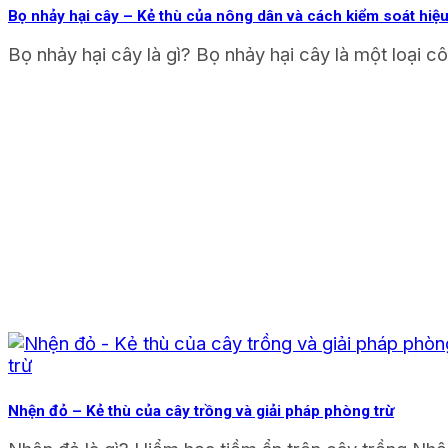
Bọ nhảy hại cây – Kẻ thù của nông dân và cách kiểm soát hiệ
Bọ nhảy hại cây là gì? Bọ nhảy hại cây là một loại cô
Nhện đỏ – Kẻ thù của cây trồng và giải pháp phòng trừ