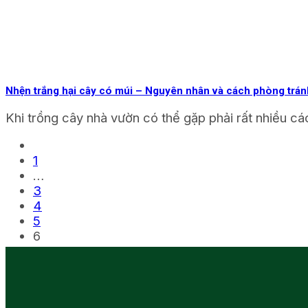
Nhện trắng hại cây có múi – Nguyên nhân và cách phòng trán
Khi trồng cây nhà vườn có thể gặp phải rất nhiều các 
1
…
3
4
5
6