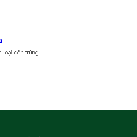
h
loại côn trùng...