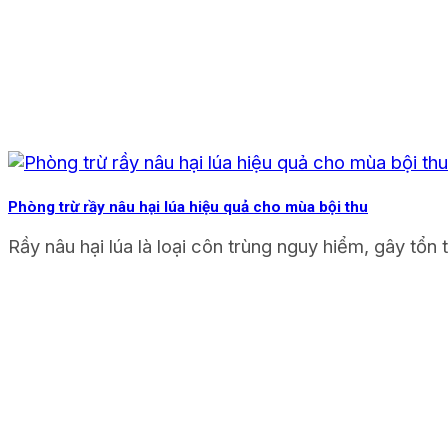
Phòng trừ rầy nâu hại lúa hiệu quả cho mùa bội thu
Rầy nâu hại lúa là loại côn trùng nguy hiểm, gây tổn t