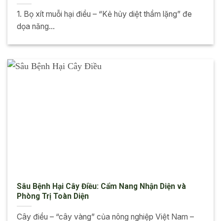
1. Bọ xít muỗi hại điều – “Kẻ hủy diệt thầm lặng” đe
dọa năng...
Sâu Bệnh Hại Cây Điều: Cẩm Nang Nhận Diện và
Phòng Trị Toàn Diện
Cây điều – “cây vàng” của nông nghiệp Việt Nam –