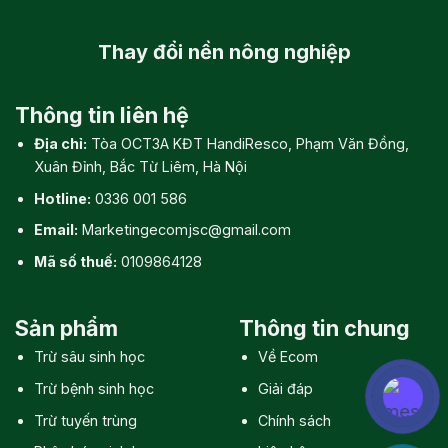
Thay đổi
nền nông nghiệp
Thông tin liên hệ
Địa chỉ:
Tòa OCT3A KĐT HandiResco, Phạm Văn Đồng,
Xuân Đỉnh, Bắc Từ Liêm, Hà Nội
Hotline:
0336 001 586
Email:
Marketingecomjsc@gmail.com
Mã số thuế:
0109864128
Sản phẩm
Thông tin chung
Trừ sâu sinh học
Về Ecom
Trừ bệnh sinh học
Giải đáp
Trừ tuyến trùng
Chính sách