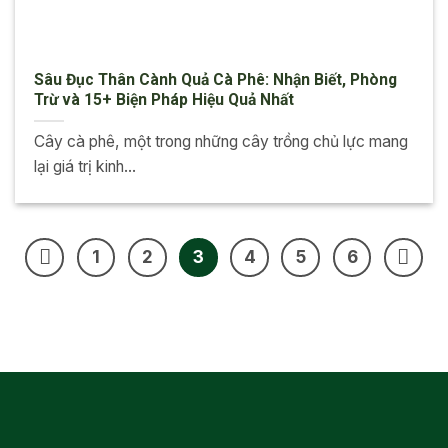
Sâu Đục Thân Cành Quả Cà Phê: Nhận Biết, Phòng
Trừ và 15+ Biện Pháp Hiệu Quả Nhất
Cây cà phê, một trong những cây trồng chủ lực mang
lại giá trị kinh...
1
2
3
4
5
6