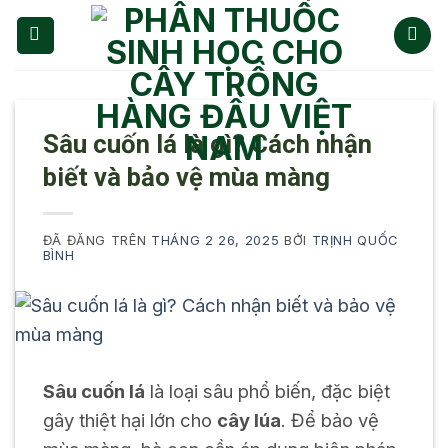
Chuyển
đến
nội
dung
Sâu cuốn lá là gì? Cách nhận
biết và bảo vệ mùa màng
ĐÃ ĐĂNG TRÊN
THÁNG 2 26, 2025
BỞI
TRỊNH QUỐC
BÌNH
Sâu cuốn lá
là loại sâu phổ biến, đặc biệt
gây thiệt hại lớn cho
cây lúa
. Để bảo vệ