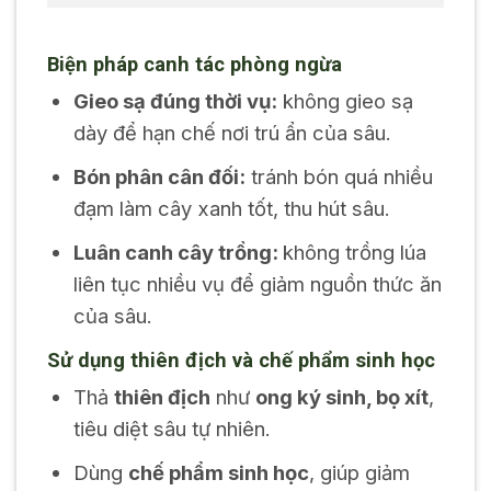
Biện pháp canh tác phòng ngừa
Gieo sạ đúng thời vụ:
không gieo sạ
dày để hạn chế nơi trú ẩn của sâu.
Bón phân cân đối:
tránh bón quá nhiều
đạm làm cây xanh tốt, thu hút sâu.
Luân canh cây trồng:
không trồng lúa
liên tục nhiều vụ để giảm nguồn thức ăn
của sâu.
Sử dụng thiên địch và chế phẩm sinh học
Thả
thiên địch
như
ong ký sinh, bọ xít
,
tiêu diệt sâu tự nhiên.
Dùng
chế phẩm sinh học
, giúp giảm