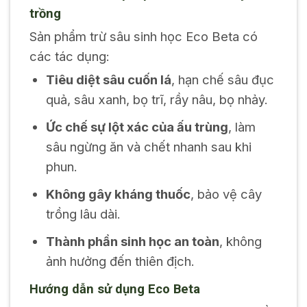
trồng
Sản phẩm trừ sâu sinh học Eco Beta có
các tác dụng:
Tiêu diệt sâu cuốn lá
, hạn chế sâu đục
quả, sâu xanh, bọ trĩ, rầy nâu, bọ nhảy.
Ức chế sự lột xác của ấu trùng
, làm
sâu ngừng ăn và chết nhanh sau khi
phun.
Không gây kháng thuốc
, bảo vệ cây
trồng lâu dài.
Thành phần sinh học an toàn
, không
ảnh hưởng đến thiên địch.
Hướng dẫn sử dụng Eco Beta