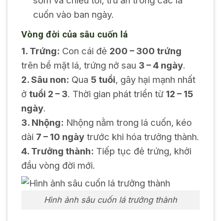
sớm và chiều tối, trú ẩn trong các lá
cuốn vào ban ngày.
Vòng đời của sâu cuốn lá
1. Trứng:
Con cái đẻ
200 – 300 trứng
trên bề mặt lá, trứng nở sau
3 – 4 ngày
.
2. Sâu non:
Qua
5 tuổi
, gây hại mạnh nhất
ở
tuổi 2 – 3
. Thời gian phát triển từ
12 – 15
ngày
.
3. Nhộng:
Nhộng nằm trong lá cuốn, kéo
dài
7 – 10 ngày
trước khi hóa trưởng thành.
4. Trưởng thành:
Tiếp tục đẻ trứng, khởi
đầu vòng đời mới.
Hình ảnh sâu cuốn lá trưởng thành