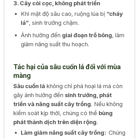
3. Cây còi cọc, không phát triển
Khi mật độ sâu cao, ruộng lúa bị
“cháy
lá”
, sinh trưởng chậm.
Ảnh hưởng đến
giai đoạn trổ bông
, làm
giảm năng suất thu hoạch.
Tác hại của sâu cuốn lá đối với mùa
màng
Sâu cuốn lá
không chỉ phá hoại lá mà còn
gây ảnh hưởng đến
sinh trưởng, phát
triển và năng suất cây trồng
. Nếu không
kiểm soát kịp thời, chúng có thể
bùng
phát thành dịch trên diện rộng
.
Làm giảm năng suất cây trồng:
Chúng