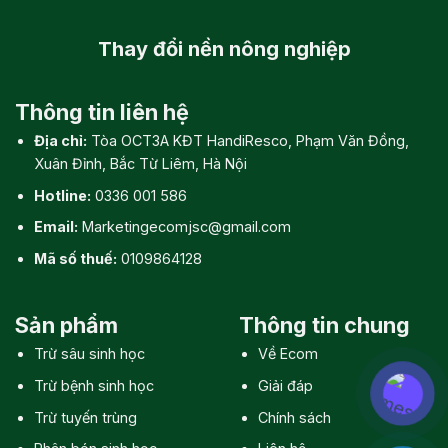
Thay đổi
nền nông nghiệp
Thông tin liên hệ
Địa chỉ:
Tòa OCT3A KĐT HandiResco, Phạm Văn Đồng,
Xuân Đỉnh, Bắc Từ Liêm, Hà Nội
Hotline:
0336 001 586
Email:
Marketingecomjsc@gmail.com
Mã số thuế:
0109864128
Sản phẩm
Thông tin chung
Trừ sâu sinh học
Về Ecom
Trừ bệnh sinh học
Giải đáp
Trừ tuyến trùng
Chính sách