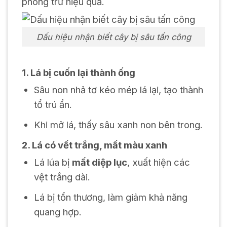
phòng trừ hiệu quả.
Dấu hiệu nhận biết cây bị sâu tấn công
1. Lá bị cuốn lại thành ống
Sâu non nhả tơ kéo mép lá lại, tạo thành
tổ trú ẩn.
Khi mở lá, thấy sâu xanh non bên trong.
2. Lá có vết trắng, mất màu xanh
Lá lúa bị
mất diệp lục
, xuất hiện các
vệt trắng dài.
Lá bị tổn thương, làm giảm khả năng
quang hợp.