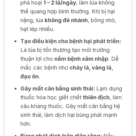
phá hoại
1 – 2 lá/ngày
, làm lúa không
thể quang hợp bình thường. Khi bị hại
nặng, lúa
không đẻ nhánh
, bông nhỏ,
hạt lép nhiều.
Tạo điều kiện cho bệnh hại phát triển:
Lá lúa bị tổn thương tạo môi trường
thuận lợi cho
nấm bệnh xâm nhập
.
Dễ
mắc các bệnh như
cháy lá, vàng lá,
đạo ôn
.
Gây mất cân bằng sinh thái:
Lạm dụng
thuốc hóa học giết chết
thiên địch
, làm
sâu kháng thuốc.
Gây mất cân bằng hệ
sinh thái, làm dịch hại bùng phát mạnh
hơn.
Bùng phát dịch trên diện rộng:
Nếu