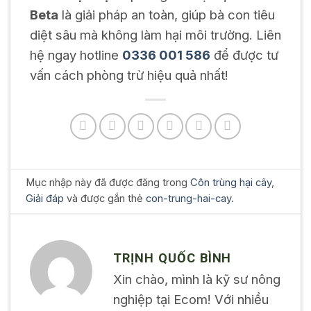
Beta
là giải pháp an toàn, giúp bà con tiêu
diệt sâu mà không làm hại môi trường. Liên
hệ ngay hotline
0336 001 586
để được tư
vấn cách phòng trừ hiệu quả nhất!
Mục nhập này đã được đăng trong
Côn trùng hại cây
,
Giải đáp
và được gắn thẻ
con-trung-hai-cay
.
TRỊNH QUỐC BÌNH
Xin chào, mình là kỹ sư nông
nghiệp tại Ecom! Với nhiều