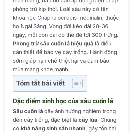
mùa màng, bà con cần áp dụng biện pháp
phòng trừ kịp thời. Loài sâu này có tên
khoa học Cnaphalocrocis medinalin, thuộc
họ Ngài Sáng
. Vòng đời kéo dài 28-36
ngày, mỗi con cái có thể đẻ tới 300 trứng.
Phòng trừ sâu cuốn lá hiệu quả
là điều
cần thiết để bảo vệ cây trồng. Hành động
sớm giúp hạn chế thiệt hại và đảm bảo
mùa màng khỏe mạnh.
Tóm tắt bài viết
Đặc điểm sinh học của sâu cuốn lá
Sâu cuốn lá
gây ảnh hưởng nghiêm trọng
đến cây trồng, đặc biệt là
cây lúa
. Chúng
có
khả năng sinh sản nhanh
, gây tổn hại