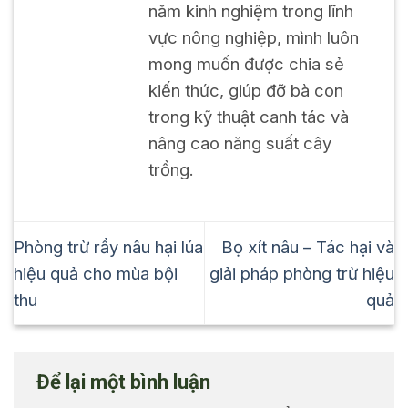
năm kinh nghiệm trong lĩnh
vực nông nghiệp, mình luôn
mong muốn được chia sẻ
kiến thức, giúp đỡ bà con
trong kỹ thuật canh tác và
nâng cao năng suất cây
trồng.
Phòng trừ rầy nâu hại lúa
Bọ xít nâu – Tác hại và
hiệu quả cho mùa bội
giải pháp phòng trừ hiệu
thu
quả
Để lại một bình luận