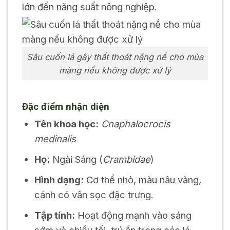
lớn đến năng suất nông nghiệp.
Sâu cuốn lá gây thất thoát nặng nề cho mùa
màng nếu không được xử lý
Đặc điểm nhận diện
Tên khoa học:
Cnaphalocrocis
medinalis
Họ:
Ngài Sáng (
Crambidae
)
Hình dạng:
Cơ thể nhỏ, màu nâu vàng,
cánh có vân sọc đặc trưng.
Tập tính:
Hoạt động mạnh vào sáng