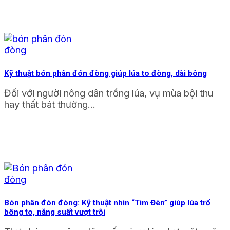
Kỹ thuật bón phân đón đòng giúp lúa to đòng, dài bông
Đối với người nông dân trồng lúa, vụ mùa bội thu
hay thất bát thường...
Bón phân đón đòng: Kỹ thuật nhìn “Tim Đèn” giúp lúa trổ
bông to, năng suất vượt trội