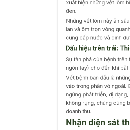
xuất hiện những vết lõm h
đen.
Những vết lõm này ăn sâu 
lan và ôm trọn vòng quanh
cung cấp nước và dinh dưỡ
Dấu hiệu trên trái: Th
Sự tàn phá của bệnh trên 
ngón tay) cho đến khi bắt
Vết bệnh ban đầu là nhữn
vào trong phần vỏ ngoài. 
ngừng phát triển, dị dạng
không rụng, chúng cũng bị
doanh thu.
Nhận diện sát th