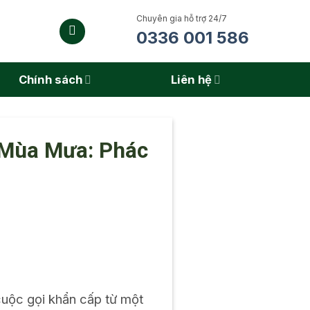
Chuyên gia hỗ trợ 24/7
0336 001 586
Chính sách
Liên hệ
 Mùa Mưa: Phác
uộc gọi khẩn cấp từ một