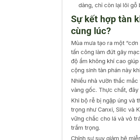
dàng, chỉ còn lại lõi gỗ
Sự kết hợp tàn k
cùng lúc?
Mùa mưa tạo ra một “cơn 
tấn công làm đứt gãy mạc
độ ẩm không khí cao giúp
cộng sinh tàn phán này kh
Nhiều nhà vườn thắc mắc t
vàng gốc. Thực chất, đây 
Khi bộ rễ bị ngập úng và
trọng như Canxi, Silic và
vững chắc cho lá và vỏ tr
trầm trọng.
Chính sự suy giảm hệ miễn