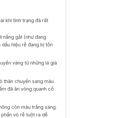
i khi tình trạng đã rất
ời nắng gắt (như đang
 dấu hiệu rễ đang bị tổn
huyển vàng từ những lá già
vỏ thân chuyển sang màu
 nấm đã ăn vòng quanh cổ
không còn màu trắng sáng.
 phần vỏ rễ tuột ra dễ