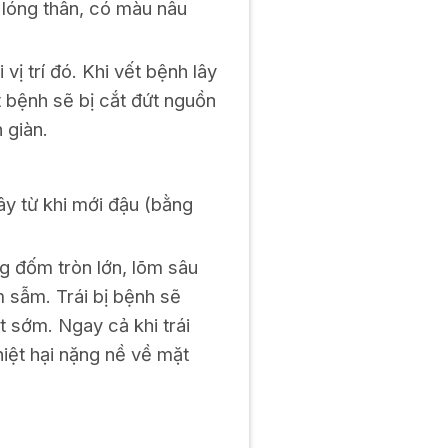
 lóng thân, có màu nâu
ị trí đó. Khi vết bệnh lây
t bệnh sẽ bị cắt đứt nguồn
 giàn.
ây từ khi mới đậu (bằng
g đốm tròn lớn, lõm sâu
 sẫm. Trái bị bệnh sẽ
t sớm. Ngay cả khi trái
hiệt hại nặng nề về mặt
ễ