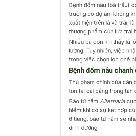
Bệnh đốm nâu (bã trầu) 
trường có độ ẩm không khí
xuất hiện trên lá và trái, 
thương phẩm của lứa trái h
Nhiều bà con khi thấy lá 
lượng. Tuy nhiên, việc nh
trong việc chọn lọc chế ph
Bệnh đốm nâu chanh d
Thủ phạm chính của căn 
tồn tại dai dẳng trong tàn 
Bào tử nấm
Alternaria
cực 
hiểm khi có sự kết hợp củ
6 tiếng, bào tử nấm sẽ nh
dinh dưỡng.