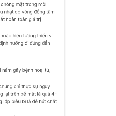
độ chóng mặt trong môi
âu nhạt có vòng đồng tâm
ất hoàn toàn giá trị
hoặc hiện tượng thiếu vi
định hướng đi đúng đắn
ại nấm gây bệnh hoại tử,
 chúng chỉ thực sự nguy
lại trên bề mặt lá quá 4-
lớp biểu bì lá để hút chất