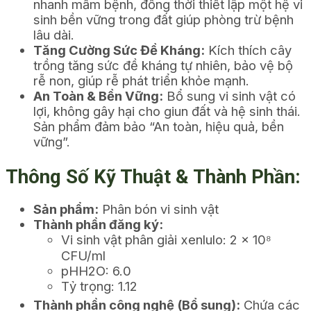
nhanh mầm bệnh, đồng thời thiết lập một hệ vi
sinh bền vững trong đất giúp phòng trừ bệnh
lâu dài.
Tăng Cường Sức Đề Kháng:
Kích thích cây
trồng tăng sức đề kháng tự nhiên, bảo vệ bộ
rễ non, giúp rễ phát triển khỏe mạnh.
An Toàn & Bền Vững:
Bổ sung vi sinh vật có
lợi, không gây hại cho giun đất và hệ sinh thái.
Sản phẩm đảm bảo “An toàn, hiệu quả, bền
vững”.
Thông Số Kỹ Thuật & Thành Phần:
Sản phẩm:
Phân bón vi sinh vật
Thành phần đăng ký:
Vi sinh vật phân giải xenlulo: 2 x 10⁸
CFU/ml
pHH2O: 6.0
Tỷ trọng: 1.12
Thành phần công nghệ (Bổ sung):
Chứa các