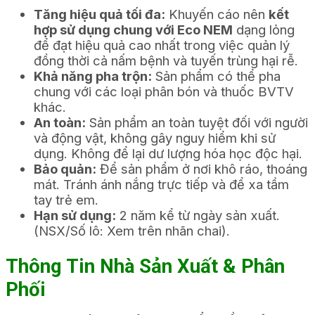
Tăng hiệu quả tối đa:
Khuyến cáo nên
kết
hợp sử dụng chung với Eco NEM
dạng lỏng
để đạt hiệu quả cao nhất trong việc quản lý
đồng thời cả nấm bệnh và tuyến trùng hại rễ.
Khả năng pha trộn:
Sản phẩm có thể pha
chung với các loại phân bón và thuốc BVTV
khác.
An toàn:
Sản phẩm an toàn tuyệt đối với người
và động vật, không gây nguy hiểm khi sử
dụng. Không để lại dư lượng hóa học độc hại.
Bảo quản:
Để sản phẩm ở nơi khô ráo, thoáng
mát. Tránh ánh nắng trực tiếp và để xa tầm
tay trẻ em.
Hạn sử dụng:
2 năm kể từ ngày sản xuất.
(NSX/Số lô: Xem trên nhãn chai).
Thông Tin Nhà Sản Xuất & Phân
Phối