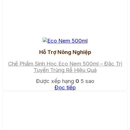
Hỗ Trợ Nông Nghiệp
Chế Phẩm Sinh Học Eco Nem 500ml – Đặc Trị
Tuyến Trùng Rễ Hiệu Quả
Được xếp hạng
0
5 sao
Đọc tiếp