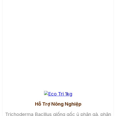
Hỗ Trợ Nông Nghiệp
Trichoderma Bacillus giống gốc ủ phân gà, phân