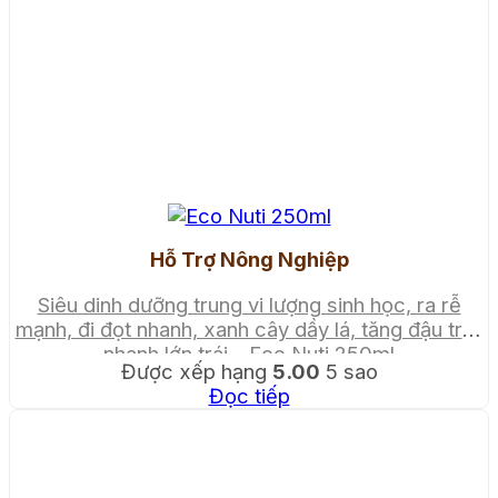
Hỗ Trợ Nông Nghiệp
Siêu dinh dưỡng trung vi lượng sinh học, ra rễ
mạnh, đi đọt nhanh, xanh cây dầy lá, tăng đậu trái,
nhanh lớn trái – Eco Nuti 250ml
Được xếp hạng
5.00
5 sao
Đọc tiếp