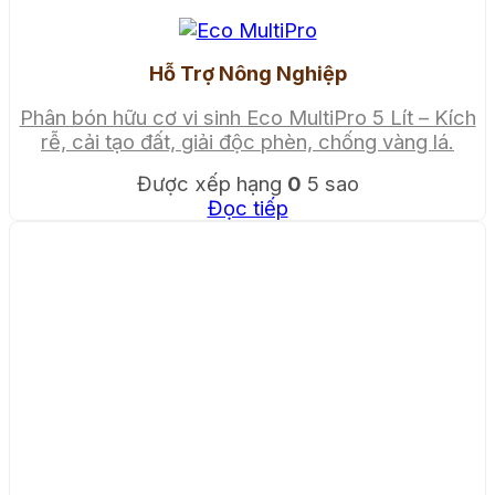
Hỗ Trợ Nông Nghiệp
Phân bón hữu cơ vi sinh Eco MultiPro 5 Lít – Kích
rễ, cải tạo đất, giải độc phèn, chống vàng lá.
Được xếp hạng
0
5 sao
Đọc tiếp