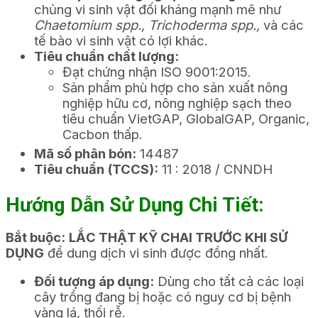
chủng vi sinh vật đối kháng mạnh mẽ như
Chaetomium spp., Trichoderma spp.,
và các
tế bào vi sinh vật có lợi khác.
Tiêu chuẩn chất lượng:
Đạt chứng nhận ISO 9001:2015.
Sản phẩm phù hợp cho sản xuất nông
nghiệp hữu cơ, nông nghiệp sạch theo
tiêu chuẩn VietGAP, GlobalGAP, Organic,
Cacbon thấp.
Mã số phân bón:
14487
Tiêu chuẩn (TCCS):
11 : 2018 / CNNDH
Hướng Dẫn Sử Dụng Chi Tiết:
Bắt buộc:
LẮC THẬT KỸ CHAI TRƯỚC KHI SỬ
DỤNG
để dung dịch vi sinh được đồng nhất.
Đối tượng áp dụng:
Dùng cho tất cả các loại
cây trồng đang bị hoặc có nguy cơ bị bệnh
vàng lá, thối rễ.