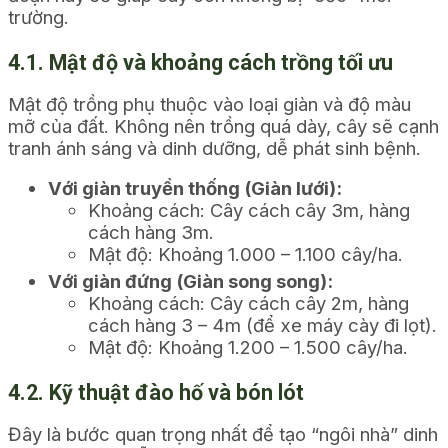
trường.
4.1. Mật độ và khoảng cách trồng tối ưu
Mật độ trồng phụ thuộc vào loại giàn và độ màu
mỡ của đất. Không nên trồng quá dày, cây sẽ cạnh
tranh ánh sáng và dinh dưỡng, dễ phát sinh bệnh.
Với giàn truyền thống (Giàn lưới):
Khoảng cách: Cây cách cây 3m, hàng
cách hàng 3m.
Mật độ: Khoảng 1.000 – 1.100 cây/ha.
Với giàn đứng (Giàn song song):
Khoảng cách: Cây cách cây 2m, hàng
cách hàng 3 – 4m (để xe máy cày đi lọt).
Mật độ: Khoảng 1.200 – 1.500 cây/ha.
4.2. Kỹ thuật đào hố và bón lót
Đây là bước quan trọng nhất để tạo “ngôi nhà” dinh