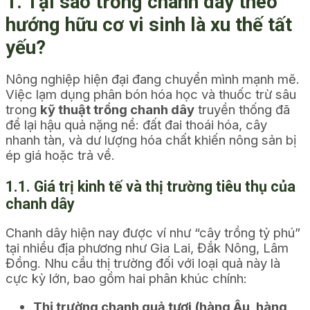
1. Tại sao trồng chanh dây theo
hướng hữu cơ vi sinh là xu thế tất
yếu?
Nông nghiệp hiện đại đang chuyển mình mạnh mẽ.
Việc lạm dụng phân bón hóa học và thuốc trừ sâu
trong
kỹ thuật trồng chanh dây
truyền thống đã
để lại hậu quả nặng nề: đất đai thoái hóa, cây
nhanh tàn, và dư lượng hóa chất khiến nông sản bị
ép giá hoặc trả về.
1.1. Giá trị kinh tế và thị trường tiêu thụ của
chanh dây
Chanh dây hiện nay được ví như “cây trồng tỷ phú”
tại nhiều địa phương như Gia Lai, Đắk Nông, Lâm
Đồng. Nhu cầu thị trường đối với loại quả này là
cực kỳ lớn, bao gồm hai phân khúc chính:
Thị trường chanh quả tươi (hàng Âu, hàng