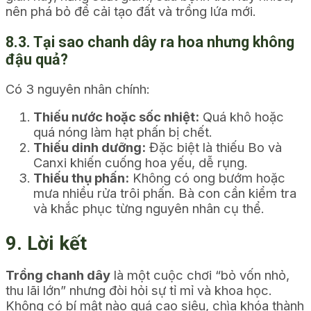
nên phá bỏ để cải tạo đất và trồng lứa mới.
8.3. Tại sao chanh dây ra hoa nhưng không
đậu quả?
Có 3 nguyên nhân chính:
Thiếu nước hoặc sốc nhiệt:
Quá khô hoặc
quá nóng làm hạt phấn bị chết.
Thiếu dinh dưỡng:
Đặc biệt là thiếu Bo và
Canxi khiến cuống hoa yếu, dễ rụng.
Thiếu thụ phấn:
Không có ong bướm hoặc
mưa nhiều rửa trôi phấn. Bà con cần kiểm tra
và khắc phục từng nguyên nhân cụ thể.
9. Lời kết
Trồng chanh dây
là một cuộc chơi “bỏ vốn nhỏ,
thu lãi lớn” nhưng đòi hỏi sự tỉ mỉ và khoa học.
Không có bí mật nào quá cao siêu, chìa khóa thành