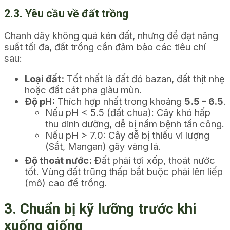
2.3. Yêu cầu về đất trồng
Chanh dây không quá kén đất, nhưng để đạt năng
suất tối đa, đất trồng cần đảm bảo các tiêu chí
sau:
Loại đất:
Tốt nhất là đất đỏ bazan, đất thịt nhẹ
hoặc đất cát pha giàu mùn.
Độ pH:
Thích hợp nhất trong khoảng
5.5 – 6.5
.
Nếu pH < 5.5 (đất chua): Cây khó hấp
thu dinh dưỡng, dễ bị nấm bệnh tấn công.
Nếu pH > 7.0: Cây dễ bị thiếu vi lượng
(Sắt, Mangan) gây vàng lá.
Độ thoát nước:
Đất phải tơi xốp, thoát nước
tốt. Vùng đất trũng thấp bắt buộc phải lên liếp
(mô) cao để trồng.
3. Chuẩn bị kỹ lưỡng trước khi
xuống giống