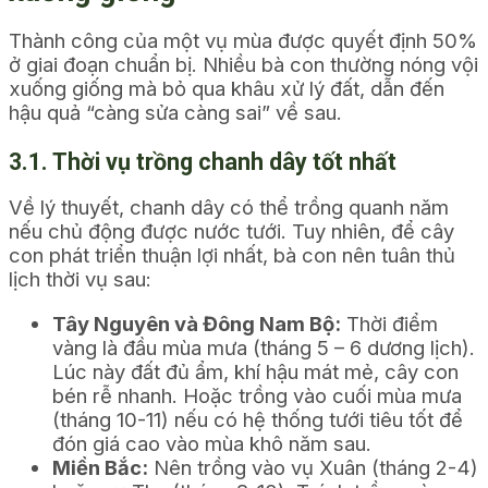
Thành công của một vụ mùa được quyết định 50%
ở giai đoạn chuẩn bị. Nhiều bà con thường nóng vội
xuống giống mà bỏ qua khâu xử lý đất, dẫn đến
hậu quả “càng sửa càng sai” về sau.
3.1. Thời vụ trồng chanh dây tốt nhất
Về lý thuyết, chanh dây có thể trồng quanh năm
nếu chủ động được nước tưới. Tuy nhiên, để cây
con phát triển thuận lợi nhất, bà con nên tuân thủ
lịch thời vụ sau:
Tây Nguyên và Đông Nam Bộ:
Thời điểm
vàng là đầu mùa mưa (tháng 5 – 6 dương lịch).
Lúc này đất đủ ẩm, khí hậu mát mẻ, cây con
bén rễ nhanh. Hoặc trồng vào cuối mùa mưa
(tháng 10-11) nếu có hệ thống tưới tiêu tốt để
đón giá cao vào mùa khô năm sau.
Miền Bắc:
Nên trồng vào vụ Xuân (tháng 2-4)