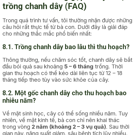
trồng chanh dây (FAQ)
Trong quá trình tư vấn, tôi thường nhận được những
câu hỏi rất thực tế từ bà con. Dưới đây là giải đáp
cho những thắc mắc phổ biến nhất:
8.1. Trồng chanh dây bao lâu thì thu hoạch?
Thông thường, nếu chăm sóc tốt, chanh dây sẽ bắt
đầu bói quả sau khoảng
5 – 6 tháng
trồng. Thời
gian thu hoạch có thể kéo dài liên tục từ 12 – 18
tháng tiếp theo tùy vào sức khỏe của cây.
8.2. Một gốc chanh dây cho thu hoạch bao
nhiêu năm?
Về mặt sinh học, cây có thể sống nhiều năm. Tuy
nhiên, về mặt kinh tế, bà con chỉ nên khai thác
trong vòng
2 năm (khoảng 2 – 3 vụ quả)
. Sau thời
gian này, năng suất giảm, sâu bệnh tích lũy nhiều,