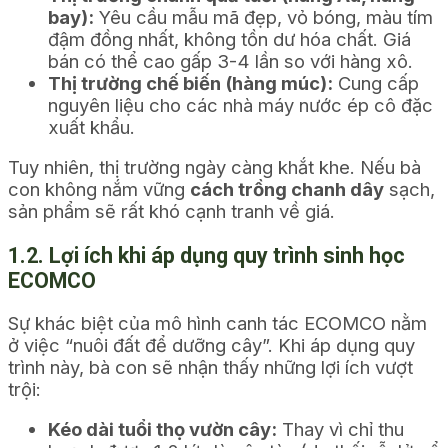
bay):
Yêu cầu mẫu mã đẹp, vỏ bóng, màu tím
đậm đồng nhất, không tồn dư hóa chất. Giá
bán có thể cao gấp 3-4 lần so với hàng xô.
Thị trường chế biến (hàng múc):
Cung cấp
nguyên liệu cho các nhà máy nước ép cô đặc
xuất khẩu.
Tuy nhiên, thị trường ngày càng khắt khe. Nếu bà
con không nắm vững
cách trồng chanh dây
sạch,
sản phẩm sẽ rất khó cạnh tranh về giá.
1.2. Lợi ích khi áp dụng quy trình sinh học
ECOMCO
Sự khác biệt của mô hình canh tác ECOMCO nằm
ở việc “nuôi đất để dưỡng cây”. Khi áp dụng quy
trình này, bà con sẽ nhận thấy những lợi ích vượt
trội:
Kéo dài tuổi thọ vườn cây:
Thay vì chỉ thu