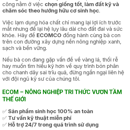
công nằm ở việc
chọn giống tốt, làm đất kỹ và
chăm sóc theo hướng hữu cơ sinh học
.
Việc lạm dụng hóa chất chỉ mang lại lợi ích trước
mắt nhưng để lại hệ lụy lâu dài cho đất đai và sức
khỏe. Hãy để
ECOMCO
đồng hành cùng bà con
trên con đường xây dựng nền nông nghiệp xanh,
sạch và bền vững.
Nếu bà con đang gặp vấn đề về vàng lá, thối rễ
hay muốn tìm hiểu kỹ hơn về quy trình bón phân
cho chanh dây sai trĩu quả, đừng ngần ngại liên hệ
với đội ngũ kỹ sư của chúng tôi.
ECOM – NÔNG NGHIỆP TRI THỨC VƯƠN TẦM
THẾ GIỚI
✅
Sản phẩm sinh học 100% an toàn
✅
Tư vấn kỹ thuật miễn phí
✅
Hỗ trợ 24/7 trong quá trình sử dụng