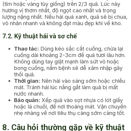
(tím hoặc vàng tùy giống) trên 2/3 quả. Lúc này
hương vị thơm nhất, độ ngọt cao nhất và trọng
lượng nặng nhất. Nếu hái quá xanh, quả sẽ bị chua,
vỏ nhăn nhanh và không đạt màu đẹp khi về kho.
7.2. Kỹ thuật hái và sơ chế
Thao tác:
Dùng kéo sắc cắt cuống, chừa lại
cuống dài khoảng 2-3cm để quả tươi lâu hơn.
Không dùng tay giật mạnh làm sứt vỏ hoặc
bong cuống, nấm bệnh sẽ dễ xâm nhập gây
thối quả.
Thời gian:
Nên hái vào sáng sớm hoặc chiều
mát. Tránh hái lúc nắng gắt làm quả bị mất
nước nhanh.
Bảo quản:
Xếp quả vào sọt nhựa có lót giấy
hoặc lá chuối, để nơi thoáng mát. Vận chuyển
nhẹ nhàng về nơi tiêu thụ càng sớm càng tốt.
8. Câu hỏi thường gặp về kỹ thuật