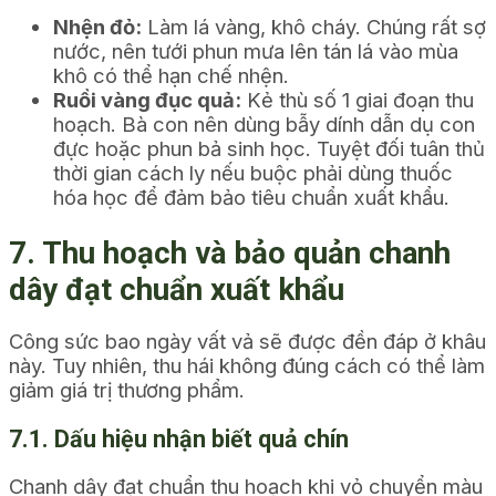
Nhện đỏ:
Làm lá vàng, khô cháy. Chúng rất sợ
nước, nên tưới phun mưa lên tán lá vào mùa
khô có thể hạn chế nhện.
Ruồi vàng đục quả:
Kẻ thù số 1 giai đoạn thu
hoạch. Bà con nên dùng bẫy dính dẫn dụ con
đực hoặc phun bả sinh học. Tuyệt đối tuân thủ
thời gian cách ly nếu buộc phải dùng thuốc
hóa học để đảm bảo tiêu chuẩn xuất khẩu.
7. Thu hoạch và bảo quản chanh
dây đạt chuẩn xuất khẩu
Công sức bao ngày vất vả sẽ được đền đáp ở khâu
này. Tuy nhiên, thu hái không đúng cách có thể làm
giảm giá trị thương phẩm.
7.1. Dấu hiệu nhận biết quả chín
Chanh dây đạt chuẩn thu hoạch khi vỏ chuyển màu