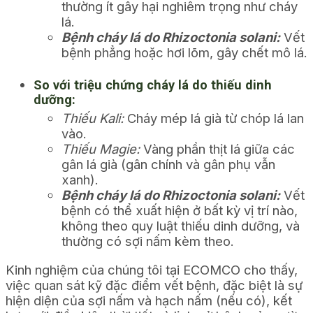
thường ít gây hại nghiêm trọng như cháy
lá.
Bệnh cháy lá do Rhizoctonia solani:
Vết
bệnh phẳng hoặc hơi lõm, gây chết mô lá.
So với triệu chứng cháy lá do thiếu dinh
dưỡng:
Thiếu Kali:
Cháy mép lá già từ chóp lá lan
vào.
Thiếu Magie:
Vàng phần thịt lá giữa các
gân lá già (gân chính và gân phụ vẫn
xanh).
Bệnh cháy lá do Rhizoctonia solani:
Vết
bệnh có thể xuất hiện ở bất kỳ vị trí nào,
không theo quy luật thiếu dinh dưỡng, và
thường có sợi nấm kèm theo.
Kinh nghiệm của chúng tôi tại ECOMCO cho thấy,
việc quan sát kỹ đặc điểm vết bệnh, đặc biệt là sự
hiện diện của sợi nấm và hạch nấm (nếu có), kết