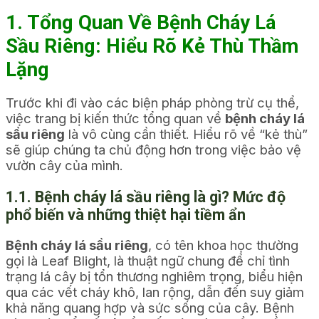
1. Tổng Quan Về Bệnh Cháy Lá
Sầu Riêng: Hiểu Rõ Kẻ Thù Thầm
Lặng
Trước khi đi vào các biện pháp phòng trừ cụ thể,
việc trang bị kiến thức tổng quan về
bệnh cháy lá
sầu riêng
là vô cùng cần thiết. Hiểu rõ về “kẻ thù”
sẽ giúp chúng ta chủ động hơn trong việc bảo vệ
vườn cây của mình.
1.1. Bệnh cháy lá sầu riêng là gì? Mức độ
phổ biến và những thiệt hại tiềm ẩn
Bệnh cháy lá sầu riêng
, có tên khoa học thường
gọi là Leaf Blight, là thuật ngữ chung để chỉ tình
trạng lá cây bị tổn thương nghiêm trọng, biểu hiện
qua các vết cháy khô, lan rộng, dẫn đến suy giảm
khả năng quang hợp và sức sống của cây. Bệnh