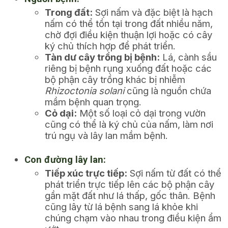
Trong đất:
Sợi nấm và đặc biệt là hạch
nấm có thể tồn tại trong đất nhiều năm,
chờ đợi điều kiện thuận lợi hoặc có cây
ký chủ thích hợp để phát triển.
Tàn dư cây trồng bị bệnh:
Lá, cành sầu
riêng bị bệnh rụng xuống đất hoặc các
bộ phận cây trồng khác bị nhiễm
Rhizoctonia solani
cũng là nguồn chứa
mầm bệnh quan trọng.
Cỏ dại:
Một số loại cỏ dại trong vườn
cũng có thể là ký chủ của nấm, làm nơi
trú ngụ và lây lan mầm bệnh.
Con đường lây lan:
Tiếp xúc trực tiếp:
Sợi nấm từ đất có thể
phát triển trực tiếp lên các bộ phận cây
gần mặt đất như lá thấp, gốc thân. Bệnh
cũng lây từ lá bệnh sang lá khỏe khi
chúng chạm vào nhau trong điều kiện ẩm