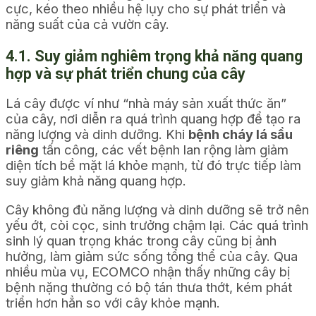
cực, kéo theo nhiều hệ lụy cho sự phát triển và
năng suất của cả vườn cây.
4.1. Suy giảm nghiêm trọng khả năng quang
hợp và sự phát triển chung của cây
Lá cây được ví như “nhà máy sản xuất thức ăn”
của cây, nơi diễn ra quá trình quang hợp để tạo ra
năng lượng và dinh dưỡng. Khi
bệnh cháy lá sầu
riêng
tấn công, các vết bệnh lan rộng làm giảm
diện tích bề mặt lá khỏe mạnh, từ đó trực tiếp làm
suy giảm khả năng quang hợp.
Cây không đủ năng lượng và dinh dưỡng sẽ trở nên
yếu ớt, còi cọc, sinh trưởng chậm lại. Các quá trình
sinh lý quan trọng khác trong cây cũng bị ảnh
hưởng, làm giảm sức sống tổng thể của cây. Qua
nhiều mùa vụ, ECOMCO nhận thấy những cây bị
bệnh nặng thường có bộ tán thưa thớt, kém phát
triển hơn hẳn so với cây khỏe mạnh.