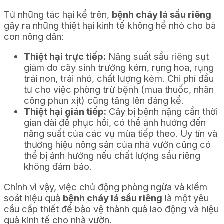
Từ những tác hại kể trên,
bệnh cháy lá sầu riêng
gây ra những thiệt hại kinh tế không hề nhỏ cho bà
con nông dân:
Thiệt hại trực tiếp:
Năng suất sầu riêng sụt
giảm do cây sinh trưởng kém, rụng hoa, rụng
trái non, trái nhỏ, chất lượng kém. Chi phí đầu
tư cho việc phòng trừ bệnh (mua thuốc, nhân
công phun xịt) cũng tăng lên đáng kể.
Thiệt hại gián tiếp:
Cây bị bệnh nặng cần thời
gian dài để phục hồi, có thể ảnh hưởng đến
năng suất của các vụ mùa tiếp theo. Uy tín và
thương hiệu nông sản của nhà vườn cũng có
thể bị ảnh hưởng nếu chất lượng sầu riêng
không đảm bảo.
Chính vì vậy, việc chủ động phòng ngừa và kiểm
soát hiệu quả
bệnh cháy lá sầu riêng
là một yêu
cầu cấp thiết để bảo vệ thành quả lao động và hiệu
quả kinh tế cho nhà vườn.