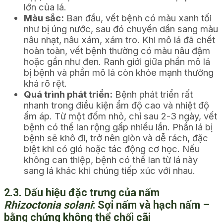
lớn của lá.
Màu sắc:
Ban đầu, vết bệnh có màu xanh tối
như bị úng nước, sau đó chuyển dần sang màu
nâu nhạt, nâu xám, xám tro. Khi mô lá đã chết
hoàn toàn, vết bệnh thường có màu nâu đậm
hoặc gần như đen. Ranh giới giữa phần mô lá
bị bệnh và phần mô lá còn khỏe mạnh thường
khá rõ rệt.
Quá trình phát triển:
Bệnh phát triển rất
nhanh trong điều kiện ẩm độ cao và nhiệt độ
ấm áp. Từ một đốm nhỏ, chỉ sau 2-3 ngày, vết
bệnh có thể lan rộng gấp nhiều lần. Phần lá bị
bệnh sẽ khô đi, trở nên giòn và dễ rách, đặc
biệt khi có gió hoặc tác động cơ học. Nếu
không can thiệp, bệnh có thể lan từ lá này
sang lá khác khi chúng tiếp xúc với nhau.
2.3. Dấu hiệu đặc trưng của nấm
Rhizoctonia solani
: Sợi nấm và hạch nấm –
bằng chứng không thể chối cãi