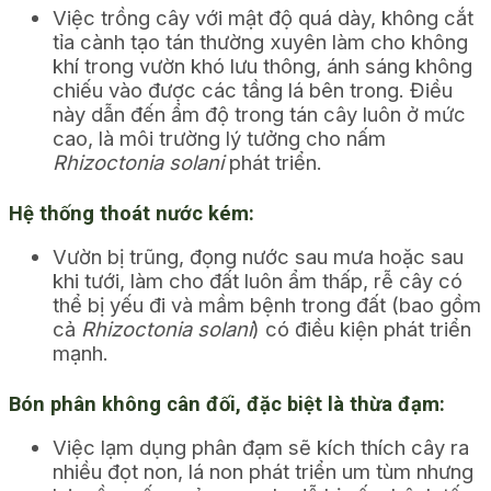
Việc trồng cây với mật độ quá dày, không cắt
tỉa cành tạo tán thường xuyên làm cho không
khí trong vườn khó lưu thông, ánh sáng không
chiếu vào được các tầng lá bên trong. Điều
này dẫn đến ẩm độ trong tán cây luôn ở mức
cao, là môi trường lý tưởng cho nấm
Rhizoctonia solani
phát triển.
Hệ thống thoát nước kém:
Vườn bị trũng, đọng nước sau mưa hoặc sau
khi tưới, làm cho đất luôn ẩm thấp, rễ cây có
thể bị yếu đi và mầm bệnh trong đất (bao gồm
cả
Rhizoctonia solani
) có điều kiện phát triển
mạnh.
Bón phân không cân đối, đặc biệt là thừa đạm:
Việc lạm dụng phân đạm sẽ kích thích cây ra
nhiều đọt non, lá non phát triển um tùm nhưng