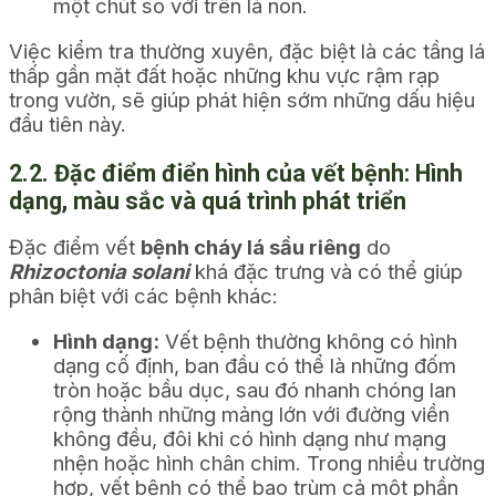
một chút so với trên lá non.
Việc kiểm tra thường xuyên, đặc biệt là các tầng lá
thấp gần mặt đất hoặc những khu vực rậm rạp
trong vườn, sẽ giúp phát hiện sớm những dấu hiệu
đầu tiên này.
2.2. Đặc điểm điển hình của vết bệnh: Hình
dạng, màu sắc và quá trình phát triển
Đặc điểm vết
bệnh cháy lá sầu riêng
do
Rhizoctonia solani
khá đặc trưng và có thể giúp
phân biệt với các bệnh khác:
Hình dạng:
Vết bệnh thường không có hình
dạng cố định, ban đầu có thể là những đốm
tròn hoặc bầu dục, sau đó nhanh chóng lan
rộng thành những mảng lớn với đường viền
không đều, đôi khi có hình dạng như mạng
nhện hoặc hình chân chim. Trong nhiều trường
hợp, vết bệnh có thể bao trùm cả một phần