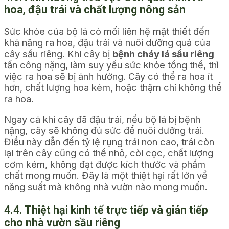
hoa, đậu trái và chất lượng nông sản
Sức khỏe của bộ lá có mối liên hệ mật thiết đến
khả năng ra hoa, đậu trái và nuôi dưỡng quả của
cây sầu riêng. Khi cây bị
bệnh cháy lá sầu riêng
tấn công nặng, làm suy yếu sức khỏe tổng thể, thì
việc ra hoa sẽ bị ảnh hưởng. Cây có thể ra hoa ít
hơn, chất lượng hoa kém, hoặc thậm chí không thể
ra hoa.
Ngay cả khi cây đã đậu trái, nếu bộ lá bị bệnh
nặng, cây sẽ không đủ sức để nuôi dưỡng trái.
Điều này dẫn đến tỷ lệ rụng trái non cao, trái còn
lại trên cây cũng có thể nhỏ, còi cọc, chất lượng
cơm kém, không đạt được kích thước và phẩm
chất mong muốn. Đây là một thiệt hại rất lớn về
năng suất mà không nhà vườn nào mong muốn.
4.4. Thiệt hại kinh tế trực tiếp và gián tiếp
cho nhà vườn sầu riêng