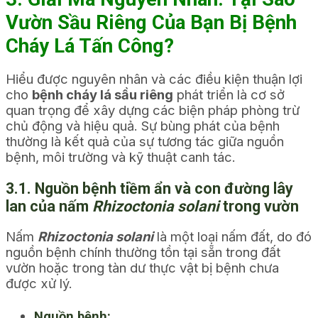
Vườn Sầu Riêng Của Bạn Bị Bệnh
Cháy Lá Tấn Công?
Hiểu được nguyên nhân và các điều kiện thuận lợi
cho
bệnh cháy lá sầu riêng
phát triển là cơ sở
quan trọng để xây dựng các biện pháp phòng trừ
chủ động và hiệu quả. Sự bùng phát của bệnh
thường là kết quả của sự tương tác giữa nguồn
bệnh, môi trường và kỹ thuật canh tác.
3.1. Nguồn bệnh tiềm ẩn và con đường lây
lan của nấm
Rhizoctonia solani
trong vườn
Nấm
Rhizoctonia solani
là một loại nấm đất, do đó
nguồn bệnh chính thường tồn tại sẵn trong đất
vườn hoặc trong tàn dư thực vật bị bệnh chưa
được xử lý.
Nguồn bệnh: