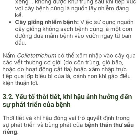
xẻng… không được khử trùng sau khi tiếp xúc
với cây bệnh cũng là nguồn lây nhiễm đáng
kể.
Cây giống nhiễm bệnh:
Việc sử dụng nguồn
cây giống không sạch bệnh cũng là một con
đường đưa mầm bệnh vào vườn ngay từ ban
đầu.
Nấm
Colletotrichum
có thể xâm nhập vào cây qua
các vết thương cơ giới (do côn trùng, gió bão,
hoặc do hoạt động cắt tỉa) hoặc xâm nhập trực
tiếp qua lớp biểu bì của lá, cành non khi gặp điều
kiện thuận lợi.
3.2. Yếu tố thời tiết, khí hậu ảnh hưởng đến
sự phát triển của bệnh
Thời tiết và khí hậu đóng vai trò quyết định trong
sự phát triển và bùng phát của
bệnh thán thư sầu
riêng
.