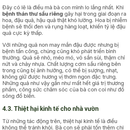
Đây có lẽ là điều mà bà con mình lo lắng nhất. Khi
bệnh thán thư sầu riêng
gây hại trong giai đoạn ra
hoa, đậu quả, hậu quả thật khó lường. Hoa bị nhiễm
bệnh sẽ thối đen và rụng hàng loạt, khiến tỷ lệ đậu
quả cực kỳ thấp.
Với những quả non may mắn đậu được nhưng bị
bệnh tấn công, chúng cũng khó phát triển bình
thường. Quả sẽ nhỏ, méo mó, vỏ sần sùi, thậm chí
nứt và chảy nhựa. Chất lượng cơm sầu riêng bên
trong cũng bị ảnh hưởng, có thể bị sượng, nhạt,
không giữ được hương vị thơm ngon đặc trưng.
Những quả như vậy gần như mất hết giá trị thương
phẩm, công sức chăm sóc của bà con coi như đổ
sông đổ biển.
4.3. Thiệt hại kinh tế cho nhà vườn
Từ những tác động trên, thiệt hại kinh tế là điều
không thể tránh khỏi. Bà con sẽ phải tốn thêm chi