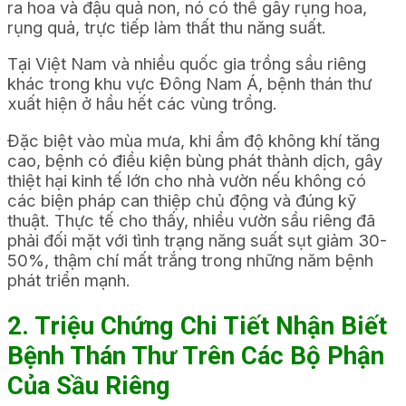
ra hoa và đậu quả non, nó có thể gây rụng hoa,
rụng quả, trực tiếp làm thất thu năng suất.
Tại Việt Nam và nhiều quốc gia trồng sầu riêng
khác trong khu vực Đông Nam Á, bệnh thán thư
xuất hiện ở hầu hết các vùng trồng.
Đặc biệt vào mùa mưa, khi ẩm độ không khí tăng
cao, bệnh có điều kiện bùng phát thành dịch, gây
thiệt hại kinh tế lớn cho nhà vườn nếu không có
các biện pháp can thiệp chủ động và đúng kỹ
thuật. Thực tế cho thấy, nhiều vườn sầu riêng đã
phải đối mặt với tình trạng năng suất sụt giảm 30-
50%, thậm chí mất trắng trong những năm bệnh
phát triển mạnh.
2. Triệu Chứng Chi Tiết Nhận Biết
Bệnh Thán Thư Trên Các Bộ Phận
Của Sầu Riêng