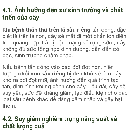
4.1. Ảnh hưởng đến sự sinh trưởng và phát
triển của cây
Khi
bệnh thán thư trên lá sầu riêng
tấn công, đặc
biệt là trên lá non, cây sẽ mất đi một phần lớn diện
tích quang hợp. Lá bị bệnh nặng sẽ rụng sớm, cây
không đủ sức tổng hợp dinh dưỡng, dẫn đến còi
cọc, sinh trưởng chậm chạp.
Nếu bệnh tấn công vào các đợt đọt non, hiện
tượng
chồi non sầu riêng bị đen khô
sẽ làm cây
khó ra cơi đọt mới, ảnh hưởng đến quá trình tạo
tán, định hình khung cành cho cây. Lâu dài, cây sẽ
suy yếu, sức đề kháng giảm, tạo điều kiện cho các
loại sâu bệnh khác dễ dàng xâm nhập và gây hại
thêm.
4.2. Suy giảm nghiêm trọng năng suất và
chất lượng quả