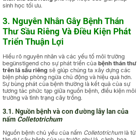
sinh học tối ưu.
3. Nguyên Nhân Gây Bệnh Thán
Thư Sầu Riêng Và Điều Kiện Phát
Triển Thuận Lợi
Hiểu rõ nguyên nhân và các yếu tố môi trường
begünstigend cho sự phát triển của
bệnh thán thư
trên lá sầu riêng
sẽ giúp chúng ta xây dựng các
biện pháp phòng ngừa chủ động và hiệu quả hơn.
Sự bùng phát của bệnh thường là kết quả của sự
tương tác phức tạp giữa nguồn bệnh, điều kiện môi
trường và tình trạng cây trồng.
3.1. Nguồn bệnh và con đường lây lan của
nấm
Colletotrichum
Nguồn bệnh chủ yếu của nấm
Colletotrichum
là từ
tàn dư cây bệnh của vụ trước như lá, cành, hoa,