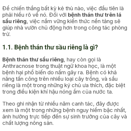
Để chiến thắng bất kỳ kẻ thù nào, việc đầu tiên là
phải hiểu rõ về nó. Đối với
bệnh thán thư trên lá
sầu riêng
, việc nắm vững kiến thức nền tảng sẽ
giúp nhà vườn chủ động hơn trong công tác phòng
trừ.
1.1. Bệnh thán thư sầu riêng là gì?
Bệnh thán thư sầu riêng
, hay còn gọi là
Anthracnose trong thuật ngữ khoa học, là một
bệnh hại phổ biến do nấm gây ra. Bệnh có khả
năng tấn công trên nhiều loại cây trồng, và sầu
riêng là một trong những ký chủ ưa thích, đặc biệt
trong điều kiện khí hậu nóng ẩm của nước ta.
Theo ghi nhận từ nhiều năm canh tác, đây được
xem là một trong những bệnh nguy hiểm bậc nhất,
ảnh hưởng trực tiếp đến sự sinh trưởng của cây và
chất lượng nông sản.