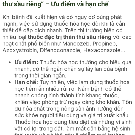
thư sầu riêng” – Ưu điểm và hạn chế
Khi bệnh đã xuất hiện và có nguy cơ bùng phát
mạnh, việc sử dụng thuốc hóa học đôi khi là cần
thiết để dập dịch nhanh. Trên thị trường hiện có
nhiều loại
thuốc đặc trị thán thư sầu riêng
với các
hoạt chất phổ biến như Mancozeb, Propineb,
Azoxystrobin, Difenoconazole, Hexaconazole…
Ưu điểm:
Thuốc hóa học thường cho hiệu quả
nhanh, có thể ngăn chặn sự lây lan của bệnh
trong thời gian ngắn.
Hạn chế:
Tuy nhiên, việc lạm dụng thuốc hóa
học tiềm ẩn nhiều rủi ro. Nấm bệnh có thể
nhanh chóng hình thành tính kháng thuốc,
khiến việc phòng trừ ngày càng khó khăn. Tồn
dư hóa chất trong nông sản ảnh hưởng đến
sức khỏe người tiêu dùng và giá trị xuất khẩu.
Thuốc hóa học cũng tiêu diệt cả những vi sinh
vật có lợi trong đất, làm mất cân bằng hệ sinh