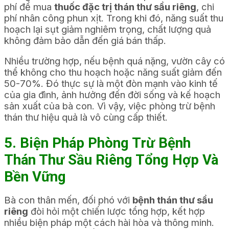
phí để mua
thuốc đặc trị thán thư sầu riêng
, chi
phí nhân công phun xịt. Trong khi đó, năng suất thu
hoạch lại sụt giảm nghiêm trọng, chất lượng quả
không đảm bảo dẫn đến giá bán thấp.
Nhiều trường hợp, nếu bệnh quá nặng, vườn cây có
thể không cho thu hoạch hoặc năng suất giảm đến
50-70%. Đó thực sự là một đòn mạnh vào kinh tế
của gia đình, ảnh hưởng đến đời sống và kế hoạch
sản xuất của bà con. Vì vậy, việc phòng trừ bệnh
thán thư hiệu quả là vô cùng cấp thiết.
5. Biện Pháp Phòng Trừ Bệnh
Thán Thư Sầu Riêng Tổng Hợp Và
Bền Vững
Bà con thân mến, đối phó với
bệnh thán thư sầu
riêng
đòi hỏi một chiến lược tổng hợp, kết hợp
nhiều biện pháp một cách hài hòa và thông minh.