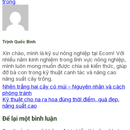
trong
.
Trịnh Quốc Bình
Xin chào, mình là kỹ sư nông nghiệp tại Ecom! Với
nhiều năm kinh nghiệm trong lĩnh vực nông nghiệp,
mình luôn mong muốn được chia sẻ kiến thức, giúp
đỡ bà con trong kỹ thuật canh tác và nâng cao
năng suất cây trồng.
Nhện trắng hại cây có múi – Nguyên nhân và cách
phòng tránh
Kỹ thuật cho na ra hoa đúng thời điểm, quả đẹp,
năng suất cao
Để lại một bình luận