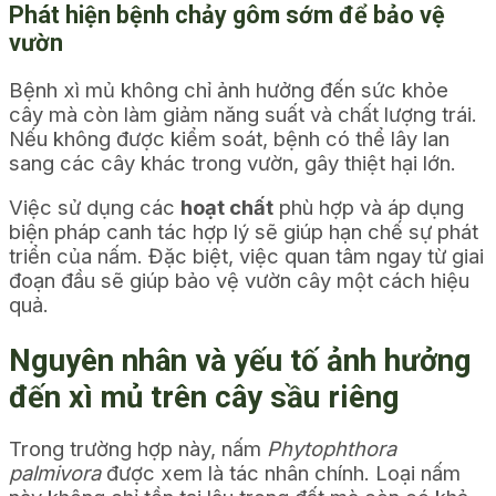
Phát hiện bệnh chảy gôm sớm để bảo vệ
vườn
Bệnh xì mủ không chỉ ảnh hưởng đến sức khỏe
cây mà còn làm giảm năng suất và chất lượng trái.
Nếu không được kiểm soát, bệnh có thể lây lan
sang các cây khác trong vườn, gây thiệt hại lớn.
Việc sử dụng các
hoạt chất
phù hợp và áp dụng
biện pháp canh tác hợp lý sẽ giúp hạn chế sự phát
triển của nấm. Đặc biệt, việc quan tâm ngay từ giai
đoạn đầu sẽ giúp bảo vệ vườn cây một cách hiệu
quả.
Nguyên nhân và yếu tố ảnh hưởng
đến xì mủ trên cây sầu riêng
Trong trường hợp này, nấm
Phytophthora
palmivora
được xem là tác nhân chính. Loại nấm