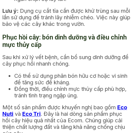
Lưu ý:
Dụng cụ cắt tỉa cần được khử trùng sau mỗi
lần sử dụng để tránh lây nhiễm chéo. Việc này giúp
bảo vệ các cây khác trong vườn.
Phục hồi cây: bón dinh dưỡng và điều chỉnh
mực thủy cấp
Sau khi xử lý vết bệnh, cần bổ sung dinh dưỡng để
cây phục hồi nhanh chóng.
Có thể sử dụng phân bón hữu cơ hoặc vi sinh
để tăng sức đề kháng.
Đồng thời, điều chỉnh mực thủy cấp phù hợp,
tránh tình trạng ngập úng.
Một số sản phẩm được khuyến nghị bao gồm
Eco
Nuti
và
Eco Tri
. Đây là hai dòng sản phẩm phục
hồi cây hiệu quả nhất của Ecom. Chúng giúp cải
thiện chất lượng đất và tăng khả năng chống chịu