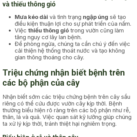
và thiếu thông gió
Mưa kéo dài
và tình trạng
ngập úng
sẽ tạo
điều kiện thuận lợi cho sự phát triển của nấm.
Việc
thiếu thông gió
trong vườn cũng làm
tăng nguy cơ lây lan bệnh.
Để phòng ngừa, chúng ta cần chú ý đến việc
cải thiện hệ thống thoát nước và tạo không
gian thông thoáng cho cây.
Triệu chứng nhận biết bệnh trên
các bộ phận của cây
Nhận biết sớm các triệu chứng bệnh trên cây sầu
riêng có thể cứu được vườn cây kịp thời. Bệnh
thường biểu hiện rõ ràng trên các bộ phận như rễ,
thân, lá và quả. Việc quan sát kỹ lưỡng giúp chúng
ta xử lý kịp thời, tránh thiệt hại nghiêm trọng.