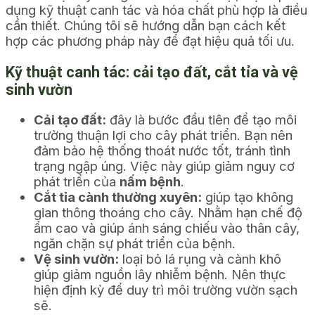
dụng kỹ thuật canh tác và hóa chất phù hợp là điều
cần thiết. Chúng tôi sẽ hướng dẫn bạn cách kết
hợp các phương pháp này để đạt hiệu quả tối ưu.
Kỹ thuật canh tác: cải tạo đất, cắt tỉa và vệ
sinh vườn
Cải tạo đất:
đây là bước đầu tiên để tạo môi
trường thuận lợi cho cây phát triển. Bạn nên
đảm bảo hệ thống thoát nước tốt, tránh tình
trạng ngập úng. Việc này giúp giảm nguy cơ
phát triển của
nấm bệnh
.
Cắt tỉa cành thường xuyên:
giúp tạo không
gian thông thoáng cho cây. Nhằm hạn chế độ
ẩm cao và giúp ánh sáng chiếu vào thân cây,
ngăn chặn sự phát triển của bệnh.
Vệ sinh vườn:
loại bỏ lá rụng và cành khô
giúp giảm nguồn lây nhiễm bệnh. Nên thực
hiện định kỳ để duy trì môi trường vườn sạch
sẽ.