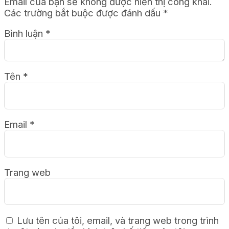
Email của bạn sẽ không được hiển thị công khai.
Các trường bắt buộc được đánh dấu
*
Bình luận
*
Tên
*
Email
*
Trang web
Lưu tên của tôi, email, và trang web trong trình