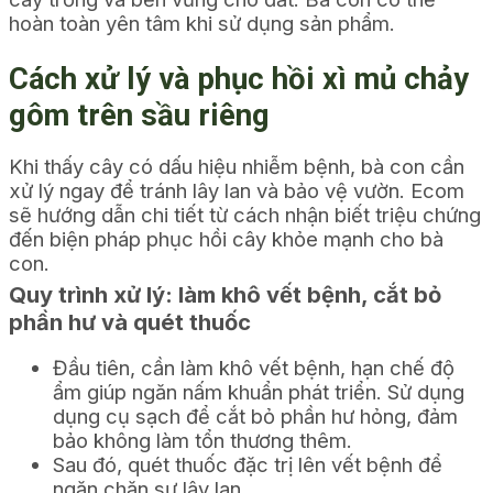
hoàn toàn yên tâm khi sử dụng sản phẩm.
Cách xử lý và phục hồi xì mủ chảy
gôm trên sầu riêng
Khi thấy cây có dấu hiệu nhiễm bệnh, bà con cần
xử lý ngay để tránh lây lan và bảo vệ vườn. Ecom
sẽ hướng dẫn chi tiết từ cách nhận biết triệu chứng
đến biện pháp phục hồi cây khỏe mạnh cho bà
con.
Quy trình xử lý: làm khô vết bệnh, cắt bỏ
phần hư và quét thuốc
Đầu tiên, cần làm khô vết bệnh, hạn chế độ
ẩm giúp ngăn nấm khuẩn phát triển. Sử dụng
dụng cụ sạch để cắt bỏ phần hư hỏng, đảm
bảo không làm tổn thương thêm.
Sau đó, quét thuốc đặc trị lên vết bệnh để
ngăn chặn sự lây lan.