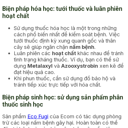
Biện pháp hóa học: tưới thuốc và luân phiên
hoạt chất
Sử dụng thuốc hóa học là một trong những
cách phổ biến nhất để kiểm soát bệnh. Việc
tưới thuốc định kỳ xung quanh gốc và thân
cây sẽ giúp ngăn chặn
nấm bệnh
.
Luân phiên các
hoạt chất
khác nhau để tránh
tình trạng kháng thuốc. Ví dụ, bạn có thể sử
dụng
Metalaxyl
và
Azooxystrobin
xen kẽ để
đạt hiệu quả cao.
Khi phun thuốc, cần sử dụng đồ bảo hộ và
tránh tiếp xúc trực tiếp với hóa chất.
Biện pháp sinh học: sử dụng sản phẩm phân
thuốc sinh học
Sản phẩm
Eco Fugi
của Ecom có tác dụng phòng
trừ các loại nấm bệnh gây hại. Hoàn toàn có thể