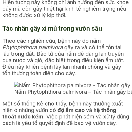
Hiện tượng này không chỉ ảnh hưởng đến sức khỏe
cây mà còn gây thiệt hại kinh tế nghiêm trọng nếu
không được xử lý kịp thời.
Tác nhân gây xì mủ trong vườn sầu
Theo các nghiên cứu, bệnh này do nấm
Phytophthora palmivora
gây ra và có thể tồn tại
lâu trong đất. Bào tử của nấm dễ dàng lan truyền
qua nước và gió, đặc biệt trong điều kiện ẩm ướt.
Điều này khiến bệnh lây lan nhanh chóng và gây
tổn thương toàn diện cho cây.
Nấm Phytophthora palmivora – Tác nhân gây b
Một số thống kê cho thấy, bệnh này thường xuất
hiện ở những vườn có
độ ẩm cao
và
hệ thống
thoát nước kém
. Việc phát hiện sớm và xử lý đúng
cách là yếu tố quyết định để bảo vệ vườn cây.