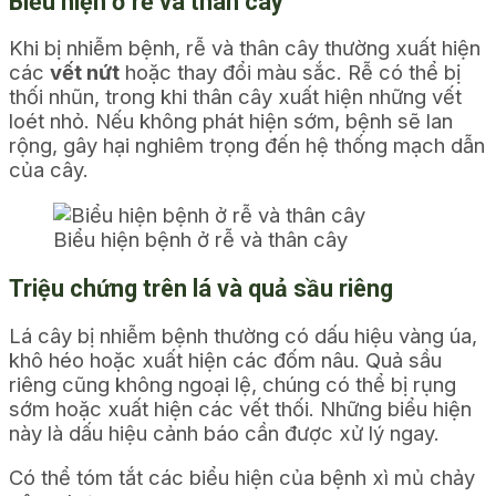
Biểu hiện ở rễ và thân cây
Khi bị nhiễm bệnh, rễ và thân cây thường xuất hiện
các
vết nứt
hoặc thay đổi màu sắc. Rễ có thể bị
thối nhũn, trong khi thân cây xuất hiện những vết
loét nhỏ. Nếu không phát hiện sớm, bệnh sẽ lan
rộng, gây hại nghiêm trọng đến hệ thống mạch dẫn
của cây.
Biểu hiện bệnh ở rễ và thân cây
Triệu chứng trên lá và quả sầu riêng
Lá cây bị nhiễm bệnh thường có dấu hiệu vàng úa,
khô héo hoặc xuất hiện các đốm nâu. Quả sầu
riêng cũng không ngoại lệ, chúng có thể bị rụng
sớm hoặc xuất hiện các vết thối. Những biểu hiện
này là dấu hiệu cảnh báo cần được xử lý ngay.
Có thể tóm tắt các biểu hiện của bệnh xì mủ chảy