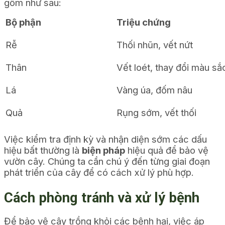
gôm như sau:
Bộ phận
Triệu chứng
Rễ
Thối nhũn, vết nứt
Thân
Vết loét, thay đổi màu sắ
Lá
Vàng úa, đốm nâu
Quả
Rụng sớm, vết thối
Việc kiểm tra định kỳ và nhận diện sớm các dấu
hiệu bất thường là
biện pháp
hiệu quả để bảo vệ
vườn cây. Chúng ta cần chú ý đến từng giai đoạn
phát triển của cây để có cách xử lý phù hợp.
Cách phòng tránh và xử lý bệnh
Để bảo vệ cây trồng khỏi các bệnh hại, việc áp