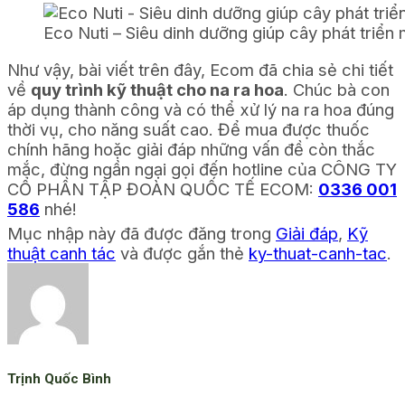
Eco Nuti – Siêu dinh dưỡng giúp cây phát triển
Như vậy, bài viết trên đây, Ecom đã chia sẻ chi tiết
về
quy trình kỹ thuật cho na ra hoa
. Chúc bà con
áp dụng thành công và có thể xử lý na ra hoa đúng
thời vụ, cho năng suất cao. Để mua được thuốc
chính hãng hoặc giải đáp những vấn đề còn thắc
mắc, đừng ngần ngại gọi đến hotline của CÔNG TY
CỔ PHẦN TẬP ĐOÀN QUỐC TẾ ECOM:
0336 001
586
nhé!
Mục nhập này đã được đăng trong
Giải đáp
,
Kỹ
thuật canh tác
và được gắn thẻ
ky-thuat-canh-tac
.
Trịnh Quốc Bình