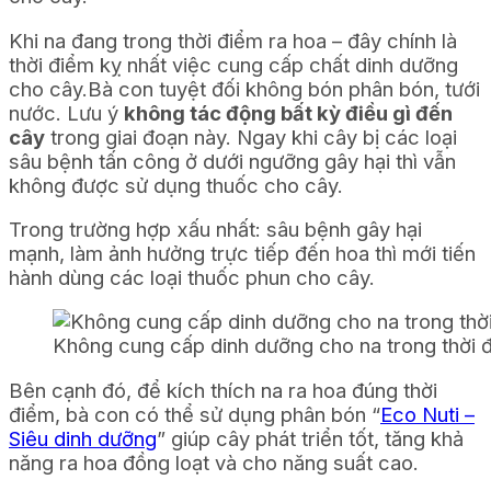
Khi na đang trong thời điểm ra hoa – đây chính là
thời điểm kỵ nhất việc cung cấp chất dinh dưỡng
cho cây.Bà con tuyệt đối không bón phân bón, tưới
nước. Lưu ý
không tác động bất kỳ điều gì đến
cây
trong giai đoạn này. Ngay khi cây bị các loại
sâu bệnh tấn công ở dưới ngưỡng gây hại thì vẫn
không được sử dụng thuốc cho cây.
Trong trường hợp xấu nhất: sâu bệnh gây hại
mạnh, làm ảnh hưởng trực tiếp đến hoa thì mới tiến
hành dùng các loại thuốc phun cho cây.
Không cung cấp dinh dưỡng cho na trong thời 
Bên cạnh đó, để kích thích na ra hoa đúng thời
điểm, bà con có thể sử dụng phân bón “
Eco Nuti –
Siêu dinh dưỡng
” giúp cây phát triển tốt, tăng khả
năng ra hoa đồng loạt và cho năng suất cao.