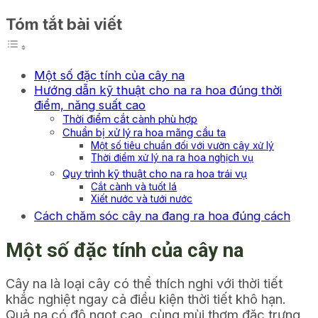
Tóm tắt bài viết
Một số đặc tính của cây na
Hướng dẫn kỹ thuật cho na ra hoa đúng thời
điểm, năng suất cao
Thời điểm cắt cành phù hợp
Chuẩn bị xử lý ra hoa mãng cầu ta
Một số tiêu chuẩn đối với vườn cây xử lý
Thời điểm xử lý na ra hoa nghịch vụ
Quy trình kỹ thuật cho na ra hoa trái vụ
Cắt cành và tuốt lá
Xiết nước và tưới nước
Cách chăm sóc cây na đang ra hoa đúng cách
Một số đặc tính của cây na
Cây na là loại cây có thể thích nghi với thời tiết
khắc nghiệt ngay cả điều kiện thời tiết khô hạn.
Quả na có độ ngọt cao, cùng mùi thơm đặc trưng