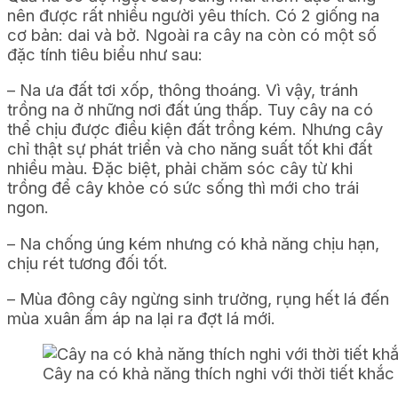
nên được rất nhiều người yêu thích. Có 2 giống na
cơ bản: dai và bở. Ngoài ra cây na còn có một số
đặc tính tiêu biểu như sau:
– Na ưa đất tơi xốp, thông thoáng. Vì vậy, tránh
trồng na ở những nơi đất úng thấp. Tuy cây na có
thể chịu được điều kiện đất trồng kém. Nhưng cây
chỉ thật sự phát triển và cho năng suất tốt khi đất
nhiều màu. Đặc biệt, phải chăm sóc cây từ khi
trồng để cây khỏe có sức sống thì mới cho trái
ngon.
– Na chống úng kém nhưng có khả năng chịu hạn,
chịu rét tương đối tốt.
– Mùa đông cây ngừng sinh trưởng, rụng hết lá đến
mùa xuân ấm áp na lại ra đợt lá mới.
Cây na có khả năng thích nghi với thời tiết khắc