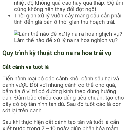
nhiệt độ không quá cao hay quá thấp. Độ ẩm
cũng không nên thay đổi đột ngột.
Thời gian xử lý vườn cây mãng cầu cần phải
tính đến giá bán ở thời gian thu hoạch trái.
Làm thế nào để xử lý na ra hoa nghịch vụ?
Quy trình kỹ thuật cho na ra hoa trái vụ
Cắt cành và tuốt lá
Tiến hành loại bỏ các cành khô, cành sâu hại và
cành vượt. Đối với những cành có thể cho quả,
bấm tỉa ở vị trí có đường kính theo đúng hướng
dẫn. Đảm bảo chiều cao đúng tiêu chuẩn, tạo cho
cây có bộ tán hình tán dù. Sau đó tuốt các lá còn
sót lại trên cành.
Sau khi thực hiện cắt cành tạo tán và tuốt lá cần
xiết nước trong 7 – 10 ngày giúp phân hóa mầm