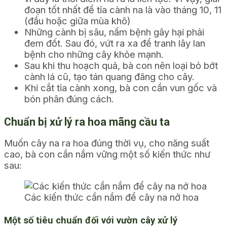
đoạn tốt nhất để tỉa cành na là vào tháng 10, 11
(đầu hoặc giữa mùa khô)
Những cành bị sâu, nấm bệnh gây hại phải
đem đốt. Sau đó, vứt ra xa để tranh lây lan
bệnh cho những cây khỏe mạnh.
Sau khi thu hoạch quả, bà con nên loại bỏ bớt
cành lá cũ, tạo tán quang đãng cho cây.
Khi cắt tỉa cành xong, bà con cần vun gốc và
bón phân đúng cách.
Chuẩn bị xử lý ra hoa mãng cầu ta
Muốn cây na ra hoa đúng thời vụ, cho năng suất
cao, bà con cần nắm vững một số kiến thức như
sau:
Các kiến thức cần nắm để cây na nở hoa
Một số tiêu chuẩn đối với vườn cây xử lý