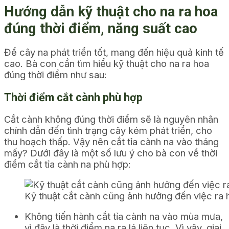
Hướng dẫn kỹ thuật cho na ra hoa
đúng thời điểm, năng suất cao
Để cây na phát triển tốt, mang đến hiệu quả kinh tế
cao. Bà con cần tìm hiểu kỹ thuật cho na ra hoa
đúng thời điểm như sau:
Thời điểm cắt cành phù hợp
Cắt cành không đúng thời điểm sẽ là nguyên nhân
chính dẫn đến tình trạng cây kém phát triển, cho
thu hoạch thấp. Vậy nên cắt tỉa cành na vào tháng
mấy? Dưới đây là một số lưu ý cho bà con về thời
điểm cắt tỉa cành na phù hợp:
Kỹ thuật cắt cành cũng ảnh hưởng đến việc ra 
Không tiến hành cắt tỉa cành na vào mùa mưa,
vì đây là thời điểm na ra lá liên tục. Vì vậy, giai