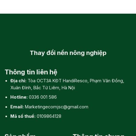
Thay đổi
nền nông nghiệp
Thông tin liên hệ
Địa chỉ:
Tòa OCT3A KĐT HandiResco, Phạm Văn Đồng,
Xuân Đỉnh, Bắc Từ Liêm, Hà Nội
Hotline:
0336 001 586
Email:
Marketingecomjsc@gmail.com
Mã số thuế:
0109864128