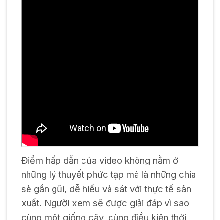
Điểm hấp dẫn của video không nằm ở
những lý thuyết phức tạp mà là những chia
sẻ gần gũi, dễ hiểu và sát với thực tế sản
xuất. Người xem sẽ được giải đáp vì sao
cùng một giống cây, cùng điều kiện thời