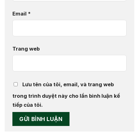
Email
*
Trang web
Lưu tên của tôi, email, và trang web
trong trình duyệt này cho lần bình luận kế
tiếp của tôi.