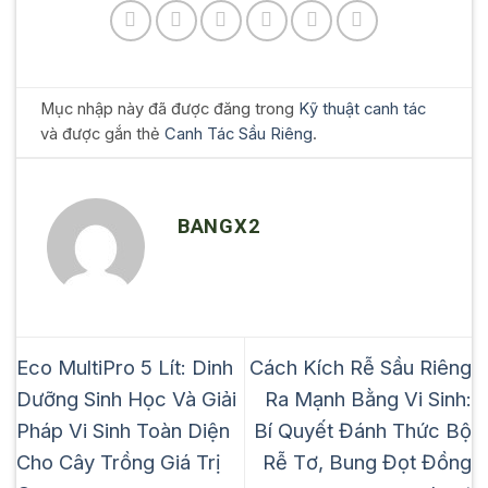
Mục nhập này đã được đăng trong
Kỹ thuật canh tác
và được gắn thẻ
Canh Tác Sầu Riêng
.
BANGX2
Eco MultiPro 5 Lít: Dinh
Cách Kích Rễ Sầu Riêng
Dưỡng Sinh Học Và Giải
Ra Mạnh Bằng Vi Sinh:
Pháp Vi Sinh Toàn Diện
Bí Quyết Đánh Thức Bộ
Cho Cây Trồng Giá Trị
Rễ Tơ, Bung Đọt Đồng