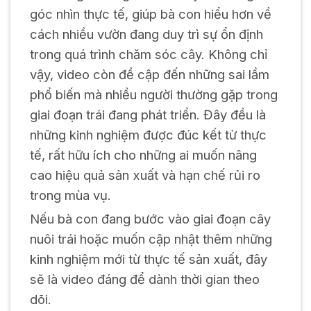
góc nhìn thực tế, giúp bà con hiểu hơn về
cách nhiều vườn đang duy trì sự ổn định
trong quá trình chăm sóc cây.
Không chỉ
vậy, video còn đề cập đến những sai lầm
phổ biến mà nhiều người thường gặp trong
giai đoạn trái đang phát triển. Đây đều là
những kinh nghiệm được đúc kết từ thực
tế, rất hữu ích cho những ai muốn nâng
cao hiệu quả sản xuất và hạn chế rủi ro
trong mùa vụ.
Nếu bà con đang bước vào giai đoạn cây
nuôi trái hoặc muốn cập nhật thêm những
kinh nghiệm mới từ thực tế sản xuất, đây
sẽ là video đáng để dành thời gian theo
dõi.