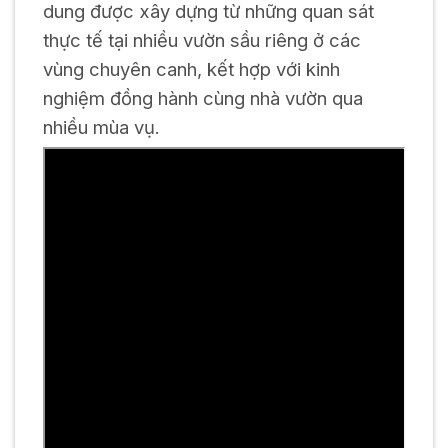
dung được xây dựng từ những quan sát
thực tế tại nhiều vườn sầu riêng ở các
vùng chuyên canh, kết hợp với kinh
nghiệm đồng hành cùng nhà vườn qua
nhiều mùa vụ.