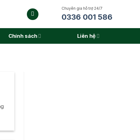
Chuyên gia hỗ trợ 24/7
0336 001 586
Chính sách
Liên hệ
ng