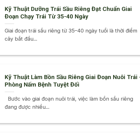
Kỹ Thuật Dưỡng Trái Sầu Riêng Đạt Chuẩn Giai
Đoạn Chạy Trái Từ 35-40 Ngày
Giai đoạn trái sầu riêng từ 35–40 ngày tuổi là thời điểm
cây bắt đầu...
Kỹ Thuật Làm Bồn Sầu Riêng Giai Đoạn Nuôi Trái 
Phòng Nấm Bệnh Tuyệt Đối
Bước vào giai đoạn nuôi trái, việc làm bồn sầu riêng
đang được nhiều...