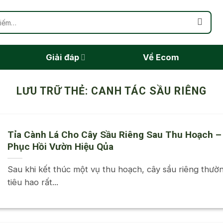
Giải đáp
Về Ecom
LƯU TRỮ THẺ:
CANH TÁC SẦU RIÊNG
Tỉa Cành Lá Cho Cây Sầu Riêng Sau Thu Hoạch –
Phục Hồi Vườn Hiệu Qủa
Sau khi kết thúc một vụ thu hoạch, cây sầu riêng thườ
tiêu hao rất...