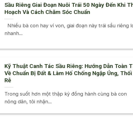
Sầu Riêng Giai Đoạn Nuôi Trái 50 Ngày Đến Khi T
Hoạch Và Cách Chăm Sóc Chuẩn
Nhiều bà con hay ví von, giai đoạn này trái sầu riêng l
nhanh...
Kỹ Thuật Canh Tác Sầu Riêng: Hướng Dẫn Toàn 
Về Chuẩn Bị Đất & Làm Hố Chống Ngập Úng, Thối
Rễ
Trong suốt hơn một thập kỷ đồng hành cùng bà con
nông dân, tôi nhận...