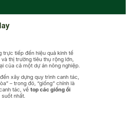
Nay
 trực tiếp đến hiệu quả kinh tế
và thị trường tiêu thụ rộng lớn,
ại của cả một dự án nông nghiệp.
đến xây dựng quy trình canh tác,
hòa” – trong đó, “giống” chính là
m canh tác, về
top các giống ổi
 suốt nhất.