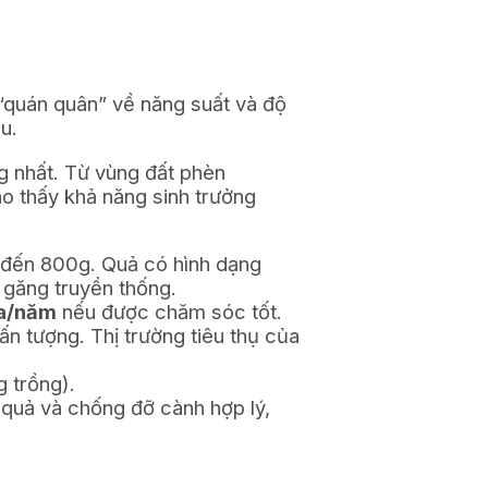
à “quán quân” về năng suất và độ
u.
ng nhất. Từ vùng đất phèn
o thấy khả năng sinh trưởng
g đến 800g. Quả có hình dạng
i găng truyền thống.
ha/năm
nếu được chăm sóc tốt.
n tượng. Thị trường tiêu thụ của
g trồng).
 quả và chống đỡ cành hợp lý,