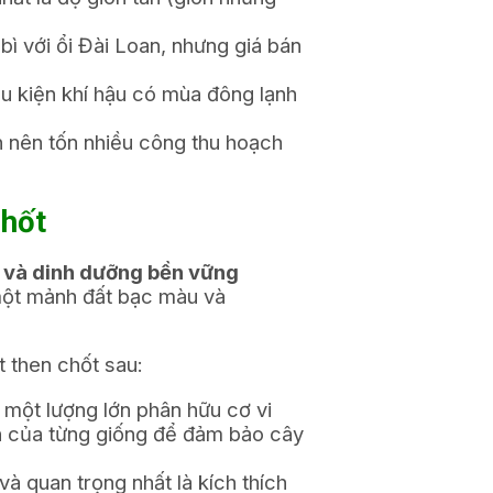
bì với ổi Đài Loan, nhưng giá bán
ều kiện khí hậu có mùa đông lạnh
n nên tốn nhiều công thu hoạch
Chốt
ác và dinh dưỡng bền vững
 một mảnh đất bạc màu và
t then chốt sau:
 một lượng lớn phân hữu cơ vi
án của từng giống để đảm bảo cây
à quan trọng nhất là kích thích