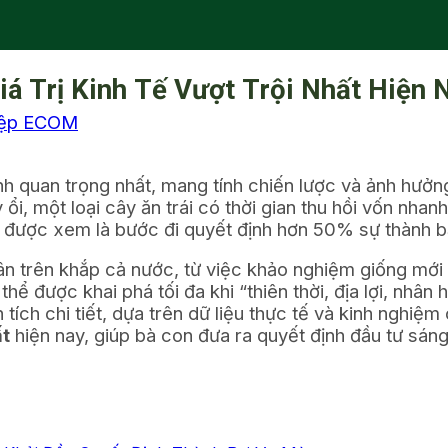
iá Trị Kinh Tế Vượt Trội Nhất Hiện 
iệp ECOM
nh quan trọng nhất, mang tính chiến lược và ảnh hưởng
i, một loại cây ăn trái có thời gian thu hồi vốn nhanh 
 được xem là bước đi quyết định hơn 50% sự thành b
n trên khắp cả nước, từ việc khảo nghiệm giống mới 
hể được khai phá tối đa khi “thiên thời, địa lợi, nhân 
 tích chi tiết, dựa trên dữ liệu thực tế và kinh nghiệ
ất
hiện nay, giúp bà con đưa ra quyết định đầu tư sáng