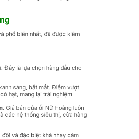
ờng
à phổ biến nhất, đã được kiểm
ại. Đây là lựa chọn hàng đầu cho
xanh sáng, bắt mắt. Điểm vượt
có hạt, mang lại trải nghiệm
m
. Giá bán của ổi Nữ Hoàng luôn
 là các hệ thống siêu thị, cửa hàng
n đối và đặc biệt khá nhạy cảm