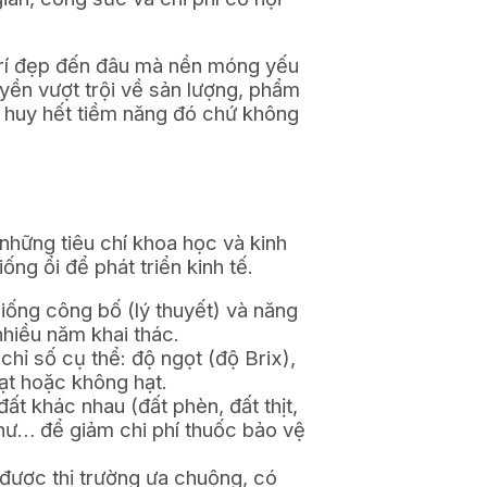
trí đẹp đến đâu mà nền móng yếu
yền vượt trội về sản lượng, phẩm
át huy hết tiềm năng đó chứ không
những tiêu chí khoa học và kinh
ống ổi để phát triển kinh tế.
iống công bố (lý thuyết) và năng
nhiều năm khai thác.
chỉ số cụ thể: độ ngọt (độ Brix),
 hạt hoặc không hạt.
đất khác nhau (đất phèn, đất thịt,
thư… để giảm chi phí thuốc bảo vệ
 được thị trường ưa chuộng, có