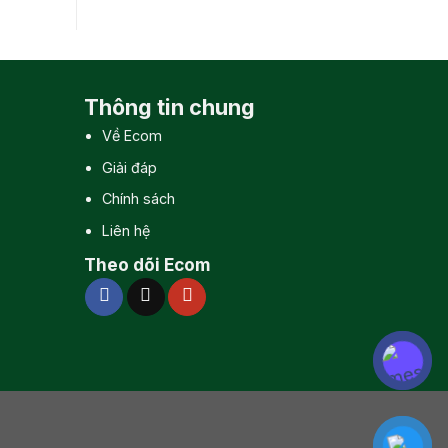
Thông tin chung
Về Ecom
Giải đáp
Chính sách
Liên hệ
Theo dõi Ecom