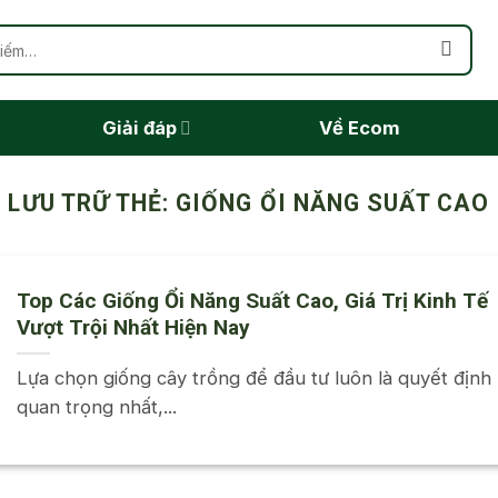
Giải đáp
Về Ecom
LƯU TRỮ THẺ:
GIỐNG ỔI NĂNG SUẤT CAO
Top Các Giống Ổi Năng Suất Cao, Giá Trị Kinh Tế
Vượt Trội Nhất Hiện Nay
Lựa chọn giống cây trồng để đầu tư luôn là quyết định
quan trọng nhất,...