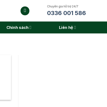
Chuyên gia hỗ trợ 24/7
0336 001 586
Chính sách
Liên hệ