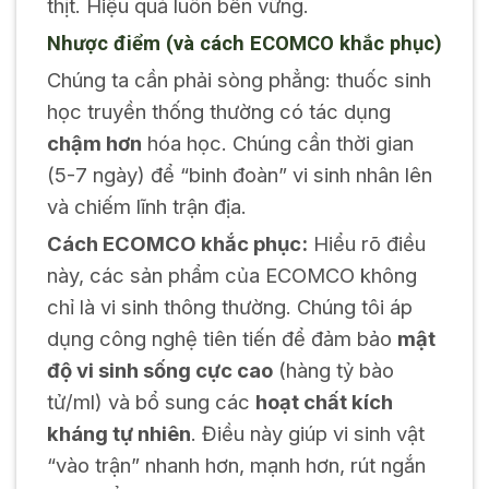
thịt. Hiệu quả luôn bền vững.
Nhược điểm (và cách ECOMCO khắc phục)
Chúng ta cần phải sòng phẳng: thuốc sinh
học truyền thống thường có tác dụng
chậm hơn
hóa học. Chúng cần thời gian
(5-7 ngày) để “binh đoàn” vi sinh nhân lên
và chiếm lĩnh trận địa.
Cách ECOMCO khắc phục:
Hiểu rõ điều
này, các sản phẩm của ECOMCO không
chỉ là vi sinh thông thường. Chúng tôi áp
dụng công nghệ tiên tiến để đảm bảo
mật
độ vi sinh sống cực cao
(hàng tỷ bào
tử/ml) và bổ sung các
hoạt chất kích
kháng tự nhiên
. Điều này giúp vi sinh vật
“vào trận” nhanh hơn, mạnh hơn, rút ngắn