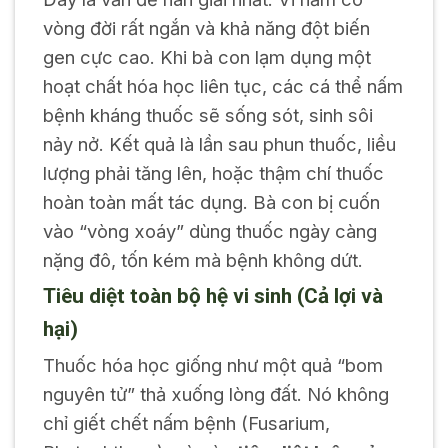
vòng đời rất ngắn và khả năng đột biến
gen cực cao. Khi bà con lạm dụng một
hoạt chất hóa học liên tục, các cá thể nấm
bệnh kháng thuốc sẽ sống sót, sinh sôi
nảy nở. Kết quả là lần sau phun thuốc, liều
lượng phải tăng lên, hoặc thậm chí thuốc
hoàn toàn mất tác dụng. Bà con bị cuốn
vào “vòng xoáy” dùng thuốc ngày càng
nặng đô, tốn kém mà bệnh không dứt.
Tiêu diệt toàn bộ hệ vi sinh (Cả lợi và
hại)
Thuốc hóa học giống như một quả “bom
nguyên tử” thả xuống lòng đất. Nó không
chỉ giết chết nấm bệnh (
Fusarium
,