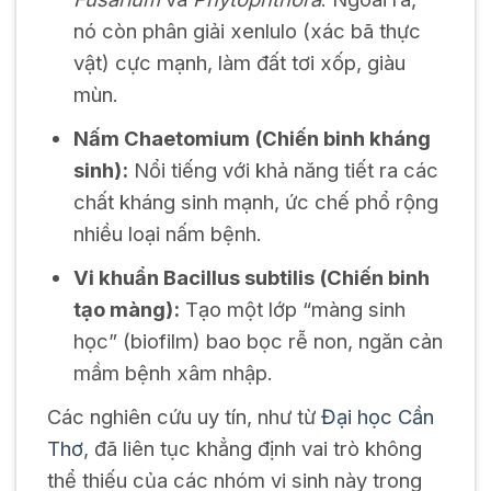
nó còn phân giải xenlulo (xác bã thực
vật) cực mạnh, làm đất tơi xốp, giàu
mùn.
Nấm
Chaetomium
(Chiến binh kháng
sinh):
Nổi tiếng với khả năng tiết ra các
chất kháng sinh mạnh, ức chế phổ rộng
nhiều loại nấm bệnh.
Vi khuẩn
Bacillus subtilis
(Chiến binh
tạo màng):
Tạo một lớp “màng sinh
học” (biofilm) bao bọc rễ non, ngăn cản
mầm bệnh xâm nhập.
Các nghiên cứu uy tín, như từ
Đại học Cần
Thơ
, đã liên tục khẳng định vai trò không
thể thiếu của các nhóm vi sinh này trong