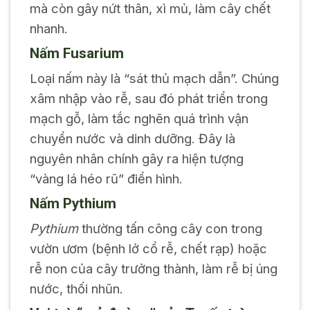
mà còn gây nứt thân, xì mủ, làm cây chết
nhanh.
Nấm
Fusarium
Loại nấm này là “sát thủ mạch dẫn”. Chúng
xâm nhập vào rễ, sau đó phát triển trong
mạch gỗ, làm tắc nghẽn quá trình vận
chuyển nước và dinh dưỡng. Đây là
nguyên nhân chính gây ra hiện tượng
“vàng lá héo rũ” điển hình.
Nấm
Pythium
Pythium
thường tấn công cây con trong
vườn ươm (bệnh lở cổ rễ, chết rạp) hoặc
rễ non của cây trưởng thành, làm rễ bị úng
nước, thối nhũn.