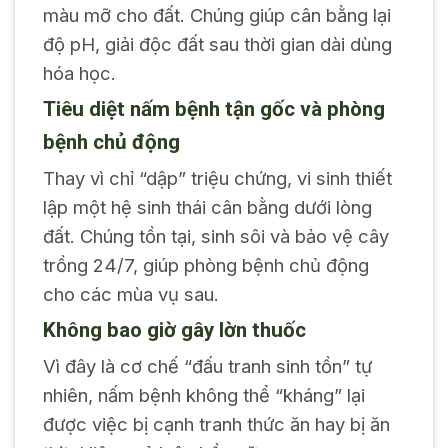
màu mỡ cho đất. Chúng giúp cân bằng lại
độ pH, giải độc đất sau thời gian dài dùng
hóa học.
Tiêu diệt nấm bệnh tận gốc và phòng
bệnh chủ động
Thay vì chỉ “dập” triệu chứng, vi sinh thiết
lập một hệ sinh thái cân bằng dưới lòng
đất. Chúng tồn tại, sinh sôi và bảo vệ cây
trồng 24/7, giúp phòng bệnh chủ động
cho các mùa vụ sau.
Không bao giờ gây lờn thuốc
Vì đây là cơ chế “đấu tranh sinh tồn” tự
nhiên, nấm bệnh không thể “kháng” lại
được việc bị cạnh tranh thức ăn hay bị ăn