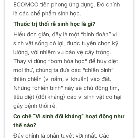
ECOMCO tiên phong ứng dụng. Đó chính
là các chế phẩm sinh học.
Thuốc trị thối rễ sinh học là gì?
Hiểu đơn giản, đây là một “binh đoàn” vi
sinh vật sống có lợi, được tuyển chọn kỹ
lưỡng, với nhiệm vụ bảo vệ cây trồng.
Thay vì dùng “bom hóa học” để hủy diệt
mọi thứ, chúng ta đưa các “chiến binh”
thiện chiến (vi nấm, vi khuẩn) vào đất.
Những “chiến binh” này sẽ chủ động tìm,
tiêu diệt (đối kháng) các vi sinh vật có hại
gây bệnh thối rễ.
Cơ chế “Vi sinh đối kháng” hoạt động như
thế nào?
Đây chính là phần tuyệt vời nhất. Các