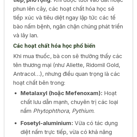
phun lên cây, các hoạt chất hóa học sẽ
tiếp xúc và tiêu diệt ngay lập tức các tế
bào nấm bệnh, ngăn chặn chúng phát triển
và lây lan.
Các hoạt chất hóa học phổ biến
Khi mua thuốc, bà con sẽ thường thấy các
tên thương mại (như Aliette, Ridomil Gold,
Antracol…), nhưng điều quan trọng là các
hoạt chất bên trong:
Metalaxyl
(hoặc
Mefenoxam
):
Hoạt
chất lưu dẫn mạnh, chuyên trị các loại
nấm
Phytophthora
,
Pythium
.
Fosetyl-aluminium
:
Vừa có tác dụng
diệt nấm trực tiếp, vừa có khả năng