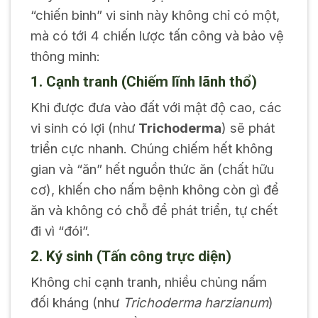
“chiến binh” vi sinh này không chỉ có một,
mà có tới 4 chiến lược tấn công và bảo vệ
thông minh:
1. Cạnh tranh (Chiếm lĩnh lãnh thổ)
Khi được đưa vào đất với mật độ cao, các
vi sinh có lợi (như
Trichoderma
) sẽ phát
triển cực nhanh. Chúng chiếm hết không
gian và “ăn” hết nguồn thức ăn (chất hữu
cơ), khiến cho nấm bệnh không còn gì để
ăn và không có chỗ để phát triển, tự chết
đi vì “đói”.
2. Ký sinh (Tấn công trực diện)
Không chỉ cạnh tranh, nhiều chủng nấm
đối kháng (như
Trichoderma harzianum
)