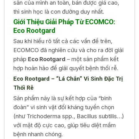
sản của mình an toàn, bán được giá cao,
thì sinh học là con đường duy nhất.
Giới Thiệu Giải Pháp Từ ECOMCO:
Eco Rootgard
Sau khi hiểu rõ tất cả các vấn đề trên,
ECOMCO đã nghiên cứu và cho ra đời giải
pháp
Eco Rootgard
– một sản phẩm kết
hợp hoàn hảo để giải quyết bệnh thối rễ.
Eco Rootgard – “Lá Chắn” Vi Sinh Đặc Trị
Thối Rễ
Sản phẩm này là sự kết hợp của “binh
đoàn” vi sinh vật đối kháng tuyển chọn
(như
Trichoderma spp.
,
Bacillus subtilis
…)
với mật độ cực cao, giúp tiêu diệt mầm
bệnh nhanh chóng.