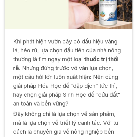
Khi phát hiện vườn cây có dấu hiệu vàng
lá, héo rũ, lựa chọn đầu tiên của nhà nông
thường là tìm ngay một loại
thuốc trị thối
rễ
. Nhưng đứng trước vô vàn lựa chọn,
một câu hỏi lớn luôn xuất hiện: Nên dùng
giải pháp Hóa Học để “dập dịch” tức thì,
hay chọn giải pháp Sinh Học để “cứu đất”
an toàn và bền vững?
Đây không chỉ là lựa chọn về sản phẩm,
mà là lựa chọn về triết lý canh tác. Với tư
cách là chuyên gia về nông nghiệp bền