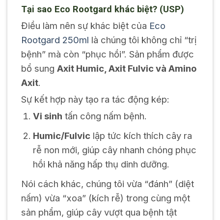
Tại sao Eco Rootgard khác biệt? (USP)
Điều làm nên sự khác biệt của
Eco
Rootgard 250ml
là chúng tôi không chỉ “trị
bệnh” mà còn “phục hồi”. Sản phẩm được
bổ sung
Axit Humic, Axit Fulvic và Amino
Axit
.
Sự kết hợp này tạo ra tác động kép:
Vi sinh
tấn công nấm bệnh.
Humic/Fulvic
lập tức kích thích cây ra
rễ non mới, giúp cây nhanh chóng phục
hồi khả năng hấp thụ dinh dưỡng.
Nói cách khác, chúng tôi vừa “đánh” (diệt
nấm) vừa “xoa” (kích rễ) trong cùng một
sản phẩm, giúp cây vượt qua bệnh tật