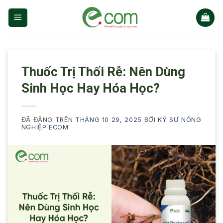
Chuyển
đến
nội
dung
Thuốc Trị Thối Rễ: Nên Dùng
Sinh Học Hay Hóa Học?
ĐÃ ĐĂNG TRÊN
THÁNG 10 29, 2025
BỞI
KỸ SƯ NÔNG
NGHIỆP ECOM