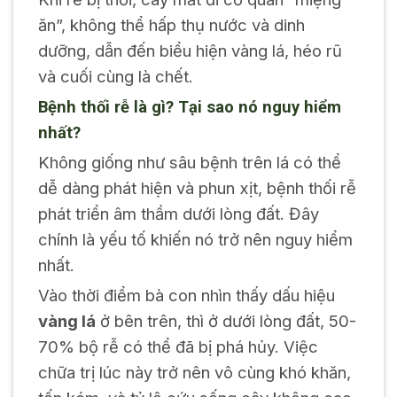
ăn”, không thể hấp thụ nước và dinh
dưỡng, dẫn đến biểu hiện vàng lá, héo rũ
và cuối cùng là chết.
Bệnh thối rễ là gì? Tại sao nó nguy hiểm
nhất?
Không giống như sâu bệnh trên lá có thể
dễ dàng phát hiện và phun xịt, bệnh thối rễ
phát triển âm thầm dưới lòng đất. Đây
chính là yếu tố khiến nó trở nên nguy hiểm
nhất.
Vào thời điểm bà con nhìn thấy dấu hiệu
vàng lá
ở bên trên, thì ở dưới lòng đất, 50-
70% bộ rễ có thể đã bị phá hủy. Việc
chữa trị lúc này trở nên vô cùng khó khăn,