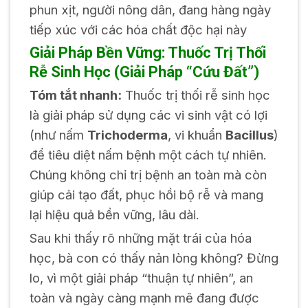
phun xịt, người nông dân, đang hàng ngày
tiếp xúc với các hóa chất độc hại này
Giải Pháp Bền Vững: Thuốc Trị Thối
Rễ Sinh Học (Giải Pháp “Cứu Đất”)
Tóm tắt nhanh:
Thuốc trị thối rễ sinh học
là giải pháp sử dụng các vi sinh vật có lợi
(như nấm
Trichoderma
, vi khuẩn
Bacillus
)
để tiêu diệt nấm bệnh một cách tự nhiên.
Chúng không chỉ trị bệnh an toàn mà còn
giúp cải tạo đất, phục hồi bộ rễ và mang
lại hiệu quả bền vững, lâu dài.
Sau khi thấy rõ những mặt trái của hóa
học, bà con có thấy nản lòng không? Đừng
lo, vì một giải pháp “thuận tự nhiên”, an
toàn và ngày càng mạnh mẽ đang được