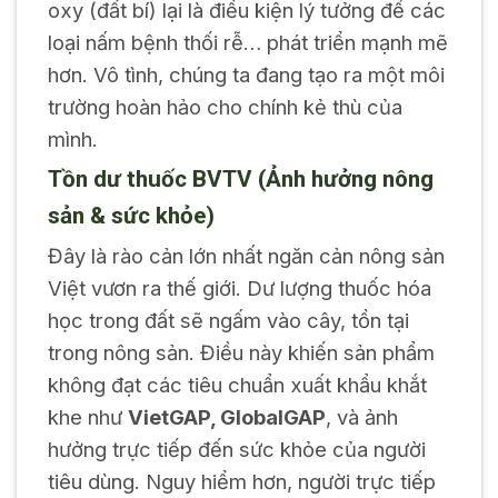
oxy (đất bí) lại là điều kiện lý tưởng để các
loại nấm bệnh thối rễ… phát triển mạnh mẽ
hơn. Vô tình, chúng ta đang tạo ra một môi
trường hoàn hảo cho chính kẻ thù của
mình.
Tồn dư thuốc BVTV (Ảnh hưởng nông
sản & sức khỏe)
Đây là rào cản lớn nhất ngăn cản nông sản
Việt vươn ra thế giới. Dư lượng thuốc hóa
học trong đất sẽ ngấm vào cây, tồn tại
trong nông sản. Điều này khiến sản phẩm
không đạt các tiêu chuẩn xuất khẩu khắt
khe như
VietGAP, GlobalGAP
, và ảnh
hưởng trực tiếp đến sức khỏe của người
tiêu dùng. Nguy hiểm hơn, người trực tiếp