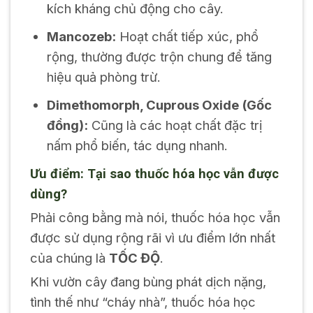
kích kháng chủ động cho cây.
Mancozeb
:
Hoạt chất tiếp xúc, phổ
rộng, thường được trộn chung để tăng
hiệu quả phòng trừ.
Dimethomorph
,
Cuprous Oxide
(Gốc
đồng):
Cũng là các hoạt chất đặc trị
nấm phổ biến, tác dụng nhanh.
Ưu điểm: Tại sao thuốc hóa học vẫn được
dùng?
Phải công bằng mà nói, thuốc hóa học vẫn
được sử dụng rộng rãi vì ưu điểm lớn nhất
của chúng là
TỐC ĐỘ
.
Khi vườn cây đang bùng phát dịch nặng,
tình thế như “cháy nhà”, thuốc hóa học