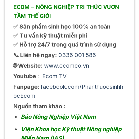
ECOM – NÔNG NGHIỆP TRI THỨC VƯƠN
TẦM THẾ GIỚI
✅
Sản phẩm sinh học 100% an toàn
✅
Tư vấn kỹ thuật miễn phí
✅
Hỗ trợ 24/7 trong quá trình sử dụng
📞 Liên hệ ngay:
0336 001 586
🌐 Website:
www.ecomco.vn
Youtube
:
Ecom TV
Fanpage:
facebook.com/Phanthuocsinhh
ocEcom
Nguồn tham khảo :
Báo Nông Nghiệp Việt Nam
Viện Khoa học Kỹ thuật Nông nghiệp
Miền Nam (IAS)