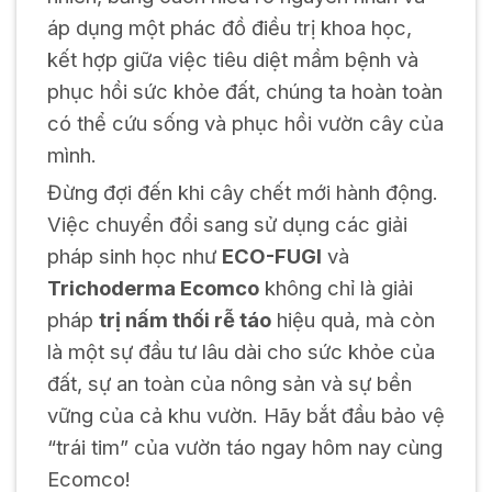
áp dụng một phác đồ điều trị khoa học,
kết hợp giữa việc tiêu diệt mầm bệnh và
phục hồi sức khỏe đất, chúng ta hoàn toàn
có thể cứu sống và phục hồi vườn cây của
mình.
Đừng đợi đến khi cây chết mới hành động.
Việc chuyển đổi sang sử dụng các giải
pháp sinh học như
ECO-FUGI
và
Trichoderma Ecomco
không chỉ là giải
pháp
trị nấm thối rễ táo
hiệu quả, mà còn
là một sự đầu tư lâu dài cho sức khỏe của
đất, sự an toàn của nông sản và sự bền
vững của cả khu vườn. Hãy bắt đầu bảo vệ
“trái tim” của vườn táo ngay hôm nay cùng
Ecomco!