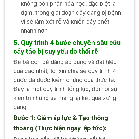
không bón phân hóa học, đặc biệt là
đạm, trong giai đoạn cây đang bị bệnh
vì sẽ làm xót rễ và khiến cây chết
nhanh hơn.
5. Quy trình 4 bước chuyên sâu cứu
cây táo bị suy yếu do thối rễ
Để bà con dễ dàng áp dụng và đạt hiệu
quả cao nhất, tôi xin chia sẻ quy trình 4
bước đã được kiểm chứng qua thực tế.
Đây là một quy trình tổng lực, đòi hỏi sự
kiên trì nhưng sẽ mang lại kết quả xứng
đáng.
Bước 1: Giảm áp lực & Tạo thông
thoáng (Thực hiện ngay lập tức):