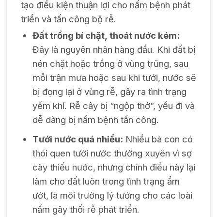
tạo điều kiện thuận lợi cho nấm bệnh phát
triển và tấn công bộ rễ.
Đất trồng bí chặt, thoát nước kém:
Đây là nguyên nhân hàng đầu. Khi đất bị
nén chặt hoặc trồng ở vùng trũng, sau
mỗi trận mưa hoặc sau khi tưới, nước sẽ
bị đọng lại ở vùng rễ, gây ra tình trạng
yếm khí. Rễ cây bị “ngộp thở”, yếu đi và
dễ dàng bị nấm bệnh tấn công.
Tưới nước quá nhiều:
Nhiều bà con có
thói quen tưới nước thường xuyên vì sợ
cây thiếu nước, nhưng chính điều này lại
làm cho đất luôn trong tình trạng ẩm
ướt, là môi trường lý tưởng cho các loài
nấm gây thối rễ phát triển.