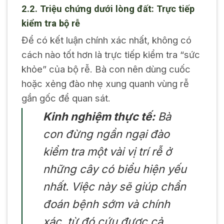
2.2. Triệu chứng dưới lòng đất: Trực tiếp
kiểm tra bộ rễ
Để có kết luận chính xác nhất, không có
cách nào tốt hơn là trực tiếp kiểm tra “sức
khỏe” của bộ rễ. Bà con nên dùng cuốc
hoặc xẻng đào nhẹ xung quanh vùng rễ
gần gốc để quan sát.
Kinh nghiệm thực tế:
Bà
con đừng ngần ngại đào
kiểm tra một vài vị trí rễ ở
những cây có biểu hiện yếu
nhất. Việc này sẽ giúp chẩn
đoán bệnh sớm và chính
xác, từ đó cứu được cả