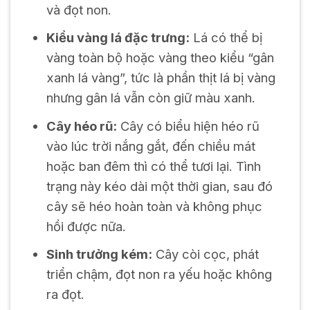
và đọt non.
Kiểu vàng lá đặc trưng:
Lá có thể bị
vàng toàn bộ hoặc vàng theo kiểu “gân
xanh lá vàng”, tức là phần thịt lá bị vàng
nhưng gân lá vẫn còn giữ màu xanh.
Cây héo rũ:
Cây có biểu hiện héo rũ
vào lúc trời nắng gắt, đến chiều mát
hoặc ban đêm thì có thể tươi lại. Tình
trạng này kéo dài một thời gian, sau đó
cây sẽ héo hoàn toàn và không phục
hồi được nữa.
Sinh trưởng kém:
Cây còi cọc, phát
triển chậm, đọt non ra yếu hoặc không
ra đọt.