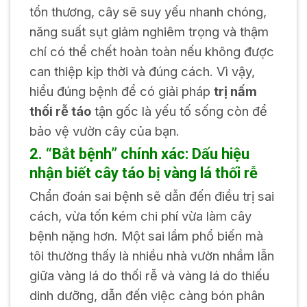
tổn thương, cây sẽ suy yếu nhanh chóng,
năng suất sụt giảm nghiêm trọng và thậm
chí có thể chết hoàn toàn nếu không được
can thiệp kịp thời và đúng cách. Vì vậy,
hiểu đúng bệnh để có giải pháp
trị nấm
thối rễ táo
tận gốc là yếu tố sống còn để
bảo vệ vườn cây của bạn.
2. “Bắt bệnh” chính xác: Dấu hiệu
nhận biết cây táo bị vàng lá thối rễ
Chẩn đoán sai bệnh sẽ dẫn đến điều trị sai
cách, vừa tốn kém chi phí vừa làm cây
bệnh nặng hơn. Một sai lầm phổ biến mà
tôi thường thấy là nhiều nhà vườn nhầm lẫn
giữa vàng lá do thối rễ và vàng lá do thiếu
dinh dưỡng, dẫn đến việc càng bón phân