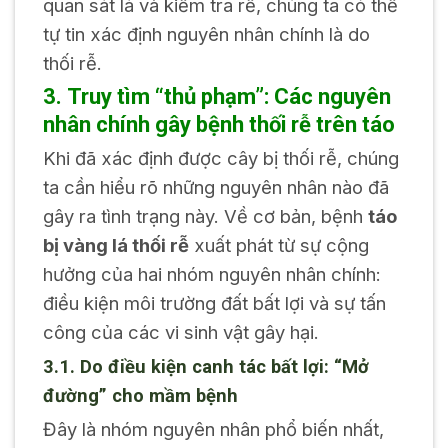
quan sát lá và kiểm tra rễ, chúng ta có thể
tự tin xác định nguyên nhân chính là do
thối rễ.
3. Truy tìm “thủ phạm”: Các nguyên
nhân chính gây bệnh thối rễ trên táo
Khi đã xác định được cây bị thối rễ, chúng
ta cần hiểu rõ những nguyên nhân nào đã
gây ra tình trạng này. Về cơ bản, bệnh
táo
bị vàng lá thối rễ
xuất phát từ sự cộng
hưởng của hai nhóm nguyên nhân chính:
điều kiện môi trường đất bất lợi và sự tấn
công của các vi sinh vật gây hại.
3.1. Do điều kiện canh tác bất lợi: “Mở
đường” cho mầm bệnh
Đây là nhóm nguyên nhân phổ biến nhất,