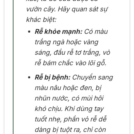
vườn cây. Hãy quan sát sự
khác biệt:
Rễ khỏe mạnh:
Có màu
trắng ngà hoặc vàng
sáng, đầu rễ tơ trắng, vỏ
rễ bám chắc vào lõi gỗ.
Rễ bị bệnh:
Chuyển sang
màu nâu hoặc đen, bị
nhũn nước, có mùi hôi
khó chịu. Khi dùng tay
tuốt nhẹ, phần vỏ rễ dễ
dàng bị tuột ra, chỉ còn