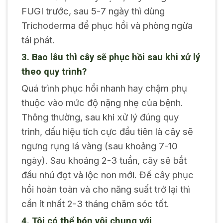
FUGI trước, sau 5-7 ngày thì dùng
Trichoderma để phục hồi và phòng ngừa
tái phát.
3. Bao lâu thì cây sẽ phục hồi sau khi xử lý
theo quy trình?
Quá trình phục hồi nhanh hay chậm phụ
thuộc vào mức độ nặng nhẹ của bệnh.
Thông thường, sau khi xử lý đúng quy
trình, dấu hiệu tích cực đầu tiên là cây sẽ
ngưng rụng lá vàng (sau khoảng 7-10
ngày). Sau khoảng 2-3 tuần, cây sẽ bắt
đầu nhú đọt và lộc non mới. Để cây phục
hồi hoàn toàn và cho năng suất trở lại thì
cần ít nhất 2-3 tháng chăm sóc tốt.
4. Tôi có thể bón vôi chung với