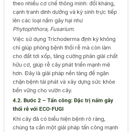
theo nhiều cơ chế thông minh: đối kháng,
cạnh tranh dinh dưỡng và ký sinh trực tiếp
lên các loại nấm gây hại như
Phytophthora, Fusarium
.
Việc sử dụng Trichoderma định kỳ không
chỉ giúp phòng bệnh thối rễ mà còn làm
cho đất tơi xốp, tăng cường phân giải chất
hữu cơ, giúp rễ cây phát triển mạnh mẽ
hơn. Đây là giải pháp nền tảng để ngăn
chặn bệnh tái phát và xây dựng sức khỏe
bền vững cho vườn cây.
4.2. Bước 2 – Tấn công: Đặc trị nấm gây
thối rễ với ECO-FUGI
Khi cây đã có biểu hiện bệnh rõ ràng,
chúng ta cần một giải pháp tấn công mạnh