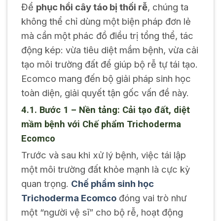
Để
phục hồi cây táo bị thối rễ
, chúng ta
không thể chỉ dùng một biện pháp đơn lẻ
mà cần một phác đồ điều trị tổng thể, tác
động kép: vừa tiêu diệt mầm bệnh, vừa cải
tạo môi trường đất để giúp bộ rễ tự tái tạo.
Ecomco mang đến bộ giải pháp sinh học
toàn diện, giải quyết tận gốc vấn đề này.
4.1. Bước 1 – Nền tảng: Cải tạo đất, diệt
mầm bệnh với Chế phẩm Trichoderma
Ecomco
Trước và sau khi xử lý bệnh, việc tái lập
một môi trường đất khỏe mạnh là cực kỳ
quan trọng.
Chế phẩm sinh học
Trichoderma Ecomco
đóng vai trò như
một “người vệ sĩ” cho bộ rễ, hoạt động