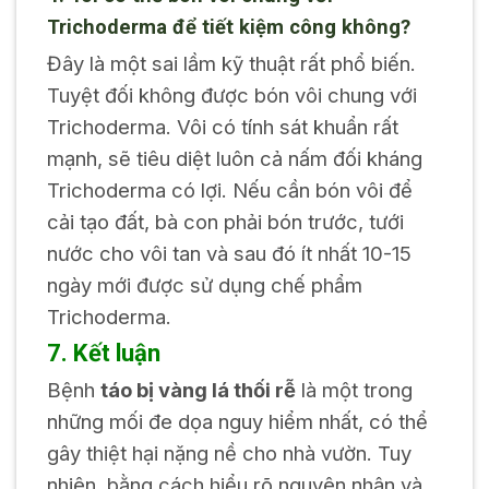
Trichoderma để tiết kiệm công không?
Đây là một sai lầm kỹ thuật rất phổ biến.
Tuyệt đối không được bón vôi chung với
Trichoderma. Vôi có tính sát khuẩn rất
mạnh, sẽ tiêu diệt luôn cả nấm đối kháng
Trichoderma có lợi. Nếu cần bón vôi để
cải tạo đất, bà con phải bón trước, tưới
nước cho vôi tan và sau đó ít nhất 10-15
ngày mới được sử dụng chế phẩm
Trichoderma.
7. Kết luận
Bệnh
táo bị vàng lá thối rễ
là một trong
những mối đe dọa nguy hiểm nhất, có thể
gây thiệt hại nặng nề cho nhà vườn. Tuy
nhiên, bằng cách hiểu rõ nguyên nhân và