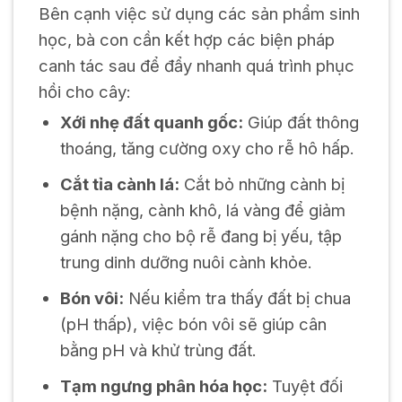
Bên cạnh việc sử dụng các sản phẩm sinh
học, bà con cần kết hợp các biện pháp
canh tác sau để đẩy nhanh quá trình phục
hồi cho cây:
Xới nhẹ đất quanh gốc:
Giúp đất thông
thoáng, tăng cường oxy cho rễ hô hấp.
Cắt tỉa cành lá:
Cắt bỏ những cành bị
bệnh nặng, cành khô, lá vàng để giảm
gánh nặng cho bộ rễ đang bị yếu, tập
trung dinh dưỡng nuôi cành khỏe.
Bón vôi:
Nếu kiểm tra thấy đất bị chua
(pH thấp), việc bón vôi sẽ giúp cân
bằng pH và khử trùng đất.
Tạm ngưng phân hóa học:
Tuyệt đối