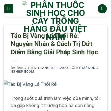
Chuyển
đến
nội
dung
Táo Bị Vàng Lá Thối Rễ:
Nguyên Nhân & Cách Trị Dứt
Điểm Bằng Giải Pháp Sinh Học
ĐÃ ĐĂNG TRÊN
THÁNG 9 12, 2025
BỞI
KỸ SƯ NÔNG
NGHIỆP ECOM
Trong suốt quá trình làm việc của mình, tôi
đã gặp không ít trường hợp bà con nông