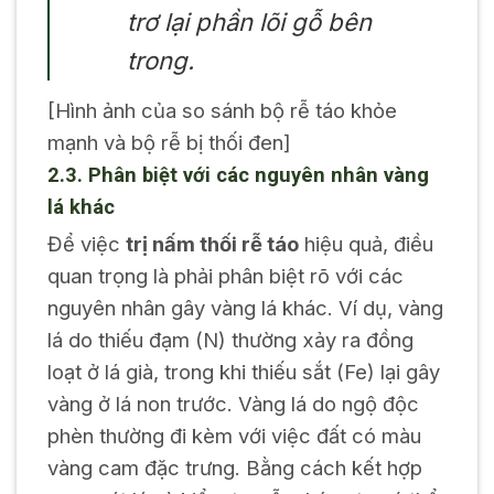
trơ lại phần lõi gỗ bên
trong.
[Hình ảnh của so sánh bộ rễ táo khỏe
mạnh và bộ rễ bị thối đen]
2.3. Phân biệt với các nguyên nhân vàng
lá khác
Để việc
trị nấm thối rễ táo
hiệu quả, điều
quan trọng là phải phân biệt rõ với các
nguyên nhân gây vàng lá khác. Ví dụ, vàng
lá do thiếu đạm (N) thường xảy ra đồng
loạt ở lá già, trong khi thiếu sắt (Fe) lại gây
vàng ở lá non trước. Vàng lá do ngộ độc
phèn thường đi kèm với việc đất có màu
vàng cam đặc trưng. Bằng cách kết hợp