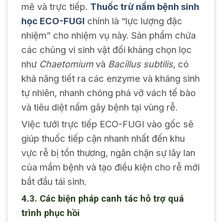
mẽ và trực tiếp.
Thuốc trừ nấm bệnh sinh
học ECO-FUGI
chính là “lực lượng đặc
nhiệm” cho nhiệm vụ này. Sản phẩm chứa
các chủng vi sinh vật đối kháng chọn lọc
như
Chaetomium
và
Bacillus subtilis
, có
khả năng tiết ra các enzyme và kháng sinh
tự nhiên, nhanh chóng phá vỡ vách tế bào
và tiêu diệt nấm gây bệnh tại vùng rễ.
Việc tưới trực tiếp ECO-FUGI vào gốc sẽ
giúp thuốc tiếp cận nhanh nhất đến khu
vực rễ bị tổn thương, ngăn chặn sự lây lan
của mầm bệnh và tạo điều kiện cho rễ mới
bắt đầu tái sinh.
4.3. Các biện pháp canh tác hỗ trợ quá
trình phục hồi