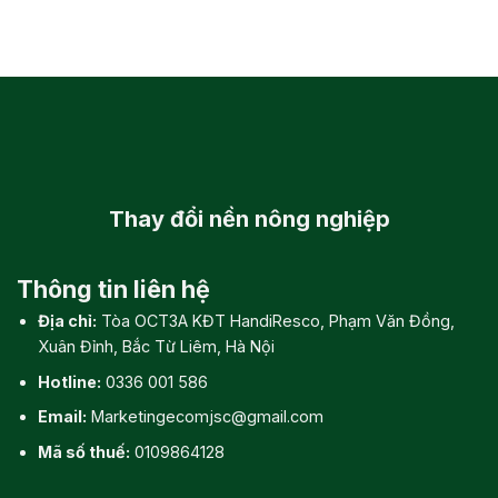
Thay đổi
nền nông nghiệp
Thông tin liên hệ
Địa chỉ:
Tòa OCT3A KĐT HandiResco, Phạm Văn Đồng,
Xuân Đỉnh, Bắc Từ Liêm, Hà Nội
Hotline:
0336 001 586
Email:
Marketingecomjsc@gmail.com
Mã số thuế:
0109864128