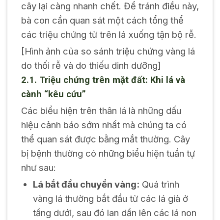
cây lại càng nhanh chết. Để tránh điều này,
bà con cần quan sát một cách tổng thể
các triệu chứng từ trên lá xuống tận bộ rễ.
[Hình ảnh của so sánh triệu chứng vàng lá
do thối rễ và do thiếu dinh dưỡng]
2.1. Triệu chứng trên mặt đất: Khi lá và
cành “kêu cứu”
Các biểu hiện trên thân lá là những dấu
hiệu cảnh báo sớm nhất mà chúng ta có
thể quan sát được bằng mắt thường. Cây
bị bệnh thường có những biểu hiện tuần tự
như sau:
Lá bắt đầu chuyển vàng:
Quá trình
vàng lá thường bắt đầu từ các lá già ở
tầng dưới, sau đó lan dần lên các lá non