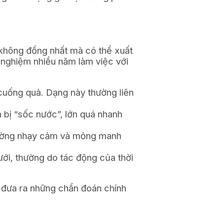
 không đồng nhất mà có thể xuất
h nghiệm nhiều năm làm việc với
cuống quả. Dạng này thường liên
 bị “sốc nước”, lớn quá nhanh
 thường nhạy cảm và mỏng manh
ới, thường do tác động của thời
à đưa ra những chẩn đoán chính