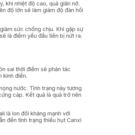
, khi nhiệt độ cao, quả giãn nở.
biên độ lớn sẽ làm giảm độ đàn hồi
 giảm sức chống chịu. Khi gặp sự
ẽ là điểm yếu đầu tiên bị nứt ra.
n sai thời điểm sẽ phản tác
m kinh điển.
 mọng nước. Tình trạng này tương
cứng cáp. Kết quả là quả trở nên
i là ion đối kháng mạnh với
n đến tình trạng thiếu hụt Canxi