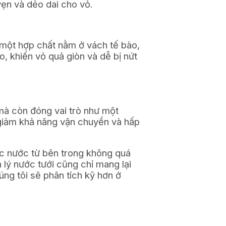
 vẹn và dẻo dai cho vỏ.
 một hợp chất nằm ở vách tế bào,
o, khiến vỏ quả giòn và dễ bị nứt
mà còn đóng vai trò như một
 giảm khả năng vận chuyển và hấp
lực nước từ bên trong không quá
lý nước tưới cũng chỉ mang lại
úng tôi sẽ phân tích kỹ hơn ở