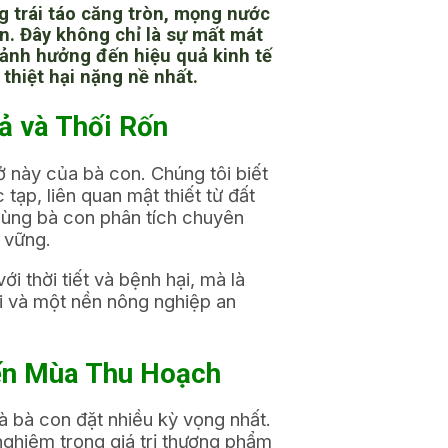
g trái táo căng tròn, mọng nước
n. Đây không chỉ là sự mất mát
 ảnh hưởng đến hiệu quả kinh tế
 thiệt hại nặng nề nhất.
ả và Thối Rốn
 này của bà con. Chúng tôi biết
ạp, liên quan mật thiết từ đất
 cùng bà con phân tích chuyên
n vững.
 thời tiết và bệnh hại, mà là
ội và một nền nông nghiệp an
Đến Mùa Thu Hoạch
à bà con đặt nhiều kỳ vọng nhất.
ghiêm trọng giá trị thương phẩm