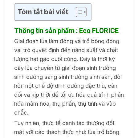
Tóm tắt bài viết
Thông tin sản phẩm :
Eco FLORICE
Giai đoạn lúa làm đòng và trổ bông đóng
vai trò quyết định đến năng suất và chất
lượng hạt gạo cuối cùng. Đây là thời kỳ
cây lúa chuyển từ giai đoạn sinh trưởng
sinh dưỡng sang sinh trưởng sinh sản, đòi
hỏi một chế độ dinh dưỡng đặc thù, cân
đối và kịp thời để tối ưu hóa quá trình phân
hóa mầm hoa, thụ phấn, thụ tinh và vào
chắc.
Tuy nhiên, thực tế canh tác thường đối
mặt với các thách thức như: lúa trổ bông