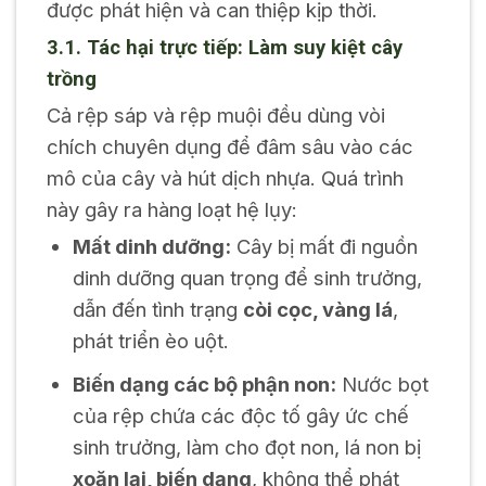
được phát hiện và can thiệp kịp thời.
3.1. Tác hại trực tiếp: Làm suy kiệt cây
trồng
Cả rệp sáp và rệp muội đều dùng vòi
chích chuyên dụng để đâm sâu vào các
mô của cây và hút dịch nhựa. Quá trình
này gây ra hàng loạt hệ lụy:
Mất dinh dưỡng:
Cây bị mất đi nguồn
dinh dưỡng quan trọng để sinh trưởng,
dẫn đến tình trạng
còi cọc, vàng lá
,
phát triển èo uột.
Biến dạng các bộ phận non:
Nước bọt
của rệp chứa các độc tố gây ức chế
sinh trưởng, làm cho đọt non, lá non bị
xoăn lại, biến dạng
, không thể phát