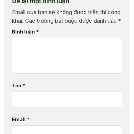
Để lại một bình luận
Email của bạn sẽ không được hiển thị công
khai.
Các trường bắt buộc được đánh dấu
*
Bình luận
*
Tên
*
Email
*