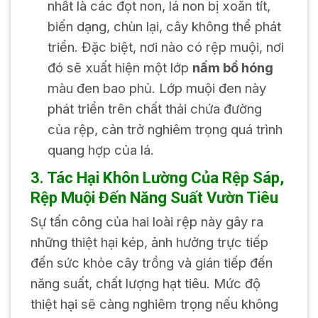
nhất là các đọt non, lá non bị xoăn tít,
biến dạng, chùn lại, cây không thể phát
triển. Đặc biệt, nơi nào có rệp muội, nơi
đó sẽ xuất hiện một lớp
nấm bồ hóng
màu đen bao phủ. Lớp muội đen này
phát triển trên chất thải chứa đường
của rệp, cản trở nghiêm trọng quá trình
quang hợp của lá.
3. Tác Hại Khôn Lường Của Rệp Sáp,
Rệp Muội Đến Năng Suất Vườn Tiêu
Sự tấn công của hai loài rệp này gây ra
những thiệt hại kép, ảnh hưởng trực tiếp
đến sức khỏe cây trồng và gián tiếp đến
năng suất, chất lượng hạt tiêu. Mức độ
thiệt hại sẽ càng nghiêm trọng nếu không