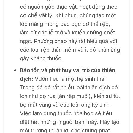
có nguồn gốc thực vật, hoạt động theo
cơ chế vật lý. Khi phun, chúng tạo một
lớp màng mỏng bao bọc cơ thể rệp,
làm bít các lỗ thở và khiến chúng chết
ngạt. Phương pháp này rất hiệu quả với
các loại rệp thân mềm và ít có khả năng
gây kháng thuốc.
Bảo tồn và phát huy vai trò của thiên
địch:
Vườn tiêu là một hệ sinh thái.
Trong đó có rất nhiều loài thiên địch có
ích như bọ rùa (ăn rệp muội), kiến sư tử,
bọ mắt vàng và các loài ong ký sinh.
Việc lạm dụng thuốc hóa học sẽ tiêu
diệt hết những “người bạn” này. Hãy tạo
môi trường thuận lợi cho chúng phát