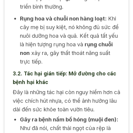
triển bình thường.
Rụng hoa và chuỗi non hàng loạt:
Khi
cây mẹ bị suy kiệt, nó không đủ sức để
nuôi dưỡng hoa và quả. Kết quả tất yếu
là hiện tượng rụng hoa và
rụng chuỗi
non
xảy ra, gây thất thoát năng suất
trực tiếp.
3.2. Tác hại gián tiếp: Mở đường cho các
bệnh hại khác
Đây là những tác hại còn nguy hiểm hơn cả
việc chích hút nhựa, có thể ảnh hưởng lâu
dài đến sức khỏe toàn vườn tiêu.
Gây ra bệnh nấm bồ hóng (muội đen):
Như đã nói, chất thải ngọt của rệp là