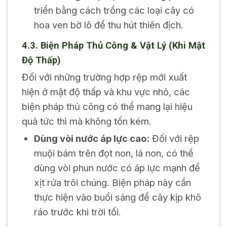
triển bằng cách trồng các loại cây có
hoa ven bờ lô để thu hút thiên địch.
4.3. Biện Pháp Thủ Công & Vật Lý (Khi Mật
Độ Thấp)
Đối với những trường hợp rệp mới xuất
hiện ở mật độ thấp và khu vực nhỏ, các
biện pháp thủ công có thể mang lại hiệu
quả tức thì mà không tốn kém.
Dùng vòi nước áp lực cao:
Đối với rệp
muội bám trên đọt non, lá non, có thể
dùng vòi phun nước có áp lực mạnh để
xịt rửa trôi chúng. Biện pháp này cần
thực hiện vào buổi sáng để cây kịp khô
ráo trước khi trời tối.