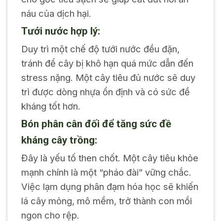
náu của dịch hại.
Tưới nước hợp lý:
Duy trì một chế độ tưới nước đều đặn,
tránh để cây bị khô hạn quá mức dẫn đến
stress nặng. Một cây tiêu đủ nước sẽ duy
trì được dòng nhựa ổn định và có sức đề
kháng tốt hơn.
Bón phân cân đối để tăng sức đề
kháng cây trồng:
Đây là yếu tố then chốt. Một cây tiêu khỏe
mạnh chính là một “pháo đài” vững chắc.
Việc lạm dụng phân đạm hóa học sẽ khiến
lá cây mỏng, mô mềm, trở thành con mồi
ngon cho rệp.