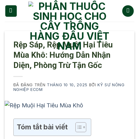
Chuyển
đến
nội
dung
Rệp Sáp, Rệp Muội Hại Tiêu
Mùa Khô: Hướng Dẫn Nhận
Diện, Phòng Trừ Tận Gốc
ĐÃ ĐĂNG TRÊN
THÁNG 10 10, 2025
BỞI
KỸ SƯ NÔNG
NGHIỆP ECOM
Tóm tắt bài viết