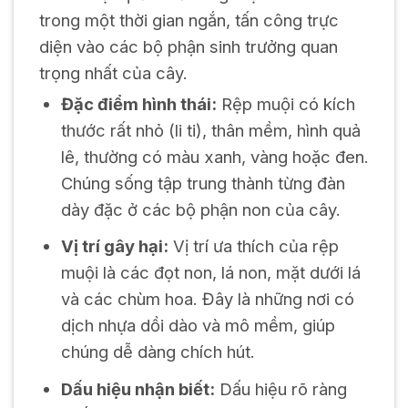
trong một thời gian ngắn, tấn công trực
diện vào các bộ phận sinh trưởng quan
trọng nhất của cây.
Đặc điểm hình thái:
Rệp muội có kích
thước rất nhỏ (li ti), thân mềm, hình quả
lê, thường có màu xanh, vàng hoặc đen.
Chúng sống tập trung thành từng đàn
dày đặc ở các bộ phận non của cây.
Vị trí gây hại:
Vị trí ưa thích của rệp
muội là các đọt non, lá non, mặt dưới lá
và các chùm hoa. Đây là những nơi có
dịch nhựa dồi dào và mô mềm, giúp
chúng dễ dàng chích hút.
Dấu hiệu nhận biết:
Dấu hiệu rõ ràng