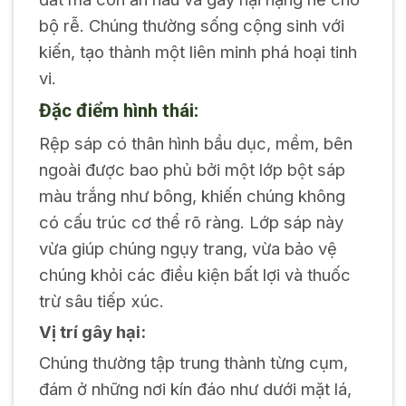
bộ rễ. Chúng thường sống cộng sinh với
kiến, tạo thành một liên minh phá hoại tinh
vi.
Đặc điểm hình thái:
Rệp sáp có thân hình bầu dục, mềm, bên
ngoài được bao phủ bởi một lớp bột sáp
màu trắng như bông, khiến chúng không
có cấu trúc cơ thể rõ ràng. Lớp sáp này
vừa giúp chúng ngụy trang, vừa bảo vệ
chúng khỏi các điều kiện bất lợi và thuốc
trừ sâu tiếp xúc.
Vị trí gây hại:
Chúng thường tập trung thành từng cụm,
đám ở những nơi kín đáo như dưới mặt lá,