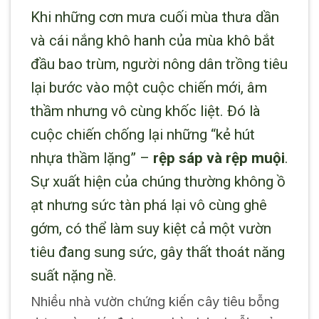
Khi những cơn mưa cuối mùa thưa dần
và cái nắng khô hanh của mùa khô bắt
đầu bao trùm, người nông dân trồng tiêu
lại bước vào một cuộc chiến mới, âm
thầm nhưng vô cùng khốc liệt. Đó là
cuộc chiến chống lại những “kẻ hút
nhựa thầm lặng” –
rệp sáp và rệp muội
.
Sự xuất hiện của chúng thường không ồ
ạt nhưng sức tàn phá lại vô cùng ghê
gớm, có thể làm suy kiệt cả một vườn
tiêu đang sung sức, gây thất thoát năng
suất nặng nề.
Nhiều nhà vườn chứng kiến cây tiêu bỗng