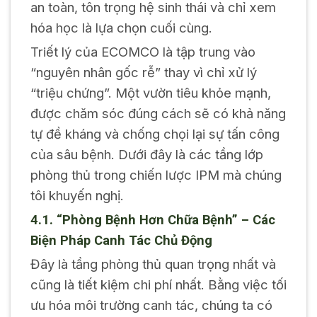
an toàn, tôn trọng hệ sinh thái và chỉ xem
hóa học là lựa chọn cuối cùng.
Triết lý của ECOMCO là tập trung vào
“nguyên nhân gốc rễ” thay vì chỉ xử lý
“triệu chứng”. Một vườn tiêu khỏe mạnh,
được chăm sóc đúng cách sẽ có khả năng
tự đề kháng và chống chọi lại sự tấn công
của sâu bệnh. Dưới đây là các tầng lớp
phòng thủ trong chiến lược IPM mà chúng
tôi khuyến nghị.
4.1. “Phòng Bệnh Hơn Chữa Bệnh” – Các
Biện Pháp Canh Tác Chủ Động
Đây là tầng phòng thủ quan trọng nhất và
cũng là tiết kiệm chi phí nhất. Bằng việc tối
ưu hóa môi trường canh tác, chúng ta có