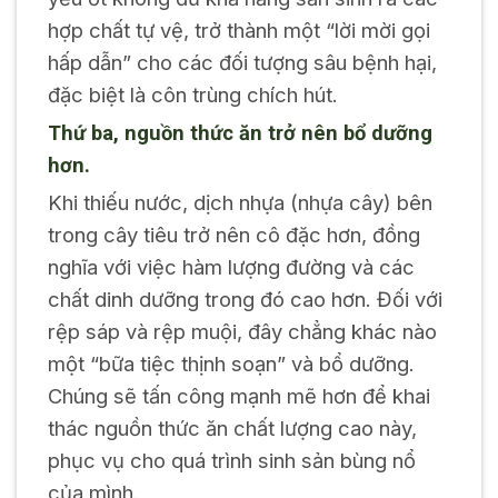
hợp chất tự vệ, trở thành một “lời mời gọi
hấp dẫn” cho các đối tượng sâu bệnh hại,
đặc biệt là côn trùng chích hút.
Thứ ba, nguồn thức ăn trở nên bổ dưỡng
hơn.
Khi thiếu nước, dịch nhựa (nhựa cây) bên
trong cây tiêu trở nên cô đặc hơn, đồng
nghĩa với việc hàm lượng đường và các
chất dinh dưỡng trong đó cao hơn. Đối với
rệp sáp và rệp muội, đây chẳng khác nào
một “bữa tiệc thịnh soạn” và bổ dưỡng.
Chúng sẽ tấn công mạnh mẽ hơn để khai
thác nguồn thức ăn chất lượng cao này,
phục vụ cho quá trình sinh sản bùng nổ
của mình.