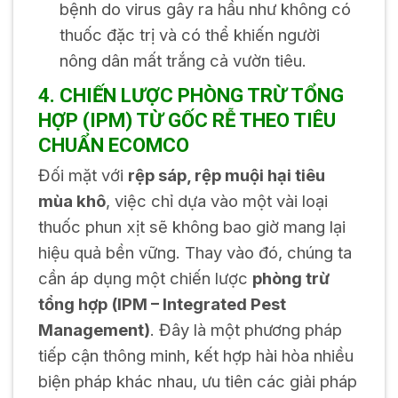
bệnh do virus gây ra hầu như không có
thuốc đặc trị và có thể khiến người
nông dân mất trắng cả vườn tiêu.
4. CHIẾN LƯỢC PHÒNG TRỪ TỔNG
HỢP (IPM) TỪ GỐC RỄ THEO TIÊU
CHUẨN ECOMCO
Đối mặt với
rệp sáp, rệp muội hại tiêu
mùa khô
, việc chỉ dựa vào một vài loại
thuốc phun xịt sẽ không bao giờ mang lại
hiệu quả bền vững. Thay vào đó, chúng ta
cần áp dụng một chiến lược
phòng trừ
tổng hợp (IPM – Integrated Pest
Management)
. Đây là một phương pháp
tiếp cận thông minh, kết hợp hài hòa nhiều
biện pháp khác nhau, ưu tiên các giải pháp