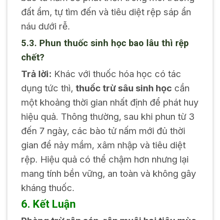
đất ẩm, tự tìm đến và tiêu diệt rệp sáp ẩn
náu dưới rễ.
5.3. Phun thuốc sinh học bao lâu thì rệp
chết?
Trả lời:
Khác với thuốc hóa học có tác
dụng tức thì,
thuốc trừ sâu sinh học
cần
một khoảng thời gian nhất định để phát huy
hiệu quả. Thông thường, sau khi phun từ 3
đến 7 ngày, các bào tử nấm mới đủ thời
gian để nảy mầm, xâm nhập và tiêu diệt
rệp. Hiệu quả có thể chậm hơn nhưng lại
mang tính bền vững, an toàn và không gây
kháng thuốc.
6. Kết Luận