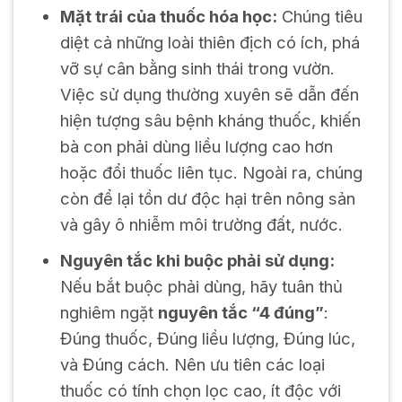
Mặt trái của thuốc hóa học:
Chúng tiêu
diệt cả những loài thiên địch có ích, phá
vỡ sự cân bằng sinh thái trong vườn.
Việc sử dụng thường xuyên sẽ dẫn đến
hiện tượng sâu bệnh kháng thuốc, khiến
bà con phải dùng liều lượng cao hơn
hoặc đổi thuốc liên tục. Ngoài ra, chúng
còn để lại tồn dư độc hại trên nông sản
và gây ô nhiễm môi trường đất, nước.
Nguyên tắc khi buộc phải sử dụng:
Nếu bắt buộc phải dùng, hãy tuân thủ
nghiêm ngặt
nguyên tắc “4 đúng”
:
Đúng thuốc, Đúng liều lượng, Đúng lúc,
và Đúng cách. Nên ưu tiên các loại
thuốc có tính chọn lọc cao, ít độc với