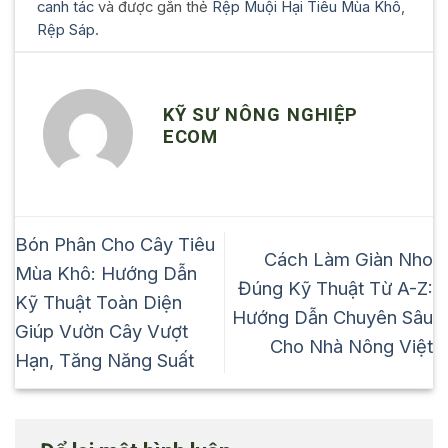
canh tác
và được gắn thẻ
Rệp Muội Hại Tiêu Mùa Khô
,
Rệp Sáp
.
KỸ SƯ NÔNG NGHIỆP
ECOM
Bón Phân Cho Cây Tiêu
Cách Làm Giàn Nho
Mùa Khô: Hướng Dẫn
Đúng Kỹ Thuật Từ A-Z:
Kỹ Thuật Toàn Diện
Hướng Dẫn Chuyên Sâu
Giúp Vườn Cây Vượt
Cho Nhà Nông Việt
Hạn, Tăng Năng Suất