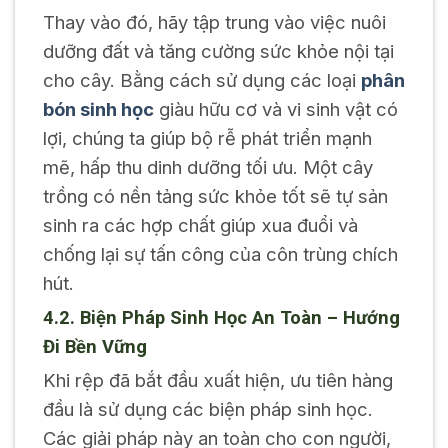
Thay vào đó, hãy tập trung vào việc nuôi
dưỡng đất và tăng cường sức khỏe nội tại
cho cây. Bằng cách sử dụng các loại
phân
bón sinh học
giàu hữu cơ và vi sinh vật có
lợi, chúng ta giúp bộ rễ phát triển mạnh
mẽ, hấp thu dinh dưỡng tối ưu. Một cây
trồng có nền tảng sức khỏe tốt sẽ tự sản
sinh ra các hợp chất giúp xua đuổi và
chống lại sự tấn công của côn trùng chích
hút.
4.2. Biện Pháp Sinh Học An Toàn – Hướng
Đi Bền Vững
Khi rệp đã bắt đầu xuất hiện, ưu tiên hàng
đầu là sử dụng các biện pháp sinh học.
Các giải pháp này an toàn cho con người,