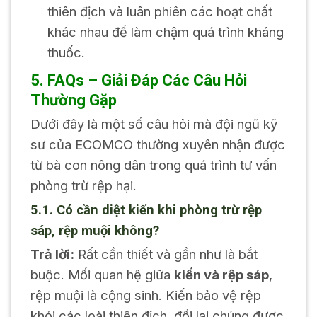
thiên địch và luân phiên các hoạt chất
khác nhau để làm chậm quá trình kháng
thuốc.
5. FAQs – Giải Đáp Các Câu Hỏi
Thường Gặp
Dưới đây là một số câu hỏi mà đội ngũ kỹ
sư của ECOMCO thường xuyên nhận được
từ bà con nông dân trong quá trình tư vấn
phòng trừ rệp hại.
5.1. Có cần diệt kiến khi phòng trừ rệp
sáp, rệp muội không?
Trả lời:
Rất cần thiết và gần như là bắt
buộc. Mối quan hệ giữa
kiến và rệp sáp
,
rệp muội là cộng sinh. Kiến bảo vệ rệp
khỏi các loài thiên địch, đổi lại chúng được