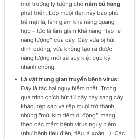
môi trường lý tưởng cho
nấm bồ hóng
phát triển. Lớp muội đen này bao phủ
bề mặt lá, làm giảm khả năng quang
hợp – tức là làm giảm khả năng “tạo ra
năng lượng” của cây. Cây vừa bị hút
dinh dưỡng, vừa không tạo ra được
năng lượng mới sẽ suy kiệt cực kỳ
nhanh chóng.
Là vật trung gian truyền bệnh virus:
Đây là tác hại nguy hiểm nhất. Trong
quá trình chích hút từ cây này sang cây
khác, rệp sáp và rệp muội trở thành
những “mũi kim tiêm di động”, mang
theo các mầm bệnh virus nguy hiểm
(như bệnh tiêu điên, tiêu lá xoăn…). Các