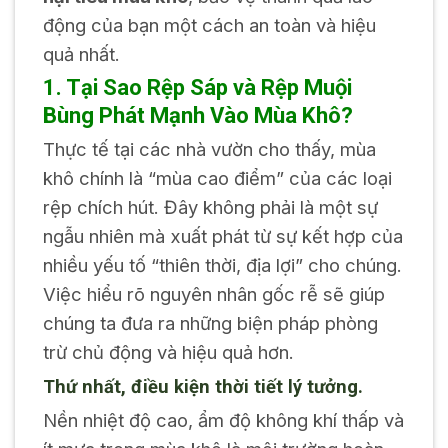
động của bạn một cách an toàn và hiệu
quả nhất.
1. Tại Sao Rệp Sáp và Rệp Muội
Bùng Phát Mạnh Vào Mùa Khô?
Thực tế tại các nhà vườn cho thấy, mùa
khô chính là “mùa cao điểm” của các loại
rệp chích hút. Đây không phải là một sự
ngẫu nhiên mà xuất phát từ sự kết hợp của
nhiều yếu tố “thiên thời, địa lợi” cho chúng.
Việc hiểu rõ nguyên nhân gốc rễ sẽ giúp
chúng ta đưa ra những biện pháp phòng
trừ chủ động và hiệu quả hơn.
Thứ nhất, điều kiện thời tiết lý tưởng.
Nền nhiệt độ cao, ẩm độ không khí thấp và