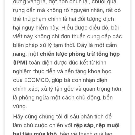
dưng vàng lá, đọt non chùn lại, chuỗi quả
rụng dần mà không rõ nguyên nhân, rất có
thể thủ phạm chính là hai đối tượng dịch
hại nguy hiểm này. Hiểu được điều đó, bài
viết này không chỉ đơn thuần cung cấp các
biện pháp xử lý tạm thời. Đây là một cẩm
nang, một
chiến lược phòng trừ tổng hợp
(IPM)
toàn diện được đúc kết từ kinh
nghiệm thực tiễn và nền tảng khoa học
của ECOMCO, giúp bà con nhận diện
chính xác, xử lý tận gốc và quan trọng hơn
là phòng ngừa một cách chủ động, bền
vững.
Hãy cùng chúng tôi đi sâu phân tích để
làm chủ cuộc chiến với
rệp sáp, rệp muội
hại tiêu mùa khô
, bảo vệ thành quả lao