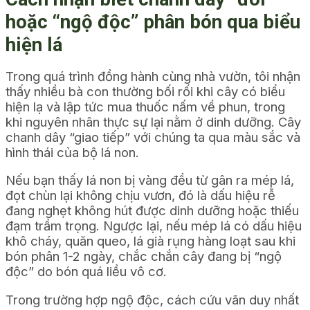
hoặc “ngộ độc” phân bón qua biểu
hiện lá
Trong quá trình đồng hành cùng nhà vườn, tôi nhận
thấy nhiều bà con thường bối rối khi cây có biểu
hiện lạ và lập tức mua thuốc nấm về phun, trong
khi nguyên nhân thực sự lại nằm ở dinh dưỡng. Cây
chanh dây “giao tiếp” với chúng ta qua màu sắc và
hình thái của bộ lá non.
Nếu bạn thấy lá non bị vàng đều từ gân ra mép lá,
đọt chùn lại không chịu vươn, đó là dấu hiệu rễ
đang nghẹt không hút được dinh dưỡng hoặc thiếu
đạm trầm trọng. Ngược lại, nếu mép lá có dấu hiệu
khô cháy, quăn queo, lá già rụng hàng loạt sau khi
bón phân 1-2 ngày, chắc chắn cây đang bị “ngộ
độc” do bón quá liều vô cơ.
Trong trường hợp ngộ độc, cách cứu vãn duy nhất