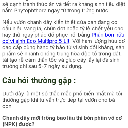
sẽ cạnh tranh thức ăn và tiết ra kháng sinh tiêu diệt
nấm Phytophthora ngay từ trong trứng nước.
Nếu vườn chanh dây kiến thiết của bạn đang có
dấu hiệu vàng lá, chùn đọt hoặc tỷ lệ chết yểu cao,
hãy thử ngay phác đồ phục hồi bằng
Phân bón hữu
cơ vi sinh Eco Multipro 5 Lít
. Với hàm lượng hữu cơ
cao cấp cùng hàng tỷ bào tử vi sinh đối kháng, sản
phẩm sẽ nhanh chóng trung hòa độc tố trong đất,
tái tạo rễ cám thần tốc và giúp cây lấy lại đà sinh
trưởng chỉ sau 5-7 ngày sử dụng.
Câu hỏi thường gặp :
Dưới đây là một số thắc mắc phổ biến nhất mà tôi
thường gặp khi tư vấn trực tiếp tại vườn cho bà
con:
Chanh dây mới trồng bao lâu thì bón phân vô cơ
(NPK) được?