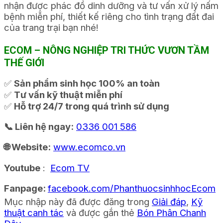
nhận được phác đồ dinh dưỡng và tư vấn xử lý nấm
bệnh miễn phí, thiết kế riêng cho tình trạng đất đai
của trang trại bạn nhé!
ECOM – NÔNG NGHIỆP TRI THỨC VƯƠN TẦM
THẾ GIỚI
✅
Sản phẩm sinh học 100% an toàn
✅
Tư vấn kỹ thuật miễn phí
✅
Hỗ trợ 24/7 trong quá trình sử dụng
📞 Liên hệ ngay:
0336 001 586
🌐 Website:
www.ecomco.vn
Youtube
:
Ecom TV
Fanpage:
facebook.com/PhanthuocsinhhocEcom
Mục nhập này đã được đăng trong
Giải đáp
,
Kỹ
thuật canh tác
và được gắn thẻ
Bón Phân Chanh