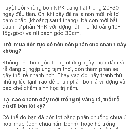
Tuyệt đối không bón NPK dạng hạt trong 20-30
ngày đầu tiên. Chỉ khi cây đã ra lá non mới, rễ tơ
bám chắc (khoảng sau 1 tháng), bà con mới bắt
đầu nhử phân NPK với lượng rất nhỏ (khoảng 10-
15g/gốc) và rải cách gốc 30cm.
Trời mưa liên tục có nên bón phân cho chanh dây
không?
Không nên bón gốc trong những ngày mưa dầm vì
rễ đang bị ngập úng tạm thời, bón thêm phân sẽ
gây thối rễ nhanh hơn. Thay vào đó, hãy tranh thủ
những lúc tạnh ráo để phun phân bón lá vi lượng và
các chế phẩm sinh học trị nấm.
Tại sao chanh dây mới trồng bị vàng lá, thối rễ
dù đã bón lót kỹ?
Có thể do bạn đã bón lót bằng phân chuồng chưa ủ
hoai mục (còn chứa nấm bệnh), hoặc hố trồng