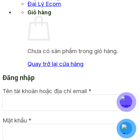
Đại Lý Ecom
Giỏ hàng
Chưa có sản phẩm trong giỏ hàng.
Quay trở lại cửa hàng
Đăng nhập
Tên tài khoản hoặc địa chỉ email
*
Mật khẩu
*