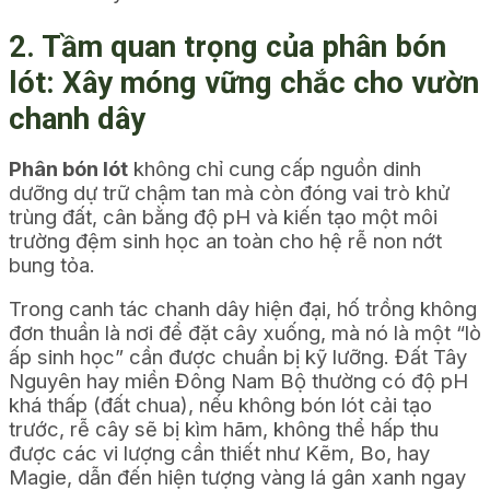
2. Tầm quan trọng của phân bón
lót: Xây móng vững chắc cho vườn
chanh dây
Phân bón lót
không chỉ cung cấp nguồn dinh
dưỡng dự trữ chậm tan mà còn đóng vai trò khử
trùng đất, cân bằng độ pH và kiến tạo một môi
trường đệm sinh học an toàn cho hệ rễ non nớt
bung tỏa.
Trong canh tác chanh dây hiện đại, hố trồng không
đơn thuần là nơi để đặt cây xuống, mà nó là một “lò
ấp sinh học” cần được chuẩn bị kỹ lưỡng. Đất Tây
Nguyên hay miền Đông Nam Bộ thường có độ pH
khá thấp (đất chua), nếu không bón lót cải tạo
trước, rễ cây sẽ bị kìm hãm, không thể hấp thu
được các vi lượng cần thiết như Kẽm, Bo, hay
Magie, dẫn đến hiện tượng vàng lá gân xanh ngay