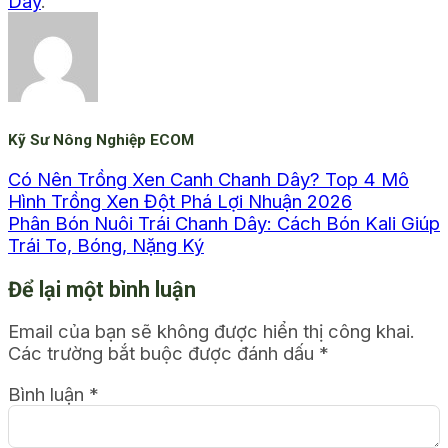
Dây
.
Kỹ Sư Nông Nghiệp ECOM
Có Nên Trồng Xen Canh Chanh Dây? Top 4 Mô
Hình Trồng Xen Đột Phá Lợi Nhuận 2026
Phân Bón Nuôi Trái Chanh Dây: Cách Bón Kali Giúp
Trái To, Bóng, Nặng Ký
Để lại một bình luận
Email của bạn sẽ không được hiển thị công khai.
Các trường bắt buộc được đánh dấu
*
Bình luận
*