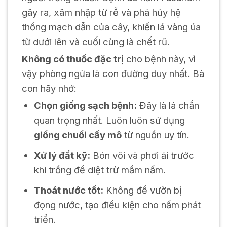
gây ra, xâm nhập từ rễ và phá hủy hệ
thống mạch dẫn của cây, khiến lá vàng úa
từ dưới lên và cuối cùng là chết rũ.
Không có thuốc đặc trị
cho bệnh này, vì
vậy phòng ngừa là con đường duy nhất. Bà
con hãy nhớ:
Chọn giống sạch bệnh:
Đây là lá chắn
quan trọng nhất. Luôn luôn sử dụng
giống chuối cấy mô
từ nguồn uy tín.
Xử lý đất kỹ:
Bón vôi và phơi ải trước
khi trồng để diệt trừ mầm nấm.
Thoát nước tốt:
Không để vườn bị
đọng nước, tạo điều kiện cho nấm phát
triển.