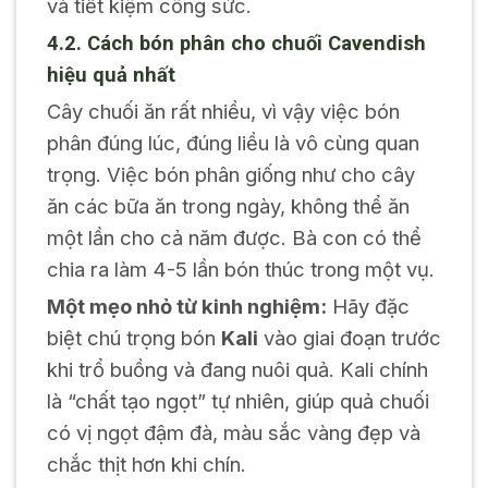
và tiết kiệm công sức.
4.2. Cách bón phân cho chuối Cavendish
hiệu quả nhất
Cây chuối ăn rất nhiều, vì vậy việc bón
phân đúng lúc, đúng liều là vô cùng quan
trọng. Việc bón phân giống như cho cây
ăn các bữa ăn trong ngày, không thể ăn
một lần cho cả năm được. Bà con có thể
chia ra làm 4-5 lần bón thúc trong một vụ.
Một mẹo nhỏ từ kinh nghiệm:
Hãy đặc
biệt chú trọng bón
Kali
vào giai đoạn trước
khi trổ buồng và đang nuôi quả. Kali chính
là “chất tạo ngọt” tự nhiên, giúp quả chuối
có vị ngọt đậm đà, màu sắc vàng đẹp và
chắc thịt hơn khi chín.