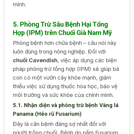
mình.
5. Phòng Trừ Sâu Bệnh Hại Tổng
Hợp (IPM) trên Chuối Già Nam Mỹ
Phòng bệnh hơn chữa bệnh – câu nói này
luôn đúng trong nông nghiệp. Đối với
chuối Cavendish
, việc áp dụng các biện
pháp phòng trừ tổng hợp (IPM) sẽ giúp bà
con có một vườn cây khỏe mạnh, giảm
thiểu việc sử dụng thuốc hóa học, bảo vệ
môi trường và sức khỏe của chính mình.
5.1. Nhận diện và phòng trừ bệnh Vàng lá
Panama (Héo rũ Fusarium)
Đây là căn bệnh đáng sợ nhất đối với
người trồng chuối. Bệnh do nấm Fusarium