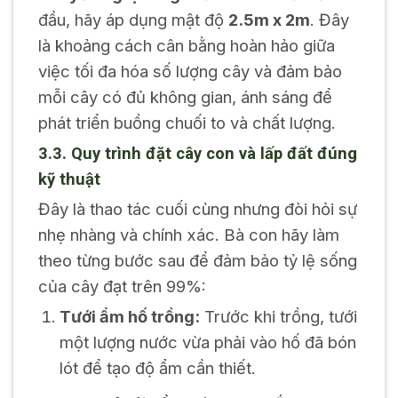
đầu, hãy áp dụng mật độ
2.5m x 2m
. Đây
là khoảng cách cân bằng hoàn hảo giữa
việc tối đa hóa số lượng cây và đảm bảo
mỗi cây có đủ không gian, ánh sáng để
phát triển buồng chuối to và chất lượng.
3.3. Quy trình đặt cây con và lấp đất đúng
kỹ thuật
Đây là thao tác cuối cùng nhưng đòi hỏi sự
nhẹ nhàng và chính xác. Bà con hãy làm
theo từng bước sau để đảm bảo tỷ lệ sống
của cây đạt trên 99%:
Tưới ẩm hố trồng:
Trước khi trồng, tưới
một lượng nước vừa phải vào hố đã bón
lót để tạo độ ẩm cần thiết.