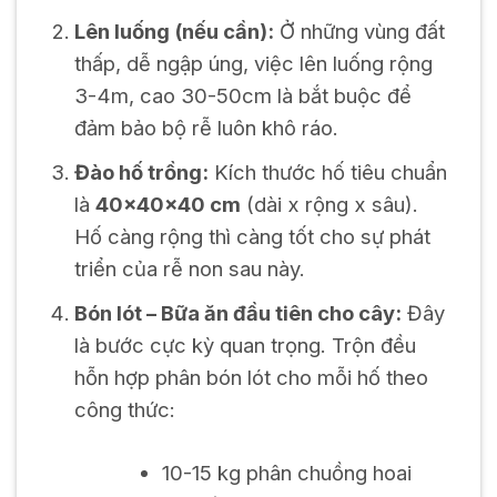
Lên luống (nếu cần):
Ở những vùng đất
thấp, dễ ngập úng, việc lên luống rộng
3-4m, cao 30-50cm là bắt buộc để
đảm bảo bộ rễ luôn khô ráo.
Đào hố trồng:
Kích thước hố tiêu chuẩn
là
40x40x40 cm
(dài x rộng x sâu).
Hố càng rộng thì càng tốt cho sự phát
triển của rễ non sau này.
Bón lót – Bữa ăn đầu tiên cho cây:
Đây
là bước cực kỳ quan trọng. Trộn đều
hỗn hợp phân bón lót cho mỗi hố theo
công thức:
10-15 kg phân chuồng hoai