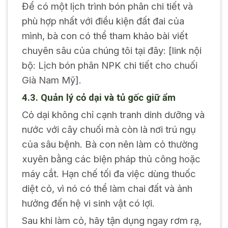
Để có một lịch trình bón phân chi tiết và
phù hợp nhất với điều kiện đất đai của
mình, bà con có thể tham khảo bài viết
chuyên sâu của chúng tôi tại đây: [link nội
bộ: Lịch bón phân NPK chi tiết cho chuối
Già Nam Mỹ].
4.3. Quản lý cỏ dại và tủ gốc giữ ẩm
Cỏ dại không chỉ cạnh tranh dinh dưỡng và
nước với cây chuối mà còn là nơi trú ngụ
của sâu bệnh. Bà con nên làm cỏ thường
xuyên bằng các biện pháp thủ công hoặc
máy cắt. Hạn chế tối đa việc dùng thuốc
diệt cỏ, vì nó có thể làm chai đất và ảnh
hưởng đến hệ vi sinh vật có lợi.
Sau khi làm cỏ, hãy tận dụng ngay rơm rạ,