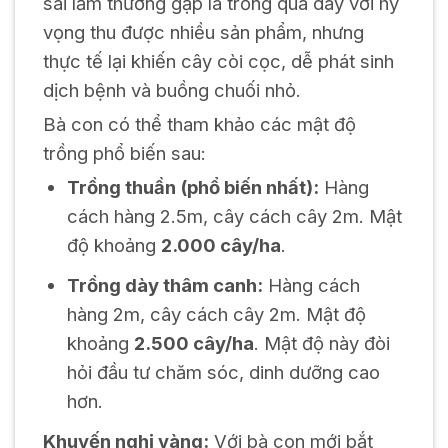
sai lầm thường gặp là trồng quá dày với hy
vọng thu được nhiều sản phẩm, nhưng
thực tế lại khiến cây còi cọc, dễ phát sinh
dịch bệnh và buồng chuối nhỏ.
Bà con có thể tham khảo các mật độ
trồng phổ biến sau:
Trồng thuần (phổ biến nhất):
Hàng
cách hàng 2.5m, cây cách cây 2m. Mật
độ khoảng
2.000 cây/ha
.
Trồng dày thâm canh:
Hàng cách
hàng 2m, cây cách cây 2m. Mật độ
khoảng
2.500 cây/ha
. Mật độ này đòi
hỏi đầu tư chăm sóc, dinh dưỡng cao
hơn.
Khuyến nghị vàng:
Với bà con mới bắt