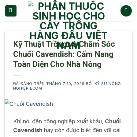
Chuyển
đến
nội
dung
Kỹ Thuật Trồng và Chăm Sóc
Chuối Cavendish: Cẩm Nang
Toàn Diện Cho Nhà Nông
ĐÃ ĐĂNG TRÊN
THÁNG 7 10, 2025
BỞI
KỸ SƯ NÔNG
NGHIỆP ECOM
Khi nói đến nông nghiệp xuất khẩu,
Chuối
Cavendish
hay còn được biết đến với cái