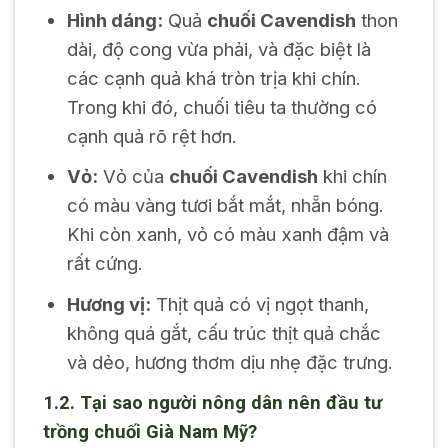
Hình dáng:
Quả
chuối Cavendish
thon
dài, độ cong vừa phải, và đặc biệt là
các cạnh quả khá tròn trịa khi chín.
Trong khi đó, chuối tiêu ta thường có
cạnh quả rõ rệt hơn.
Vỏ:
Vỏ của
chuối Cavendish
khi chín
có màu vàng tươi bắt mắt, nhẵn bóng.
Khi còn xanh, vỏ có màu xanh đậm và
rất cứng.
Hương vị:
Thịt quả có vị ngọt thanh,
không quá gắt, cấu trúc thịt quả chắc
và dẻo, hương thơm dịu nhẹ đặc trưng.
1.2. Tại sao người nông dân nên đầu tư
trồng chuối Già Nam Mỹ?