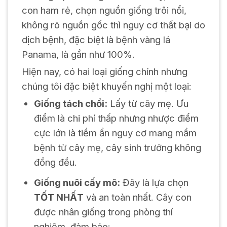
con ham rẻ, chọn nguồn giống trôi nổi,
không rõ nguồn gốc thì nguy cơ thất bại do
dịch bệnh, đặc biệt là bệnh vàng lá
Panama, là gần như 100%.
Hiện nay, có hai loại giống chính nhưng
chúng tôi đặc biệt khuyến nghị một loại:
Giống tách chồi:
Lấy từ cây mẹ. Ưu
điểm là chi phí thấp nhưng nhược điểm
cực lớn là tiềm ẩn nguy cơ mang mầm
bệnh từ cây mẹ, cây sinh trưởng không
đồng đều.
Giống nuôi cấy mô:
Đây là lựa chọn
TỐT NHẤT
và an toàn nhất. Cây con
được nhân giống trong phòng thí
nghiệm, đảm bảo: