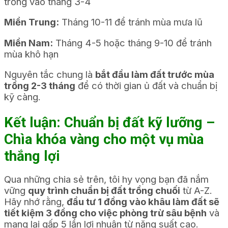
trồng vào tháng 3-4
Miền Trung:
Tháng 10-11 để tránh mùa mưa lũ
Miền Nam:
Tháng 4-5 hoặc tháng 9-10 để tránh
mùa khô hạn
Nguyên tắc chung là
bắt đầu làm đất trước mùa
trồng 2-3 tháng
để có thời gian ủ đất và chuẩn bị
kỹ càng.
Kết luận: Chuẩn bị đất kỹ lưỡng –
Chìa khóa vàng cho một vụ mùa
thắng lợi
Qua những chia sẻ trên, tôi hy vọng bạn đã nắm
vững
quy trình chuẩn bị đất trồng chuối
từ A-Z.
Hãy nhớ rằng,
đầu tư 1 đồng vào khâu làm đất sẽ
tiết kiệm 3 đồng cho việc phòng trừ sâu bệnh
và
mang lại gấp 5 lần lợi nhuận từ năng suất cao.