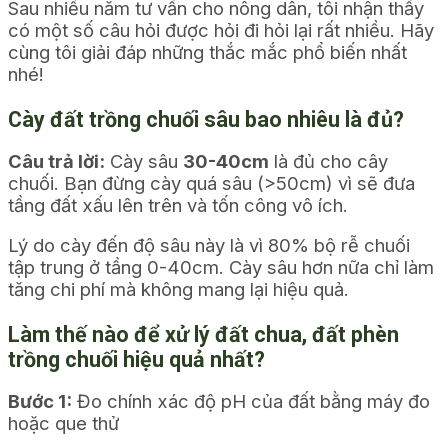
Sau nhiều năm tư vấn cho nông dân, tôi nhận thấy
có một số câu hỏi được hỏi đi hỏi lại rất nhiều. Hãy
cùng tôi giải đáp những thắc mắc phổ biến nhất
nhé!
Cày đất trồng chuối sâu bao nhiêu là đủ?
Câu trả lời:
Cày sâu
30-40cm
là đủ cho cây
chuối. Bạn đừng cày quá sâu (>50cm) vì sẽ đưa
tầng đất xấu lên trên và tốn công vô ích.
Lý do cày đến độ sâu này là vì 80% bộ rễ chuối
tập trung ở tầng 0-40cm. Cày sâu hơn nữa chỉ làm
tăng chi phí mà không mang lại hiệu quả.
Làm thế nào để xử lý đất chua, đất phèn
trồng chuối hiệu quả nhất?
Bước 1:
Đo chính xác độ pH của đất bằng máy đo
hoặc que thử