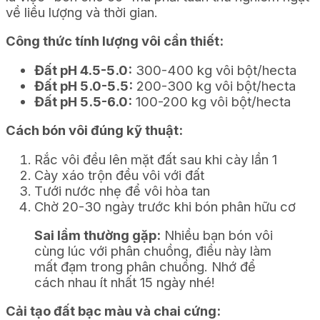
về liều lượng và thời gian.
Công thức tính lượng vôi cần thiết:
Đất pH 4.5-5.0:
300-400 kg vôi bột/hecta
Đất pH 5.0-5.5:
200-300 kg vôi bột/hecta
Đất pH 5.5-6.0:
100-200 kg vôi bột/hecta
Cách bón vôi đúng kỹ thuật:
Rắc vôi đều lên mặt đất sau khi cày lần 1
Cày xáo trộn đều vôi với đất
Tưới nước nhẹ để vôi hòa tan
Chờ 20-30 ngày trước khi bón phân hữu cơ
Sai lầm thường gặp:
Nhiều bạn bón vôi
cùng lúc với phân chuồng, điều này làm
mất đạm trong phân chuồng. Nhớ để
cách nhau ít nhất 15 ngày nhé!
Cải tạo đất bạc màu và chai cứng: