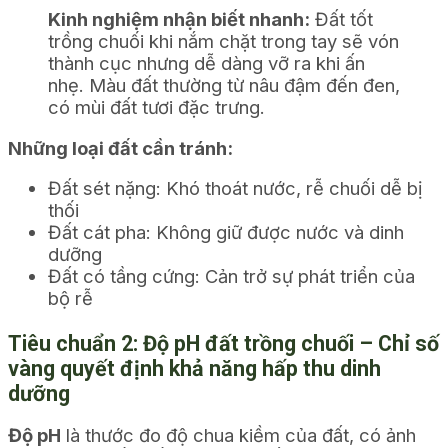
Kinh nghiệm nhận biết nhanh:
Đất tốt
trồng chuối khi nắm chặt trong tay sẽ vón
thành cục nhưng dễ dàng vỡ ra khi ấn
nhẹ. Màu đất thường từ nâu đậm đến đen,
có mùi đất tươi đặc trưng.
Những loại đất cần tránh:
Đất sét nặng: Khó thoát nước, rễ chuối dễ bị
thối
Đất cát pha: Không giữ được nước và dinh
dưỡng
Đất có tầng cứng: Cản trở sự phát triển của
bộ rễ
Tiêu chuẩn 2: Độ pH đất trồng chuối – Chỉ số
vàng quyết định khả năng hấp thu dinh
dưỡng
Độ pH
là thước đo độ chua kiềm của đất, có ảnh