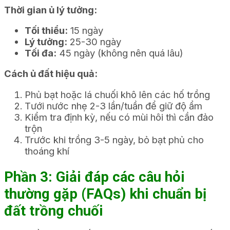
Thời gian ủ lý tưởng:
Tối thiểu:
15 ngày
Lý tưởng:
25-30 ngày
Tối đa:
45 ngày (không nên quá lâu)
Cách ủ đất hiệu quả:
Phủ bạt hoặc lá chuối khô lên các hố trồng
Tưới nước nhẹ 2-3 lần/tuần để giữ độ ẩm
Kiểm tra định kỳ, nếu có mùi hôi thì cần đảo
trộn
Trước khi trồng 3-5 ngày, bỏ bạt phủ cho
thoáng khí
Phần 3: Giải đáp các câu hỏi
thường gặp (FAQs) khi chuẩn bị
đất trồng chuối