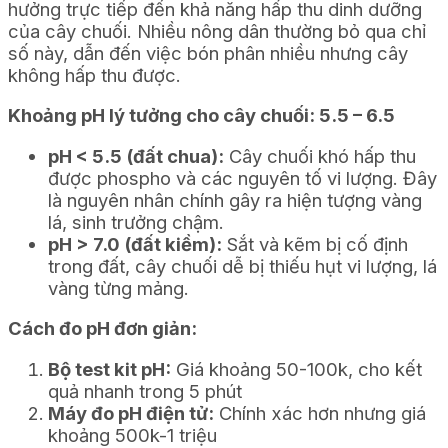
hưởng trực tiếp đến khả năng hấp thu dinh dưỡng
của cây chuối. Nhiều nông dân thường bỏ qua chỉ
số này, dẫn đến việc bón phân nhiều nhưng cây
không hấp thu được.
Khoảng pH lý tưởng cho cây chuối: 5.5 – 6.5
pH < 5.5 (đất chua):
Cây chuối khó hấp thu
được phospho và các nguyên tố vi lượng. Đây
là nguyên nhân chính gây ra hiện tượng vàng
lá, sinh trưởng chậm.
pH > 7.0 (đất kiềm):
Sắt và kẽm bị cố định
trong đất, cây chuối dễ bị thiếu hụt vi lượng, lá
vàng từng mảng.
Cách đo pH đơn giản:
Bộ test kit pH:
Giá khoảng 50-100k, cho kết
quả nhanh trong 5 phút
Máy đo pH điện tử:
Chính xác hơn nhưng giá
khoảng 500k-1 triệu