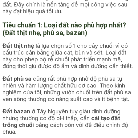
đất. Đây chính là nền tảng để mọi công việc sau
này đạt hiệu quả tối ưu.
Tiêu chuẩn 1: Loại đất nào phù hợp nhất?
(Đất thịt nhẹ, phù sa, bazan)
Đất thịt nhẹ
là lựa chọn số 1 cho cây chuối vì có
cấu trúc cân bằng giữa cát, bùn và sét. Loại đất
này cho phép bộ rễ chuối phát triển mạnh mẽ,
đồng thời giữ được độ ẩm và dinh dưỡng cần thiết.
Đất phù sa
cũng rất phù hợp nhờ độ phù sa tự
nhiên và hàm lượng chất hữu cơ cao. Theo kinh
nghiệm của tôi, những vườn chuối trên đất phù sa
ven sông thường có năng suất cao và ít bệnh tật.
Đất bazan
ở Tây Nguyên tuy giàu dinh dưỡng
nhưng thường có độ pH thấp, cần
cải tạo đất
trồng chuối
bằng cách bón vôi để điều chỉnh độ
chua.