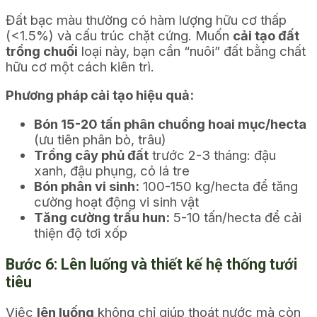
Đất bạc màu thường có hàm lượng hữu cơ thấp
(<1.5%) và cấu trúc chặt cứng. Muốn
cải tạo đất
trồng chuối
loại này, bạn cần “nuôi” đất bằng chất
hữu cơ một cách kiên trì.
Phương pháp cải tạo hiệu quả:
Bón 15-20 tấn phân chuồng hoai mục/hecta
(ưu tiên phân bò, trâu)
Trồng cây phủ đất
trước 2-3 tháng: đậu
xanh, đậu phụng, cỏ lá tre
Bón phân vi sinh:
100-150 kg/hecta để tăng
cường hoạt động vi sinh vật
Tăng cường trấu hun:
5-10 tấn/hecta để cải
thiện độ tơi xốp
Bước 6: Lên luống và thiết kế hệ thống tưới
tiêu
Việc
lên luống
không chỉ giúp thoát nước mà còn