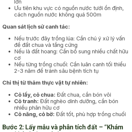
lớn
Ưu tiên khu vực có nguồn nước tưới ổn định,
cách nguồn nước không quá 500m
Quan sát lịch sử canh tác:
Nếu trước đây trồng lúa: Cần chú ý xử lý vấn
đề đất chua và tầng cứng
Nếu là đất hoang: Cần bổ sung nhiều chất hữu
cơ
Nếu từng trồng chuối: Cần luân canh tối thiểu
2-3 năm để tránh sâu bệnh tích tụ
Chỉ thị từ thảm thực vật tự nhiên:
Cỏ lấy, cỏ chua:
Đất chua, cần bón vôi
Cỏ tranh:
Đất nghèo dinh dưỡng, cần bón
nhiều phân hữu cơ
Cỏ năng, cỏ bờ:
Đất tốt, phù hợp trồng chuối
Bước 2: Lấy mẫu và phân tích đất – “Khám