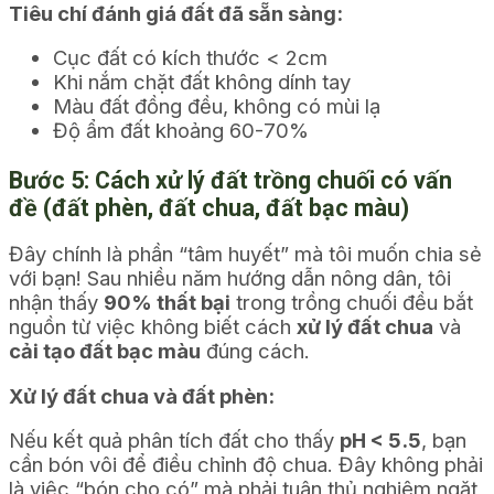
Tiêu chí đánh giá đất đã sẵn sàng:
Cục đất có kích thước < 2cm
Khi nắm chặt đất không dính tay
Màu đất đồng đều, không có mùi lạ
Độ ẩm đất khoảng 60-70%
Bước 5: Cách xử lý đất trồng chuối có vấn
đề (đất phèn, đất chua, đất bạc màu)
Đây chính là phần “tâm huyết” mà tôi muốn chia sẻ
với bạn! Sau nhiều năm hướng dẫn nông dân, tôi
nhận thấy
90% thất bại
trong trồng chuối đều bắt
nguồn từ việc không biết cách
xử lý đất chua
và
cải tạo đất bạc màu
đúng cách.
Xử lý đất chua và đất phèn:
Nếu kết quả phân tích đất cho thấy
pH < 5.5
, bạn
cần bón vôi để điều chỉnh độ chua. Đây không phải
là việc “bón cho có” mà phải tuân thủ nghiêm ngặt