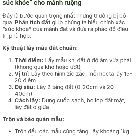
sức khỏe” cho mảnh ruộng
Đây là bước quan trọng nhất nhưng thường bị bỏ
qua.
Phân tích đất
giúp chúng ta hiểu chính xác
“sức khỏe” của mảnh đất và đưa ra phác đồ điều
trị phù hợp.
Kỹ thuật lấy mẫu đất chuẩn:
Thời điểm:
Lấy mẫu khi đất ở độ ẩm vừa phải
(không quá khô hoặc ướt)
Vị trí:
Lấy theo hình zíc zắc, mỗi hecta lấy 15-
20 điểm
Độ sâu:
Lấy 2 tầng đất (0-20cm và 20-
40cm)
Cách lấy:
Dùng cuốc sạch, bỏ lớp đất mặt,
lấy đất ở giữa
Trộn và bảo quản mẫu:
Trộn đều các mẫu cùng tầng, lấy khoảng 1kg