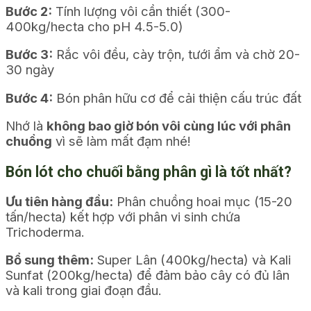
Bước 2:
Tính lượng vôi cần thiết (300-
400kg/hecta cho pH 4.5-5.0)
Bước 3:
Rắc vôi đều, cày trộn, tưới ẩm và chờ 20-
30 ngày
Bước 4:
Bón phân hữu cơ để cải thiện cấu trúc đất
Nhớ là
không bao giờ bón vôi cùng lúc với phân
chuồng
vì sẽ làm mất đạm nhé!
Bón lót cho chuối bằng phân gì là tốt nhất?
Ưu tiên hàng đầu:
Phân chuồng hoai mục (15-20
tấn/hecta) kết hợp với phân vi sinh chứa
Trichoderma.
Bổ sung thêm:
Super Lân (400kg/hecta) và Kali
Sunfat (200kg/hecta) để đảm bảo cây có đủ lân
và kali trong giai đoạn đầu.