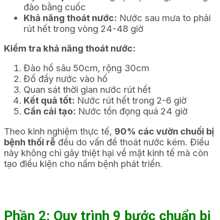
đào bằng cuốc
Khả năng thoát nước:
Nước sau mưa to phải
rút hết trong vòng 24-48 giờ
Kiểm tra khả năng thoát nước:
Đào hố sâu 50cm, rộng 30cm
Đổ đầy nước vào hố
Quan sát thời gian nước rút hết
Kết quả tốt:
Nước rút hết trong 2-6 giờ
Cần cải tạo:
Nước tồn đọng quá 24 giờ
Theo kinh nghiệm thực tế,
90% các vườn chuối bị
bệnh thối rễ
đều do vấn đề thoát nước kém. Điều
này không chỉ gây thiệt hại về mặt kinh tế mà còn
tạo điều kiện cho nấm bệnh phát triển.
Phần 2: Quy trình 9 bước chuẩn bị