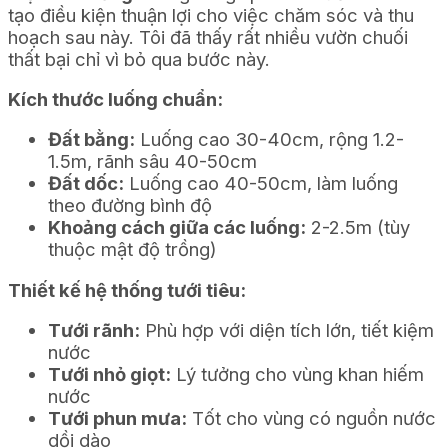
tạo điều kiện thuận lợi cho việc chăm sóc và thu
hoạch sau này. Tôi đã thấy rất nhiều vườn chuối
thất bại chỉ vì bỏ qua bước này.
Kích thước luống chuẩn:
Đất bằng:
Luống cao 30-40cm, rộng 1.2-
1.5m, rãnh sâu 40-50cm
Đất dốc:
Luống cao 40-50cm, làm luống
theo đường bình độ
Khoảng cách giữa các luống:
2-2.5m (tùy
thuộc mật độ trồng)
Thiết kế hệ thống tưới tiêu:
Tưới rãnh:
Phù hợp với diện tích lớn, tiết kiệm
nước
Tưới nhỏ giọt:
Lý tưởng cho vùng khan hiếm
nước
Tưới phun mưa:
Tốt cho vùng có nguồn nước
dồi dào