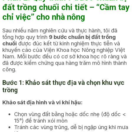
đất trồng chuối chi tiết – “Cầm tay
chỉ việc” cho nhà nông
Sau nhiều năm nghiên cứu và thực hành, tôi đã
tổng hợp quy trình
9 bước chuẩn bị đất trồng
chuối
được đúc kết từ kinh nghiệm thực tiễn và
khuyến cáo của Viện Khoa học Nông nghiệp Việt
Nam. Mỗi bước đều có cơ sở khoa học rõ ràng và
đã được kiểm chứng qua hàng trăm mô hình thành
công.
Bước 1: Khảo sát thực địa và chọn khu vực
trồng
Khảo sát địa hình và vi khí hậu:
Chọn vùng đất bằng hoặc dốc nhẹ (độ dốc <
15°) để tránh xói mòn
Tránh các vùng trũng, dễ bị ngập úng khi mưa