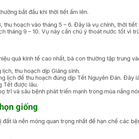
hường bắt đầu khi thời tiết ấm lên.
thu hoạch vào tháng 5 – 6. Đây là vụ chính, thời tiết 
ch tháng 9 – 10. Vụ này cần chú ý thoát nước tốt vì 
g
iệu quả kinh tế cao nhất, bà con thường tập trung và
lịch, thu hoạch dịp Giáng sinh.
g lịch để thu hoạch đúng dịp Tết Nguyên Đán. Đây l
ng Tết được lâu.
bọ trĩ và sâu bệnh phát triển mạnh trong mùa nắng nó
chọn giống
 bị đất là nền móng quan trọng nhất để hạn chế các b