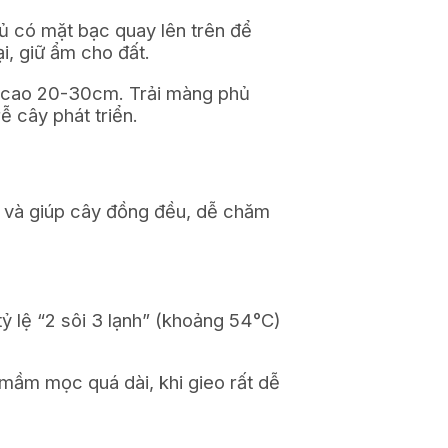
ủ có mặt bạc quay lên trên để
i, giữ ẩm cho đất.
), cao 20-30cm. Trải màng phủ
ễ cây phát triển.
n và giúp cây đồng đều, dễ chăm
 lệ “2 sôi 3 lạnh” (khoảng 54°C)
 mầm mọc quá dài, khi gieo rất dễ