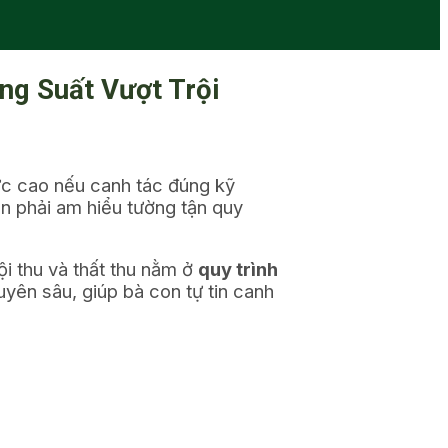
ăng Suất Vượt Trội
 cực cao nếu canh tác đúng kỹ
dân phải am hiểu tường tận quy
i thu và thất thu nằm ở
quy trình
uyên sâu, giúp bà con tự tin canh