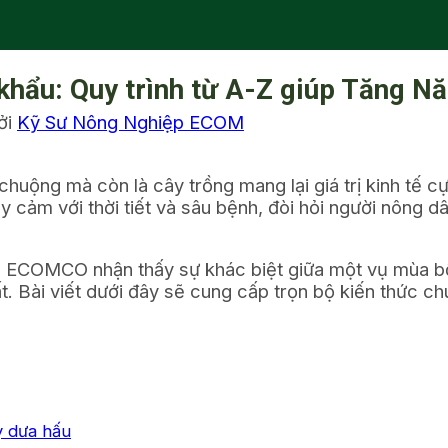
khẩu: Quy trình từ A-Z giúp Tăng N
ởi
Kỹ Sư Nông Nghiệp ECOM
a chuộng mà còn là cây trồng mang lại giá trị kinh tế
hạy cảm với thời tiết và sâu bệnh, đòi hỏi người nông 
, ECOMCO nhận thấy sự khác biệt giữa một vụ mùa bộ
. Bài viết dưới đây sẽ cung cấp trọn bộ kiến thức ch
ây dưa hấu