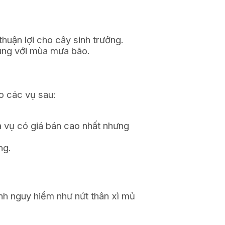
thuận lợi cho cây sinh trưởng.
trùng với mùa mưa bão.
o các vụ sau:
à vụ có giá bán cao nhất nhưng
ng.
ệnh nguy hiểm như nứt thân xì mủ