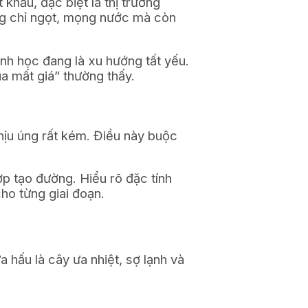
khẩu, đặc biệt là thị trường
ng chỉ ngọt, mọng nước mà còn
nh học đang là xu hướng tất yếu.
a mất giá” thường thấy.
hịu úng rất kém. Điều này buộc
p tạo đường. Hiểu rõ đặc tính
ho từng giai đoạn.
hấu là cây ưa nhiệt, sợ lạnh và