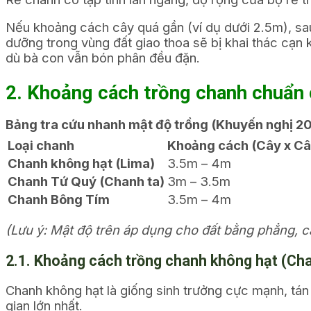
Nếu khoảng cách cây quá gần (ví dụ dưới 2.5m), sau
dưỡng trong vùng đất giao thoa sẽ bị khai thác cạn 
dù bà con vẫn bón phân đều đặn.
2. Khoảng cách trồng chanh chuẩn 
Bảng tra cứu nhanh mật độ trồng (Khuyến nghị 2
Loại chanh
Khoảng cách (Cây x Câ
Chanh không hạt (Lima)
3.5m – 4m
Chanh Tứ Quý (Chanh ta)
3m – 3.5m
Chanh Bông Tím
3.5m – 4m
(Lưu ý: Mật độ trên áp dụng cho đất bằng phẳng, 
2.1. Khoảng cách trồng chanh không hạt (Cha
Chanh không hạt là giống sinh trưởng cực mạnh, tán
gian lớn nhất.