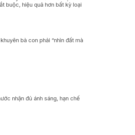
 buộc, hiệu quả hơn bất kỳ loại
 khuyên bà con phải “nhìn đất mà
nước nhận đủ ánh sáng, hạn chế