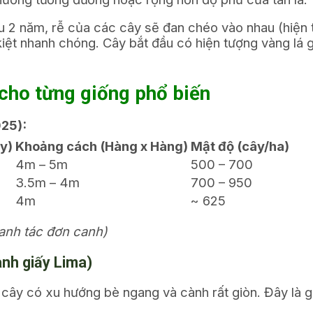
 2 năm, rễ của các cây sẽ đan chéo vào nhau (hiện t
kiệt nhanh chóng. Cây bắt đầu có hiện tượng vàng lá 
cho từng giống phổ biến
025):
y)
Khoảng cách (Hàng x Hàng)
Mật độ (cây/ha)
4m – 5m
500 – 700
3.5m – 4m
700 – 950
4m
~ 625
canh tác đơn canh)
nh giấy Lima)
 cây có xu hướng bè ngang và cành rất giòn. Đây là 