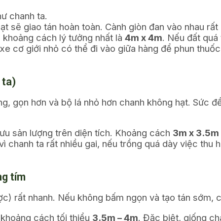
ư chanh ta.
t sẽ giao tán hoàn toàn. Cành giòn đan vào nhau rất 
 khoảng cách lý tưởng nhất là
4m x 4m
. Nếu đất quá 
e cơ giới nhỏ có thể đi vào giữa hàng để phun thuốc
 ta)
, gọn hơn và bộ lá nhỏ hơn chanh không hạt. Sức đ
 ưu sản lượng trên diện tích. Khoảng cách
3m x 3.5m
vì chanh ta rất nhiều gai, nếu trồng quá dày việc thu
g tím
ợc) rất nhanh. Nếu không bấm ngọn và tạo tán sớm, 
khoảng cách tối thiểu
3.5m – 4m
. Đặc biệt, giống c