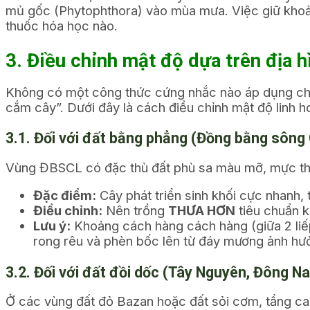
mủ gốc (Phytophthora) vào mùa mưa. Việc giữ khoản
thuốc hóa học nào.
3. Điều chỉnh mật độ dựa trên địa 
Không có một công thức cứng nhắc nào áp dụng cho 
cắm cây”. Dưới đây là cách điều chỉnh mật độ linh h
3.1. Đối với đất bằng phẳng (Đồng bằng sông
Vùng ĐBSCL có đặc thù đất phù sa màu mỡ, mực thủy
Đặc điểm:
Cây phát triển sinh khối cực nhanh
Điều chỉnh:
Nên trồng
THƯA HƠN
tiêu chuẩn 
Lưu ý:
Khoảng cách hàng cách hàng (giữa 2 liế
rong rêu và phèn bốc lên từ đáy mương ảnh hư
3.2. Đối với đất đồi dốc (Tây Nguyên, Đông N
Ở các vùng đất đỏ Bazan hoặc đất sỏi cơm, tầng ca