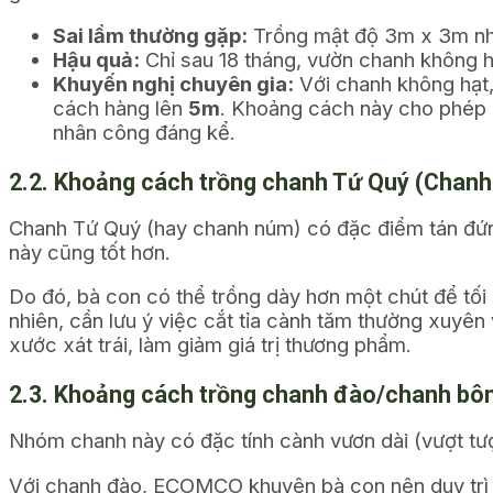
Sai lầm thường gặp:
Trồng mật độ 3m x 3m nh
Hậu quả:
Chỉ sau 18 tháng, vườn chanh không hạ
Khuyến nghị chuyên gia:
Với chanh không hạt,
cách hàng lên
5m
. Khoảng cách này cho phép x
nhân công đáng kể.
2.2. Khoảng cách trồng chanh Tứ Quý (Chanh
Chanh Tứ Quý (hay chanh núm) có đặc điểm tán đứng
này cũng tốt hơn.
Do đó, bà con có thể trồng dày hơn một chút để tối
nhiên, cần lưu ý việc cắt tỉa cành tăm thường xuyên 
xước xát trái, làm giảm giá trị thương phẩm.
2.3. Khoảng cách trồng chanh đào/chanh bôn
Nhóm chanh này có đặc tính cành vươn dài (vượt tư
Với chanh đào, ECOMCO khuyên bà con nên duy trì 