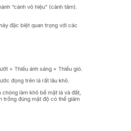
hành “cành vô hiệu” (cành tăm).
này đặc biệt quan trọng với các
ướt + Thiếu ánh sáng + Thiếu gió.
ớc đọng trên lá rất lâu khô.
h chóng làm khô bề mặt lá và đất,
ờn trồng đúng mật độ có thể giảm