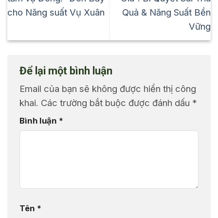
cho Năng suất Vụ Xuân
Quả & Năng Suất Bền
Vững
Để lại một bình luận
Email của bạn sẽ không được hiển thị công
khai.
Các trường bắt buộc được đánh dấu
*
Bình luận
*
Tên
*