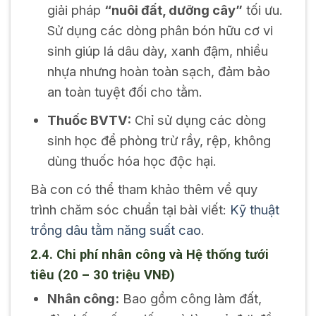
giải pháp
“nuôi đất, dưỡng cây”
tối ưu.
Sử dụng các dòng phân bón hữu cơ vi
sinh giúp lá dâu dày, xanh đậm, nhiều
nhựa nhưng hoàn toàn sạch, đảm bảo
an toàn tuyệt đối cho tằm.
Thuốc BVTV:
Chỉ sử dụng các dòng
sinh học để phòng trừ rầy, rệp, không
dùng thuốc hóa học độc hại.
Bà con có thể tham khảo thêm về quy
trình chăm sóc chuẩn tại bài viết:
Kỹ thuật
trồng dâu tằm năng suất cao
.
2.4. Chi phí nhân công và Hệ thống tưới
tiêu (20 – 30 triệu VNĐ)
Nhân công:
Bao gồm công làm đất,