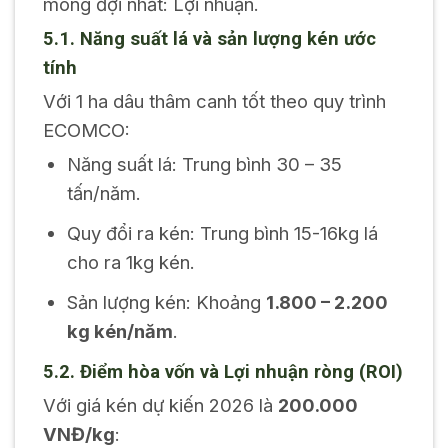
mong đợi nhất: Lợi nhuận.
5.1. Năng suất lá và sản lượng kén ước
tính
Với 1 ha dâu thâm canh tốt theo quy trình
ECOMCO:
Năng suất lá: Trung bình 30 – 35
tấn/năm.
Quy đổi ra kén: Trung bình 15-16kg lá
cho ra 1kg kén.
Sản lượng kén: Khoảng
1.800 – 2.200
kg kén/năm
.
5.2. Điểm hòa vốn và Lợi nhuận ròng (ROI)
Với giá kén dự kiến 2026 là
200.000
VNĐ/kg
: