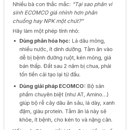
Nhiều bà con thắc mắc:
“Tại sao phân vi
sinh ECOMCO giá nhỉnh hơn phân
chuồng hay NPK một chút?”
Hãy làm một phép tính nhỏ:
Dùng phân hóa học:
Lá dâu mỏng,
nhiều nước, ít dinh dưỡng. Tằm ăn vào
dễ bị bệnh đường ruột, kén mỏng, giá
bán thấp. Đất sau 2 năm bị chua, phải
tốn tiền cải tạo lại từ đầu.
Dùng giải pháp ECOMCO:
Bộ sản
phẩm chuyên biệt (như AT, Amino…)
giúp bộ rễ cây dâu ăn sâu, lá dày, xanh
đậm, giàu protein. Tằm ăn lá này sẽ
khỏe, ít bệnh, cho kén to và nặng cân.