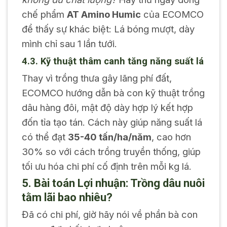
chế phẩm
AT Amino Humic
của ECOMCO
để thấy sự khác biệt: Lá bóng mượt, dày
mình chỉ sau 1 lần tưới.
4.3. Kỹ thuật thâm canh tăng năng suất lá
Thay vì trồng thưa gây lãng phí đất,
ECOMCO hướng dẫn bà con kỹ thuật trồng
dâu hàng đôi, mật độ dày hợp lý kết hợp
đốn tỉa tạo tán. Cách này giúp năng suất lá
có thể đạt
35-40 tấn/ha/năm
, cao hơn
30% so với cách trồng truyền thống, giúp
tối ưu hóa chi phí cố định trên mỗi kg lá.
5. Bài toán Lợi nhuận: Trồng dâu nuôi
tằm lãi bao nhiêu?
Đã có chi phí, giờ hãy nói về phần bà con