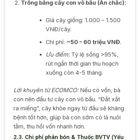
Trồng bằng cây con vô bầu (Ăn chắc):
Giá cây giống: 1.000 – 1.500
VNĐ/cây.
Chi phí:
~50 – 60 triệu VNĐ
.
Ưu điểm:
Tỷ lệ sống >95%,
rút ngắn thời gian thu hoạch
xuống còn 4-5 tháng.
Lời khuyên từ ECOMCO:
Nếu có vốn, bà
con nên đầu tư cây con vô bầu. “Đắt xắt
ra miếng”, cây khỏe ngay từ đầu sẽ kháng
bệnh tốt hơn, giúp bà con sớm có lá nuôi
tằm, thu hồi vốn nhanh hơn.
2.3. Chi phí phân bón & Thuốc BVTV (Yếu