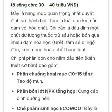
tố sống còn: 30 – 40 triệu VNĐ)
Đây là hạng mục quan trọng nhất quyết
định sự thành bại. Tằm là loài cực kỳ mẫn
cảm với hóa chất. Chỉ cần lá dâu dính một
chút dư lượng thuốc trừ sâu hoặc bón quá
nhiều đạm hóa học (Urê), tằm sẽ bị ngộ
độc, kén mỏng hoặc chết hàng loạt.
Chi phí phân bón cho năm đầu tiên (kiến
thiết cơ bản) bao gồm:
Phân chuồng hoai mục (10-15 tấn):
Tạo độ mùn.
Phân bón lót NPK tổng hợp:
Cung cấp
dinh dưỡng nền.
Chế phẩm sinh học ECOMCO:
Đây là