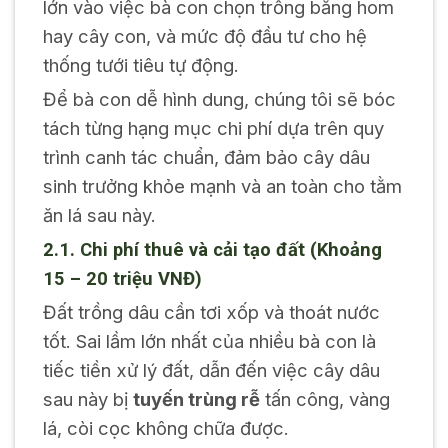
lớn vào việc bà con chọn trồng bằng hom
hay cây con, và mức độ đầu tư cho hệ
thống tưới tiêu tự động.
Để bà con dễ hình dung, chúng tôi sẽ bóc
tách từng hạng mục chi phí dựa trên quy
trình canh tác chuẩn, đảm bảo cây dâu
sinh trưởng khỏe mạnh và an toàn cho tằm
ăn lá sau này.
2.1. Chi phí thuê và cải tạo đất (Khoảng
15 – 20 triệu VNĐ)
Đất trồng dâu cần tơi xốp và thoát nước
tốt. Sai lầm lớn nhất của nhiều bà con là
tiếc tiền xử lý đất, dẫn đến việc cây dâu
sau này bị
tuyến trùng rễ
tấn công, vàng
lá, còi cọc không chữa được.