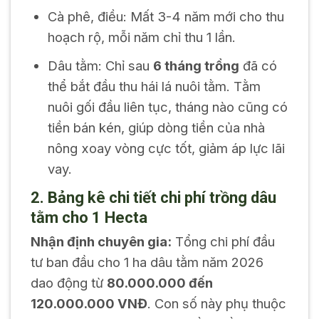
Cà phê, điều: Mất 3-4 năm mới cho thu
hoạch rộ, mỗi năm chỉ thu 1 lần.
Dâu tằm: Chỉ sau
6 tháng trồng
đã có
thể bắt đầu thu hái lá nuôi tằm. Tằm
nuôi gối đầu liên tục, tháng nào cũng có
tiền bán kén, giúp dòng tiền của nhà
nông xoay vòng cực tốt, giảm áp lực lãi
vay.
2. Bảng kê chi tiết chi phí trồng dâu
tằm cho 1 Hecta
Nhận định chuyên gia:
Tổng chi phí đầu
tư ban đầu cho 1 ha dâu tằm năm 2026
dao động từ
80.000.000 đến
120.000.000 VNĐ
. Con số này phụ thuộc