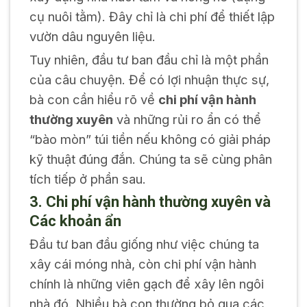
cụ nuôi tằm). Đây chỉ là chi phí để thiết lập
vườn dâu nguyên liệu.
Tuy nhiên, đầu tư ban đầu chỉ là một phần
của câu chuyện. Để có lợi nhuận thực sự,
bà con cần hiểu rõ về
chi phí vận hành
thường xuyên
và những rủi ro ẩn có thể
“bào mòn” túi tiền nếu không có giải pháp
kỹ thuật đúng đắn. Chúng ta sẽ cùng phân
tích tiếp ở phần sau.
3. Chi phí vận hành thường xuyên và
Các khoản ẩn
Đầu tư ban đầu giống như việc chúng ta
xây cái móng nhà, còn chi phí vận hành
chính là những viên gạch để xây lên ngôi
nhà đó. Nhiều bà con thường bỏ qua các