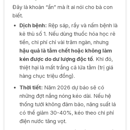
Đây là khoản “ẩn” mà ít ai nói cho bà con
biết.
Dịch bệnh:
Rệp sáp, rầy và nấm bệnh là
kẻ thù số 1. Nếu dùng thuốc hóa học rẻ
tiền, chi phí chỉ vài trăm ngàn, nhưng
hậu quả là tằm chết hoặc không làm
kén được do dư lượng độc tố
. Khi đó,
thiệt hại là mất trắng cả lứa tằm (trị giá
hàng chục triệu đồng).
Thời tiết:
Năm 2026 dự báo sẽ có
những đợt nắng nóng kéo dài. Nếu hệ
thống tưới không đảm bảo, năng suất lá
có thể giảm 30-40%, kéo theo chi phí
điện nước tăng vọt.