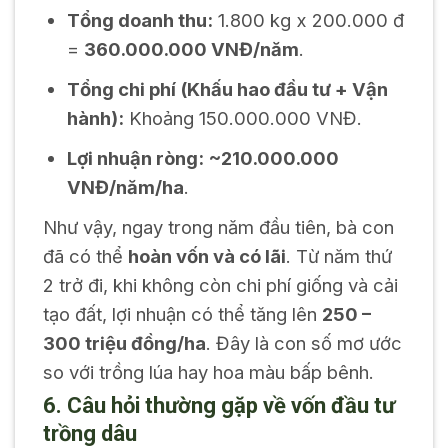
Tổng doanh thu:
1.800 kg x 200.000 đ
=
360.000.000 VNĐ/năm
.
Tổng chi phí (Khấu hao đầu tư + Vận
hành):
Khoảng 150.000.000 VNĐ.
Lợi nhuận ròng:
~210.000.000
VNĐ/năm/ha
.
Như vậy, ngay trong năm đầu tiên, bà con
đã có thể
hoàn vốn và có lãi
. Từ năm thứ
2 trở đi, khi không còn chi phí giống và cải
tạo đất, lợi nhuận có thể tăng lên
250 –
300 triệu đồng/ha
. Đây là con số mơ ước
so với trồng lúa hay hoa màu bấp bênh.
6. Câu hỏi thường gặp về vốn đầu tư
trồng dâu