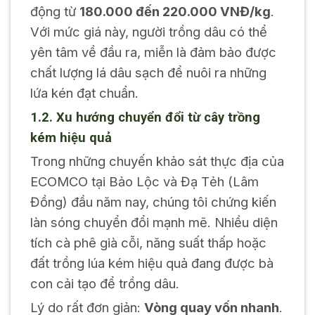
động từ
180.000 đến 220.000 VNĐ/kg
.
Với mức giá này, người trồng dâu có thể
yên tâm về đầu ra, miễn là đảm bảo được
chất lượng lá dâu sạch để nuôi ra những
lứa kén đạt chuẩn.
1.2. Xu hướng chuyển đổi từ cây trồng
kém hiệu quả
Trong những chuyến khảo sát thực địa của
ECOMCO tại Bảo Lộc và Đạ Tẻh (Lâm
Đồng) đầu năm nay, chúng tôi chứng kiến
làn sóng chuyển đổi mạnh mẽ. Nhiều diện
tích cà phê già cỗi, năng suất thấp hoặc
đất trồng lúa kém hiệu quả đang được bà
con cải tạo để trồng dâu.
Lý do rất đơn giản:
Vòng quay vốn nhanh
.