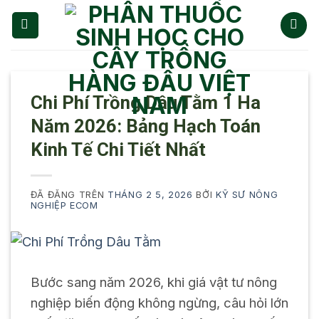
Chuyển
đến
nội
dung
Chi Phí Trồng Dâu Tằm 1 Ha
Năm 2026: Bảng Hạch Toán
Kinh Tế Chi Tiết Nhất
ĐÃ ĐĂNG TRÊN
THÁNG 2 5, 2026
BỞI
KỸ SƯ NÔNG
NGHIỆP ECOM
Bước sang năm 2026, khi giá vật tư nông
nghiệp biến động không ngừng, câu hỏi lớn