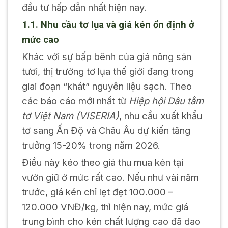
đầu tư hấp dẫn nhất hiện nay.
1.1. Nhu cầu tơ lụa và giá kén ổn định ở
mức cao
Khác với sự bấp bênh của giá nông sản
tươi, thị trường tơ lụa thế giới đang trong
giai đoạn “khát” nguyên liệu sạch. Theo
các báo cáo mới nhất từ
Hiệp hội Dâu tằm
tơ Việt Nam (VISERIA)
, nhu cầu xuất khẩu
tơ sang Ấn Độ và Châu Âu dự kiến tăng
trưởng 15-20% trong năm 2026.
Điều này kéo theo giá thu mua kén tại
vườn giữ ở mức rất cao. Nếu như vài năm
trước, giá kén chỉ lẹt đẹt 100.000 –
120.000 VNĐ/kg, thì hiện nay, mức giá
trung bình cho kén chất lượng cao đã dao