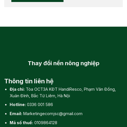
Thay đổi
nền nông nghiệp
Thông tin liên hệ
Địa chỉ:
Tòa OCT3A KĐT HandiResco, Phạm Văn Đồng,
Xuân Đỉnh, Bắc Từ Liêm, Hà Nội
Hotline:
0336 001 586
Email:
Marketingecomjsc@gmail.com
Mã số thuế:
0109864128