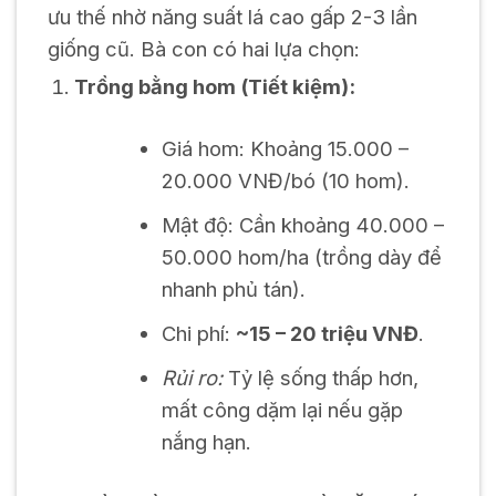
ưu thế nhờ năng suất lá cao gấp 2-3 lần
giống cũ. Bà con có hai lựa chọn:
Trồng bằng hom (Tiết kiệm):
Giá hom: Khoảng 15.000 –
20.000 VNĐ/bó (10 hom).
Mật độ: Cần khoảng 40.000 –
50.000 hom/ha (trồng dày để
nhanh phủ tán).
Chi phí:
~15 – 20 triệu VNĐ
.
Rủi ro:
Tỷ lệ sống thấp hơn,
mất công dặm lại nếu gặp
nắng hạn.