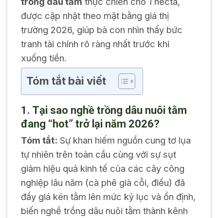
trồng dâu tằm
thực chiến cho 1 hecta,
được cập nhật theo mặt bằng giá thị
trường 2026, giúp bà con nhìn thấy bức
tranh tài chính rõ ràng nhất trước khi
xuống tiền.
Tóm tắt bài viết
1. Tại sao nghề trồng dâu nuôi tằm
đang “hot” trở lại năm 2026?
Tóm tắt:
Sự khan hiếm nguồn cung tơ lụa
tự nhiên trên toàn cầu cùng với sự sụt
giảm hiệu quả kinh tế của các cây công
nghiệp lâu năm (cà phê già cỗi, điều) đã
đẩy giá kén tằm lên mức kỷ lục và ổn định,
biến nghề trồng dâu nuôi tằm thành kênh