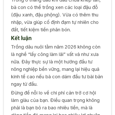
bà con có thể trồng xen các loại đậu đỗ
(đậu xanh, đậu phộng). Vừa có thêm thu
nhập, vừa giúp cố định đạm tự nhiên cho
đất, tiết kiệm tiền phân bón.
Kết luận
Trồng dâu nuôi tằm năm 2026 không còn
là nghề “lấy công làm lãi” vất vả như xưa
nữa. Đây thực sự là một hướng đầu tư
nông nghiệp bền vững, mang lại hiệu quả
kinh tế cao nếu bà con dám đầu tư bài bản
ngay từ đầu.
Đừng để nỗi lo về chi phí cản trở cơ hội
làm giàu của bạn. Điều quan trọng không
phải là bạn bỏ ra bao nhiêu tiền, mà là