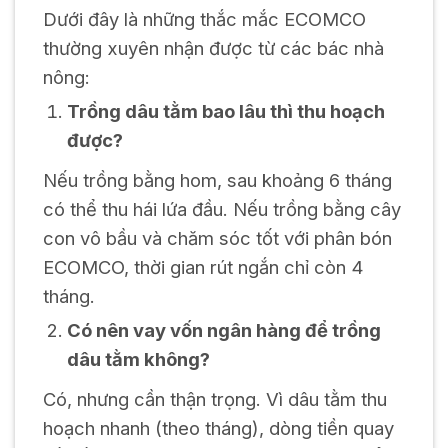
Dưới đây là những thắc mắc ECOMCO
thường xuyên nhận được từ các bác nhà
nông:
Trồng dâu tằm bao lâu thì thu hoạch
được?
Nếu trồng bằng hom, sau khoảng 6 tháng
có thể thu hái lứa đầu. Nếu trồng bằng cây
con vô bầu và chăm sóc tốt với phân bón
ECOMCO, thời gian rút ngắn chỉ còn 4
tháng.
Có nên vay vốn ngân hàng để trồng
dâu tằm không?
Có, nhưng cần thận trọng. Vì dâu tằm thu
hoạch nhanh (theo tháng), dòng tiền quay