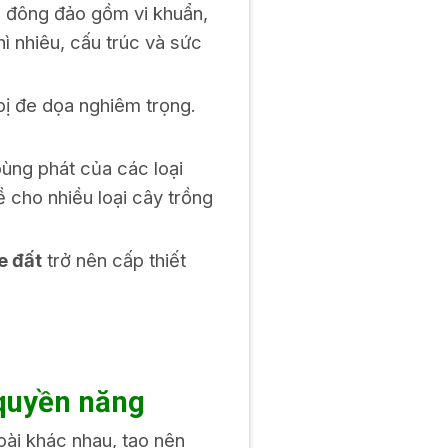
n đông đảo gồm vi khuẩn,
ì nhiêu, cấu trúc và sức
bị đe dọa nghiêm trọng.
bùng phát của các loại
ề cho nhiều loại cây trồng
e đất
trở nên cấp thiết
 quyền năng
oài khác nhau, tạo nên