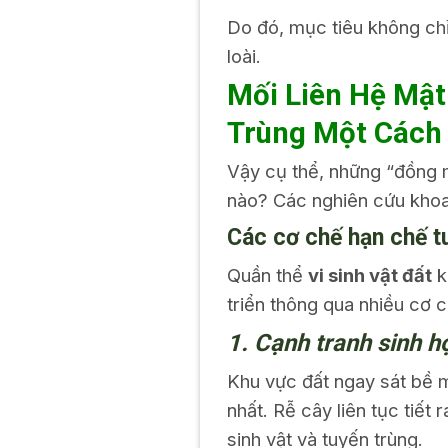
Do đó, mục tiêu không chỉ
loài.
Mối Liên Hệ Mật
Trùng Một Cách
Vậy cụ thể, những “đồng m
nào? Các nghiên cứu khoa 
Các cơ chế hạn chế tuy
Quần thể
vi sinh vật đất
k
triển thông qua nhiều cơ 
1. Cạnh tranh sinh h
Khu vực đất ngay sát bề m
nhất. Rễ cây liên tục tiết
sinh vật và tuyến trùng.