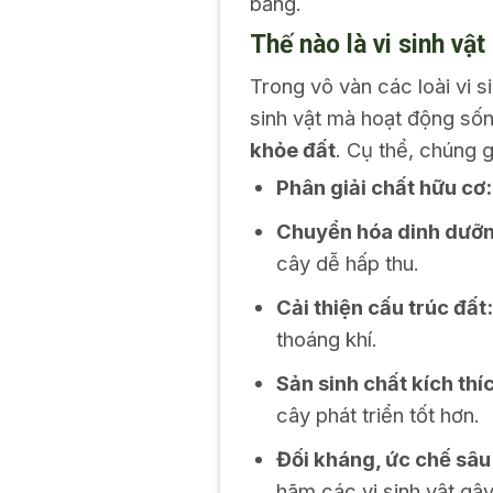
bằng.
Thế nào là vi sinh vật
Trong vô vàn các loài vi 
sinh vật mà hoạt động sốn
khỏe đất
. Cụ thể, chúng g
Phân giải chất hữu cơ:
Chuyển hóa dinh dưỡ
cây dễ hấp thu.
Cải thiện cấu trúc đất:
thoáng khí.
Sản sinh chất kích thí
cây phát triển tốt hơn.
Đối kháng, ức chế sâu
hãm các vi sinh vật gâ