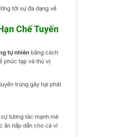
ớng tới sự đa dạng về
 Hạn Chế Tuyến
ng tự nhiên
bằng cách
 phức tạp và thú vị:
uyến trùng gây hại phát
ra sự tương tác mạnh mẽ
ức ăn hấp dẫn cho cả vi