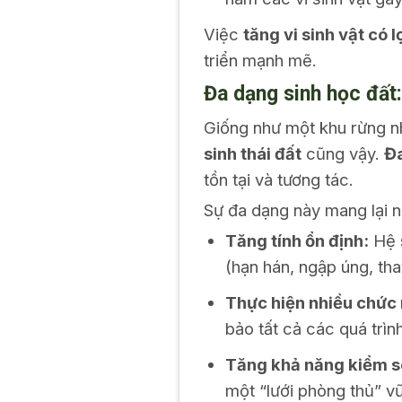
Việc
tăng vi sinh vật có l
triển mạnh mẽ.
Đa dạng sinh học đất
Giống như một khu rừng nh
sinh thái đất
cũng vậy.
Đa
tồn tại và tương tác.
Sự đa dạng này mang lại nh
Tăng tính ổn định:
Hệ s
(hạn hán, ngập úng, tha
Thực hiện nhiều chức
bảo tất cả các quá trìn
Tăng khả năng kiểm so
một “lưới phòng thủ” v