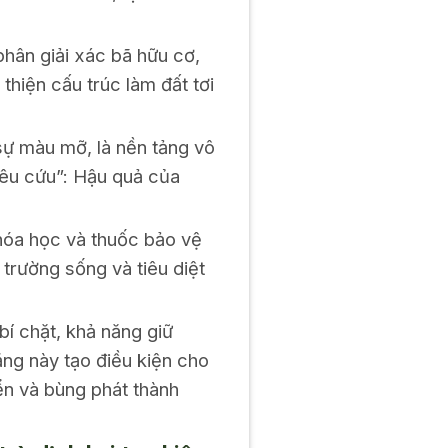
phân giải xác bã hữu cơ,
thiện cấu trúc làm đất tơi
sự màu mỡ, là nền tảng vô
kêu cứu”: Hậu quả của
hóa học và thuốc bảo vệ
trường sống và tiêu diệt
bí chặt, khả năng giữ
ng này tạo điều kiện cho
iển và bùng phát thành