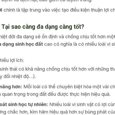
ợi
chính là tập trung vào việc tạo điều kiện thuận lợi
: Tại sao càng đa dạng càng tốt?
iệt đới đa dạng sẽ ổn định và chống chịu tốt hơn m
 dạng sinh học đất
cao có nghĩa là có nhiều loài vi 
iều lợi ích:
inh thái có khả năng chống chịu tốt hơn với những t
y đổi nhiệt độ…).
 năng hơn:
Mỗi loài có thể chuyên biệt hóa một vài 
h quan trọng trong đất đều được thực hiện hiệu quả.
át sinh học tự nhiên:
Nhiều loài vi sinh vật có lợi c
ững chắc hơn, kìm hãm hiệu quả hơn sự bùng phát của 