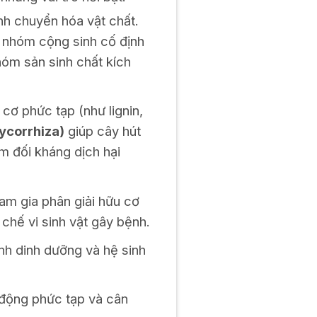
nh chuyển hóa vật chất.
, nhóm cộng sinh cố định
hóm sản sinh chất kích
cơ phức tạp (như lignin,
ycorrhiza)
giúp cây hút
m đối kháng dịch hại
am gia phân giải hữu cơ
 chế vi sinh vật gây bệnh.
h dinh dưỡng và hệ sinh
 động phức tạp và cân