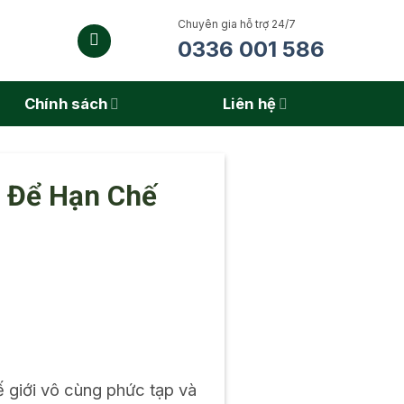
Chuyên gia hỗ trợ 24/7
0336 001 586
Chính sách
Liên hệ
i Để Hạn Chế
 giới vô cùng phức tạp và