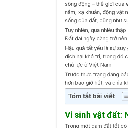
sống động – thế giới của
nấm, xạ khuẩn, động vật n
sống của đất, cũng như s
Tuy nhiên, qua nhiều thập
Đất đai ngày càng trở nên 
Hậu quả tất yếu là sự suy 
dịch hại khó trị, trong đó
chủ lực ở Việt Nam.
Trước thực trạng đáng báo
hơn bao giờ hết, và chìa 
Tóm tắt bài viết
Vi sinh vật đất
:
Trong một gam đất tốt có 