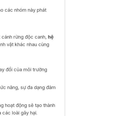
 cho các nhóm này phát
ột cánh rừng độc canh,
hệ
sinh vật khác nhau cùng
hay đổi của môi trường
chức năng, sự đa dạng đảm
ùng hoạt động sẽ tạo thành
các loài gây hại.