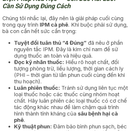
Cần Sử Dụng Đúng Cách
Chúng tôi nhắc lại, đây nên là giải pháp cuối cùng
trong quy trình
IPM cà phê
. Khi buộc phải sử dụng,
bà con cần hết sức cẩn trọng:
Tuyệt đối tuân thủ “4 Đúng”
đã nêu ở phần
nguyên tắc IPM. Đây là kim chỉ nam để sử
dụng thuốc an toàn và hiệu quả.
Đọc kỹ nhãn thuốc:
Hiểu rõ hoạt chất, đối
tượng phòng trừ, liều lượng, thời gian cách ly
(PHI – thời gian từ lần phun cuối cùng đến khi
thu hoạch).
Luân phiên thuốc:
Tránh sử dụng liên tục một
loại thuốc hoặc các thuốc cùng nhóm hoạt
chất. Hãy luân phiên các loại thuốc có cơ chế
tác động khác nhau để làm chậm quá trình
hình thành tính kháng của
sâu bệnh hại cà
phê
.
Kỹ thuật phun:
Đảm bảo bình phun sạch, béc