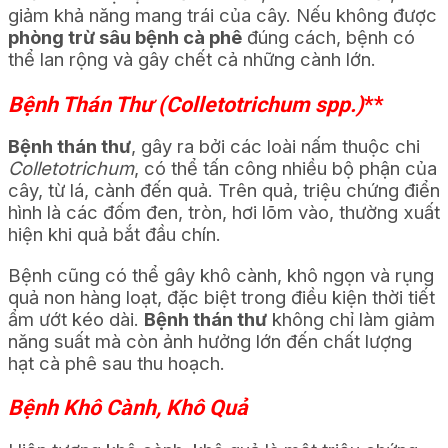
giảm khả năng mang trái của cây. Nếu không được
phòng trừ sâu bệnh cà phê
đúng cách, bệnh có
thể lan rộng và gây chết cả những cành lớn.
Bệnh Thán Thư (Colletotrichum spp.)
**
Bệnh thán thư
, gây ra bởi các loài nấm thuộc chi
Colletotrichum
, có thể tấn công nhiều bộ phận của
cây, từ lá, cành đến quả. Trên quả, triệu chứng điển
hình là các đốm đen, tròn, hơi lõm vào, thường xuất
hiện khi quả bắt đầu chín.
Bệnh cũng có thể gây khô cành, khô ngọn và rụng
quả non hàng loạt, đặc biệt trong điều kiện thời tiết
ẩm ướt kéo dài.
Bệnh thán thư
không chỉ làm giảm
năng suất mà còn ảnh hưởng lớn đến chất lượng
hạt cà phê sau thu hoạch.
Bệnh Khô Cành, Khô Quả