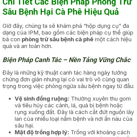
Chi Tiết Các Biện Pháp Phòng Trừ
Sâu Bệnh Hại Cà Phê Hiệu Quả
Giờ đây, chúng ta sẽ khám phá “hộp dụng cụ” đa
dạng của IPM, bao gồm các biện pháp cụ thể giúp
bà con
phòng trừ sâu bệnh cà phê
một cách hiệu
quả và an toàn hơn.
Biện Pháp Canh Tác – Nền Tảng Vững Chắc
Đây là những kỹ thuật canh tác hàng ngày tưởng
chừng đơn giản nhưng lại có vai trò vô cùng quan
trọng trong việc phòng ngừa sâu bệnh ngay từ đầu:
Vệ sinh đồng ruộng:
Thường xuyên thu gom
và tiêu hủy các cành, lá, quả bị bệnh hoặc
rụng xuống đất. Đây là cách cắt đứt nguồn lây
lan của nhiều loại nấm bệnh và nơi ẩn náu của
sâu hại.
Mật độ trồng hợp lý:
Trồng với khoảng cách