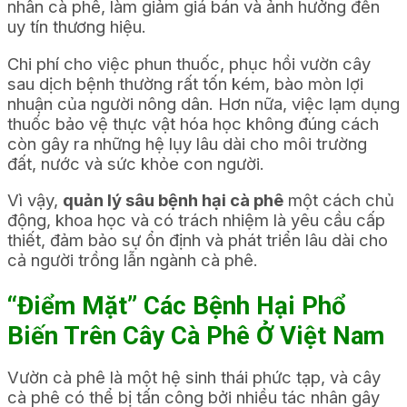
nhân cà phê, làm giảm giá bán và ảnh hưởng đến
uy tín thương hiệu.
Chi phí cho việc phun thuốc, phục hồi vườn cây
sau dịch bệnh thường rất tốn kém, bào mòn lợi
nhuận của người nông dân. Hơn nữa, việc lạm dụng
thuốc bảo vệ thực vật hóa học không đúng cách
còn gây ra những hệ lụy lâu dài cho môi trường
đất, nước và sức khỏe con người.
Vì vậy,
quản lý sâu bệnh hại cà phê
một cách chủ
động, khoa học và có trách nhiệm là yêu cầu cấp
thiết, đảm bảo sự ổn định và phát triển lâu dài cho
cả người trồng lẫn ngành cà phê.
“Điểm Mặt” Các Bệnh Hại Phổ
Biến Trên Cây Cà Phê Ở Việt Nam
Vườn cà phê là một hệ sinh thái phức tạp, và cây
cà phê có thể bị tấn công bởi nhiều tác nhân gây