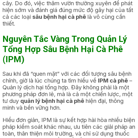
cây. Do đó, việc thăm vườn thường xuyên để phát
hiện sớm và đánh giá đúng mức độ gây hại của tất
cả các loại
sâu bệnh hại cà phê
là vô cùng cần
thiết.
Nguyên Tắc Vàng Trong Quản Lý
Tổng Hợp Sâu Bệnh Hại Cà Phê
(IPM)
Sau khi đã “quen mặt” với các đối tượng sâu bệnh
chính, giờ là lúc chúng ta tìm hiểu về
IPM cà phê
–
Quản lý dịch hại tổng hợp. Đây không phải là một
phương pháp đơn lẻ, mà là cả một chiến lược, một
tư duy
quản lý bệnh hại cà phê
hiện đại, thông
minh và bền vững hơn.
Hiểu đơn giản, IPM là sự kết hợp hài hòa nhiều biện
pháp kiểm soát khác nhau, ưu tiên các giải pháp an
toàn, thân thiện môi trường, và chỉ sử dụng thuốc