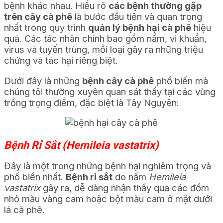
bệnh khác nhau. Hiểu rõ
các bệnh thường gặp
trên cây cà phê
là bước đầu tiên và quan trọng
nhất trong quy trình
quản lý bệnh hại cà phê
hiệu
quả. Các tác nhân chính bao gồm nấm, vi khuẩn,
virus và tuyến trùng, mỗi loại gây ra những triệu
chứng và tác hại riêng biệt.
Dưới đây là những
bệnh cây cà phê
phổ biến mà
chúng tôi thường xuyên quan sát thấy tại các vùng
trồng trọng điểm, đặc biệt là Tây Nguyên:
Bệnh Rỉ Sắt (Hemileia vastatrix)
Đây là một trong những bệnh hại nghiêm trọng và
phổ biến nhất.
Bệnh rỉ sắt
do nấm
Hemileia
vastatrix
gây ra, dễ dàng nhận thấy qua các đốm
nhỏ màu vàng cam hoặc bột màu cam ở mặt dưới
lá cà phê.