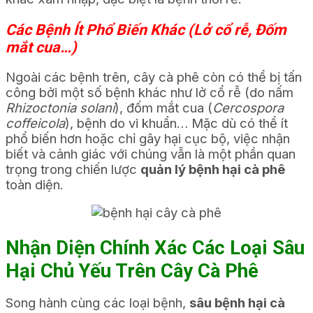
Các Bệnh Ít Phổ Biến Khác (Lở cổ rễ, Đốm
mắt cua…)
Ngoài các bệnh trên, cây cà phê còn có thể bị tấn
công bởi một số bệnh khác như lở cổ rễ (do nấm
Rhizoctonia solani
), đốm mắt cua (
Cercospora
coffeicola
), bệnh do vi khuẩn… Mặc dù có thể ít
phổ biến hơn hoặc chỉ gây hại cục bộ, việc nhận
biết và cảnh giác với chúng vẫn là một phần quan
trọng trong chiến lược
quản lý bệnh hại cà phê
toàn diện.
Nhận Diện Chính Xác Các Loại Sâu
Hại Chủ Yếu Trên Cây Cà Phê
Song hành cùng các loại bệnh,
sâu bệnh hại cà