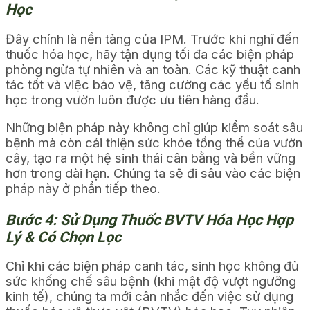
Học
Đây chính là nền tảng của IPM. Trước khi nghĩ đến
thuốc hóa học, hãy tận dụng tối đa các biện pháp
phòng ngừa tự nhiên và an toàn. Các kỹ thuật canh
tác tốt và việc bảo vệ, tăng cường các yếu tố sinh
học trong vườn luôn được ưu tiên hàng đầu.
Những biện pháp này không chỉ giúp kiểm soát sâu
bệnh mà còn cải thiện sức khỏe tổng thể của vườn
cây, tạo ra một hệ sinh thái cân bằng và bền vững
hơn trong dài hạn. Chúng ta sẽ đi sâu vào các biện
pháp này ở phần tiếp theo.
Bước 4: Sử Dụng Thuốc BVTV Hóa Học Hợp
Lý & Có Chọn Lọc
Chỉ khi các biện pháp canh tác, sinh học không đủ
sức khống chế sâu bệnh (khi mật độ vượt ngưỡng
kinh tế), chúng ta mới cân nhắc đến việc sử dụng