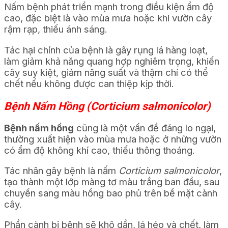
Nấm bệnh phát triển mạnh trong điều kiện ẩm độ
cao, đặc biệt là vào mùa mưa hoặc khi vườn cây
rậm rạp, thiếu ánh sáng.
Tác hại chính của bệnh là gây rụng lá hàng loạt,
làm giảm khả năng quang hợp nghiêm trọng, khiến
cây suy kiệt, giảm năng suất và thậm chí có thể
chết nếu không được can thiệp kịp thời.
Bệnh Nấm Hồng (Corticium salmonicolor)
Bệnh nấm hồng
cũng là một vấn đề đáng lo ngại,
thường xuất hiện vào mùa mưa hoặc ở những vườn
có ẩm độ không khí cao, thiếu thông thoáng.
Tác nhân gây bệnh là nấm
Corticium salmonicolor
,
tạo thành một lớp màng tơ màu trắng ban đầu, sau
chuyển sang màu hồng bao phủ trên bề mặt cành
cây.
Phần cành bị bệnh sẽ khô dần, lá héo và chết, làm