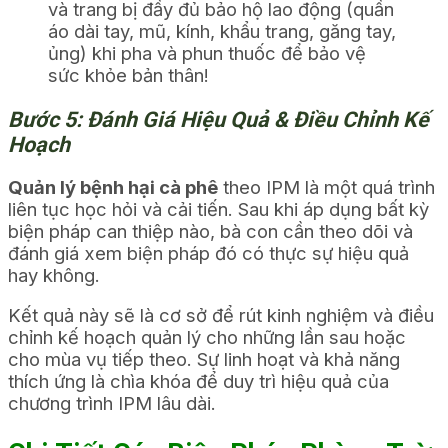
và trang bị đầy đủ bảo hộ lao động (quần
áo dài tay, mũ, kính, khẩu trang, găng tay,
ủng) khi pha và phun thuốc để bảo vệ
sức khỏe bản thân!
Bước 5: Đánh Giá Hiệu Quả & Điều Chỉnh Kế
Hoạch
Quản lý bệnh hại cà phê
theo IPM là một quá trình
liên tục học hỏi và cải tiến. Sau khi áp dụng bất kỳ
biện pháp can thiệp nào, bà con cần theo dõi và
đánh giá xem biện pháp đó có thực sự hiệu quả
hay không.
Kết quả này sẽ là cơ sở để rút kinh nghiệm và điều
chỉnh kế hoạch quản lý cho những lần sau hoặc
cho mùa vụ tiếp theo. Sự linh hoạt và khả năng
thích ứng là chìa khóa để duy trì hiệu quả của
chương trình IPM lâu dài.